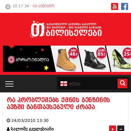
10:17:34
- 08 აგვისტო
რა პრობლემებს ქმნის ბენზინის
კატალოგი
ავზში განთავსებული ძრავა
პოლიტიკა
24/03/2010 13:30
ინტერვიუები
სალომე გველესიანი