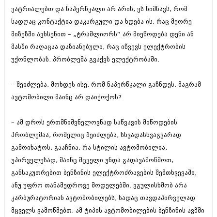
დეკემბერი 2017 (243)
ვატრიალებთ და ნაპერწკალი არ არის, ეს ნიშნავს, რომ
ნოემბერი 2017 (212)
ოქტომბერი 2017 (231)
სადღაც კონტაქტია დაკარგული და ხდება ის, რაც მეორე
სექტემბერი 2017 (261)
მიზეზში ავხსენით – „ტრამლიორს“ არ მიეწოდება დენი ან
აგვისტო 2017 (212)
მასში რაღაცაა დაზიანებული, რაც იწვევს ელექტრობის
ივლისი 2017 (233)
ივნისი 2017 (265)
უქონლობას. პრობლემა გვაქვს ელექტრობაში.
მაისი 2017 (216)
აპრილი 2017 (220)
– შეიძლება, მოხდეს ისე, რომ ნაპერწკალი გაჩნდეს, მაგრამ
მარტი 2017 (212)
ავტომობილი მაინც არ დაიქოქოს?
თებერვალი 2017 (205)
იანვარი 2017 (246)
დეკემბერი 2016 (207)
– ამ დროს ერთმნიშვნელოვნად საწვავის მიწოდების
ნოემბერი 2016 (207)
პრობლემაა, რომელიც შეიძლება, სხვადასხვაგვარად
ოქტომბერი 2016 (257)
სექტემბერი 2016 (224)
გამოიხატოს. გააჩნია, რა სტილის ავტომობილია.
აგვისტო 2016 (258)
უპირველესად, მაინც მცველი უნდა გადავამოწმოთ,
ივლისი 2016 (211)
განსაკუთრებით ბენზინის ელექტროძრავების შემთხვევაში,
ივნისი 2016 (221)
მაისი 2016 (261)
ანუ უფრო თანამედროვე მოდელებში. ვგულისხმობ არა
აპრილი 2016 (215)
კარბურატორიან ავტომობილებს, სადაც თავდაპირველად
მარტი 2016 (200)
მცველს ვამოწმებთ. ამ ტიპის ავტომობილების ბენზინის ავზში
თებერვალი 2016 (250)