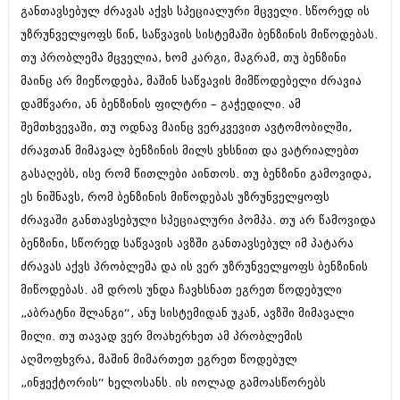
განთავსებულ ძრავას აქვს სპეციალური მცველი. სწორედ ის
იანვარი 2016 (206)
დეკემბერი 2015 (207)
უზრუნველყოფს წინ, საწვავის სისტემაში ბენზინის მიწოდებას.
ნოემბერი 2015 (264)
თუ პრობლემა მცველია, ხომ კარგი, მაგრამ, თუ ბენზინი
ოქტომბერი 2015 (204)
მაინც არ მიეწოდება, მაშინ საწვავის მიმწოდებელი ძრავია
სექტემბერი 2015 (215)
აგვისტო 2015 (286)
დამწვარი, ან ბენზინის ფილტრი – გაჭედილი. ამ
ივლისი 2015 (173)
შემთხვევაში, თუ ოდნავ მაინც ვერკვევით ავტომობილში,
ივნისი 2015 (261)
ძრავთან მიმავალ ბენზინის მილს ვხსნით და ვატრიალებთ
მაისი 2015 (194)
აპრილი 2015 (208)
გასაღებს, ისე რომ წითლები აინთოს. თუ ბენზინი გამოვიდა,
მარტი 2015 (365)
ეს ნიშნავს, რომ ბენზინის მიწოდებას უზრუნველყოფს
თებერვალი 2015 (286)
ძრავაში განთავსებული სპეციალური პომპა. თუ არ წამოვიდა
იანვარი 2015 (247)
ბენზინი, სწორედ საწვავის ავზში განთავსებულ იმ პატარა
დეკემბერი 2014 (342)
ნოემბერი 2014 (290)
ძრავას აქვს პრობლემა და ის ვერ უზრუნველყოფს ბენზინის
ოქტომბერი 2014 (292)
მიწოდებას. ამ დროს უნდა ჩავხსნათ ეგრეთ წოდებული
სექტემბერი 2014 (394)
„აბრატნი შლანგი“, ანუ სისტემიდან უკან, ავზში მიმავალი
აგვისტო 2014 (248)
ივლისი 2014 (313)
მილი. თუ თავად ვერ მოახერხეთ ამ პრობლემის
ივნისი 2014 (366)
აღმოფხვრა, მაშინ მიმართეთ ეგრეთ წოდებულ
მაისი 2014 (313)
„ინჟექტორის“ ხელოსანს. ის იოლად გამოასწორებს
აპრილი 2014 (290)