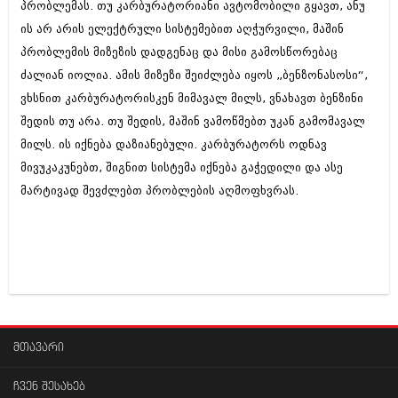
მარტი 2014 (413)
პრობლემას. თუ კარბურატორიანი ავტომობილი გყავთ, ანუ
თებერვალი 2014 (318)
ის არ არის ელექტრული სისტემებით აღჭურვილი, მაშინ
იანვარი 2014 (297)
პრობლემის მიზეზის დადგენაც და მისი გამოსწორებაც
დეკემბერი 2013 (365)
ძალიან იოლია. ამის მიზეზი შეიძლება იყოს „ბენზონასოსი“,
ნოემბერი 2013 (279)
ოქტომბერი 2013 (256)
ვხსნით კარბურატორისკენ მიმავალ მილს, ვნახავთ ბენზინი
სექტემბერი 2013 (368)
შედის თუ არა. თუ შედის, მაშინ ვამოწმებთ უკან გამომავალ
აგვისტო 2013 (89)
მილს. ის იქნება დაზიანებული. კარბურატორს ოდნავ
ივლისი 2013 (182)
ივნისი 2013 (212)
მივუკაკუნებთ, შიგნით სისტემა იქნება გაჭედილი და ასე
მაისი 2013 (259)
მარტივად შევძლებთ პრობლების აღმოფხვრას.
აპრილი 2013 (304)
მარტი 2013 (352)
თებერვალი 2013 (204)
იანვარი 2013 (334)
დეკემბერი 2012 (98)
ნოემბერი 2012 (295)
ოქტომბერი 2012 (350)
სექტემბერი 2012 (264)
აგვისტო 2012 (268)
მთავარი
ივლისი 2012 (322)
ივნისი 2012 (282)
ჩვენ შესახებ
მაისი 2012 (240)