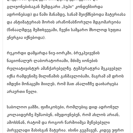
შოუბიზნესი
გლიუონებისაგან შემდგარი „სუპი“ კონდენსირდა
ისტორია
ადრონებად) და წამი მანამდე, სანამ შეიქმნებოდა მატერიასა
დაიჯესტი
სხვადასხვა
და ანტიმატერიას შორის არაწონასწორული მდგომარეობა
ქალი და მამაკაცი
(წინააღმდეგ შემთხვევაში, ჩვენი სამყარო მხოლოდ სუფთა
ანონსი
ისტორია
ენერგია იქნებოდა).
არქივი
სხვადასხვა
რეკორდი დამყარდა ნიუ-იორკში, ბრუკჰეივენის
ანონსი
ნოემბერი 2020 (103)
ნაციონალურ ლაბორატორიაში, მძიმე იონების
ოქტომბერი 2020 (209)
რელიატივისტურ ამაჩქარებელზე. ტემპერატურა შეკავებულ
არქივი
სექტემბერი 2020 (204)
იქნა რამდენიმე მილიწამის განმავლობაში, მაგრამ ამ დროს
აგვისტო 2020 (249)
იმდენი მონაცემი მიიღეს, რომ მათ ანალიზზე დაიხარჯება
ივლისი 2020 (204)
აგვისტო 2018 (162)
ივნისი 2020 (249)
არაერთი წელი.
ივლისი 2018 (223)
ივნისი 2018 (244)
არქივის ზომის ნახვა
მაისი 2018 (211)
საბოლოო ჯამში, ფიზიკოსები, რომლებიც დიდ ადრონულ
აპრილი 2018 (194)
კოლაიდერზე მუშაობენ, იმედოვნებენ, რომ ახლოს არიან,
მარტი 2018 (256)
თებერვალი 2018 (208)
ამოხსნან, რატომ და როგორ წარმოიშვა შეწებებული
იანვარი 2018 (215)
პირველადი მასისგან მატერია. ისინი გეგმავენ, კიდევ უფრო