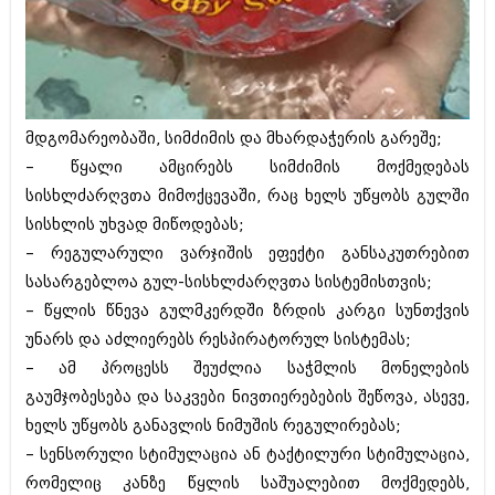
ივნისი 2010 (685)
მაისი 2010 (232)
აპრილი 2010 (229)
მარტი 2010 (454)
თებერვალი 2010 (421)
იანვარი 2010 (422)
მდგომარეობაში, სიმძიმის და მხარდაჭერის გარეშე;
დეკემბერი 2009 (510)
ნოემბერი 2009 (308)
– წყალი ამცირებს სიმძიმის მოქმედებას
ოქტომბერი 2009 (382)
სისხლძარღვთა მიმოქცევაში, რაც ხელს უწყობს გულში
სექტემბერი 2009 (541)
სისხლის უხვად მიწოდებას;
აგვისტო 2009 (14)
– რეგულარული ვარჯიშის ეფექტი განსაკუთრებით
ივლისი 2009 (118)
თებერვალი 0216 (1)
სასარგებლოა გულ-სისხლძარღვთა სისტემისთვის;
დეკემბერი 0215 (1)
– წყლის წნევა გულმკერდში ზრდის კარგი სუნთქვის
ოქტომბერი 0215 (1)
უნარს და აძლიერებს რესპირატორულ სისტემას;
აგვისტო 0215 (2)
აგვისტო 0212 (1)
– ამ პროცესს შეუძლია საჭმლის მონელების
ივნისი 0212 (2)
გაუმჯობესება და საკვები ნივთიერებების შეწოვა, ასევე,
ნოემბერი 0201 (1)
ხელს უწყობს განავლის ნიმუშის რეგულირებას;
– სენსორული სტიმულაცია ან ტაქტილური სტიმულაცია,
რომელიც კანზე წყლის საშუალებით მოქმედებს,