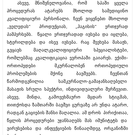
მარტი 2014 (413)
ასევე, მნიშვნელოვანია, რომ სპაში ყველა
თებერვალი 2014 (318)
პროცედურას ატარებს მხოლოდ სამედიცინო
იანვარი 2014 (297)
კვალიფიციური პერსონალი. ჩვენ ვიყენებთ მხოლოდ
დეკემბერი 2013 (365)
ნოემბერი 2013 (279)
„ველედას“ პროდუქციას, „ჰაგისის“ ერთჯერად
ოქტომბერი 2013 (256)
პამპერსებს. წყალი ერთჯერადად ივსება და იცლება,
სექტემბერი 2013 (368)
სტერილდება და ისევ ივსება. რაც შეეხება მასაჟს,
აგვისტო 2013 (89)
ივლისი 2013 (182)
გვყავს მაღალკვალიფიციური სპეციალისტები,
ივნისი 2013 (212)
რომლებმაც კვალიფიკაცია ევროპაში გაიარეს. ექიმი-
მაისი 2013 (259)
ორთოპედები მკურნალობენ ორთოპედიული
აპრილი 2013 (304)
პრობლემების მქონე ბავშვებს. ჩვენთან
მარტი 2013 (352)
თებერვალი 2013 (204)
წარმოდგენილია სამკურნალო-გამაჯანსაღებელი
იანვარი 2013 (334)
მასაჟის სრული სპექტრი, ინდივიდუალური შერჩევით.
დეკემბერი 2012 (98)
ასევე, მინდა, გამოვეხმაურო მცდარ სტიგმას,
ნოემბერი 2012 (295)
ოქტომბერი 2012 (350)
თითქოსდა ზამთარში ბავშვი ცურვაზე არ უნდა ატარო,
სექტემბერი 2012 (264)
რადგან გაციების შანსი მაღალია. ამ დროს პირიქითაა,
აგვისტო 2012 (268)
წყლის პროცედურები უჯანსაღებს მას იმუნიტეტს და
ივლისი 2012 (322)
ივნისი 2012 (282)
ვირუსებისა და ინფექციების წინააღმდეგ ორგანიზმი
მაისი 2012 (240)