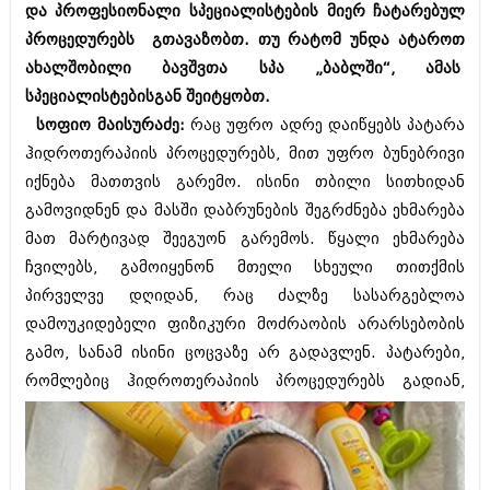
და პროფესიონალი სპეციალისტების მიერ ჩატარებულ
შოუბიზნესი
ისტორია
პროცედურებს გთავაზობთ. თუ რატომ უნდა ატაროთ
დაიჯესტი
ახალშობილი ბავშვთა სპა „ბაბლში“, ამას
სხვადასხვა
ქალი და მამაკაცი
სპეციალისტებისგან შეიტყობთ.
ანონსი
სოფიო მაისურაძე:
რაც უფრო ადრე დაიწყებს პატარა
ისტორია
ჰიდროთერაპიის პროცედურებს, მით უფრო ბუნებრივი
არქივი
სხვადასხვა
იქნება მათთვის გარემო. ისინი თბილი სითხიდან
გამოვიდნენ და მასში დაბრუნების შეგრძნება ეხმარება
ანონსი
ნოემბერი 2020 (103)
მათ მარტივად შეეგუონ გარემოს. წყალი ეხმარება
ოქტომბერი 2020 (209)
არქივი
სექტემბერი 2020 (204)
ჩვილებს, გამოიყენონ მთელი სხეული თითქმის
აგვისტო 2020 (249)
პირველვე დღიდან, რაც ძალზე სასარგებლოა
ივლისი 2020 (204)
აგვისტო 2018 (162)
დამოუკიდებელი ფიზიკური მოძრაობის არარსებობის
ივნისი 2020 (249)
ივლისი 2018 (223)
გამო, სანამ ისინი ცოცვაზე არ გადავლენ. პატარები,
ივნისი 2018 (244)
არქივის ზომის ნახვა
რომლებიც ჰიდროთერაპიის
პროცედურებს გადიან,
მაისი 2018 (211)
აპრილი 2018 (194)
მარტი 2018 (256)
თებერვალი 2018 (208)
იანვარი 2018 (215)