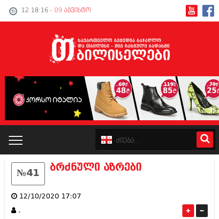
12:18:16
- 09 აგვისტო
ბრძნული აზრები
№41
კატალოგი
12/10/2020 17:07
პოლიტიკა
.
ინტერვიუები