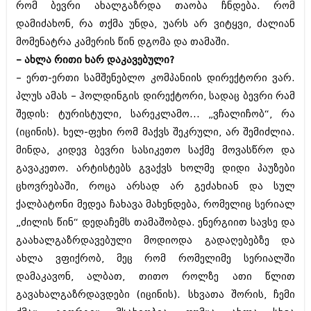
რომ ბევრი ახალგაზრდა თაობა ჩნდება. რომ
ივნისი 2010 (685)
მაისი 2010 (232)
დამიძახონ, რა თქმა უნდა, უარს არ ვიტყვი, ძალიან
აპრილი 2010 (229)
მომენატრა კამერის წინ დგომა და თამაში.
მარტი 2010 (454)
– ახლა რითი ხარ დაკავებული?
თებერვალი 2010 (421)
იანვარი 2010 (422)
– ერთ-ერთი სამშენებლო კომპანიის დირექტორი ვარ.
დეკემბერი 2009 (510)
პლუს ამას – ჰოლდინგის დირექტორი, სადაც ბევრი რამ
ნოემბერი 2009 (308)
შედის: ტურისტული, სარეკლამო... „ვჩალიჩობ“, რა
ოქტომბერი 2009 (382)
სექტემბერი 2009 (541)
(იცინის). ხელ-ფეხი რომ მაქვს შეკრული, არ შემიძლია.
აგვისტო 2009 (14)
მინდა, კიდევ ბევრი სასიკეთო საქმე მოვასწრო და
ივლისი 2009 (118)
გავაკეთო. არტისტებს გვაქვს ხოლმე დიდი პაუზები
თებერვალი 0216 (1)
ცხოვრებაში, როცა არსად არ გეძახიან და სულ
დეკემბერი 0215 (1)
ოქტომბერი 0215 (1)
ქალბატონი მედეა ჩახავა მახენდება, რომელიც სერიალ
აგვისტო 0215 (2)
„ძილის წინ“ დედაჩემს თამაშობდა. ენერგიით სავსე და
აგვისტო 0212 (1)
გაახალგაზრდავებული მოდიოდა გადაღებებზე და
ივნისი 0212 (2)
ნოემბერი 0201 (1)
ახლა ვფიქრობ, მეც რომ რომელიმე სერიალში
დამაკავონ, ალბათ, თითო როლზე ათი წლით
გავახალგაზრდავდები (იცინის). სხვათა შორის, ჩემი