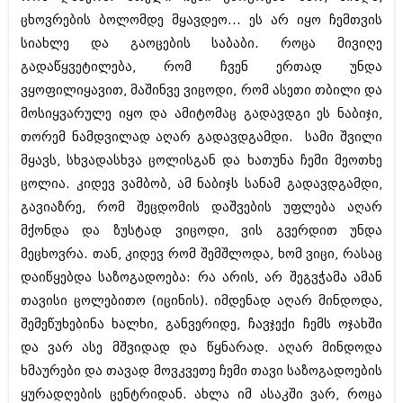
ცხოვრების ბოლომდე მყავდეო... ეს არ იყო ჩემთვის
სიახლე და გაოცების საბაბი. როცა მივიღე
გადაწყვეტილება, რომ ჩვენ ერთად უნდა
ვყოფილიყავით, მაშინვე ვიცოდი, რომ ასეთი თბილი და
მოსიყვარულე იყო და ამიტომაც გადავდგი ეს ნაბიჯი,
თორემ ნამდვილად აღარ გადავდგამდი. სამი შვილი
მყავს, სხვადასხვა ცოლისგან და ხათუნა ჩემი მეოთხე
ცოლია. კიდევ ვამბობ, ამ ნაბიჯს სანამ გადავდგამდი,
გავიაზრე, რომ შეცდომის დაშვების უფლება აღარ
მქონდა და ზუსტად ვიცოდი, ვის გვერდით უნდა
მეცხოვრა. თან, კიდევ რომ შემშლოდა, ხომ ვიცი, რასაც
დაიწყებდა საზოგადოება: რა არის, არ შეგვჭამა ამან
თავისი ცოლებითო (იცინის). იმდენად აღარ მინდოდა,
შემეწუხებინა ხალხი, განვერიდე, ჩავჯექი ჩემს ოჯახში
და ვარ ასე მშვიდად და წყნარად. აღარ მინდოდა
ხმაურები და თავად მოვკვეთე ჩემი თავი საზოგადოების
ყურადღების ცენტრიდან. ახლა იმ ასაკში ვარ, როცა