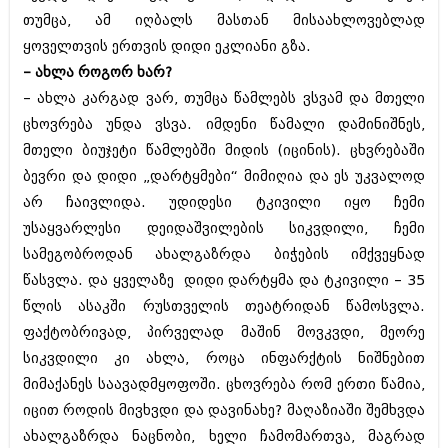
მარტი 2014 (413)
თუმცა, ამ იღბალს მასთან მისაახლოვებლად
თებერვალი 2014 (318)
იანვარი 2014 (297)
ყოველთვის ერთვის დიდი ეკლიანი გზა.
დეკემბერი 2013 (365)
– ახლა როგორ ხარ?
ნოემბერი 2013 (279)
– ახლა კარგად ვარ, თუმცა წამლებს ვსვამ და მთელი
ოქტომბერი 2013 (256)
ცხოვრება უნდა ვსვა. იმდენი წამალი დამინიშნეს,
სექტემბერი 2013 (368)
აგვისტო 2013 (89)
მთელი ბიუჯეტი წამლებში მიდის (იცინის). ცხვრებაში
ივლისი 2013 (182)
ბევრი და დიდი „დარტყმები“ მიმიღია და ეს უკვალოდ
ივნისი 2013 (212)
არ ჩაივლიდა. უდიდესი ტკივილი იყო ჩემი
მაისი 2013 (259)
აპრილი 2013 (304)
უსაყვარლესი დეიდაშვილების სიკვდილი, ჩემი
მარტი 2013 (352)
სამეგობროდან ახალგაზრდა ბიჭების იმქვეყნად
თებერვალი 2013 (204)
წასვლა. და ყველაზე დიდი დარტყმა და ტკივილი – 35
იანვარი 2013 (334)
დეკემბერი 2012 (98)
წლის ასაკში რუსთველის თეატრიდან წამოსვლა.
ნოემბერი 2012 (295)
ფაქტობრივად, პირველად მაშინ მოვკვდი, მეორე
ოქტომბერი 2012 (350)
სიკვდილი კი ახლა, როცა ინფარქტის ნიშნებით
სექტემბერი 2012 (264)
მიმაქანეს საავადმყოფოში. ცხოვრება რომ ერთი წამია,
აგვისტო 2012 (268)
ივლისი 2012 (322)
იცით როდის მივხვდი და დავინახე? მაღაზიაში შემხვდა
ივნისი 2012 (282)
ახალგაზრდა ნაცნობი, ხელი ჩამომართვა, მაგრად
მაისი 2012 (240)