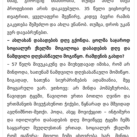
ძმაც, გიორგიც მსახიობია, თუმცა ახლა სხვა
პროფესიით არის დაკავებული. 35 წელი ვიცხოვრე
თეატრით, ყველაფერი შევწირე, კიდევ ბევრი რამის
გაკეთება შემეძლო და ახლა ვნანობ. თუმცა, დროს უკან
ვერ დავაბრუნებთ.
– ახლახან დაბადების დღე გქონდა. ცოლმა საჯაროდ
სოციალურ ქსელში მოგილოცა დაბადების დღე და
ნამდვილი დღესასწაული მოგიწყო. რამდენის გახდი?
– 57 წელს მივუკაკუნე და მიუხედავად იმისა, რომ არ
მინდოდა, ხათუნამ ნამდვილი დღესასაწაული მომიწყო.
ზიგადად, ხათუნა სიურპრიზების ადამიანია, მეც
მოყვარული ვარ. ვთხოვე: არ მინდა პომპეზურობა,
წავიდეთ ტყეში, წავიღოთ ერთი ბოთლი ღვინო და
ერთმანეთს მივუჭახუნოთ ჭიქები, წყნარად და მშვიდად
ავღნიშნოთ-მეთქი. ჰოდა, ასეც მოვიქეცით – ინტიმური
და იდილიური დაბადების დღე მოვიწყვე ტყეში ჩემს
საყვარელ მეუღლესთან ერთად. სოციალურ ქსელში
რომ დაწერა: მთელი ჩემი ცხოვრება ხარ, მინდა,