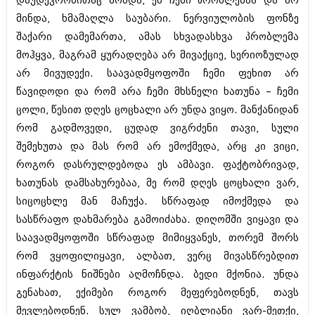
დაუდევრობითაც მოხდა, ეს ჩემი პრობლემაა და არ
იანვარი 2016 (206)
მინდა, ხმამაღლა საუბარი. ნერვიულობის ფონზე
დეკემბერი 2015 (207)
შაქარი დამემართა, ამას სხვადასხვა პრობლემა
ნოემბერი 2015 (264)
ოქტომბერი 2015 (204)
მოჰყვა, მაგრამ ყურადღება არ მივაქციე, სერიოზულად
სექტემბერი 2015 (215)
არ მივუდექი. საავადმყოფოში ჩემი ფეხით არ
აგვისტო 2015 (286)
წავიდოდი და რომ არა ჩემი მხსნელი ხათუნა – ჩემი
ივლისი 2015 (173)
ივნისი 2015 (261)
ცოლი, წესით დღეს ცოცხალი არ უნდა ვიყო. მანქანიდან
მაისი 2015 (194)
რომ გადმოვედი, ცუდად ვიგრძენი თავი, სული
აპრილი 2015 (208)
შემეხუთა და მას რომ არ ემოქმედა, არც კი ვიცი,
მარტი 2015 (365)
თებერვალი 2015 (286)
როგორ დასრულდებოდა ეს ამბავი. ფაქტობრივად,
იანვარი 2015 (247)
ხათუნას დამსახურებაა, მე რომ დღეს ცოცხალი ვარ,
დეკემბერი 2014 (342)
სიცოცხლე მან მაჩუქა. სწრაფად იმოქმედა და
ნოემბერი 2014 (290)
სასწრაფო დახმარება გამოიძახა. დიღომში ვიყავი და
ოქტომბერი 2014 (292)
სექტემბერი 2014 (394)
საავადმყოფოში სწრაფად მიმიყვანეს, თორემ შორს
აგვისტო 2014 (248)
რომ ვყოფილიყავი, ალბათ, ვერც მივასწრებდით
ივლისი 2014 (313)
ინფარქტის ნიშნები აღმოჩნდა. ბედი მქონია. უნდა
ივნისი 2014 (366)
მაისი 2014 (313)
გენახათ, ექიმები როგორ მეფერებოდნენ, თავს
აპრილი 2014 (290)
მევლებოდნენ. სულ ვამბობ, იღბლიანი ვარ-მეთქი,