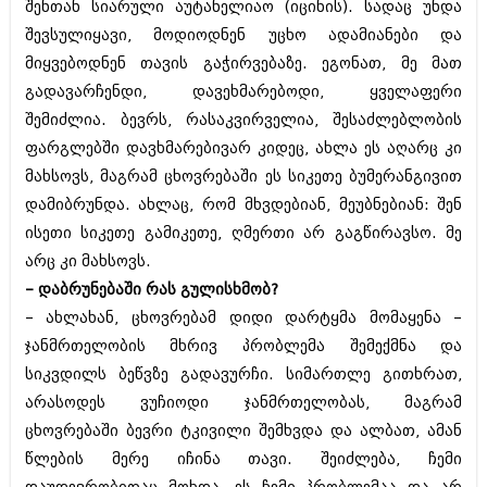
დეკემბერი 2017 (243)
შენთან სიარული აუტანელიაო (იცინის). სადაც უნდა
ნოემბერი 2017 (212)
შევსულიყავი, მოდიოდნენ უცხო ადამიანები და
ოქტომბერი 2017 (231)
მიყვებოდნენ თავის გაჭირვებაზე. ეგონათ, მე მათ
სექტემბერი 2017 (261)
აგვისტო 2017 (212)
გადავარჩენდი, დავეხმარებოდი, ყველაფერი
ივლისი 2017 (233)
შემიძლია. ბევრს, რასაკვირველია, შესაძლებლობის
ივნისი 2017 (265)
ფარგლებში დავხმარებივარ კიდეც, ახლა ეს აღარც კი
მაისი 2017 (216)
აპრილი 2017 (220)
მახსოვს, მაგრამ ცხოვრებაში ეს სიკეთე ბუმერანგივით
მარტი 2017 (212)
დამიბრუნდა. ახლაც, რომ მხვდებიან, მეუბნებიან: შენ
თებერვალი 2017 (205)
ისეთი სიკეთე გამიკეთე, ღმერთი არ გაგწირავსო. მე
იანვარი 2017 (246)
არც კი მახსოვს.
დეკემბერი 2016 (207)
ნოემბერი 2016 (207)
– დაბრუნებაში რას გულისხმობ?
ოქტომბერი 2016 (257)
– ახლახან, ცხოვრებამ დიდი დარტყმა მომაყენა –
სექტემბერი 2016 (224)
ჯანმრთელობის მხრივ პრობლემა შემექმნა და
აგვისტო 2016 (258)
ივლისი 2016 (211)
სიკვდილს ბეწვზე გადავურჩი. სიმართლე გითხრათ,
ივნისი 2016 (221)
არასოდეს ვუჩიოდი ჯანმრთელობას, მაგრამ
მაისი 2016 (261)
ცხოვრებაში ბევრი ტკივილი შემხვდა და ალბათ, ამან
აპრილი 2016 (215)
მარტი 2016 (200)
წლების მერე იჩინა თავი. შეიძლება, ჩემი
თებერვალი 2016 (250)