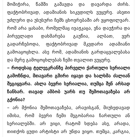
მომიჭირა, წამში გაშავდა და დავარდა ძირს.
აპრილი 2012 (294)
მარტი 2012 (259)
ფაქტობრივად, ადამიანის სიკვდილს ვუყურე. ასეთი
თებერვალი 2012 (376)
უძლური და უსუსური ჩემს ცხოვრებაში არ ვყოფილვარ.
იანვარი 2012 (322)
რომ არა ყასაბი, რომელმაც ივაჟკაცა, ენა დაუჭირა და
ნოემბერი 2011 (471)
ოქტომბერი 2011 (754)
პირველადი დახმარება გაუწია, ალბათ, ვერ
სექტემბერი 2011 (407)
გადარჩებოდა, ფაქტობრივად მკვდარი ადამიანი
აგვისტო 2011 (249)
გამოაცოცხლა. ასე რომ, ადამიანის გარდაცვალებასა
ივლისი 2011 (400)
და მერე გამოცოცხლებას ჩემი თვალით ვუყურე.
ივნისი 2011 (438)
მაისი 2011 (415)
– როდესაც ტელეეკრანზე პირველი ქართული სერიალი
აპრილი 2011 (294)
გამოჩნდა, მთავარი გმირი იყავი და ხალხმა ძალიან
მარტი 2011 (654)
შეგიყვარა. ახლა ბევრი სერიალია, თუმცა შენ არსად
თებერვალი 2011 (329)
იანვარი 2011 (647)
ჩანხარ. თავად ამბობ უარს თუ შემოთავაზება არ
(157)
გქონია?
დეკემბერი 2010 (881)
– არ მქონია შემოთავაზება, არავისგან, მიუხედავად
ნოემბერი 2010 (422)
ოქტომბერი 2010 (341)
იმისა, რომ ბევრი ჩემი მეგობარია ჩართული ან
სექტემბერი 2010 (449)
სერიალებში. არ ვიცი, რატომ ხდება ასე, არადა,
აგვისტო 2010 (461)
თითქოს ცუდი არტისტი არ უნდა ვიყო. თუმცა, კარგია,
ივლისი 2010 (556)