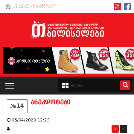
19:22:05
- 06 აგვისტო
ანეკდოტები
№14
კატალოგი
06/04/2020 12:23
პოლიტიკა
.
ინტერვიუები