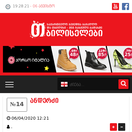
19:28:21
- 06 აგვისტო
ანდერძი
№14
კატალოგი
06/04/2020 12:21
პოლიტიკა
.
ინტერვიუები