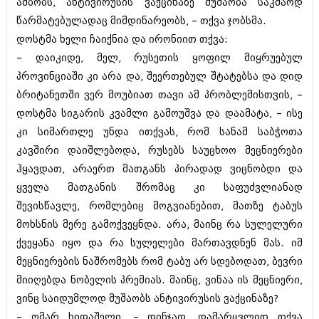
ამბობს, ანტივირუსის ვაქცინაზე მუშაობა საკმაოდ
შოუბიზნესი
წარმატებულადაც მიმდინარეობს, – თქვა ჯობსმა.
ისტორია
დაიჯესტი
დოსტმა ხელი ჩაიქნია და ირონიით თქვა:
სხვადასხვა
– დაიკიდე, მელ, რუსეთის ყოფილ მიყრუებულ
ქალი და მამაკაცი
პროვინციაში კი არა და, შეერთებულ შტატებსა და დიდ
ანონსი
ისტორია
ბრიტანეთში ვერ მოუბიათ თავი ამ პრობლემისთვის, –
არქივი
დოსტმა სიგარის კვამლი გამოუშვა და დაამატა, – ისე
სხვადასხვა
კი სიმართლე უნდა ითქვას, რომ სანამ საბჭოთა
ანონსი
ნოემბერი 2020 (103)
კავშირი დაიშლებოდა, რუსებს საუცხოო მეცნიერები
ოქტომბერი 2020 (209)
ჰყავდათ, არაერთ მათგანს პირადად ვიცნობდი და
არქივი
სექტემბერი 2020 (204)
ყველა მათგანის შრომაც კი საფუძვლიანად
აგვისტო 2020 (249)
ივლისი 2020 (204)
შევისწავლე, რომლებიც მოგვიანებით, მათზე ტაბუს
აგვისტო 2018 (162)
ივნისი 2020 (249)
ივლისი 2018 (223)
მოხსნის მერე გამოქვეყნდა. არა, მაინც რა სულელური
ივნისი 2018 (244)
ქვეყანა იყო და რა სულელები მართავდნენ მას. იმ
არქივის ზომის ნახვა
მაისი 2018 (211)
მეცნიერების ნაშრომებს რომ ტაბუ არ სდებოდათ, ბევრი
აპრილი 2018 (194)
მარტი 2018 (256)
მიიღებდა ნობელის პრემიას. მაინც, ვინაა ის მეცნიერი,
თებერვალი 2018 (208)
ვინც საიდუმლოდ მუშაობს ანტივირუსის ვაქცინაზე?
იანვარი 2018 (215)
– ომარ ხიდაშელი, – დინჯად, დამარცვლით თქვა