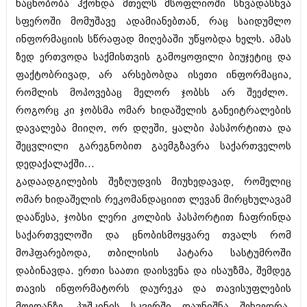
ნაცნობობა ჰქონდა მთელს მსოფლიოში სხვადასხვა
აპრილი 2012 (294)
სფეროში მომუშავე ადამიანებთან, რაც საიდუმლო
მარტი 2012 (259)
ინფორმაციის სწრაფად მიღებაში უწყობდა ხელს. ამას
თებერვალი 2012 (376)
იანვარი 2012 (322)
ზედ ერთვოდა საქმისთვის გამოყოფილი ბიუჯეტიც და
ნოემბერი 2011 (471)
ფაქტობრივად, არ არსებობდა ისეთი ინფორმაცია,
ოქტომბერი 2011 (754)
რომლის მოპოვებაც მელორ ჯობსს არ შეეძლო.
სექტემბერი 2011 (407)
აგვისტო 2011 (249)
როგორც კი ჯობსმა ომარ ხიდაშელის განეიტრალების
ივლისი 2011 (400)
დავალება მიიღო, ორ დღეში, ყალბი პასპორტითა და
ივნისი 2011 (438)
შეცვლილი გარეგნობით გაემგზავრა საქართველოს
მაისი 2011 (415)
აპრილი 2011 (294)
დედაქალაქში...
მარტი 2011 (654)
გადაადგილების შეზღუდვის მიუხედავად, რომელიც
თებერვალი 2011 (329)
ომარ ხიდაშელის რეკომანდაციით ლევან მირცხულავამ
იანვარი 2011 (647)
დააწესა, ჯობსი ლერი კოლბის პასპორტით ჩაფრინდა
(157)
დეკემბერი 2010 (881)
საქართველოში და ცნობისმოყვარე თვალს რომ
ნოემბერი 2010 (422)
მოჰფარებოდა, თბილისის პატარა სასტუმროში
ოქტომბერი 2010 (341)
დაბინავდა. ერთი საათი დაისვენა და ისაუზმა, შემდეგ
სექტემბერი 2010 (449)
აგვისტო 2010 (461)
თავის ინფორმატორს დაურეკა და თავისუფლების
ივლისი 2010 (556)
მოედანზე, პუშკინის სკვერში დაუნიშნა შეხვედრა.