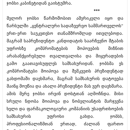
მარტი 2014 (413)
ჯობსი კაბინეტიდან გაისტუმრა.
თებერვალი 2014 (318)
***
იანვარი 2014 (297)
მელორ ჯობსი წარმოშობით ამერიკელი იყო და
დეკემბერი 2013 (365)
ნოემბერი 2013 (279)
წარსულში „ცენტრალური სადაზვერვო სამმართველოს“
ოქტომბერი 2013 (256)
ერთ-ერთ საუკეთესო თანამშრომლად ითვლებოდა.
სექტემბერი 2013 (368)
მაგრამ საპრეზიდენტო კანდიდატის საარჩევნო შტაბის
აგვისტო 2013 (89)
ივლისი 2013 (182)
უფროსზე კომპრომატების მოპოვების მიზნით
ივნისი 2013 (212)
არასანქცირებული თვალთვალისა და მიყურადების
მაისი 2013 (259)
გამო გაათავისუფლეს სამსახურიდან. ჯობსმა ეს
აპრილი 2013 (304)
კომპრომატები მოიპოვა და შემკვეთს პრეზიდენტად
მარტი 2013 (352)
თებერვალი 2013 (204)
გახდომაში დაეხმარა, მაგრამ სამსახურის დატოვება
იანვარი 2013 (334)
მაინც მოუწია და ახალი პრეზიდენტი მას ვერ დაეხმარა.
დეკემბერი 2012 (98)
ამის მერე ჯობსი ირვინ დოსტთან აღმოჩნდა. მისი
ნოემბერი 2012 (295)
ოქტომბერი 2012 (350)
სრული ნდობა მოიპოვა და ნობელიანტის მარჯვენა
სექტემბერი 2012 (264)
ხელი და ფარმაკოლოგიური კომპანიის უსაფრთხოების
აგვისტო 2012 (268)
სამსახურის უფროსი გახდა. ჯობსს,
ივლისი 2012 (322)
ივნისი 2012 (282)
პროფესიონალიზმთან ერთად, ძალიან ფართო
მაისი 2012 (240)