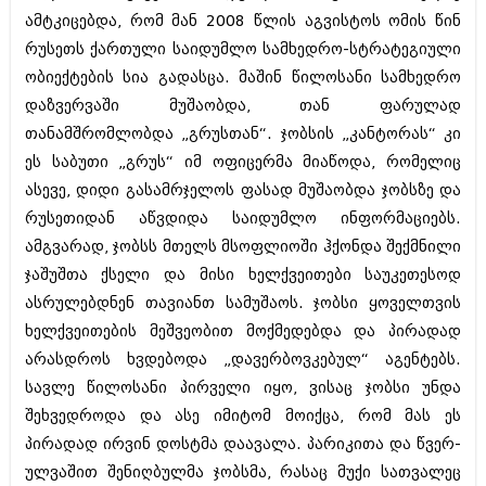
ამტკიცებდა, რომ მან 2008 წლის აგვისტოს ომის წინ
რუსეთს ქართული საიდუმლო სამხედრო-სტრატეგიული
ობიექტების სია გადასცა. მაშინ წილოსანი სამხედრო
დაზვერვაში მუშაობდა, თან ფარულად
თანამშრომლობდა „გრუსთან“. ჯობსის „კანტორას“ კი
ეს საბუთი „გრუს“ იმ ოფიცერმა მიაწოდა, რომელიც
ასევე, დიდი გასამრჯელოს ფასად მუშაობდა ჯობსზე და
რუსეთიდან აწვდიდა საიდუმლო ინფორმაციებს.
ამგვარად, ჯობსს მთელს მსოფლიოში ჰქონდა შექმნილი
ჯაშუშთა ქსელი და მისი ხელქვეითები საუკეთესოდ
ასრულებდნენ თავიანთ სამუშაოს. ჯობსი ყოველთვის
ხელქვეითების მეშვეობით მოქმედებდა და პირადად
არასდროს ხვდებოდა „დავერბოვკებულ“ აგენტებს.
სავლე წილოსანი პირველი იყო, ვისაც ჯობსი უნდა
შეხვედროდა და ასე იმიტომ მოიქცა, რომ მას ეს
პირადად ირვინ დოსტმა დაავალა. პარიკითა და წვერ-
ულვაშით შენიღბულმა ჯობსმა, რასაც მუქი სათვალეც