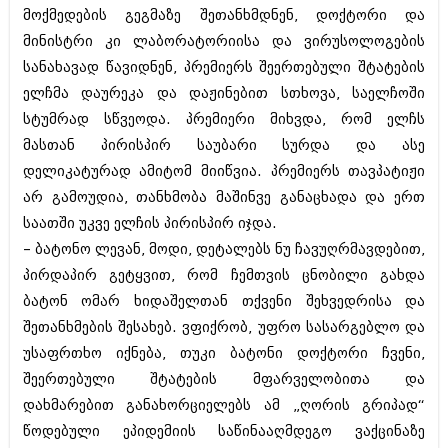
მოქმედების გეგმაზე შეთანხმდნენ, დოქტორი და
მინისტრი კი ლაბორატორიისა და ვირუსოლოგების
სანახავად წავიდნენ, პრემიერს შეერთებული შტატების
ელჩმა დაურეკა და დაჟინებით სთხოვა, საელჩოში
სტუმრად სწვეოდა. პრემიერი მიხვდა, რომ ელჩს
მასთან პირისპირ საუბარი სურდა და ასე
დელიკატურად ამიტომ მიიწვია. პრემიერს თავპატიჟი
არ გამოუდია, თანხმობა მაშინვე განაცხადა და ერთ
საათში უკვე ელჩის პირისპირ იჯდა.
– ბატონო ლევან, მოდი, დეტალებს ნუ ჩავუღრმავდებით,
პირდაპირ გეტყვით, რომ ჩემთვის ცნობილი გახდა
ბატონ ომარ ხიდაშელთან თქვენი შეხვედრისა და
შეთანხმების შესახებ. ვფიქრობ, უფრო სასარგებლო და
უსაფრთხო იქნება, თუკი ბატონი დოქტორი ჩვენი,
შეერთებული შტატების მფარველობითა და
დახმარებით განახორციელებს ამ „ღორის გრიპად“
წოდებული ეპიდემიის საწინააღმდეგო ვაქცინაზე