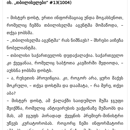
იხ. „თბილისელები“ #13(1004)
ბიზნესსიახლეები
კულინარია
გვარები
ავტორჩევები
– მისტერ დოსტ, ერთი ინფორმაციაც უნდა მოგახსენოთ,
რომელიც ჩემმა თბილისელმა აგენტმა მომაწოდა, –
თემიდას სასწორი
ბელადები
თქვა ჯობსმა.
ბიზნესსიახლეები
იუმორი
– „თბილისელმა აგენტმა“ რას ნიშნავს? – მხრები აიჩეჩა
ნობელიანტმა.
გვარები
კალეიდოსკოპი
– თბილისი საქართველოს დედაქალაქია. საქართველო
თემიდას სასწორი
ჰოროსკოპი და შეუცნობელი
კი ქვეყანაა, რომელიც საბჭოთა კავშირში შედიოდა, –
იუმორი
აუხსნა ჯობსმა დოსტს.
კრიმინალი
– ა, რუსეთის პროვინცია. კი, როგორ არა, ყური მაქვს
კალეიდოსკოპი
რომანი და დეტექტივი
მოკრული, – თქვა დოსტმა და დაამატა, – რა მერე, თქვი
ჰოროსკოპი და შეუცნობელი
აბა?
სახალისო ამბები
– მისტერ დოსტ, ამ ქალაქში საიდუმლო მუშა ჯგუფი
კრიმინალი
შოუბიზნესი
შეიქმნა, რომელიც ანტივირუსის ვაქცინაზე მუშაობს და
რომანი და დეტექტივი
მას, ამ ჯგუფს პირადად ქვეყნის პრემიერ-მინისტრი
დაიჯესტი
სახალისო ამბები
უწევს კურატორობას. როგორც ჩემი ინფორმატორი
ქალი და მამაკაცი