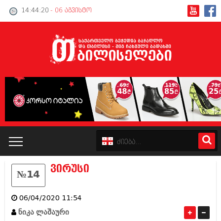
14:44:20
- 06 აგვისტო
ვირუსი
№14
კატალოგი
06/04/2020 11:54
პოლიტიკა
ნიკა ლაშაური
ინტერვიუები