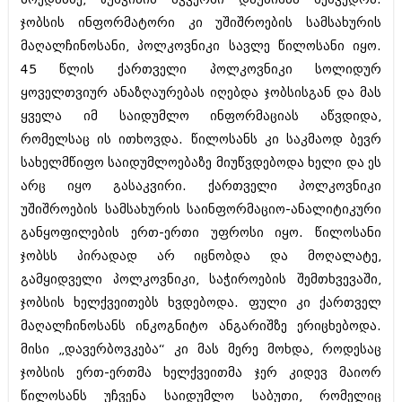
ივნისი 2010 (685)
ჯობსის ინფორმატორი კი უშიშროების სამსახურის
მაისი 2010 (232)
აპრილი 2010 (229)
მაღალჩინოსანი, პოლკოვნიკი სავლე წილოსანი იყო.
მარტი 2010 (454)
45 წლის ქართველი პოლკოვნიკი სოლიდურ
თებერვალი 2010 (421)
ყოველთვიურ ანაზღაურებას იღებდა ჯობსისგან და მას
იანვარი 2010 (422)
ყველა იმ საიდუმლო ინფორმაციას აწვდიდა,
დეკემბერი 2009 (510)
ნოემბერი 2009 (308)
რომელსაც ის ითხოვდა. წილოსანს კი საკმაოდ ბევრ
ოქტომბერი 2009 (382)
სახელმწიფო საიდუმლოებაზე მიუწვდებოდა ხელი და ეს
სექტემბერი 2009 (541)
არც იყო გასაკვირი. ქართველი პოლკოვნიკი
აგვისტო 2009 (14)
ივლისი 2009 (118)
უშიშროების სამსახურის საინფორმაციო-ანალიტიკური
თებერვალი 0216 (1)
განყოფილების ერთ-ერთი უფროსი იყო. წილოსანი
დეკემბერი 0215 (1)
ჯობსს პირადად არ იცნობდა და მოღალატე,
ოქტომბერი 0215 (1)
აგვისტო 0215 (2)
გამყიდველი პოლკოვნიკი, საჭიროების შემთხვევაში,
აგვისტო 0212 (1)
ჯობსის ხელქვეითებს ხვდებოდა. ფული კი ქართველ
ივნისი 0212 (2)
მაღალჩინოსანს ინკოგნიტო ანგარიშზე ერიცხებოდა.
ნოემბერი 0201 (1)
მისი „დავერბოვკება“ კი მას მერე მოხდა, როდესაც
ჯობსის ერთ-ერთმა ხელქვეითმა ჯერ კიდევ მაიორ
წილოსანს უჩვენა საიდუმლო საბუთი, რომელიც