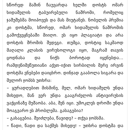
იანვარი 2016 (206)
სწორედ მაშინ ჩაუვარდა ხელში დოსტს ომარ
დეკემბერი 2015 (207)
ხიდაშელის ტაბუირებული ნაშრომი, რომელიც
ნოემბერი 2015 (264)
ჯაშუშებმა მოიპოვეს და მას მიუტანეს. ნობელის პრემია
ოქტომბერი 2015 (204)
სექტემბერი 2015 (215)
კი დოსტმა, სწორედ, ომარ ხიდაშელის ნაშრომის
აგვისტო 2015 (286)
გამოქვეყნებაში მიიღო. ეს იყო პლაგიატი და არა
ივლისი 2015 (173)
დოსტის შრომის შედეგი. თუმცა, დოსტიც საკმაოდ
ივნისი 2015 (261)
მაღალი კლასის ვირუსოლოგი იყო, მაგრამ თავის
მაისი 2015 (194)
აპრილი 2015 (208)
ცოდნასა და ნიჭს ბოროტად იყენებდა...
მარტი 2015 (365)
რამდენიმეწუთიანი აქეთ-იქით სირბილის მერე ირვინ
თებერვალი 2015 (286)
დოსტმა ვნებები დაიცხრო. დინჯად გააბოლა სიგარა და
იანვარი 2015 (247)
დეკემბერი 2014 (342)
მელორ ჯობსს უთხრა:
ნოემბერი 2014 (290)
– ყურადღებით მისმინე, მელ, ომარ ხიდაშელს უნდა
ოქტომბერი 2014 (292)
მიხედო, მან ვერ უნდა გააგრძელოს ანტივირუსის
სექტემბერი 2014 (394)
აგვისტო 2014 (248)
ვაქცინაზე მუშაობა. აბა, შენ იცი. უმოკლეს დროში უნდა
ივლისი 2014 (313)
მოაგვარო ეს პრობლემა. გასაგებია?
ივნისი 2014 (366)
– გასაგებია. შეიძლება, წავიდე? – თქვა ჯობსმა.
მაისი 2014 (313)
– წადი, წადი და საქმეს მიხედე! – უთხრა დოსტმა და
აპრილი 2014 (290)