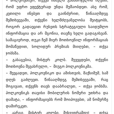
– პოლკოვნიკო, თქვენ იმხელა გასამრჯელოს იღებთ,
რომ უფრო ეფექტურად უნდა მუშაობდეთ. ასე რომ,
კეთილი ინებეთ და გაინძერით, წინააღმდეგ
შემთხვევაში, თქვენი ხელმძღვანელობა შეიტყობს,
როგორ გადაეცით რუსეთს სტრატეგიული საიდუმლო
ინფორმაცია და არ მგონია, თავზე ხელი გადაგისვან.
სამაგიეროდ, თუკი ჩემ მიერ მოთხოვნილ ინფორმაციას
მომაწვდით, სოლიდურ პრემიას მიიღებთ, – თქვა
ჯობსმა.
– გასაგებია, მისტერ კოლბ. შევეცდები, თქვენი
მოთხოვნა შევასრულო, – მიუგო პოლკოვნიკმა.
– შეეცადეთ, პოლკოვნიკო და ამისთვის, მაქსიმუმ, სამ
დღეს გაძლევთ. წინააღმდეგ შემთხვევაში, რაც
მოგივათ, თქვენს თავს დააბრალეთ, – თქვა ჯობსმა.
პოლკოვნიკს თავისი მობილურის ნომერი უთხრა და
დამატა, – ინფორმაციებს რომ მოიპოვებთ, ამ ნომერზე
დამირეკეთ.
– კარგი, მისტერ კოლბი, შეხვედრამდე! – თქვა