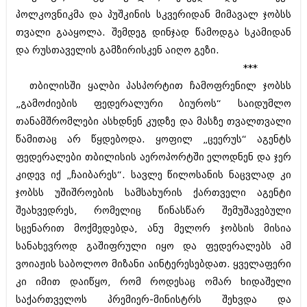
პოლკოვნიკმა და პუშკინის სკვერიდან მიმავალ ჯობსს
თვალი გააყოლა. შემდეგ დინჯად წამოდგა სკამიდან
და რუსთაველის გამზირისკენ აიღო გეზი.
***
თბილისში ყალბი პასპორტით ჩამოფრენილ ჯობსს
„გამოძიების ფედერალური ბიუროს“ საიდუმლო
თანამშრომლები ასხდნენ კუდზე და მასზე თვალთვალი
წამითაც არ წყდებოდა. ყოფილ „ცეერუს“ აგენტს
ფედერალები თბილისის აეროპორტში ელოდნენ და ჯერ
კიდევ იქ „ჩაიბარეს“. სავლე წილოსანის ნაცვლად კი
ჯობსს უშიშროების სამსახურის ქართველი აგენტი
შეახვედრეს, რომელიც წინასწარ შემუშავებული
სცენარით მოქმედებდა, ანუ მელორ ჯობსის მისია
სანახევროდ გაშიფრული იყო და ფედერალებს ამ
ვოიაჟის საბოლოო მიზანი აინტერესებდათ. ყველაფერი
კი იმით დაიწყო, რომ როდესაც ომარ ხიდაშელი
საქართველოს პრემიერ-მინისტრს შეხვდა და