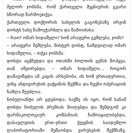
დეკემბერი 2017 (243)
ნოემბერი 2017 (212)
მელორ ჯობსმა, რომ ქართველი მეცნიერის გვარი
ოქტომბერი 2017 (231)
სწორად წარმოეთქვა.
სექტემბერი 2017 (261)
ქართველი დოქტორის სახელის გაგონებაზე ირვინ
აგვისტო 2017 (212)
დოსტს სახე წამოეჭარხლა და წამოიძახა:
ივლისი 2017 (233)
ივნისი 2017 (265)
– რაო? ომარ ხიდაშელი? ხომ არაფერი გეშლება, ჯობს?
მაისი 2017 (216)
– არაფერი მეშლება, მისტერ დოსტ, ნამდვილად ომარ
აპრილი 2017 (220)
ხიდაშელია, – თქვა ჯობსმა.
მარტი 2017 (212)
თებერვალი 2017 (205)
დოსტი აცქმუტდა და ოთახში ბოლთის ცემას მოჰყვა,
იანვარი 2017 (246)
თან იმეორებდა, – ომარ ხიდაშელი... როგორ
დეკემბერი 2016 (207)
დამავიწყდა ამ კაცის არსებობა, ის ხომ ერთადერთია,
ნოემბერი 2016 (207)
ოქტომბერი 2016 (257)
ვინც ანტივირუსის ვაქცინის შექმნა და ჩვენი ოპერაციის
სექტემბერი 2016 (224)
ჩაშლა შეუძლია.
აგვისტო 2016 (258)
ნობელიანტი არ ცდებოდა. საქმე ის იყო, რომ სანამ
ივლისი 2016 (211)
დოსტი ნობელის პრემიას მიიღებდა და შემდგომ კი
ივნისი 2016 (221)
მაისი 2016 (261)
ფარმაკოლოგიურ კომპანიას ჩამოაყალიბებდა,
აპრილი 2016 (215)
დასავლეთის ერთ-ერთი ქვეყნის საიდუმლო
მარტი 2016 (200)
ლაბორატორიაში მუშაობდა ვირუსების შექმნაზე.
თებერვალი 2016 (250)