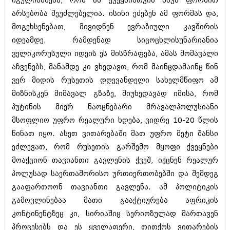
იგულისხმება, რომ ამ ქვეყნისთვის სხვა ფორმით
დეკემბერი 2017 (243)
ნოემბერი 2017 (212)
არსებობა შეუძლებელია. ისინი ეძებენ ამ ფორმას და,
ოქტომბერი 2017 (231)
მოგეხსენებათ, მივიდნენ ევრაზიული კავშირის
სექტემბერი 2017 (261)
იდეამდე. რამდენად სიცოცხლისუნარიანია
აგვისტო 2017 (212)
ივლისი 2017 (233)
ველიკორუსული იდეის ეს მისწრაფება, ამას მომავალი
ივნისი 2017 (265)
აჩვენებს, მანამდე კი ვხედავთ, რომ მაინცდამაინც წინ
მაისი 2017 (216)
ვერ მიდის რუსეთის დღევანდელი სახელმწიფო ამ
აპრილი 2017 (220)
მარტი 2017 (212)
მიზნისკენ მიმავალ გზაზე, მიუხედავად იმისა, რომ
თებერვალი 2017 (205)
პუტინის მიერ ნაოცნებარი მრავალპოლუსიანი
იანვარი 2017 (246)
მსოფლიო უფრო რეალური ხდება, ვიდრე 10-20 წლის
დეკემბერი 2016 (207)
წინათ იყო. ასეთ ვითარებაში მათ უფრო მეტი შანსი
ნოემბერი 2016 (207)
ოქტომბერი 2016 (257)
ეძლევათ, რომ რუსეთის გარშემო მყოფი ქვეყნები
სექტემბერი 2016 (224)
მოაქციონ თავიანთი გავლენის ქვეშ, იქცნენ რეალურ
აგვისტო 2016 (258)
პოლუსად საერთაშორისო ურთიერთობებში და შემდეგ
ივლისი 2016 (211)
ივნისი 2016 (221)
გააფართოონ თავიანთი გავლენა. ამ პოლიტიკის
მაისი 2016 (261)
გამოვლინებაა მათი გააქტიურება აფრიკის
აპრილი 2016 (215)
კონტინენტზეც კი, სირიაშიც სერიოზულად მართავენ
მარტი 2016 (200)
თებერვალი 2016 (250)
პროცესებს და ეს ყველაფერი, თითქოს ვითარების