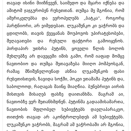
თავად ისინი მიიჩნევენ, საიმედო და მყარი იქნება და
ამიტომ ჯაჯგურობენ რუსეთთან. თუმცა მე მგონია, რომ
ამერიკელებსა და ევროპელებს „ბატკა“, როგორც
პარტნიორი, არ ეიმედებათ. ლუკაშენკო კი ვაჭრობს და
ცდილობს, თავის ქვეყანას მოუპოვოს უპირატესობები,
შეღავათები და რუსული ფაქტორი გამოიყენოს.
პირდაპირ უთხრა პუტინს, ყოველი წლის ბოლოს
მუხლებზე არ დავეცემი იმის გამო, რომ იაფად მომცე
ნავთობიო და თუმცა შეთავაზება მიიღო პომპეოსგან,
რამაც მნიშვნელოვნად ასწია ლუკაშენკოს ფასი
რუსეთისთვის, ჩავიდა სოჭში, ჰოკეი ეთამაშა პუტინს და,
საბოლოოდ, რაღაცას მაინც მიაღწია. ბუნებრივი აირის
მისთვის მისაღებ ფასზე დაითანხმა. მაგრამ აი,
ნავთობზე ვერ შეთანხმდნენ. პუტინმა გადაამისამართა,
ნავთობის მფლობელ სუბიექტებს დაელაპარაკეო,
თითქოს თავად არ აკონტროლებდეს ამ სუბიექტებს.
ლუკაშენკო ვაჭრობს, მაგრამ ამ ვაჭრობაში არ მგონია,