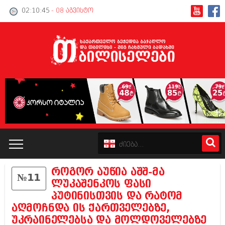
02:10:46
- 08 აგვისტო
როგორ აუწია აშშ-მა
№11
კატალოგი
ლუკაშენკოს ფასი
პუტინისთვის და რატომ
პოლიტიკა
აღმოჩნდა ის ქართველებზე,
უკრაინელებსა და მოლდოველებზე
ინტერვიუები