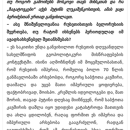
თუ როგორ გამოიჩენს მოსკოვი თავს მინსკთან და რა
შოუბიზნესი
„ზაგატოვკები“ აქვს პუტინს ლუკაშენკოსთვის, ამას ვაჟა
ისტორია
დაიჯესტი
ბერიძესთან ერთად განვიხილავთ.
სხვადასხვა
– ასე მნიშვნელოვანია რუსეთისთვის ბელორუსიის
ქალი და მამაკაცი
შეერთება, თუ რატომ იხსენებს პერიოდულად იმ
ანონსი
ისტორია
ავადსახსენებელ შეთანხმებას?
არქივი
სხვადასხვა
– ეს საკითხი უნდა განვიხილოთ რუსეთის დღევანდელი
სახელმწიფოს გეოპოლიტიკური მისწრაფებების
ანონსი
ნოემბერი 2020 (103)
კონტექსტში. ისინი აღმოჩნდნენ იმ მოცემულობასთან,
ოქტომბერი 2020 (209)
რომ რუსეთის იმპერია, რომელიც ბოლო 70 წლის
არქივი
სექტემბერი 2020 (204)
აგვისტო 2020 (249)
განმავლობაში არსებობდა, როგორც საბჭოთა კავშირი,
ივლისი 2020 (204)
აგვისტო 2018 (162)
დაიშალა და უცებ მათი იმპერიული ყოფიერება,
ივნისი 2020 (249)
ივლისი 2018 (223)
ფაქტობრივად, მოისპო. კრემლის იდეოლოგები და, მათ
ივნისი 2018 (244)
არქივის ზომის ნახვა
შორის, თავად პუტინი დღესაც მიიჩნევენ, რომ საბჭოთა
მაისი 2018 (211)
აპრილი 2018 (194)
კავშირის დაშლა იყო უდიდესი კატასტროფა მათთვის
მარტი 2018 (256)
და ახლა ცდილობენ, რაღაც ფორმით ეს იმპერია და
თებერვალი 2018 (208)
იმპერიული არსებობა გააგრძელონ, რადგან
იანვარი 2018 (215)