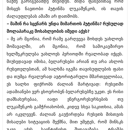
საქმე გარიგებამდე მივიდეს. შიდა ფასებითაც რომ
მისცეს ნავთობი პუტინმა ლუკაშენკოს, ის თავის
ძალაუფლებას ამაში არ დათმობს.
– მაშინ რა სცენარს უნდა მიმართოს პუტინმა? რუსულად
მოლაპარაკე მოსახლეობის იმედი აქვს?
– მე არ მგონია, რომ რამე გარღვევა მოხდეს უახლოეს
მომავალში, არ მგონია, რომ სამოკავშირეო
ხელშეკრულება უახლოეს პერიოდში რეალობად იქცეს.
მიუხედავად იმისა, ბელარუსები არიან თუ არა ახლოს
რუსეთელებთან, ამ ხალხმა იგემა თავისუფლების ფასი
და თუმცა რეალურად ავტორიტარული მმართველობაა,
ეს ხალხი ფიქრობს ძალიან მარტივად: რუსეთში
ადამიანები ვერ ცხოვრობენ ბელარუსებზე უკეთ. ეს რისი
დამსახურებაა, იაფი ენერგორესურსების თუ
ლუკაშენკოს გამჭრიახობის, კიდევ სხვა საკითხია, ამას
არ იკვლევენ. ძალიან გაუჭირდება რუსეთს მისთვის
მისაღები სიტუაციის შექმნა, მით უმეტეს, რომ მინსკს
უკვე აქვს საინტერესო შეთავაზება. ტრამპი