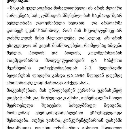
ცოლისგან.
ივნისი 2010 (685)
– მისგან ყველაფერია მოსალოდნელი. ის არის ძლიერი
მაისი 2010 (232)
აპრილი 2010 (229)
პიროვნება, სახელმწიფოს მშენებლობის საკმაოდ მყარ
მარტი 2010 (454)
ნებელობაზე დაფუძნებული ხედვით და არაფერზე
თებერვალი 2010 (421)
დაიხევს უკან საიმისოდ, რომ მის სიცოცხლეშივე არ
იანვარი 2010 (422)
დეკემბერი 2009 (510)
დასრულდეს მისი ძალაუფლება. და სულაც, არ არის
ნოემბერი 2009 (308)
უსაფუძვლო იმ კაცის მისწრაფებები, რომელმაც ამდენი
ოქტომბერი 2009 (382)
შეძლო. ბოლოს და ბოლოს, კოლმეურნეობის
სექტემბერი 2009 (541)
აგვისტო 2009 (14)
თავმჯდომარის მოადგილეობიდან და საბჭოთა
ივლისი 2009 (118)
მეურნეობის დირექტორობიდან 2-3 წელიწადში
თებერვალი 0216 (1)
ბელარუსის ლიდერი გახდა და 1994 წლიდან დღემდე
დეკემბერი 0215 (1)
ერთპიროვნულად მართავს ამ ქვეყანას.
ოქტომბერი 0215 (1)
აგვისტო 0215 (2)
მოგეხსენებათ, მას უწოდებდნენ ევროპის უკანასკნელ
აგვისტო 0212 (1)
დიქტატორს და, მიუხედავად ამისა, თებერვალში მიიღო
ივნისი 0212 (2)
შეერთებული შტატების სახელმწიფო მდივანი,
ნოემბერი 0201 (1)
რომელმაც ენერგომატარებლებით უზრუნველყოფა
შესთავაზა. თუმცა უთხრა, კონკურენტუნარიან ფასებში
მოგაწვდით, ოღონდ თქვენ უნდა გახდეთ მსოფლიო