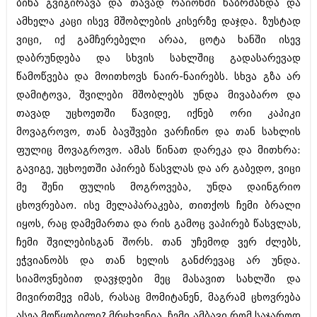
დეკემბერი 2017 (243)
ბინა გვიგირავა და თავად რაიონში წაბრძანდა და
ნოემბერი 2017 (212)
ამხელა კაცი ისევ მშობლების კისერზე დაჯდა. ზუსტად
ოქტომბერი 2017 (231)
ვიცი, იქ გამჩერებელი არაა, ცოტა ხანში ისევ
სექტემბერი 2017 (261)
აგვისტო 2017 (212)
დაბრუნდება და სხვის სახლშიც გადასარევად
ივლისი 2017 (233)
წამოწვება და მოითხოვს ნაირ-ნაირებს. სხვა გზა არ
ივნისი 2017 (265)
დამიტოვა, შვილები მშობლებს უნდა მივაბარო და
მაისი 2017 (216)
თავად უცხოეთში წავიდე, იქნებ ორი კაპიკი
აპრილი 2017 (220)
მარტი 2017 (212)
მოვაგროვო, თან ბავშვები ვარჩინო და თან სახლის
თებერვალი 2017 (205)
ფულიც მოვაგროვო. ამას წინათ დარეკა და მითხრა:
იანვარი 2017 (246)
გავიგე, უცხოეთში აპირებ წასვლას და არ გაბედო, ვიცი
დეკემბერი 2016 (207)
ნოემბერი 2016 (207)
მე შენი ფულის მოგროვება, უნდა დაინგრიო
ოქტომბერი 2016 (257)
ცხოვრებაო. ისე მელაპარაკება, თითქოს ჩემი ბრალი
სექტემბერი 2016 (224)
იყოს, რაც დამემართა და რის გამოც ვაპირებ წასვლას,
აგვისტო 2016 (258)
ივლისი 2016 (211)
ჩემი შვილებისგან შორს. თან უჩემოდ ვერ ძლებს,
ივნისი 2016 (221)
ეჭვიანობს და თან ხელის განძრევაც არ უნდა.
მაისი 2016 (261)
სიამოვნებით დავჯდები მეც მასავით სახლში და
აპრილი 2016 (215)
მივირთმევ იმას, რასაც მომიტანენ, მაგრამ ცხოვრება
მარტი 2016 (200)
თებერვალი 2016 (250)
ასეა მოწყობილი? მრცხვენია, ჩემი ამბავი რომ საჯაროდ