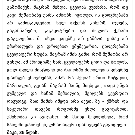
იანვარი 2016 (206)
გამომაქვს, მაგრამ მინდა, ყველას ვუთხრა, რომ თუ
დეკემბერი 2015 (207)
კაცი მუშაობაზე უარს ამბობს, იცოდეთ, ის ცხოვრებაში
ნოემბერი 2015 (264)
ოქტომბერი 2015 (204)
არ გამოგადგებათ, სულ თქვენს კისერზე იჯდება,
სექტემბერი 2015 (215)
გაგამწარებთ, გაგაკოტრებთ და ბოლოს ქუჩაში
აგვისტო 2015 (286)
დაგტოვებთ. მე ისეთ კაცებზე არ ვამბობ, ვისაც არ
ივლისი 2015 (173)
ივნისი 2015 (261)
უმართლებს და დროებით უმუშევარია. ცხოვრებაში
მაისი 2015 (194)
ყველაფერი ხდება, მაგრამ იმის გამო, რომ მუშაობა არ
აპრილი 2015 (208)
გინდა, ამ პრინციპზე ხარ, ყველაფერს ყიდი და ბოლოს,
მარტი 2015 (365)
ცოლ-შვილს მიატოვებ და რაიონში მშობლების კისერზე
თებერვალი 2015 (286)
იანვარი 2015 (247)
დაიწყებ ცხოვრებას, ამას რა ჰქვია? ერთი სიტყვით,
დეკემბერი 2014 (342)
მართალია, გვიან, მაგრამ მაინც მივხვდი, თავს უნდა
ნოემბერი 2014 (290)
ვუშველო და სანამ შემიძლია, შვილებს გვერდით
ოქტომბერი 2014 (292)
სექტემბერი 2014 (394)
დავუდგე. მათ მამის იმედი არა აქვთ, მე – ქმრის და
აგვისტო 2014 (248)
საკუთარი თავები როგორმე უნდა გავიტანოთ.
ივლისი 2014 (313)
უმისობას კი ავიტანთ. ის მაინც მეცოდინება, რომ
ივნისი 2014 (366)
მაისი 2014 (313)
სახლში დაბრუნებულს არაფერი დამხვდება გაყიდული.
აპრილი 2014 (290)
მაკა, 36 წლის.