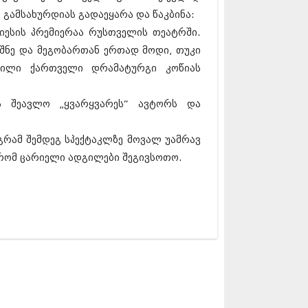
17 (261)
 გამსახურდიას გადაეყარა და წაკბინა:
7 (212)
პიესის პრემიერაა რუსთველის თეატრში.
 (233)
შნე და მეგობართან ერთად მოდი, თუკი
 (265)
 (216)
ობილი ქართველი დრამატურგი კოწიას
 (220)
 (212)
რა შეავლო „ყვარყვარეს“ ავტორს და
17 (205)
7 (246)
16 (207)
აგრამ შემდეგ სპექტაკლზე მოვალ უამრავ
6 (207)
რომ ცარიელი ადგილები შეგივსოთო.
16 (257)
16 (224)
6 (258)
 (211)
 (221)
 (261)
 (215)
 (200)
16 (250)
6 (206)
15 (207)