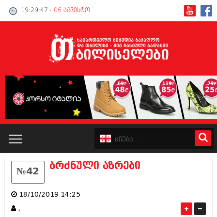
19:29:47
- 06 აგვისტო
ბრძნული აზრები
№42
კატალოგი
18/10/2019 14:25
პოლიტიკა
.
ინტერვიუები