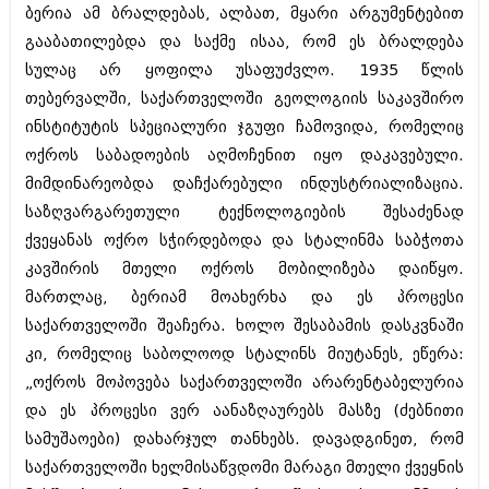
ბერია ამ ბრალდებას, ალბათ, მყარი არგუმენტებით
შოუბიზნესი
ისტორია
გააბათილებდა და საქმე ისაა, რომ ეს ბრალდება
დაიჯესტი
სულაც არ ყოფილა უსაფუძვლო. 1935 წლის
სხვადასხვა
ქალი და მამაკაცი
თებერვალში, საქართველოში გეოლოგიის საკავშირო
ანონსი
ინსტიტუტის სპეციალური ჯგუფი ჩამოვიდა, რომელიც
ისტორია
ოქროს საბადოების აღმოჩენით იყო დაკავებული.
არქივი
სხვადასხვა
მიმდინარეობდა დაჩქარებული ინდუსტრიალიზაცია.
საზღვარგარეთული ტექნოლოგიების შესაძენად
ანონსი
ნოემბერი 2020 (103)
ქვეყანას ოქრო სჭირდებოდა და სტალინმა საბჭოთა
ოქტომბერი 2020 (209)
არქივი
სექტემბერი 2020 (204)
კავშირის მთელი ოქროს მობილიზება დაიწყო.
აგვისტო 2020 (249)
მართლაც, ბერიამ მოახერხა და ეს პროცესი
ივლისი 2020 (204)
აგვისტო 2018 (162)
საქართველოში შეაჩერა. ხოლო შესაბამის დასკვნაში
ივნისი 2020 (249)
ივლისი 2018 (223)
კი, რომელიც საბოლოოდ სტალინს მიუტანეს, ეწერა:
ივნისი 2018 (244)
არქივის ზომის ნახვა
მაისი 2018 (211)
„ოქროს მოპოვება საქართველოში არარენტაბელურია
აპრილი 2018 (194)
და ეს პროცესი ვერ აანაზღაურებს მასზე (ძებნითი
მარტი 2018 (256)
სამუშაოები) დახარჯულ თანხებს. დავადგინეთ, რომ
თებერვალი 2018 (208)
საქართველოში ხელმისაწვდომი მარაგი მთელი ქვეყნის
იანვარი 2018 (215)