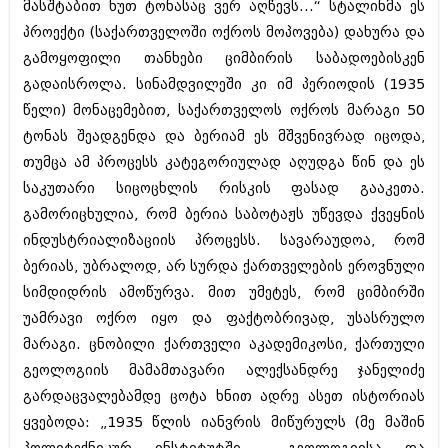
დეკემბერი 2017 (243)
მასშტაბით ხუთ ტონასაც ვერ აღწევს...“ სტალინმა ეს
ნოემბერი 2017 (212)
პროექტი (საქართველოში ოქროს მოპოვება) დახურა და
ოქტომბერი 2017 (231)
გამოყოფილი თანხები ციმბირის საბადოებისკენ
სექტემბერი 2017 (261)
აგვისტო 2017 (212)
გადაისროლა. სინამდვილეში კი იმ პერიოდის (1935
ივლისი 2017 (233)
წელი) მონაცემებით, საქართველოს ოქროს მარაგი 50
ივნისი 2017 (265)
ტონას შეადგენდა და ბერიამ ეს მშვენივრად იცოდა,
მაისი 2017 (216)
აპრილი 2017 (220)
თუმცა ამ პროცესს კატეგორიულად აღუდგა წინ და ეს
მარტი 2017 (212)
საკუთარი სიცოცხლის რისკის ფასად გააკეთა.
თებერვალი 2017 (205)
გამორიცხულია, რომ ბერია საბოტაჟს უწევდა ქვეყნის
იანვარი 2017 (246)
ინდუსტრიალიზაციის პროცესს. სავარაუდოა, რომ
დეკემბერი 2016 (207)
ნოემბერი 2016 (207)
ბერიას, უბრალოდ, არ სურდა ქართველების ეროვნული
ოქტომბერი 2016 (257)
სიმდიდრის ამოწურვა. მით უმეტეს, რომ ციმბირში
სექტემბერი 2016 (224)
უამრავი ოქრო იყო და ფაქტობრივად, უსასრულო
აგვისტო 2016 (258)
ივლისი 2016 (211)
მარაგი. ცნობილი ქართველი აკადემიკოსი, ქართული
ივნისი 2016 (221)
გეოლოგიის მამამთავარი ალექსანდრე ჯანელიძე
მაისი 2016 (261)
გარდაცვალებამდე ცოტა ხნით ადრე ასეთ ისტორიას
აპრილი 2016 (215)
მარტი 2016 (200)
ყვებოდა: „1935 წლის იანვრის მიწურულს (მე მაშინ
თებერვალი 2016 (250)