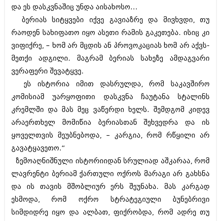
და ეს დასკვნაშიც უნდა აისახოსო...
აპრილი 2012 (294)
მარტი 2012 (259)
ბერიას სიტყვები იქვე გავიაზრე და მივხვდი, თუ
თებერვალი 2012 (376)
რაოდენ სახიფათო იყო ასეთი რამის გაკეთება. ისიც კი
იანვარი 2012 (322)
ვიფიქრე, – ხომ არ მცდის ან პროვოკაციას ხომ არ აქვს-
ნოემბერი 2011 (471)
ოქტომბერი 2011 (754)
მეთქი ადგილი. მაგრამ ბერიას სახეზე ამდაგვარი
სექტემბერი 2011 (407)
ვერაფერი შევატყვე.
აგვისტო 2011 (249)
ეს ისტორია იმით დასრულდა, რომ საკავშირო
ივლისი 2011 (400)
კომისიამ უარყოფითი დასკვნა ჩაუტანა სტალინს
ივნისი 2011 (438)
მაისი 2011 (415)
კრემლში და მას მეც ვაწერდი ხელს. შემდგომ კიდევ
აპრილი 2011 (294)
არაერთხელ მომიწია ბერიასთან შეხვედრა და ის
მარტი 2011 (654)
ყოველთვის მეუბნებოდა, – კარგია, რომ რწყილი არ
თებერვალი 2011 (329)
იანვარი 2011 (647)
გავატყავეთო.“
(157)
ზემოაღნიშნული ისტორიიდან სრულიად აშკარაა, რომ
დეკემბერი 2010 (881)
ლავრენტი ბერიამ ქართული ოქროს მარაგი არ გახსნა
ნოემბერი 2010 (422)
ოქტომბერი 2010 (341)
და ის თავის მშობლიურ ერს შეუნახა. მას კარგად
სექტემბერი 2010 (449)
ესმოდა, რომ ოქრო სტრატეგიული ბუნებრივი
აგვისტო 2010 (461)
სიმდიდრე იყო და ალბათ, ფიქრობდა, რომ ადრე თუ
ივლისი 2010 (556)