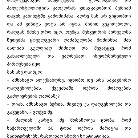
პოლიტექნიკურ ინსტიტუტში გეოლოგიისა და
იანვარი 2016 (206)
პალეონტოლოგიის კათედრას ვთავკაცობდი) ბერიამ
დეკემბერი 2015 (207)
თავის კაბინეტში გამომიძახა. ადრე მას არ ვიცნობდი
ნოემბერი 2015 (264)
ოქტომბერი 2015 (204)
და ამ ვიზიტს ცოტა არ იყოს, შიშით ვეკიდებოდი,
სექტემბერი 2015 (215)
რადგან მძიმე დრო იყო. თუმცა, შეხვედრის პირველმა
აგვისტო 2015 (286)
წუთებმა ყოველგვარი დაძაბულობა მომიხსნა. მან
ივლისი 2015 (173)
ივნისი 2015 (261)
ძალიან გულღიად მიმიღო და შევატყვე, რომ
მაისი 2015 (194)
განათლებული და უაღრესად ინფორმირებული
აპრილი 2015 (208)
პიროვნება იყო.
მარტი 2015 (365)
თებერვალი 2015 (286)
მან ასე დაიწყო:
იანვარი 2015 (247)
– ამხანაგო ალექსანდრე, იცნობთ თუ არა საკავშირო
დეკემბერი 2014 (342)
დადგენილებას, ქვეყანაში ოქროს მოპოვების
ნოემბერი 2014 (290)
გაძლიერების თაობაზე?
ოქტომბერი 2014 (292)
სექტემბერი 2014 (394)
– დიახ, ამხანაგო ბერია. მივიღე ეს დადგენილება და
აგვისტო 2014 (248)
გავეცანი, – ვთქვი მე.
ივლისი 2014 (313)
– ძალიან კარგი. მე მომაწოდეს ცნობა, რომ
ივნისი 2014 (366)
მაისი 2014 (313)
საქართველოში 50 ტონა ოქროს მარაგია და
აპრილი 2014 (290)
მაინტერესებს, რამდენად სწორი სტატისტიკაა.