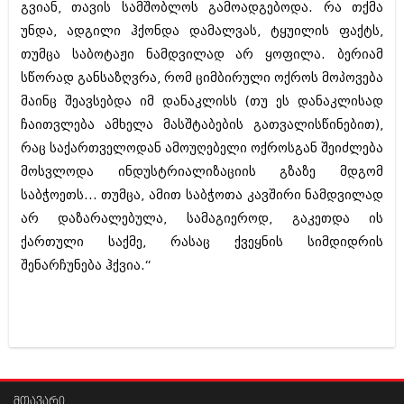
გვიან, თავის სამშობლოს გამოადგებოდა. რა თქმა
ივნისი 2010 (685)
მაისი 2010 (232)
უნდა, ადგილი ჰქონდა დამალვას, ტყუილის ფაქტს,
აპრილი 2010 (229)
თუმცა საბოტაჟი ნამდვილად არ ყოფილა. ბერიამ
მარტი 2010 (454)
სწორად განსაზღვრა, რომ ციმბირული ოქროს მოპოვება
თებერვალი 2010 (421)
იანვარი 2010 (422)
მაინც შეავსებდა იმ დანაკლისს (თუ ეს დანაკლისად
დეკემბერი 2009 (510)
ჩაითვლება ამხელა მასშტაბების გათვალისწინებით),
ნოემბერი 2009 (308)
რაც საქართველოდან ამოუღებელი ოქროსგან შეიძლება
ოქტომბერი 2009 (382)
სექტემბერი 2009 (541)
მოსვლოდა ინდუსტრიალიზაციის გზაზე მდგომ
აგვისტო 2009 (14)
საბჭოეთს... თუმცა, ამით საბჭოთა კავშირი ნამდვილად
ივლისი 2009 (118)
არ დაზარალებულა, სამაგიეროდ, გაკეთდა ის
თებერვალი 0216 (1)
ქართული საქმე, რასაც ქვეყნის სიმდიდრის
დეკემბერი 0215 (1)
ოქტომბერი 0215 (1)
შენარჩუნება ჰქვია.“
აგვისტო 0215 (2)
აგვისტო 0212 (1)
ივნისი 0212 (2)
ნოემბერი 0201 (1)
მთავარი