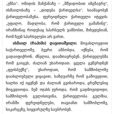
დეკემბერი 2017 (243)
„უშბა“. ომიდის მანქანაზე – „მშვიდობით იმგზავრე“,
ნოემბერი 2017 (212)
ისმაილისაზე – „დიდება ქართველსა“. სიამაყობენ
ოქტომბერი 2017 (231)
სექტემბერი 2017 (261)
ქართველობაზენა. ფერეიდნელი ქართველი იტყვის:
აგვისტო 2017 (212)
„უფალო, მადლობა, რომ ქართველი გამაჩინე“.
ივლისი 2017 (233)
ირანჩინაც როდესაც სპარსულს ვამბობთ, მიხვდებიან,
ივნისი 2017 (265)
მაისი 2017 (216)
რომ ჩვენ სპარსელები არ ვართ.
აპრილი 2017 (220)
ისმაილ (რაჰიმი) დავითაშვილი:
მოვახლოვდით
მარტი 2017 (212)
საქართველოზე, ბევრი ამბობდა, იქნება, რომ
თებერვალი 2017 (205)
იანვარი 2017 (246)
გადაიფიქრონ. ძნელია, დაამთავრებენ. ქართველებმა
დეკემბერი 2016 (207)
რომ გაიგეს, ძალიან უხაროდათ. ყველა გვწერდნენ
ნოემბერი 2016 (207)
„ფეისბუქზე“, უხაროდათ, რომ სამშობლოზე
ოქტომბერი 2016 (257)
დაახლოებული ვიყავით. საზღვარზე რომ გამოვედით,
სექტემბერი 2016 (224)
აგვისტო 2016 (258)
ხალხი იქ იყვნენ და ძალიან გვიხაროდა, ცრემლებიც
ივლისი 2016 (211)
მოგვდიოდა. ჩემ ოჯახს ჯეროდა, რომ გადმოვიდოდი,
ივნისი 2016 (221)
სამშობლოს გულისთვინა, ქართველობა გულშია.
მაისი 2016 (261)
აპრილი 2016 (215)
ირანში ფერეიდნელები, თავიანთ სამშობლოზე,
მარტი 2016 (200)
სიკარგეზე, სიყვარულზე საუბრობენ.
თებერვალი 2016 (250)