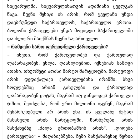
შოუბიზნესი
სიყვარულმა. სიყვარულისათვინ ადამიანი ყველგან
ისტორია
წავა. ჩვენი მესიჯი ის არის, რომ ყველანი უნდა
დაიჯესტი
დავბრუნდეთ საქართველოს, საქართველო ერთია.
სხვადასხვა
ქალი და მამაკაცი
ბოლოჩი ქართველები უნდა მოვიდეთ საქართველოში
ანონსი
და ძლიერი შაიქმნას ჩვენი საქართველო.
ისტორია
– რამდენი ხართ ფერეიდნელი ქართველები?
არქივი
სხვადასხვა
– ისეთი, რომ ქართველობენ და ქართულად
ანონსი
ლაპარაკობენ, ეხლა, დაახლოებით, იქნებიან სამოცი
ნოემბერი 2020 (103)
ოქტომბერი 2020 (209)
ათასი. თხუთმეტი ათასი მარტო მარტყოფში. მარტყოფი
არქივი
სექტემბერი 2020 (204)
არის დედაქალაქი ქართველებისა ირანში. სხვა
აგვისტო 2020 (249)
სოფლებშიც არიან გასულები და ქართულად
ივლისი 2020 (204)
აგვისტო 2018 (162)
ივნისი 2020 (249)
ლაპარაკობენ ცოტას, მაგრამ თუ გინდოდეს ქართველი
ივლისი 2018 (223)
ივნისი 2018 (244)
ჯიშით, შეიძლება, რომ ერთ მილიონი იყვნენ, მაგრამ
არქივის ზომის ნახვა
მაისი 2018 (211)
შენარჩუნებული არ არის ენა. ის ყველაზე მეტად
აპრილი 2018 (194)
შანახული არის მარტყოფში. წარწერები არის
მარტი 2018 (256)
თებერვალი 2018 (208)
მანქანებზე „ძალა ერთობაშჩინ არის“, „დიდება
იანვარი 2018 (215)
ქართველსა“ – მაღაზიებზენა. ჩემი მანქანაზენაც წერია