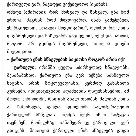
ქართველი ვარ, წავიდეთ ვიქეიფოთო (იცინის).
ომიდი (ამირანი): რომ მოხვალ და წახვალ, გზა ხომ
ერთია. მაგრამ რომ მოვდივართ, ძაან გამეტებით,
ენერგიულად, „თავით მოვდივართ“, ოღონდ რო უნდა
დავბრუნდეთ და საზღვარს გავივლით, იქ უნდა ნახოთ,
როგორ არ გვინდა მივბრუნდეთ, თითქოს ციხეში
მივდივართ.
– ქართული ენის სწავლების საკითხი როგორ არის იქ?
ტარიელი:
ირანში ყველა სპარსულად სწავლობს.
შესაბამისად, ქართული ენა ვერ იქნება სასწავლო
საგანი. არის მოკლევადიანი, კერძოდ გახსნილი
კურსები, ინიციატივიანი ადამიანის დაფინანსებით. ამ
ბოლო პერიოდში, რადგან ახალ თაობას ძალიან უნდა
აქ წამოსვლა, ყველა ცდილობს სალიტერატურო
ქართულის სწავლას. თუმცა ბევრ ისეთ სიტყვას
იყენებენ, რომელსაც თანამედროვე ქართველი ვერ
გაიგებს. მათთვის ქართული ენის სწავლება დიდი