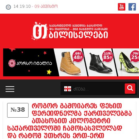
14:19:10
- 09 აგვისტო
როგორ გამოიარეს ფეხით
№38
კატალოგი
ფერეიდნელმა ქართველებმა
ათასობით კილომეტრი
პოლიტიკა
საქართველოში ჩამოსასვლელად
და რატომ უთხრეს ერთ-ერთ
ინტერვიუები