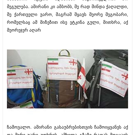
აპრილი 2012 (294)
მეგულება. ამირანი კი ამბობს, მე რად მინდა ქაღალდი,
მარტი 2012 (259)
მე ქართველი ვარო, მაგრამ მყავს მეორე მეგობარი,
თებერვალი 2012 (376)
რომელსაც ამ მიზეზით ისე ეტკინა გული, მითხრა, აქ
იანვარი 2012 (322)
ნოემბერი 2011 (471)
მეორეჯერ აღარ
ოქტომბერი 2011 (754)
სექტემბერი 2011 (407)
აგვისტო 2011 (249)
ივლისი 2011 (400)
ივნისი 2011 (438)
მაისი 2011 (415)
აპრილი 2011 (294)
მარტი 2011 (654)
თებერვალი 2011 (329)
იანვარი 2011 (647)
(157)
დეკემბერი 2010 (881)
ნოემბერი 2010 (422)
ოქტომბერი 2010 (341)
სექტემბერი 2010 (449)
აგვისტო 2010 (461)
ჩამოვალო. ამირანი გასაუბრებისთვის ჩამოიყვანეს აქ
ივლისი 2010 (556)