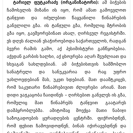
ტარიელ ფუტკარაძე (ორგანიზატორი):
ამ ბიჭების
იანვარი 2016 (206)
დეკემბერი 2015 (207)
ჩამოსვლის მიზანი ის იყო, რომ ამათ გამოევლოთ
ნოემბერი 2015 (264)
ტანჯვით და იძულებით წაყვანილი წინაპრების
ოქტომბერი 2015 (204)
განვლილი გზა. ის ტანჯული გზა, რომელიც მტრობის
სექტემბერი 2015 (215)
გზა იყო, გაემეორებინათ ახალ, ღირსეულ რეგისტრში.
აგვისტო 2015 (286)
ივლისი 2015 (173)
ეს დღეს ძალიან ესაჭიროებოდა საქართველოს, რადგან
ივნისი 2015 (261)
ბევრი რამის გამო, აქ პესიმისტური განწყობებია.
მაისი 2015 (194)
აქედან გარბის ხალხი, აქ ცხოვრება აღარ შეუძლიათ და
აპრილი 2015 (208)
მარტი 2015 (365)
სხვაგან სახლდებიან. ამ ბიჭებისთვის სამშობლო
თებერვალი 2015 (286)
სანატრელი და სანუკვარია და რაც უფრო
იანვარი 2015 (247)
უახლოვდებიან მას, უკეთ ხდებიან. მათ დაამტკიცეს,
დეკემბერი 2014 (342)
ნოემბერი 2014 (290)
რომ საკუთარი წინაპრებივით ძლიერები არიან. მათ
ოქტომბერი 2014 (292)
დიდი ვაჟკაცობა ჩაიდინეს – ღირსებით განვლეს ის გზა,
სექტემბერი 2014 (394)
რომელიც მათ წინაპრებს ტანჯვით გაატარეს
აგვისტო 2014 (248)
დამპყრობლებმა. ამიტომაც მოექცა მათი ნაბიჯი
ივლისი 2014 (313)
ივნისი 2014 (366)
საზოგადოების ყურადღების ცენტრში. ფიქრობდნენ,
მაისი 2014 (313)
რომ ფეხით ჩამოვიდოდნენ, ბინას იქირავებდნენ და
აპრილი 2014 (290)