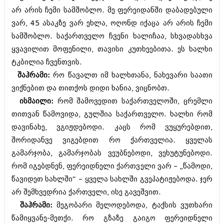
არ არის ჩემი სამშობლო. მე ფერეიდანში დაბადებული
ვარ, 45 ასაკზე ვარ ეხლა, ოღონდ იქაცა არ არის ჩემი
სამშობლო. საქართველო ჩვენი ხალიჩაა, სხვადასხვა
ყვავილით მოფენილი, თავისი კუთხეებითა. ეს ხალხი
ტკბილია ჩვენთვის.
შაჰრამი:
რო წავალთ იმ ხალხთანა, ნახევარი საათი
ვიქნებით და თითქოს დიდი ხანია, ვიცნობთ.
ისმაილი:
რომ შამოვედით საქართველოში, ცრემლი
თითვან წამოვიდა, გულშია საქართველო. ხალხი რომ
დავინახე, ვგიჟდებოდი. კაცს რომ ვუყურებდით,
შორიდანვე ვიგებდით რო ქართველია. ყველას
გამარჯობა, გამარჯობას ვეუბნებოდი, ვეხუტუნებოდი.
რომ იგებდნენ, ფერეიდნელი ქართველი ვარ – „წამოდი,
წავიდეთ სახლში“ – ყველა სახლში გვეპატიჟებოდა. ჯერ
არ შემხვედრია ქართველი, ისე გავეშვით.
შაჰრამი:
მეგობარი მელოდებოდა, ტაქსის ვუთხარი
წამიყვანე-მეთქი. რო გზაზე გაიგო ფერეიდნელი