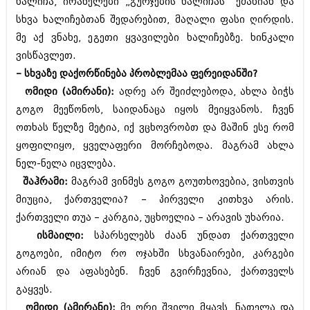
ხალიჩა, ირანელები „გურჯების ხალიჩას“ ეძახიან და
სხვა ხალიჩებთან შედარებით, მაღალი ფასი ღირდის.
მე აქ ვნახე, ეგეთი ყვავილები ხალიჩებზე. ხინკალი
ვისწავლეთ.
– სხვაზე დაქორწინება პრობლემაა ფერეიდანში?
ომიდი (ამირანი):
ადრე არ შეიძლებოდა, ახლა ბიჭს
გოგო მეეწონოს, საიდანაცა იყოს მეიყვანოს. ჩვენ
ოთხას წელზე მეტია, იქ ვცხოვრობთ და მაშინ ესე რომ
ყოფილიყო, ყველაფერი მორჩებოდა. მაგრამ ახლა
ნელ-ნელა იცვლება.
შაჰრამი:
მაგრამ ვინმეს გოგო გოუთხოვებია, ვისთვის
მიუცია, ქართველია? – პირველი კითხვა არის.
ქართველი თუა – კარგია, უცხოელია – არავის უხარია.
ისმაილი:
სპარსელებს ძაან უნდათ ქართველი
გოგოები, იმიტო რო ოჯახში სხვანაირები, კარგები
არიან და აფასებენ. ჩვენ გვირჩევნია, ქართველს
გაყვეს.
ომიდი (ამირანი):
მე ორი შვილი მყავს, ნათელა და