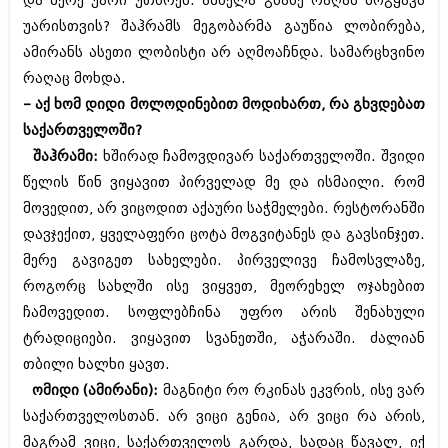
და მერე უარი უთხრეს. ამხელა გზაზე რაღას მოგყავს
ივნისი 2010 (685)
უარისთვის? შაჰრამს მეგობარმა გაუწია ლობირება,
მაისი 2010 (232)
აპრილი 2010 (229)
ამირანს ასეთი ლობისტი არ აღმოაჩნდა. სამარცხვინო
მარტი 2010 (454)
რაღაც მოხდა.
თებერვალი 2010 (421)
– აქ ხომ დიდი მოლოდინებით მოდიხართ, რა გხვდებათ
იანვარი 2010 (422)
დეკემბერი 2009 (510)
საქართველოში?
ნოემბერი 2009 (308)
შაჰრამი:
ხშირად ჩამოვდივარ საქართველოში. შვიდი
ოქტომბერი 2009 (382)
წელის წინ ვიყავით პირველად მე და ისმაილი. რომ
სექტემბერი 2009 (541)
მოვედით, არ ვიცოდით აქაური საჭმელები. რესტორანში
აგვისტო 2009 (14)
ივლისი 2009 (118)
დავჯექით, ყველაფერი ცოტა მოგვიტანეს და გავსინჯეთ.
თებერვალი 0216 (1)
მერე გავიგეთ სახელები. პირველივე ჩამოსვლაზე,
დეკემბერი 0215 (1)
როგორც სახლში ისე ვიყვეთ, მეორეხელ ოჯახებით
ოქტომბერი 0215 (1)
აგვისტო 0215 (2)
ჩამოვედით. სოფლებჩინა უფრო არის შენახული
აგვისტო 0212 (1)
ტრადიციები. ვიყავით სვანეთში, აჭარაში. ძალიან
ივნისი 0212 (2)
თბილი ხალხი ყავთ.
ნოემბერი 0201 (1)
ომიდი (ამირანი):
მაგნიტი რო რკინას ეკვრის, ისე ვარ
საქართველოსთან. არ ვიცი გენია, არ ვიცი რა არის,
მაგრამ ვიცი, საქართველოს გარდა, სადაც წავალ, იქ