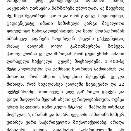
რამდენიმე დღე დარჩებოდნენ. არანაირი პიარი,
მარტი 2014 (413)
თებერვალი 2014 (318)
საკუთარი ღირსების წარმოჩენა უნდოდათ. აქ ჩავერთე
იანვარი 2014 (297)
მე, ჩვენ მეგობრები ვართ და რომ გავიგე, მოდიოდნენ,
დეკემბერი 2013 (365)
გადავწყვიტე, ამათი ჩამოსვლა კარგი მაგალითი
ნოემბერი 2013 (279)
ოქტომბერი 2013 (256)
ყოფილიყო საზოგადოებისთვის და მათი მოგზაურობის
სექტემბერი 2013 (368)
ამსახველ კადრებს სოციალურ ქსელში ვაქვეყნებდი,
აგვისტო 2013 (89)
რასაც ძალიან დიდი გამოხმაურება მოჰყვა.
ივლისი 2013 (182)
ქართველობას ყველა მხრიდან რომ ცუდი ესმის, ამათი
ივნისი 2013 (212)
მაისი 2013 (259)
ღირსეული საქციელი გულზე მოესალბუნა. 1 400-ზე
აპრილი 2013 (304)
მეტი კილომეტრი და უამრავი საფრთხე გამოიარეს და
მარტი 2013 (352)
მიხარია, რომ ასეთი ემოციებით შეხვდნენ. ყველა
თებერვალი 2013 (204)
იანვარი 2013 (334)
მთხოვს, რომ სხვადასხვა ქალაქში ჩავიყვანო და 22
დეკემბერი 2012 (98)
სექტემბრამდე თითოეული დღე გაწერილი გვაქვს და
ნოემბერი 2012 (295)
დიდი მადლობა მედიას ასეთი ყურადღებისთვის. თუმცა
ოქტომბერი 2012 (350)
სექტემბერი 2012 (264)
ერთი საკითხის გამო გული მტკივა – შაჰრამი ორმაგი
აგვისტო 2012 (268)
მოქალაქეა, ირანის და საქართველოსი. ამირანს სამჯერ
ივლისი 2012 (322)
უთხრეს უარი საქართველოს მოქალაქეობაზე, არადა
ივნისი 2012 (282)
მასნაირი სუფთა ადამიანი საქართველოში არ
მაისი 2012 (240)