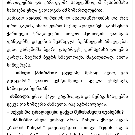
პრობლემაა და ქართულმა სახელმწიფომ შესაბამისი
ნაბიჯები უნდა გადადგას ამ მიმართულებით.
კარგად ვიცნობ ფერეიდნელ ახალგაზრდობას და რაც
დრო გადის, ისინი უფრო მეტად ცდილობენ, გაიხსენონ
ქართული ტრადიციები. ბოლო პერიოდში დაიწყეს
ფანდურზე დაკვრის შესწავლა, ჩურჩხელის ამოვლება.
უცხო გარემოში ბევრი დაკარგეს, ღირსებისა და ენის
გარდა, მაგრამ ბევრს სწავლობენ, მაგალითად, ახლა
სიმღერებს.
ომიდი (ამირანი):
ყველაზე მეტად, იცით, ვინ
გვიყვარს? დათო კენჭიაშვილი. ყველა უსმენავს,
ჩამოვიდა ჩვენთან.
ისმაილი:
ერთი ქალი გადმოვიდა და ჩუმად სახლებში
ცეკვა და სიმღერა ასწავლა, ისე აკრძალულია.
– თქვენ რა ტრადიციები გაქვთ შემონახული ოჯახებში?
შაჰრამი:
ახლა ცოტად არის. წინდის ქსოვა იყვეს
„ბაწრის წინდას“ დაუძახებდით. თბილი ზედის. იყვეს