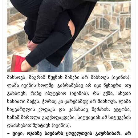
აპრილი 2012 (294)
მარტი 2012 (259)
თებერვალი 2012 (376)
იანვარი 2012 (322)
ნოემბერი 2011 (471)
ოქტომბერი 2011 (754)
სექტემბერი 2011 (407)
აგვისტო 2011 (249)
ივლისი 2011 (400)
ივნისი 2011 (438)
მაისი 2011 (415)
აპრილი 2011 (294)
მახსოვს, მაგრამ წყენის მიზეზი არ მახსოვს (იცინის).
მარტი 2011 (654)
ლაშა იცინის ხოლმე: გაბრაზებაც არ იცი წესიერი, თუ
თებერვალი 2011 (329)
იანვარი 2011 (647)
გახსოვს, რაზე იბუტებიო (იცინის). რა ვქნა, ასეთი
(157)
ხასიათი მაქვს. ჭორიც კი კარებამდე არ მახსოვს. ლაშა
დეკემბერი 2010 (881)
სიყვარულის ქოფაკს და კაპასსაც მეძახის. ეტყობა,
ნოემბერი 2010 (422)
ოქტომბერი 2010 (341)
სანამ მართლა გავქოფაკდები, სიტუაციას ამ სიტყვების
სექტემბერი 2010 (449)
დაძახებით მუხტავს (იცინის).
აგვისტო 2010 (461)
– ვიცი, ოჯახზე საუბარს ყოველთვის გაურბიხარ. არ
ივლისი 2010 (556)