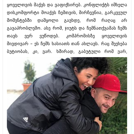
მარტი 2014 (413)
ყოველთვის მაქვს და ვაფიქსირებ. კონფლიქტს იმხელა
თებერვალი 2014 (318)
დისკომფორტი მოაქვს ჩემთვის, მირჩევნია, გარკვეულ
იანვარი 2014 (297)
დეკემბერი 2013 (365)
მომენტებში დამყოლი გავხდე, რომ რაღაც არ
ნოემბერი 2013 (279)
გავაპრობლემო. ასე რომ, ჯიუტს და ჩემნათქვამას ჩემს
ოქტომბერი 2013 (256)
თავს ვერ ვუწოდებ. კომპრომისზე ყოველთვის
სექტემბერი 2013 (368)
აგვისტო 2013 (89)
მივდივარ – ეს ჩემს ხასიათს თან ახლავს. რაც შეეხება
ივლისი 2013 (182)
ბუტიობას, კი, ვარ. ხშირად, გაბუტული რომ
ვარ,
ივნისი 2013 (212)
მაისი 2013 (259)
აპრილი 2013 (304)
მარტი 2013 (352)
თებერვალი 2013 (204)
იანვარი 2013 (334)
დეკემბერი 2012 (98)
ნოემბერი 2012 (295)
ოქტომბერი 2012 (350)
სექტემბერი 2012 (264)
აგვისტო 2012 (268)
ივლისი 2012 (322)
ივნისი 2012 (282)
მაისი 2012 (240)