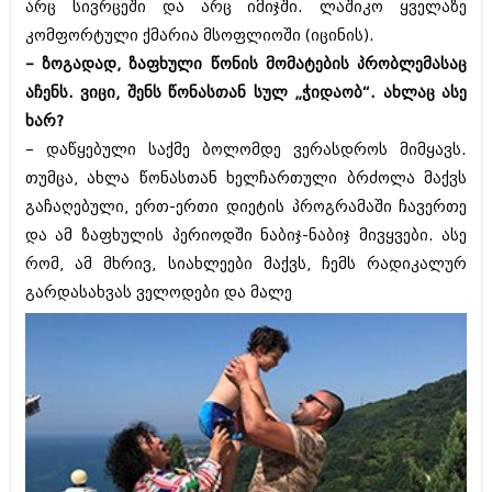
დეკემბერი 2017 (243)
არც სივრცეში და არც იმიჯში. ლაშიკო ყველაზე
ნოემბერი 2017 (212)
კომფორტული ქმარია მსოფლიოში (იცინის).
ოქტომბერი 2017 (231)
– ზოგადად, ზაფხული წონის მომატების პრობლემასაც
სექტემბერი 2017 (261)
აგვისტო 2017 (212)
აჩენს. ვიცი, შენს წონასთან სულ „ჭიდაობ“. ახლაც ასე
ივლისი 2017 (233)
ხარ?
ივნისი 2017 (265)
– დაწყებული საქმე ბოლომდე ვერასდროს მიმყავს.
მაისი 2017 (216)
აპრილი 2017 (220)
თუმცა, ახლა წონასთან ხელჩართული ბრძოლა მაქვს
მარტი 2017 (212)
გაჩაღებული, ერთ-ერთი დიეტის პროგრამაში ჩავერთე
თებერვალი 2017 (205)
და ამ ზაფხულის პერიოდში ნაბიჯ-ნაბიჯ მივყვები. ასე
იანვარი 2017 (246)
რომ, ამ მხრივ, სიახლეები მაქვს, ჩემს რადიკალურ
დეკემბერი 2016 (207)
ნოემბერი 2016 (207)
გარდასახვას ველოდები და მალე
ოქტომბერი 2016 (257)
სექტემბერი 2016 (224)
აგვისტო 2016 (258)
ივლისი 2016 (211)
ივნისი 2016 (221)
მაისი 2016 (261)
აპრილი 2016 (215)
მარტი 2016 (200)
თებერვალი 2016 (250)