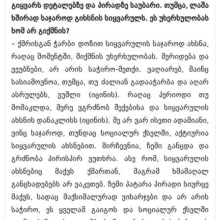
ივნისი 2010 (685)
გიყვარს დეტალებზე და პირადზე საუბარი. თუმცა, ლაშა
მაისი 2010 (232)
ხშირად საჯაროდ გიხსნის სიყვარულს. ეს უხერხულობას
აპრილი 2010 (229)
ხომ არ გიქმნის?
მარტი 2010 (454)
– ქმრისგან ჭარბი დოზით სიყვარულის საჯაროდ ახსნა,
თებერვალი 2010 (421)
იანვარი 2010 (422)
რაღაც მომენტში, მიქმნის უხერხულობას. მერიდება და
დეკემბერი 2009 (510)
ვეუბნები, არ არის საჭირო-მეთქი. ვაღიარებ, მაინც
ნოემბერი 2009 (308)
სასიამოვნოა, თუმცა, თუ ძალიან გადააჭარბა და აღარ
ოქტომბერი 2009 (382)
სექტემბერი 2009 (541)
ასრულებს, ვუშლი (იცინის). რაღაც პერიოდი თუ
აგვისტო 2009 (14)
მომაკლდა, მერე ვგრძნობ შექებისა და სიყვარულის
ივლისი 2009 (118)
ახსნის დანაკლისს (იცინის). მე არ ვარ ისეთი ადამიანი,
თებერვალი 0216 (1)
დეკემბერი 0215 (1)
ვინც საჯაროდ, თუნდაც სოციალურ ქსელში, აქტიურია
ოქტომბერი 0215 (1)
სიყვარულის ახსნებით. მირჩევნია, ჩემი განცდა და
აგვისტო 0215 (2)
გრძნობა პირისპირ ვუთხრა. ასე რომ, სიყვარულის
აგვისტო 0212 (1)
ახსნებიც მაქვს ქმართან, მაგრამ ხმამაღალ
ივნისი 0212 (2)
ნოემბერი 0201 (1)
განცხადებებს არ ვაკეთებ. ჩემი პატარა პირადი სივრცე
მაქვს, სადაც მაქსიმალურად ვიხარჯები და არ არის
საჭირო, ეს ყველამ გაიგოს და სოციალურ ქსელში