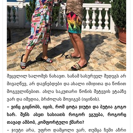
იანვარი 2016 (206)
დეკემბერი 2015 (207)
ნოემბერი 2015 (264)
ოქტომბერი 2015 (204)
სექტემბერი 2015 (215)
აგვისტო 2015 (286)
ივლისი 2015 (173)
ივნისი 2015 (261)
მაისი 2015 (194)
აპრილი 2015 (208)
მარტი 2015 (365)
თებერვალი 2015 (286)
იანვარი 2015 (247)
შეცვლილ სალომეს ნახავთ. სანამ სასურველ შედეგს არ
დეკემბერი 2014 (342)
მივაღწევ, არ დავნებდები და ახალი იმიჯითა და წონით
ნოემბერი 2014 (290)
მოგევლინებით. ახლა საკუთარი წონის შეტევის ეტაპზე
ოქტომბერი 2014 (292)
სექტემბერი 2014 (394)
ვარ და იმედია, ბრძოლას მოვიგებ (იცინის).
აგვისტო 2014 (248)
– ვინც გიცნობს, იცის, რომ ცოტა ჯიუტი და ბუტია გოგო
ივლისი 2014 (313)
ხარ. შენს ასეთ ხასიათს როგორ ეგუება, როგორც
ივნისი 2014 (366)
თავად ამბობ, კომფორტული ქმარი?
მაისი 2014 (313)
აპრილი 2014 (290)
– ჯიუტი არა, უფრო დამყოლი ვარ, თუმცა ჩემი აზრი