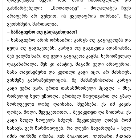
დოკუმენტში ბევრი რამ არის ჩამოთვლილი და
იანვარი 2016 (206)
განმარტებული: „მოღალატე“ – მოღალატეს ჩვენ
დეკემბერი 2015 (207)
არაფერს არ ვუსჯით, ის ყველაფრის ღირსია“. მეც
ნოემბერი 2015 (264)
ოქტომბერი 2015 (204)
ვეთნხმები, მართალია.
სექტემბერი 2015 (215)
– სამაგიერო თუ გადაგიხდიათ?
აგვისტო 2015 (286)
– სამაგიერო არის ორნაირი: კარგს თუ გაგიკეთებს და
ივლისი 2015 (173)
ივნისი 2015 (261)
ცუდს თუ გაგიკეთებს. კარგი თუ გაგიკეთა ადამიანმა,
მაისი 2015 (194)
შენ ვალში ხარ. თუ ცუდი გაგიკეთა კაცმა, სერიოზულად
აპრილი 2015 (208)
დაგაზარალა, შენ კი აპატიე, მაგაში ცუდი არაფერია.
მარტი 2015 (365)
თებერვალი 2015 (286)
მამა თავისებური და კეთილი კაცი იყო. არ მახსოვს,
იანვარი 2015 (247)
ვინმეზე გაბრაზებულიყოს. მე მამაჩემისთანა კარგი
დეკემბერი 2014 (342)
კაცი ვერა ვარ. ერთი თანამშრომელი ჰყავდა – მნე,
ნოემბერი 2014 (290)
რომელიც სულ უჩიოდა. ერთხელ მოვდივართ და გზად
ოქტომბერი 2014 (292)
სექტემბერი 2014 (394)
მორღვეული ღობე დაინახა. მეუბნება, ეს იმ კაცის
აგვისტო 2014 (248)
ღობეა, მოდი, შევუკეთოთო... შევაკეთეთ და მითხრა: ეს
ივლისი 2014 (313)
კაცი მთელ სოფელს სძულს, შეკეთებულ ღობეს რომ
ივნისი 2014 (366)
მაისი 2014 (313)
ნახავს, ვერ წარმოიდგენ, რა დღეში ჩავარდება – სულ
აპრილი 2014 (290)
იმის ფიქრში იქნება, ვინ შეაკეთაო. ვუთხარი, ჭკვიან