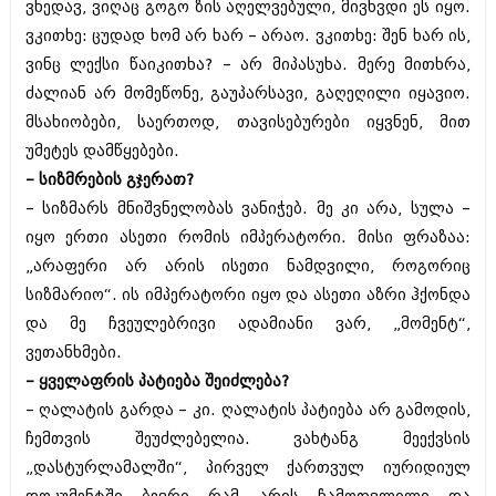
დეკემბერი 2017 (243)
ვხედავ, ვიღაც გოგო ზის აღელვებული, მივხვდი ეს იყო.
ნოემბერი 2017 (212)
ვკითხე: ცუდად ხომ არ ხარ – არაო. ვკითხე: შენ ხარ ის,
ოქტომბერი 2017 (231)
ვინც ლექსი წაიკითხა? – არ მიპასუხა. მერე მითხრა,
სექტემბერი 2017 (261)
აგვისტო 2017 (212)
ძალიან არ მომეწონე, გაუპარსავი, გაღეღილი იყავიო.
ივლისი 2017 (233)
მსახიობები, საერთოდ, თავისებურები იყვნენ, მით
ივნისი 2017 (265)
უმეტეს დამწყებები.
მაისი 2017 (216)
აპრილი 2017 (220)
– სიზმრების გჯერათ?
მარტი 2017 (212)
– სიზმარს მნიშვნელობას ვანიჭებ. მე კი არა, სულა –
თებერვალი 2017 (205)
იყო ერთი ასეთი რომის იმპერატორი. მისი ფრაზაა:
იანვარი 2017 (246)
„არაფერი არ არის ისეთი ნამდვილი, როგორიც
დეკემბერი 2016 (207)
ნოემბერი 2016 (207)
სიზმარიო“. ის იმპერატორი იყო და ასეთი აზრი ჰქონდა
ოქტომბერი 2016 (257)
და მე ჩვეულებრივი ადამიანი ვარ, „მომენტ“,
სექტემბერი 2016 (224)
ვეთანხმები.
აგვისტო 2016 (258)
ივლისი 2016 (211)
– ყველაფრის პატიება შეიძლება?
ივნისი 2016 (221)
– ღალატის გარდა – კი. ღალატის პატიება არ გამოდის,
მაისი 2016 (261)
ჩემთვის შეუძლებელია. ვახტანგ მეექვსის
აპრილი 2016 (215)
მარტი 2016 (200)
„დასტურლამალში“, პირველ ქართვულ იურიდიულ
თებერვალი 2016 (250)