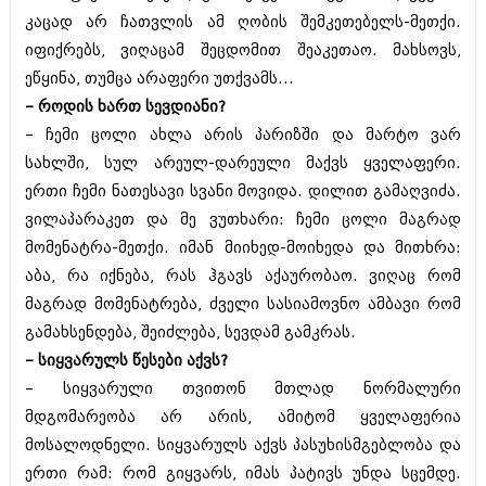
მარტი 2014 (413)
კაცად არ ჩათვლის ამ ღობის შემკეთებელს-მეთქი.
თებერვალი 2014 (318)
იანვარი 2014 (297)
იფიქრებს, ვიღაცამ შეცდომით შეაკეთაო. მახსოვს,
დეკემბერი 2013 (365)
ეწყინა, თუმცა არაფერი უთქვამს...
ნოემბერი 2013 (279)
– როდის ხართ სევდიანი?
ოქტომბერი 2013 (256)
– ჩემი ცოლი ახლა არის პარიზში და მარტო ვარ
სექტემბერი 2013 (368)
აგვისტო 2013 (89)
სახლში, სულ არეულ-დარეული მაქვს ყველაფერი.
ივლისი 2013 (182)
ერთი ჩემი ნათესავი სვანი მოვიდა. დილით გამაღვიძა.
ივნისი 2013 (212)
ვილაპარაკეთ და მე ვუთხარი: ჩემი ცოლი მაგრად
მაისი 2013 (259)
აპრილი 2013 (304)
მომენატრა-მეთქი. იმან მიიხედ-მოიხედა და მითხრა:
მარტი 2013 (352)
აბა, რა იქნება, რას ჰგავს აქაურობაო. ვიღაც რომ
თებერვალი 2013 (204)
მაგრად მომენატრება, ძველი სასიამოვნო ამბავი რომ
იანვარი 2013 (334)
დეკემბერი 2012 (98)
გამახსენდება, შეიძლება, სევდამ გამკრას.
ნოემბერი 2012 (295)
– სიყვარულს წესები აქვს?
ოქტომბერი 2012 (350)
– სიყვარული თვითონ მთლად ნორმალური
სექტემბერი 2012 (264)
მდგომარეობა არ არის, ამიტომ ყველაფერია
აგვისტო 2012 (268)
ივლისი 2012 (322)
მოსალოდნელი. სიყვარულს აქვს პასუხისმგებლობა და
ივნისი 2012 (282)
ერთი რამ: რომ გიყვარს, იმას პატივს უნდა სცემდე.
მაისი 2012 (240)