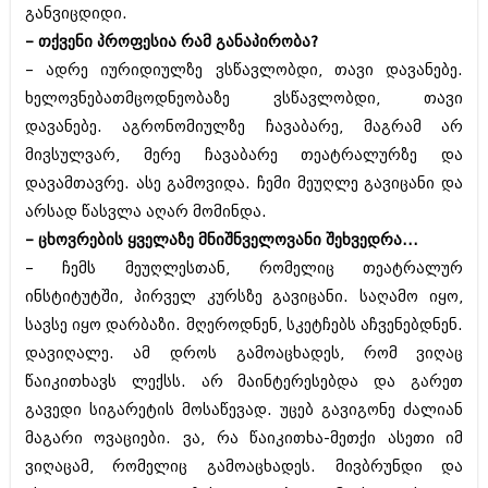
განვიცდიდი.
შოუბიზნესი
ისტორია
– თქვენი პროფესია რამ განაპირობა?
დაიჯესტი
– ადრე იურიდიულზე ვსწავლობდი, თავი დავანებე.
სხვადასხვა
ქალი და მამაკაცი
ხელოვნებათმცოდნეობაზე ვსწავლობდი, თავი
ანონსი
დავანებე. აგრონომიულზე ჩავაბარე, მაგრამ არ
ისტორია
მივსულვარ, მერე ჩავაბარე თეატრალურზე და
არქივი
სხვადასხვა
დავამთავრე. ასე გამოვიდა. ჩემი მეუღლე გავიცანი და
არსად წასვლა აღარ მომინდა.
ანონსი
ნოემბერი 2020 (103)
– ცხოვრების ყველაზე მნიშნველოვანი შეხვედრა...
ოქტომბერი 2020 (209)
არქივი
სექტემბერი 2020 (204)
– ჩემს მეუღლესთან, რომელიც თეატრალურ
აგვისტო 2020 (249)
ინსტიტუტში, პირველ კურსზე გავიცანი. საღამო იყო,
ივლისი 2020 (204)
აგვისტო 2018 (162)
სავსე იყო დარბაზი. მღეროდნენ, სკეტჩებს აჩვენებდნენ.
ივნისი 2020 (249)
ივლისი 2018 (223)
დავიღალე. ამ დროს გამოაცხადეს, რომ ვიღაც
ივნისი 2018 (244)
არქივის ზომის ნახვა
მაისი 2018 (211)
წაიკითხავს ლექსს. არ მაინტერესებდა და გარეთ
აპრილი 2018 (194)
გავედი სიგარეტის მოსაწევად. უცებ გავიგონე ძალიან
მარტი 2018 (256)
მაგარი ოვაციები. ვა, რა წაიკითხა-მეთქი ასეთი იმ
თებერვალი 2018 (208)
ვიღაცამ, რომელიც გამოაცხადეს. მივბრუნდი და
იანვარი 2018 (215)