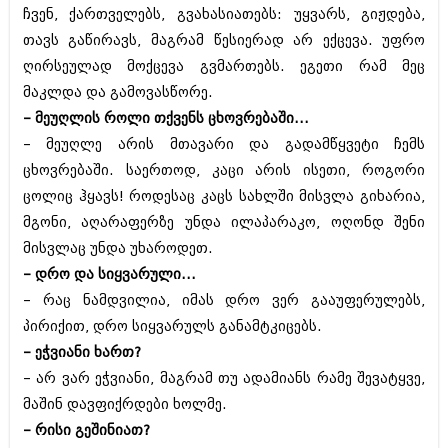
ჩვენ, ქართველებს, გვახასიათებს: უყვარს, გიჟდება,
აპრილი 2012 (294)
მარტი 2012 (259)
თავს გაწირავს, მაგრამ წესიერად არ ექცევა. უფრო
თებერვალი 2012 (376)
ღირსეულად მოქცევა გვმართებს. ეგეთი რამ მეც
იანვარი 2012 (322)
მაკლდა და გამოვასწორე.
ნოემბერი 2011 (471)
ოქტომბერი 2011 (754)
– მეუღლის როლი თქვენს ცხოვრებაში...
სექტემბერი 2011 (407)
– მეუღლე არის მთავარი და გადამწყვეტი ჩემს
აგვისტო 2011 (249)
ცხოვრებაში. საერთოდ, კაცი არის ისეთი, როგორი
ივლისი 2011 (400)
ცოლიც ჰყავს! როდესაც კაცს სახლში მისვლა გიხარია,
ივნისი 2011 (438)
მაისი 2011 (415)
მგონი, აღარაფერზე უნდა ილაპარაკო, ოღონდ შენი
აპრილი 2011 (294)
მისვლაც უნდა უხაროდეთ.
მარტი 2011 (654)
– დრო და სიყვარული...
თებერვალი 2011 (329)
იანვარი 2011 (647)
– რაც ნამდვილია, იმას დრო ვერ გააუფერულებს,
(157)
პირიქით, დრო სიყვარულს განამტკიცებს.
დეკემბერი 2010 (881)
– ეჭვიანი ხართ?
ნოემბერი 2010 (422)
ოქტომბერი 2010 (341)
– არ ვარ ეჭვიანი, მაგრამ თუ ადამიანს რამე შევატყვე,
სექტემბერი 2010 (449)
მაშინ დავფიქრდები ხოლმე.
აგვისტო 2010 (461)
– რისი გეშინიათ?
ივლისი 2010 (556)