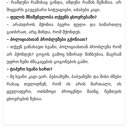
– რამდენი რამისაც გინდა, იმდენი რამის მეშინია. არ
ივნისი 2010 (685)
მაისი 2010 (232)
მიყვარს გაუგებარი სიტუაციები, იძაბები კაცი.
აპრილი 2010 (229)
– ფულის მნიშვნელობა თქვენს ცხოვრებაში?
მარტი 2010 (454)
– არასდროს მქონია ბევრი ფული და სიმართლე
თებერვალი 2010 (421)
იანვარი 2010 (422)
გითხრათ, არც მინდა, რომ მქონდეს.
დეკემბერი 2009 (510)
– პოლიციასთან პრობლემები გქონიათ?
ნოემბერი 2009 (308)
– თქვენ გინახავთ სვანი, პოლიციასთან პრობლემა რომ
ოქტომბერი 2009 (382)
სექტემბერი 2009 (541)
არ ჰქონდეს? გოგოს გამოც ხშირად მიჩხუბია, მაგრამ
აგვისტო 2009 (14)
უფრო ჩემი ძმაკაცების გოგონების გამო.
ივლისი 2009 (118)
– ტიპური სვანი ხართ?
თებერვალი 0216 (1)
– მე სვანი კაცი ვარ. ბებიაჩემი, ბაბუაჩემი და მისი ძმები
დეკემბერი 0215 (1)
ოქტომბერი 0215 (1)
რასაც თვლიდნენ, რომ ის არის მართალი, ის
აგვისტო 0215 (2)
ყველაფერი, ოთხმოცი პროცენტი მაინც, ჩემთვის
აგვისტო 0212 (1)
ცხოვრების წესია.
ივნისი 0212 (2)
ნოემბერი 0201 (1)