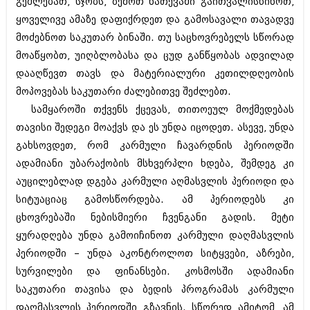
გეშლებათ, სჯობს, ზემოთ ნათქვამი გაითვალისწინოთ,
იანვარი 2016 (206)
ყოველივე ამაზე დაფიქრდეთ და გამოსავალი თავადვე
დეკემბერი 2015 (207)
ნოემბერი 2015 (264)
მოძებნოთ საკუთარ ბინაში. თუ საცხოვრებელს სწორად
ოქტომბერი 2015 (204)
მოაწყობთ, უიღბლობასა და ცუდ განწყობას ადვილად
სექტემბერი 2015 (215)
დააღწევთ თავს და მატერიალური კეთილდღეობის
აგვისტო 2015 (286)
მოპოვებას საკუთარი ძალებითვე შეძლებთ.
ივლისი 2015 (173)
ივნისი 2015 (261)
სამყაროში თქვენს ქცევას, თითოეულ მოქმედებას
მაისი 2015 (194)
თავისი შედეგი მოაქვს და ეს უნდა იცოდეთ. ასევე, უნდა
აპრილი 2015 (208)
გახსოვდეთ, რომ კარმული ჩავარდნის პერიოდში
მარტი 2015 (365)
თებერვალი 2015 (286)
ადამიანი უბარაქობის მსხვერპლი ხდება, შემდეგ კი
იანვარი 2015 (247)
აუცილებლად დგება კარმული აღმასვლის პერიოდი და
დეკემბერი 2014 (342)
სიტუაციაც გამოსწორდება. ამ პერიოდებს კი
ნოემბერი 2014 (290)
ოქტომბერი 2014 (292)
ცხოვრებაში ნებისმიერი ჩვენგანი გადის. მეტი
სექტემბერი 2014 (394)
ყურადღება უნდა გამოიჩინოთ კარმული დაღმასვლის
აგვისტო 2014 (248)
პერიოდში – უნდა აკონტროლოთ სიტყვები, აზრები,
ივლისი 2014 (313)
სურვილები და ფინანსები. კოსმოსში ადამიანი
ივნისი 2014 (366)
მაისი 2014 (313)
საკუთარი თავისა და ბედის პროგრამას კარმული
აპრილი 2014 (290)
დაღმასვლის პერიოდში გზავნის. სწორედ ამიტომ, ამ