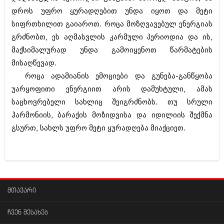
მარტი 2014 (413)
დროს უფრო ყურადღებით უნდა იყოთ და მეტი
თებერვალი 2014 (318)
იანვარი 2014 (297)
სიფრთხილით გაიაროთ. როცა მოზღვავებულ ენერგიას
დეკემბერი 2013 (365)
გრძნობთ, ეს აღმასვლის კარმული პერიოდია და ის,
ნოემბერი 2013 (279)
მაქსიმალურად უნდა გამოიყენოთ წარმატების
ოქტომბერი 2013 (256)
სექტემბერი 2013 (368)
მისაღწევად.
აგვისტო 2013 (89)
როცა ადამიანის ემოციები და გუნება-განწყობა
ივლისი 2013 (182)
უარყოფითი ენერგიით არის დამუხტული, ამას
ივნისი 2013 (212)
საცხოვრებელი სახლიც შეიგრძნობს. თუ სრული
მაისი 2013 (259)
აპრილი 2013 (304)
ჰარმონიის, ბარაქის მოზიდვისა და იდილიის შექმნა
მარტი 2013 (352)
გსურთ, სახლს უფრო მეტი ყურადღება მიაქციეთ.
თებერვალი 2013 (204)
იანვარი 2013 (334)
დეკემბერი 2012 (98)
ნოემბერი 2012 (295)
ოქტომბერი 2012 (350)
სექტემბერი 2012 (264)
მთავარი
აგვისტო 2012 (268)
ივლისი 2012 (322)
ივნისი 2012 (282)
ჩვენ შესახებ
მაისი 2012 (240)