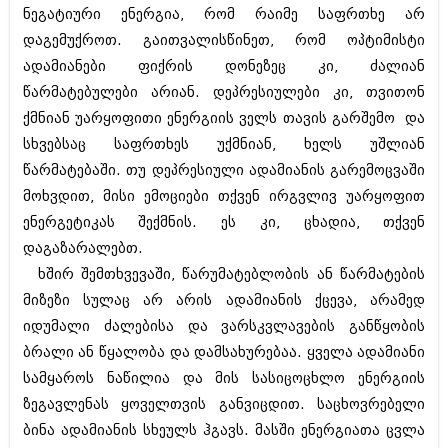
შოუბიზნესი
ნეგატიური ენერგია, რომ რაიმე საფრთხე არ
ისტორია
დაგემუქროთ. გაითვალისწინეთ, რომ ოპტიმისტი
დაიჯესტი
ადამიანები ფიქრის დონეზეც კი, ძალიან
სხვადასხვა
ქალი და მამაკაცი
წარმატებულები არიან. დეპრესიულები კი, თვითონ
ანონსი
ქმნიან უარყოფითი ენერგიის ველს თავის გარშემო და
ისტორია
სხვებსაც საფრთხეს უქმნიან, ხელს უშლიან
არქივი
სხვადასხვა
წარმატებაში. თუ დეპრესიული ადამიანის გარემოცვაში
მოხვდით, მისი ემოციები თქვენ ირგვლივ უარყოფით
ანონსი
ნოემბერი 2020 (103)
ენერგეტიკას შექმნის. ეს კი, ცხადია, თქვენ
ოქტომბერი 2020 (209)
არქივი
სექტემბერი 2020 (204)
დაგაზარალებთ.
აგვისტო 2020 (249)
ხშირ შემთხვევაში, წარუმატებლობის ან წარმატების
ივლისი 2020 (204)
აგვისტო 2018 (162)
მიზეზი სულაც არ არის ადამიანის ქცევა, არამედ
ივნისი 2020 (249)
ივლისი 2018 (223)
იდუმალი ძალებისა და ვარსკვლავების განწყობის
ივნისი 2018 (244)
არქივის ზომის ნახვა
მაისი 2018 (211)
ბრალი ან წყალობა და დამსახურებაა. ყველა ადამიანი
აპრილი 2018 (194)
სამყაროს ნაწილია და მის სასიცოცხლო ენერგიის
მარტი 2018 (256)
ზეგავლენას ყოველთვის განვიცდით. საცხოვრებელი
თებერვალი 2018 (208)
იანვარი 2018 (215)
ბინა ადამიანის სხეულს ჰგავს. მასში ენერგიათა ცვლა