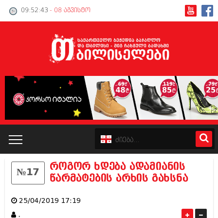
09:52:43
- 08 აგვისტო
როგორ ხდება ადამიანის
№17
კატალოგი
წარმატების არხის გახსნა
პოლიტიკა
25/04/2019 17:19
ინტერვიუები
.