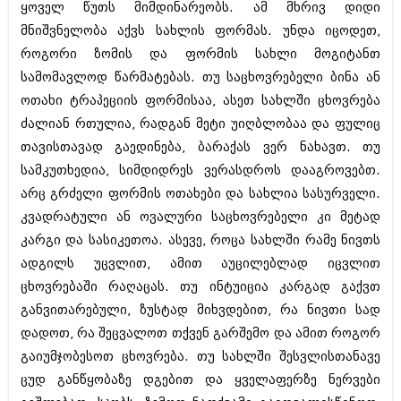
დეკემბერი 2017 (243)
ყოველ წუთს მიმდინარეობს. ამ მხრივ დიდი
ნოემბერი 2017 (212)
მნიშვნელობა აქვს სახლის ფორმას. უნდა იცოდეთ,
ოქტომბერი 2017 (231)
როგორი ზომის და ფორმის სახლი მოგიტანთ
სექტემბერი 2017 (261)
აგვისტო 2017 (212)
სამომავლოდ წარმატებას. თუ საცხოვრებელი ბინა ან
ივლისი 2017 (233)
ოთახი ტრაპეციის ფორმისაა, ასეთ სახლში ცხოვრება
ივნისი 2017 (265)
ძალიან რთულია, რადგან მეტი უიღბლობაა და ფულიც
მაისი 2017 (216)
აპრილი 2017 (220)
თავისთავად გაედინება, ბარაქას ვერ ნახავთ. თუ
მარტი 2017 (212)
სამკუთხედია, სიმდიდრეს ვერასდროს დააგროვებთ.
თებერვალი 2017 (205)
არც გრძელი ფორმის ოთახები და სახლია სასურველი.
იანვარი 2017 (246)
დეკემბერი 2016 (207)
კვადრატული ან ოვალური საცხოვრებელი კი მეტად
ნოემბერი 2016 (207)
კარგი და სასიკეთოა. ასევე, როცა სახლში რამე ნივთს
ოქტომბერი 2016 (257)
ადგილს უცვლით, ამით აუცილებლად იცვლით
სექტემბერი 2016 (224)
ცხოვრებაში რაღაცას. თუ ინტუიცია კარგად გაქვთ
აგვისტო 2016 (258)
ივლისი 2016 (211)
განვითარებული, ზუსტად მიხვდებით, რა ნივთი სად
ივნისი 2016 (221)
დადოთ, რა შეცვალოთ თქვენ გარშემო და ამით როგორ
მაისი 2016 (261)
გაიუმჯობესოთ ცხოვრება. თუ სახლში შესვლისთანავე
აპრილი 2016 (215)
მარტი 2016 (200)
ცუდ განწყობაზე დგებით და ყველაფერზე ნერვები
თებერვალი 2016 (250)