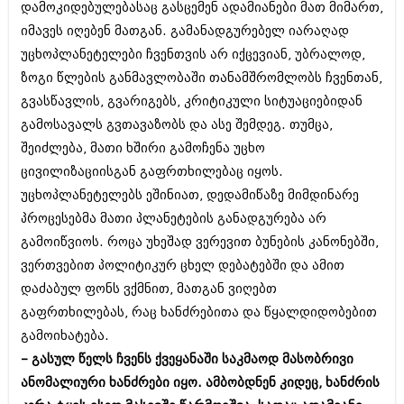
დამოკიდებულებასაც გასცემენ ადამიანები მათ მიმართ,
შოუბიზნესი
ისტორია
იმავეს იღებენ მათგან. გამანადგურებელ იარაღად
დაიჯესტი
უცხოპლანეტელები ჩვენთვის არ იქცევიან, უბრალოდ,
სხვადასხვა
ზოგი წლების განმავლობაში თანამშრომლობს ჩვენთან,
ქალი და მამაკაცი
ანონსი
გვასწავლის, გვარიგებს, კრიტიკული სიტუაციებიდან
ისტორია
გამოსავალს გვთავაზობს და ასე შემდეგ. თუმცა,
არქივი
სხვადასხვა
შეიძლება, მათი ხშირი გამოჩენა უცხო
ცივილიზაციისგან გაფრთხილებაც იყოს.
ანონსი
ნოემბერი 2020 (103)
უცხოპლანეტელებს ეშინიათ, დედამიწაზე მიმდინარე
ოქტომბერი 2020 (209)
არქივი
პროცესებმა მათი პლანეტების განადგურება არ
სექტემბერი 2020 (204)
აგვისტო 2020 (249)
გამოიწვიოს. როცა უხეშად ვერევით ბუნების კანონებში,
ივლისი 2020 (204)
აგვისტო 2018 (162)
ვერთვებით პოლიტიკურ ცხელ დებატებში და ამით
ივნისი 2020 (249)
ივლისი 2018 (223)
დაძაბულ ფონს ვქმნით, მათგან ვიღებთ
ივნისი 2018 (244)
არქივის ზომის ნახვა
გაფრთხილებას, რაც ხანძრებითა და წყალდიდობებით
მაისი 2018 (211)
აპრილი 2018 (194)
გამოიხატება.
მარტი 2018 (256)
– გასულ წელს ჩვენს ქვეყანაში საკმაოდ მასობრივი
თებერვალი 2018 (208)
ანომალიური ხანძრები იყო. ამბობდნენ კიდეც, ხანძრის
იანვარი 2018 (215)