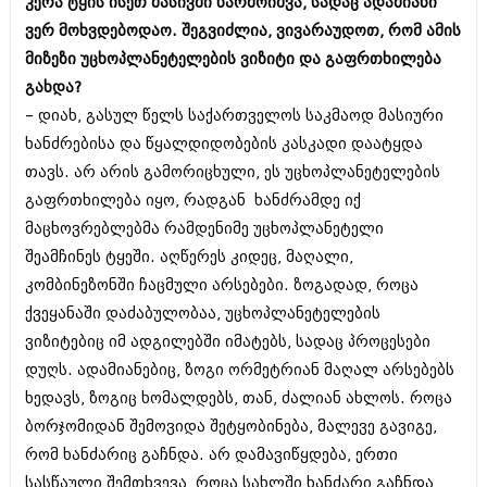
დეკემბერი 2017 (243)
კერა ტყის ისეთ მასივში წარმოიშვა, სადაც ადამიანი
ნოემბერი 2017 (212)
ვერ მოხვდებოდაო. შეგვიძლია, ვივარაუდოთ, რომ ამის
ოქტომბერი 2017 (231)
მიზეზი უცხოპლანეტელების ვიზიტი და გაფრთხილება
სექტემბერი 2017 (261)
გახდა?
აგვისტო 2017 (212)
ივლისი 2017 (233)
– დიახ, გასულ წელს საქართველოს საკმაოდ მასიური
ივნისი 2017 (265)
ხანძრებისა და წყალდიდობების კასკადი დაატყდა
მაისი 2017 (216)
თავს. არ არის გამორიცხული, ეს უცხოპლანეტელების
აპრილი 2017 (220)
მარტი 2017 (212)
გაფრთხილება იყო, რადგან ხანძრამდე იქ
თებერვალი 2017 (205)
მაცხოვრებლებმა რამდენიმე უცხოპლანეტელი
იანვარი 2017 (246)
შეამჩინეს ტყეში. აღწერეს კიდეც, მაღალი,
დეკემბერი 2016 (207)
ნოემბერი 2016 (207)
კომბინეზონში ჩაცმული არსებები. ზოგადად, როცა
ოქტომბერი 2016 (257)
ქვეყანაში დაძაბულობაა, უცხოპლანეტელების
სექტემბერი 2016 (224)
ვიზიტებიც იმ ადგილებში იმატებს, სადაც პროცესები
აგვისტო 2016 (258)
დუღს. ადამიანებიც, ზოგი ორმეტრიან მაღალ არსებებს
ივლისი 2016 (211)
ივნისი 2016 (221)
ხედავს, ზოგიც ხომალდებს, თან, ძალიან ახლოს. როცა
მაისი 2016 (261)
ბორჯომიდან შემოვიდა შეტყობინება, მალევე გავიგე,
აპრილი 2016 (215)
რომ ხანძარიც გაჩნდა. არ დამავიწყდება, ერთი
მარტი 2016 (200)
თებერვალი 2016 (250)
სასწაული შემთხვევა, როცა სახლში ხანძარი გაჩნდა,