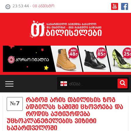
23:53:45
- 08 აგვისტო
რატომ არის თბილისის ზოგ
№7
კატალოგი
ადგილას საშიში ცხოვრება და
როდის აქტიურდება
პოლიტიკა
უცხოპლანეტელების ვიზიტი
საქართველოში
ინტერვიუები