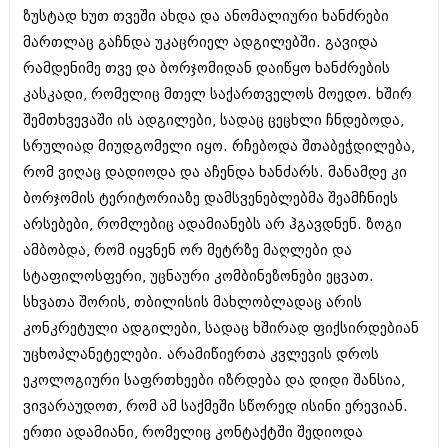
მარტი 2014 (413)
ზუსტად ხუთ თვეში ახდა და ანომალიური ხანძრები
თებერვალი 2014 (318)
მართლაც გაჩნდა უკაცრიელ ადგილებში. გავიდა
იანვარი 2014 (297)
დეკემბერი 2013 (365)
რამდენიმე თვე და ბორჯომიდან დაიწყო ხანძრების
ნოემბერი 2013 (279)
კასკადი, რომელიც მთელ საქართველოს მოედო. ხშირ
ოქტომბერი 2013 (256)
შემთხვევაში ის ადგილები, სადაც ცეცხლი ჩნდებოდა,
სექტემბერი 2013 (368)
აგვისტო 2013 (89)
სრულიად მიუდგომელი იყო. რჩებოდა შთაბეჭდილება,
ივლისი 2013 (182)
რომ ვიღაც დადიოდა და აჩენდა ხანძარს. მანამდე კი
ივნისი 2013 (212)
ბორჯომის ტერიტორიაზე დამსვენებლებმა შეამჩნიეს
მაისი 2013 (259)
არსებები, რომლებიც ადამიანებს არ ჰგავდნენ. ზოგი
აპრილი 2013 (304)
მარტი 2013 (352)
ამბობდა, რომ იყვნენ ორ მეტრზე მაღლები და
თებერვალი 2013 (204)
სტაფილოსფერი, უცნაური კომბინეზონები ეცვათ.
იანვარი 2013 (334)
სხვათა შორის, თბილისის მახლობლადაც არის
დეკემბერი 2012 (98)
ნოემბერი 2012 (295)
კონკრეტული ადგილები, სადაც ხშირად ფიქსირდებიან
ოქტომბერი 2012 (350)
უცხოპლანეტელები. არამიწიერთა კვლევის დროს
სექტემბერი 2012 (264)
ეკოლოგიური საფრთხეები იზრდება და დიდი შანსია,
აგვისტო 2012 (268)
ივლისი 2012 (322)
ვივარაუდოთ, რომ ამ საქმეში სწორედ ისინი ერევიან.
ივნისი 2012 (282)
ერთი ადამიანი, რომელიც კონტაქტში შედიოდა
მაისი 2012 (240)