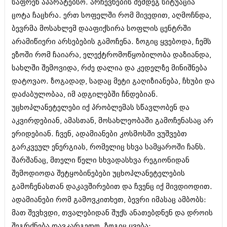
საფრენ აპარატებსო. არჩევნების შემდეგ სიტუაცია
ივნისი 2010 (685)
მაისი 2010 (232)
ცოტა ჩაცხრა. ერთ სოფელში რომ მივედით, აღმოჩნდა,
აპრილი 2010 (229)
ბევრმა მოსახლემ დააფიქსირა სოფლის ცენტრში
მარტი 2010 (454)
არამიწიერი არსებების გამოჩენა. ზოგიც ყვებოდა, ჩემს
თებერვალი 2010 (421)
ეზოში რომ ჩაიარა, ელექტრომოწყობილობა დაზიანდა,
იანვარი 2010 (422)
დეკემბერი 2009 (510)
სახლში შემოვიდა, რძე დალია და კედელზე მინიშნება
ნოემბერი 2009 (308)
დატოვაო. ზოგადად, სადაც მეტი გაღიზიანება, ჩხუბი და
ოქტომბერი 2009 (382)
დაძაბულობაა, იმ ადგილებში ჩნდებიან.
სექტემბერი 2009 (541)
აგვისტო 2009 (14)
უცხოპლანეტელები იქ პრობლემას სწავლობენ და
ივლისი 2009 (118)
აკვირდებიან, ამასთან, მოსახლეობაში გამოჩენასაც არ
თებერვალი 0216 (1)
ერიდებიან. ჩვენ, ადამიანები კოსმოსში ვუშვებთ
დეკემბერი 0215 (1)
ოქტომბერი 0215 (1)
გარკვეულ ენერგიას, რომელიც სხვა სამყაროში ჩანს.
აგვისტო 0215 (2)
შარშანაც, მთელი წელი სხვადასხვა რეგიონიდან
აგვისტო 0212 (1)
შემოდიოდა შეტყობინებები უცხოპლანეტელების
ივნისი 0212 (2)
გამოჩენასთან დაკავშირებით და ჩვენც იქ მივდიოდით.
ნოემბერი 0201 (1)
ადამიანები რომ გამოვკითხეთ, ბევრი იმასაც ამბობს:
მათ შევხვდი, თვალებიდან შუქს ანათებდნენ და დროის
შეგრძნება დავკარგეთო. ზოგიც ყვება: