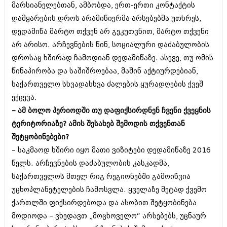
მარსიანელებთან, ამბობდა, ერთ-ერთი კონტაქტის
აპრილი 2012 (294)
დამყარების დროს არამიწიერმა არსებებმა უთხრეს,
მარტი 2012 (259)
თებერვალი 2012 (376)
დედამიწა მარტო თქვენ არ გეკუთვნით, მარტო თქვენი
იანვარი 2012 (322)
არ არისო. არჩევნების წინ, სოციალური დაძაბულობის
ნოემბერი 2011 (471)
დროსაც ხშირად ჩამოდიან დედამიწაზე. ასევე, თუ ომის
ოქტომბერი 2011 (754)
სექტემბერი 2011 (407)
წინაპირობა და საშიშროებაა, მაშინ აქტიურდებიან,
აგვისტო 2011 (249)
საქართველო სხვადასხვა ძალების ყურადღების ქვეშ
ივლისი 2011 (400)
ექცევა.
ივნისი 2011 (438)
მაისი 2011 (415)
– ამ ბოლო პერიოდში თუ დაფიქსირდნენ ჩვენი ქვეყნის
აპრილი 2011 (294)
ტერიტორიაზე? ამის შესახებ შემოდის თქვენთან
მარტი 2011 (654)
შეტყობინებები?
თებერვალი 2011 (329)
– საკმაოდ ხშირი იყო მათი ვიზიტები დედამიწაზე 2016
იანვარი 2011 (647)
(157)
წელს. არჩევნების დაძაბულობის კასკადმა,
დეკემბერი 2010 (881)
საქართველოს მთელ რიგ რეგიონებში გამოიწვია
ნოემბერი 2010 (422)
უცხოპლანეტელების ჩამოსვლა. ყველაზე მეტად ქვემო
ოქტომბერი 2010 (341)
სექტემბერი 2010 (449)
ქართლში ფიქსირდებოდა და ასობით შეტყობინება
აგვისტო 2010 (461)
მოდიოდა – ვხედავთ „მოცხოველო“ არსებებს, უცნაურ
ივლისი 2010 (556)