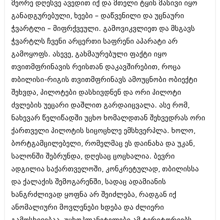
მეორე დღესვე ავედით იქ და მთელი ტყის მასივი იყო
განადგურებული, ხეები – დაწვენილი და უცნაური
ჭვარტლი – მიფრქვეული. გამოვიკვლიეთ და მსგავს
ჭვარტლს ჩვენი არცერთი საფრენი აპარატი არ
გამოყოფს. ასევე, გახმაურებული ფაქტი იყო
თვითმფრინავის რეისთან დაკავშირებით, როცა
თბილისი-რიგის თვითმფრინავს ამოუცნობი ობიექტი
შეხვდა, პილოტები დასხივდნენ და ორი პილოტი
ძვლების უეცარი დაშლით გარდაიცვალა. ასე რომ,
ნახევარ წელიწადში უცხო ხომალდთან შეხვედრას ორი
ქართველი პილოტის სიცოცხლე ემსხვერპლა. ხოლო,
ბორტგამცილებელი, რომელმაც ეს დაინახა და უკან,
სალონში შებრუნდა, დღესაც ცოცხალია. ბევრი
ადგილია საქართველოში, კონკრეტულად, თბილისსა
და ქალაქის შემოგარენში, სადაც ადამიანის
ხანგრძლივად ყოფნა არ შეიძლება, რადგან იქ
ანომალიური მოვლენები ხდება და ძლიერი