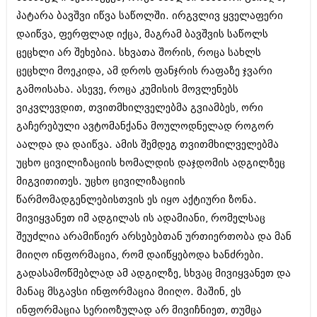
იანვარი 2016 (206)
პატარა ბავშვი იწვა საწოლში. ირგვლივ ყველაფერი
დეკემბერი 2015 (207)
დაიწვა, ფერფლად იქცა, მაგრამ ბავშვის საწოლს
ნოემბერი 2015 (264)
ოქტომბერი 2015 (204)
ცეცხლი არ შეხებია. სხვათა შორის, როცა სახლს
სექტემბერი 2015 (215)
ცეცხლი მოეკიდა, ამ დროს ფანჯრის რაფაზე ჯვარი
აგვისტო 2015 (286)
გამოისახა. ასევე, როცა კუმისის მოვლენებს
ივლისი 2015 (173)
ვიკვლევდით, თვითმხილველებმა გვიამბეს, ორი
ივნისი 2015 (261)
მაისი 2015 (194)
გაჩერებული ავტომანქანა მოულოდნელად როგორ
აპრილი 2015 (208)
აალდა და დაიწვა. ამის შემდეგ თვითმხილველებმა
მარტი 2015 (365)
უცხო ცივილიზაციის ხომალდის დაჯდომის ადგილზეც
თებერვალი 2015 (286)
იანვარი 2015 (247)
მიგვითითეს. უცხო ცივილიზაციის
დეკემბერი 2014 (342)
წარმომადგენლებისთვის ეს იყო აქტიური ზონა.
ნოემბერი 2014 (290)
მივიყვანეთ იმ ადგილას ის ადამიანი, რომელსაც
ოქტომბერი 2014 (292)
სექტემბერი 2014 (394)
შეუძლია არამიწიერ არსებებთან ურთიერთობა და მან
აგვისტო 2014 (248)
მიიღო ინფორმაცია, რომ დაიწყებოდა ხანძრები.
ივლისი 2014 (313)
გადასამოწმებლად ამ ადგილზე, სხვაც მივიყვანეთ და
ივნისი 2014 (366)
მანაც მსგავსი ინფორმაცია მიიღო. მაშინ, ეს
მაისი 2014 (313)
აპრილი 2014 (290)
ინფორმაცია სერიოზულად არ მივიჩნიეთ, თუმცა