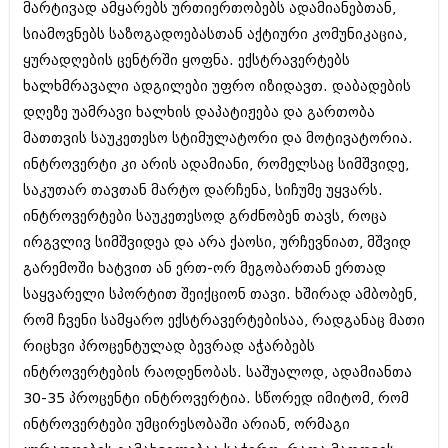
მარტივად ამყარებს ურთიერთობებს ადამიანებთან,
შოუბიზნესი
ისტორია
სიამოვნებს საზოგადოებასთან აქტიური კომუნიკაცია,
დაიჯესტი
ყურადღების ცენტრში ყოფნა. ექსტრავერტებს
სხვადასხვა
ხალხმრავალი ადგილები უფრო იზიდავთ. დაბადების
ქალი და მამაკაცი
ანონსი
დღეზე უამრავი ხალხის დაპატიჟება და გართობა
ისტორია
მათთვის საუკეთესო სტიმულატორი და მოტივატორია.
არქივი
სხვადასხვა
ინტროვერტი კი არის ადამიანი, რომელსაც სიმშვიდე,
საკუთარ თავთან მარტო დარჩენა, სიჩუმე უყვარს.
ანონსი
ნოემბერი 2020 (103)
ინტროვერტები საუკეთესოდ გრძნობენ თავს, როცა
ოქტომბერი 2020 (209)
არქივი
ირგვლივ სიმშვიდეა და არა ქაოსი, ურჩევნიათ, მშვიდ
სექტემბერი 2020 (204)
აგვისტო 2020 (249)
გარემოში ხატვით ან ერთ-ორ მეგობართან ერთად
ივლისი 2020 (204)
აგვისტო 2018 (162)
საყვარელი სპორტით შეიქციონ თავი. ხშირად ამბობენ,
ივნისი 2020 (249)
ივლისი 2018 (223)
რომ ჩვენი სამყარო ექსტრავერტებისაა, რადგანაც მათი
ივნისი 2018 (244)
არქივის ზომის ნახვა
რიცხვი პროცენტულად ბევრად აჭარბებს
მაისი 2018 (211)
აპრილი 2018 (194)
ინტროვერტების რაოდენობას. საშუალოდ, ადამიანთა
მარტი 2018 (256)
30-35 პროცენტი ინტროვერტია. სწორედ იმიტომ, რომ
თებერვალი 2018 (208)
ინტროვერტები უმცირესობაში არიან, ორმაგი
იანვარი 2018 (215)