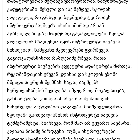
თანატოლებთან მუდმივი ურთიერთობა, ხალხმრავალ
ივნისი 2010 (685)
მაისი 2010 (232)
კაფეტერიაში შესვლა და ასე შემდეგ. სკოლის
აპრილი 2010 (229)
ყოველდღიური გრაფიკი ზედმეტად ტვირთავს
მარტი 2010 (454)
ინტროვერტ ბავშვებს. ისინი ხშირად არიან
თებერვალი 2010 (421)
აგზნებულები და ემოციურად გადაღლილები. სკოლა
იანვარი 2010 (422)
დეკემბერი 2009 (510)
ყოველთვის მზად უნდა იყოს ინტროვერტი ბავშვის
ნოემბერი 2009 (308)
მისაღებად. წამყვანი მკვლევრები გვირჩევენ,
ოქტომბერი 2009 (382)
გავითვალისწინოთ რამდენიმე რჩევა, რათა
სექტემბერი 2009 (541)
აგვისტო 2009 (14)
ინტროვერტი ბავშვების ეფექტური ადაპტირება მოხდეს.
ივლისი 2009 (118)
რეკომენდაციას უწევენ კლასსა და სკოლის ეზოში
თებერვალი 0216 (1)
მშვიდი სივრცის შექმნას, სადაც ბავშვებს
დეკემბერი 0215 (1)
ოქტომბერი 0215 (1)
სურვილისამებრ შეეძლებათ მყუდროდ მოკალათება,
აგვისტო 0215 (2)
განმარტოება, კითხვა ან სხვა რაიმე მათთვის
აგვისტო 0212 (1)
სასურველი აქტივობით დაკავება. მნიშვნელოვანია
ივნისი 0212 (2)
სკოლაში გაითვალისწინონ ინტროვერტი ბავშვის
ნოემბერი 0201 (1)
ტემპერამენტი. მიიჩნევა, რომ მათ არ უყვართ საუბარი,
კლასის წინაშე წარდგენა, თუმცა ინტროვერტები
მათთვის საინტერესო თემაზე ბევრს და გატაცებით