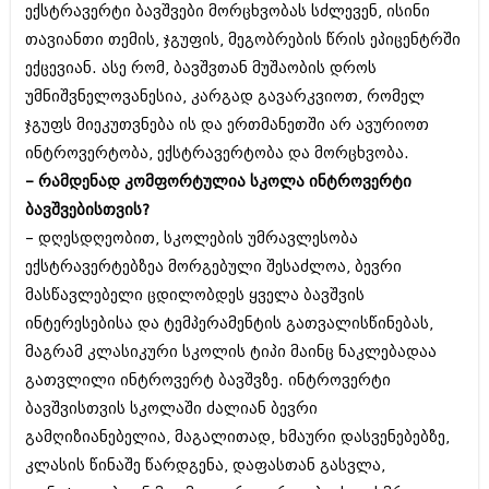
ექსტრავერტი ბავშვები მორცხვობას სძლევენ, ისინი
აპრილი 2012 (294)
თავიანთი თემის, ჯგუფის, მეგობრების წრის ეპიცენტრში
მარტი 2012 (259)
თებერვალი 2012 (376)
ექცევიან. ასე რომ, ბავშვთან მუშაობის დროს
იანვარი 2012 (322)
უმნიშვნელოვანესია, კარგად გავარკვიოთ, რომელ
ნოემბერი 2011 (471)
ჯგუფს მიეკუთვნება ის და ერთმანეთში არ ავურიოთ
ოქტომბერი 2011 (754)
სექტემბერი 2011 (407)
ინტროვერტობა, ექსტრავერტობა და მორცხვობა.
აგვისტო 2011 (249)
– რამდენად კომფორტულია სკოლა ინტროვერტი
ივლისი 2011 (400)
ბავშვებისთვის?
ივნისი 2011 (438)
მაისი 2011 (415)
– დღესდღეობით, სკოლების უმრავლესობა
აპრილი 2011 (294)
ექსტრავერტებზეა მორგებული შესაძლოა, ბევრი
მარტი 2011 (654)
მასწავლებელი ცდილობდეს ყველა ბავშვის
თებერვალი 2011 (329)
ინტერესებისა და ტემპერამენტის გათვალისწინებას,
იანვარი 2011 (647)
(157)
მაგრამ კლასიკური სკოლის ტიპი მაინც ნაკლებადაა
დეკემბერი 2010 (881)
გათვლილი ინტროვერტ ბავშვზე. ინტროვერტი
ნოემბერი 2010 (422)
ბავშვისთვის სკოლაში ძალიან ბევრი
ოქტომბერი 2010 (341)
სექტემბერი 2010 (449)
გამღიზიანებელია, მაგალითად, ხმაური დასვენებებზე,
აგვისტო 2010 (461)
კლასის წინაშე წარდგენა, დაფასთან გასვლა,
ივლისი 2010 (556)