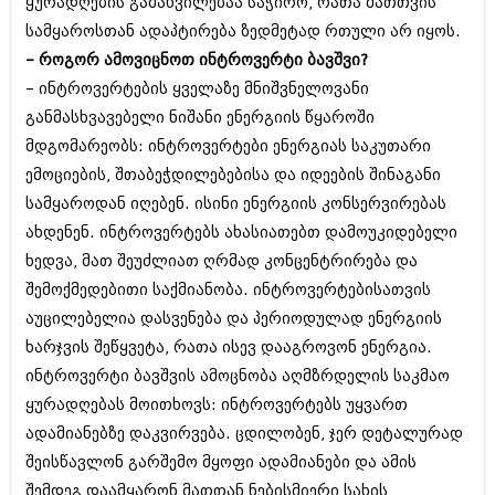
დეკემბერი 2017 (243)
ყურადღების გამახვილებაა საჭირო, რათა მათთვის
ნოემბერი 2017 (212)
სამყაროსთან ადაპტირება ზედმეტად რთული არ იყოს.
ოქტომბერი 2017 (231)
– როგორ ამოვიცნოთ ინტროვერტი ბავშვი?
სექტემბერი 2017 (261)
– ინტროვერტების ყველაზე მნიშვნელოვანი
აგვისტო 2017 (212)
ივლისი 2017 (233)
განმასხვავებელი ნიშანი ენერგიის წყაროში
ივნისი 2017 (265)
მდგომარეობს: ინტროვერტები ენერგიას საკუთარი
მაისი 2017 (216)
ემოციების, შთაბეჭდილებებისა და იდეების შინაგანი
აპრილი 2017 (220)
მარტი 2017 (212)
სამყაროდან იღებენ. ისინი ენერგიის კონსერვირებას
თებერვალი 2017 (205)
ახდენენ. ინტროვერტებს ახასიათებთ დამოუკიდებელი
იანვარი 2017 (246)
ხედვა, მათ შეუძლიათ ღრმად კონცენტრირება და
დეკემბერი 2016 (207)
ნოემბერი 2016 (207)
შემოქმედებითი საქმიანობა. ინტროვერტებისათვის
ოქტომბერი 2016 (257)
აუცილებელია დასვენება და პერიოდულად ენერგიის
სექტემბერი 2016 (224)
ხარჯვის შეწყვეტა, რათა ისევ დააგროვონ ენერგია.
აგვისტო 2016 (258)
ინტროვერტი ბავშვის ამოცნობა აღმზრდელის საკმაო
ივლისი 2016 (211)
ივნისი 2016 (221)
ყურადღებას მოითხოვს: ინტროვერტებს უყვართ
მაისი 2016 (261)
ადამიანებზე დაკვირვება. ცდილობენ, ჯერ დეტალურად
აპრილი 2016 (215)
შეისწავლონ გარშემო მყოფი ადამიანები და ამის
მარტი 2016 (200)
თებერვალი 2016 (250)
შემდეგ დაამყარონ მათთან ნებისმიერი სახის