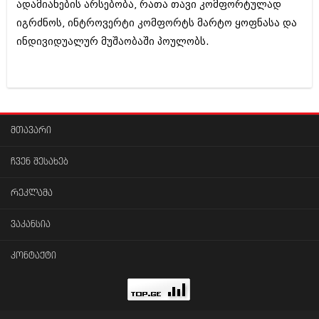
ადამიანების არსებობა, რათა თავი კომფორტულად
იგრძნოს, ინტროვერტი კომფორტს მარტო ყოფნასა და
ინდივიდუალურ მუშაობაში პოულობს.
მთავარი
ჩვენ შესახებ
რეკლამა
ვაკანსია
კონტაქტი