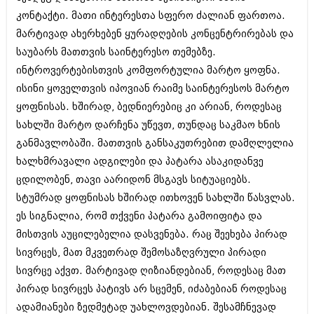
იანვარი 2016 (206)
კონტაქტი. მათი ინტერესთა სფერო ძალიან ფართოა.
დეკემბერი 2015 (207)
მარტივად ახერხებენ ყურადღების კონცენტრირებას და
ნოემბერი 2015 (264)
ოქტომბერი 2015 (204)
საუბარს მათთვის საინტერესო თემებზე.
სექტემბერი 2015 (215)
ინტროვერტებისთვის კომფორტულია მარტო ყოფნა.
აგვისტო 2015 (286)
ისინი ყოველთვის იპოვიან რაიმე საინტერესოს მარტო
ივლისი 2015 (173)
ყოფნისას. ხშირად, ბედნიერებიც კი არიან, როდესაც
ივნისი 2015 (261)
მაისი 2015 (194)
სახლში მარტო დარჩენა უწევთ, თუნდაც საკმაო ხნის
აპრილი 2015 (208)
განმავლობაში. მათთვის განსაკუთრებით დამღლელია
მარტი 2015 (365)
ხალხმრავალი ადგილები და პატარა ასაკიდანვე
თებერვალი 2015 (286)
იანვარი 2015 (247)
ცდილობენ, თავი აარიდონ მსგავს სიტუაციებს.
დეკემბერი 2014 (342)
სტუმრად ყოფნისას ხშირად ითხოვენ სახლში წასვლას.
ნოემბერი 2014 (290)
ეს სიგნალია, რომ თქვენი პატარა გამოიფიტა და
ოქტომბერი 2014 (292)
სექტემბერი 2014 (394)
მისთვის აუცილებელია დასვენება. რაც შეეხება პირად
აგვისტო 2014 (248)
სივრცეს, მათ მკვეთრად შემოსაზღვრული პირადი
ივლისი 2014 (313)
სივრცე აქვთ. მარტივად ღიზიანდებიან, როდესაც მათ
ივნისი 2014 (366)
პირად სივრცეს პატივს არ სცემენ, იძაბებიან როდესაც
მაისი 2014 (313)
აპრილი 2014 (290)
ადამიანები ზედმეტად უახლოვდებიან. შესამჩნევად