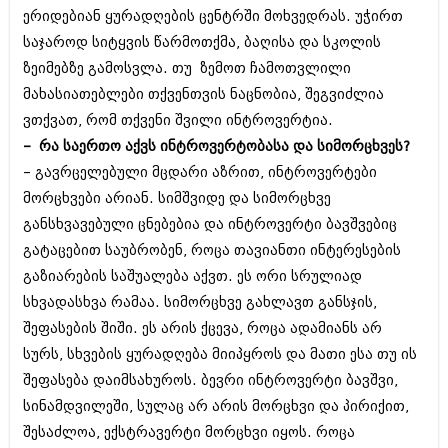
მარტი 2014 (413)
ერიდებიან ყურადღების ცენტრში მოხვედრას. უჭირთ
თებერვალი 2014 (318)
საჯაროდ სიტყვის წარმოთქმა, ბაღისა და სკოლის
იანვარი 2014 (297)
დეკემბერი 2013 (365)
ზეიმებზე გამოსვლა. თუ ზემოთ ჩამოთვლილი
ნოემბერი 2013 (279)
მახასიათებლები თქვენთვის ნაცნობია, შეგვიძლია
ოქტომბერი 2013 (256)
ვთქვათ, რომ თქვენი შვილი ინტროვერტია.
სექტემბერი 2013 (368)
აგვისტო 2013 (89)
– რა საერთო აქვს ინტროვერტობასა და სიმორცხვეს?
ივლისი 2013 (182)
– გავრცელებული მცდარი აზრით, ინტროვერტები
ივნისი 2013 (212)
მორცხვები არიან. სიმშვიდე და სიმორცხვე
მაისი 2013 (259)
განსხვავებული ცნებებია და ინტროვერტი ბავშვებიც
აპრილი 2013 (304)
მარტი 2013 (352)
გატაცებით საუბრობენ, როცა თავიანთი ინტერესების
თებერვალი 2013 (204)
გაზიარების საშუალება აქვთ. ეს ორი სრულიად
იანვარი 2013 (334)
სხვადასხვა რამაა. სიმორცხვე გახლავთ განსჯის,
დეკემბერი 2012 (98)
ნოემბერი 2012 (295)
შეფასების შიში. ეს არის ქცევა, როცა ადამიანს არ
ოქტომბერი 2012 (350)
სურს, სხვების ყურადღება მიიპყროს და მათი ესა თუ ის
სექტემბერი 2012 (264)
შეფასება დაიმსახუროს. ბევრი ინტროვერტი ბავშვი,
აგვისტო 2012 (268)
ივლისი 2012 (322)
სინამდვილეში, სულაც არ არის მორცხვი და პირიქით,
ივნისი 2012 (282)
შესაძლოა, ექსტრავერტი მორცხვი იყოს. როცა
მაისი 2012 (240)