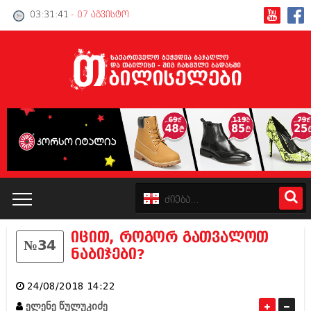
03:31:42
- 07 აგვისტო
იცით, როგორ გათვალოთ
№34
კატალოგი
ნაბიჯები?
პოლიტიკა
24/08/2018 14:22
ინტერვიუები
ელენე წულუკიძე