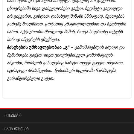
სამსახური და კარიერა პირველ ადგილზე არ გიყენიათ.
იანვარი 2016 (206)
ცხოვრებაში სხვა ფასეულობები გაქვთ. ზედმეტი გადაღლა
დეკემბერი 2015 (207)
ნოემბერი 2015 (264)
არ გიყვართ. გინდათ, დასახულ მიზანს სწრაფად, წვალების
ოქტომბერი 2015 (204)
გარეშე მიაღწიოთ. ცოტათიც კმაყოფილდებით და ბედნიერი
სექტემბერი 2015 (215)
ხართ. აქტიურობთ მხოლოდ მაშინ, როცა საფრთხე თქვენს
აგვისტო 2015 (286)
პირად ინტერესს ემუქრება.
ივლისი 2015 (173)
ივნისი 2015 (261)
პასუხების უმრავლესობაა „გ“
–
გამომძიებლის ალღო და
მაისი 2015 (194)
შემართება გაქვთ. ისეთ ცხოვრებისეულ კომბინაციებს
აპრილი 2015 (208)
აწყობთ, რომლის გასაღებიც მარტო თქვენ გაქვთ. იშვიათი
მარტი 2015 (365)
თებერვალი 2015 (286)
სტრატეგი ბრძანდებით. ნებისმიერ სფეროში წარმატება
იანვარი 2015 (247)
გარანტირებული გაქვთ.
დეკემბერი 2014 (342)
ნოემბერი 2014 (290)
ოქტომბერი 2014 (292)
სექტემბერი 2014 (394)
აგვისტო 2014 (248)
ივლისი 2014 (313)
მთავარი
ივნისი 2014 (366)
მაისი 2014 (313)
აპრილი 2014 (290)
ჩვენ შესახებ