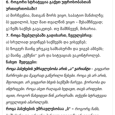
დეკემბერი 2017 (243)
6. როგორი სტრატეგია გაქვთ უფროსობასთან
ნოემბერი 2017 (212)
ურთიერთობაში?
ოქტომბერი 2017 (231)
ა) მირჩევნია, მათგან შორს ვიყო, საპატიო მანძილზე;
სექტემბერი 2017 (261)
აგვისტო 2017 (212)
ბ) ვცდილობ, სულ მათ თვალწინ ვიყო – შესამჩნევად;
ივლისი 2017 (233)
გ) ჩემს საქმეს გავაკეთებ. თუ მამჩნევენ, მიხარია.
ივნისი 2017 (265)
7. როცა შვებულებაში გადიხართ, ჩვეულებრივ:
მაისი 2017 (216)
აპრილი 2017 (220)
ა) სრულიად ვივიწყებ საქმეებს და ვისვენებ;
მარტი 2017 (212)
ბ) ზოგჯერ მაინც ვრეკავ სამსახურში და ვიგებ ამბებს;
თებერვალი 2017 (205)
გ) მაინც „ექშენი“ ვარ და სიტუაციას ვაკონტროლებ.
იანვარი 2017 (246)
დეკემბერი 2016 (207)
ნახეთ შედეგები:
ნოემბერი 2016 (207)
როცა პასუხების უმრავლესობა არის „ა“ ვარიანტი
–
გიყვართ
ოქტომბერი 2016 (257)
ჩარჩოები და მკაცრად გაწერილი წესები. როცა ეს არ არის,
სექტემბერი 2016 (224)
შფოთავთ. არ გიყვართ სხვის საქმეში ჩარევა. ჭორაობა და
აგვისტო 2016 (258)
ივლისი 2016 (211)
ინტრიგები. როცა ასეთ რაღაცას ხედავთ, თავს არიდებთ.
ივნისი 2016 (221)
იცით, როგორ წახვიდეთ წინ კარიერაში. თქვენი სტრატეგია
მაისი 2016 (261)
ყოველთვის ამართლებს.
აპრილი 2016 (215)
მარტი 2016 (200)
როცა პასუხების უმრავლესობაა „ბ“ –
როგორც ჩანს,
თებერვალი 2016 (250)