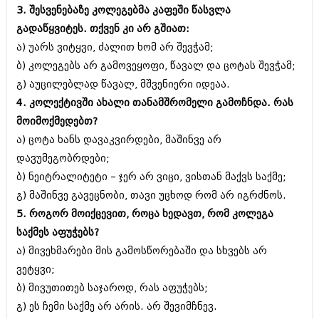
შოუბიზნესი
3. შესვენებაზე კოლეგებმა კაფეში წასვლა
ისტორია
გადაწყვიტეს. თქვენ კი არ გშიათ:
დაიჯესტი
ა) უარს ვიტყვი, ძალით ხომ არ შევჭამ;
სხვადასხვა
ქალი და მამაკაცი
ბ) კოლეგებს არ გამოვეყოფი, წავალ და ცოტას შევჭამ;
ანონსი
გ) აუცილებლად წავალ, მშვენიერი იდეაა.
ისტორია
4. კოლექტივში ახალი თანამშრომელი გამოჩნდა. რას
არქივი
სხვადასხვა
მოიმოქმედებთ?
ა) ცოტა ხანს დავაკვირდები, მაშინვე არ
ანონსი
ნოემბერი 2020 (103)
დავუმეგობრდები;
ოქტომბერი 2020 (209)
არქივი
სექტემბერი 2020 (204)
ბ) ნეიტრალიტეტი – ჯერ არ ვიცი, ვისთან მაქვს საქმე;
აგვისტო 2020 (249)
გ) მაშინვე გავეცნობი, თავი უცხოდ რომ არ იგრძნოს.
ივლისი 2020 (204)
აგვისტო 2018 (162)
5. როგორ მოიქცევით, როცა ხედავთ, რომ კოლეგა
ივნისი 2020 (249)
ივლისი 2018 (223)
საქმეს აფუჭებს?
ივნისი 2018 (244)
არქივის ზომის ნახვა
მაისი 2018 (211)
ა) მივეხმარები მის გამოსწორებაში და სხვებს არ
აპრილი 2018 (194)
ვეტყვი;
მარტი 2018 (256)
ბ) მივუთითებ საჯაროდ, რას აფუჭებს;
თებერვალი 2018 (208)
იანვარი 2018 (215)
გ) ეს ჩემი საქმე არ არის. არ შევიმჩნევ.