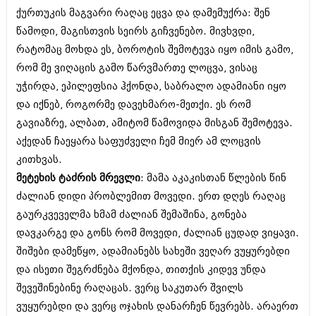
მარტი 2014 (413)
ქურთუკის მაგვარი რაღაც ეცვა და დამემუქრა: შენ
თებერვალი 2014 (318)
წამოდი, მაგისთვის სეირს გიჩვენებო. მივხვდი,
იანვარი 2014 (297)
დეკემბერი 2013 (365)
რატომაც მოხდა ეს, ბოროტის შემოტევა იყო იმის გამო,
ნოემბერი 2013 (279)
რომ მე ვიღაცის გამო წარვმართე ლოცვა, ვისაც
ოქტომბერი 2013 (256)
უჭირდა, ეპილეფსია ჰქონდა, საბრალო ადამიანი იყო
სექტემბერი 2013 (368)
აგვისტო 2013 (89)
და იქნებ, როგორმე დავეხმარო-მეთქი. ეს რომ
ივლისი 2013 (182)
გავიაზრე, ალბათ, ამიტომ წამოვიდა მისგან შემოტევა.
ივნისი 2013 (212)
აქედან ჩაეყარა საფუძველი ჩემ მიერ ამ ლოცვის
მაისი 2013 (259)
აპრილი 2013 (304)
კითხვას.
მარტი 2013 (352)
მეტეხის ტაძრის მრევლი
: მამა აკაკისთან წლების წინ
თებერვალი 2013 (204)
ძალიან დიდი პრობლემით მოვედი. ერთ დღეს რაღაც
იანვარი 2013 (334)
გაურკვეველმა ხმამ ძალიან შემაშინა, გონება
დეკემბერი 2012 (98)
ნოემბერი 2012 (295)
დავკარგე და გონს რომ მოვედი, ძალიან ცუდად ვიყავი.
ოქტომბერი 2012 (350)
შიშები დამეწყო, ადამიანებს სახეში ვეღარ ვუყურებდი
სექტემბერი 2012 (264)
და ისეთი შეგრძნება მქონდა, თითქის კიდევ უნდა
აგვისტო 2012 (268)
ივლისი 2012 (322)
შევეშინებინე რაღაცას. ვერც საკუთარ შვილს
ივნისი 2012 (282)
ვუყურებდი და ვერც ოჯახის დანარჩენ წევრებს. არაერთ
მაისი 2012 (240)