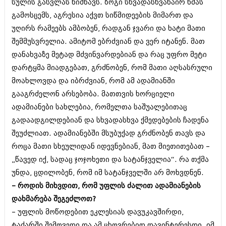
დეკემბერი 2017 (243)
სულის გასვლას ნიშნავს. ზოგი სხვადასხვანაირ ხმას
ნოემბერი 2017 (212)
გამოსცემს, აგრესია აქვთ სიწმიდეების მიმართ და
ოქტომბერი 2017 (231)
უღირს რამეებს ამბობენ, რადგან ჯვარი და ხატი მათი
სექტემბერი 2017 (261)
აგვისტო 2017 (212)
შემმუსვრელია. ამიტომ ებრძვიან და ვერ იტანენ. მათ
ივლისი 2017 (233)
დანახვაზე მეტად მძვინვარდებიან და რაც უფრო მეტი
ივნისი 2017 (265)
დარტყმა მიადგებათ, გრძნობენ, რომ მათი აღსასრული
მაისი 2017 (216)
მოახლოვდა და იბრძვიან, რომ ამ ადამიანში
აპრილი 2017 (220)
მარტი 2017 (212)
გააგრძელონ არსებობა. მათთვის ხორციელი
თებერვალი 2017 (205)
ადამიანები სახლებია, რომელთა საშუალებითაც
იანვარი 2017 (246)
გადაადგილდებიან და სხვადასხვა ქმედებების ჩადენა
დეკემბერი 2016 (207)
ნოემბერი 2016 (207)
შეუძლიათ. ადამიანებში მსუბუქად გრძნობენ თავს და
ოქტომბერი 2016 (257)
როცა მათი სხეულიდან იდევნებიან, მათ მიეთითებათ –
სექტემბერი 2016 (224)
„წავედ იქ, სადაც ჯოჯოხეთი და სატანჯველია“. რა თქმა
აგვისტო 2016 (258)
ივლისი 2016 (211)
უნდა, ცდილობენ, რომ იმ სატანჯველში არ მოხვდნენ.
ივნისი 2016 (221)
– როდის მიხვდით, რომ უფლის ძალით ადამიანების
მაისი 2016 (261)
დახმარება შეგეძლოთ?
აპრილი 2016 (215)
– უფლის მოწოდებით ეკლესიას დავუკავშირდი,
მარტი 2016 (200)
თებერვალი 2016 (250)
ტაძარში შემოვედი და ამ ცხოვრებით დავინტერესდი. იმ