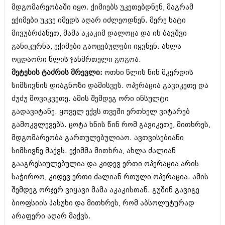
მდგომარეობაში იყო. ქიმიებს უკეთებდნენ, მაგრამ
ექიმები უკვე იმედს აღარ იძლეოდნენ. მერე ხატი
მივუბრძანეთ, მამა აკაკიმ დალოცა და ის ბავშვი
განიკურნა, ექიმები გაოცებულები იყვნენ. ახლა
ოცდაორი წლის ჯანმრთელი გოგოა.
მეტეხის ტაძრის მრევლი:
ოთხი წლის წინ მკერდის
სიმსივნის დიაგნოზი დამისვეს. ოპერაცია გავიკეთე და
ძუძუ მოვიკვეთე. ამის შემდეგ ორი ინსულტი
გადავიტანე. ყოველ ექვს თვეში ერთხელ ვიტარებ
გამოკვლევებს. ცოტა ხნის წინ რომ გავიკეთე, მითხრეს,
მდგომარეობა გართულებულიაო. ავთვისებიანი
სიმსივნე მაქვს. ექიმმა მითხრა, ახლა ძალიან
გააგრესიულებულია და კიდევ ერთი ოპერაცია არის
საჭიროო, კიდევ ერთი ძალიან რთული ოპერაცია. ამის
შემდეგ ორჯერ ვიყავი მამა აკაკისთან. გუშინ გავიგე
ბიოფსიის პასუხი და მითხრეს, რომ აბსოლუტურად
არაფერი აღარ მაქვს.