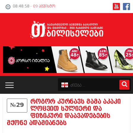
08:48:58
- 09 აგვისტო
როგორ კურნავს მამა აკაკი
№29
კატალოგი
ლოცვით სულიერი და
ფიზიკური დაავადებების
პოლიტიკა
მქონე ადამიანებს
ინტერვიუები