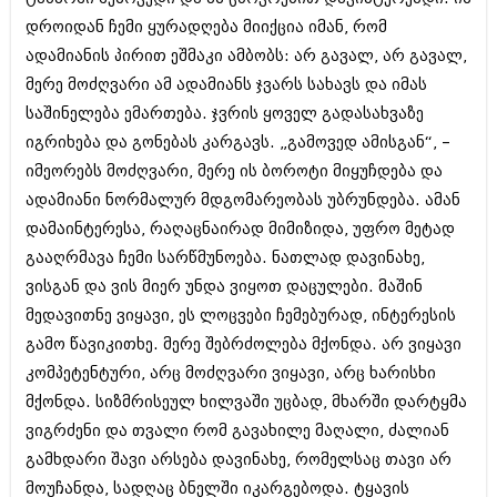
იანვარი 2016 (206)
დროიდან ჩემი ყურადღება მიიქცია იმან, რომ
დეკემბერი 2015 (207)
ადამიანის პირით ეშმაკი ამბობს: არ გავალ, არ გავალ,
ნოემბერი 2015 (264)
ოქტომბერი 2015 (204)
მერე მოძღვარი ამ ადამიანს ჯვარს სახავს და იმას
სექტემბერი 2015 (215)
საშინელება ემართება. ჯვრის ყოველ გადასახვაზე
აგვისტო 2015 (286)
იგრიხება და გონებას კარგავს. „გამოვედ ამისგან“, –
ივლისი 2015 (173)
ივნისი 2015 (261)
იმეორებს მოძღვარი, მერე ის ბოროტი მიყუჩდება და
მაისი 2015 (194)
ადამიანი ნორმალურ მდგომარეობას უბრუნდება. ამან
აპრილი 2015 (208)
დამაინტერესა, რაღაცნაირად მიმიზიდა, უფრო მეტად
მარტი 2015 (365)
გააღრმავა ჩემი სარწმუნოება. ნათლად დავინახე,
თებერვალი 2015 (286)
იანვარი 2015 (247)
ვისგან და ვის მიერ უნდა ვიყოთ დაცულები. მაშინ
დეკემბერი 2014 (342)
მედავითნე ვიყავი, ეს ლოცვები ჩემებურად, ინტერესის
ნოემბერი 2014 (290)
გამო წავიკითხე. მერე შებრძოლება მქონდა. არ ვიყავი
ოქტომბერი 2014 (292)
სექტემბერი 2014 (394)
კომპეტენტური, არც მოძღვარი ვიყავი, არც ხარისხი
აგვისტო 2014 (248)
მქონდა. სიზმრისეულ ხილვაში უცბად, მხარში დარტყმა
ივლისი 2014 (313)
ვიგრძენი და თვალი რომ გავახილე მაღალი, ძალიან
ივნისი 2014 (366)
მაისი 2014 (313)
გამხდარი შავი არსება დავინახე, რომელსაც თავი არ
აპრილი 2014 (290)
მოუჩანდა, სადღაც ბნელში იკარგებოდა. ტყავის