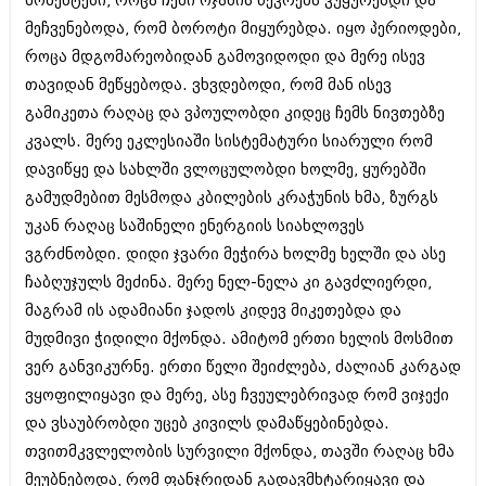
მომენტები, როცა ჩემი ოჯახის წევრებს ვუყურებდი და
მეჩვენებოდა, რომ ბოროტი მიყურებდა. იყო პერიოდები,
როცა მდგომარეობიდან გამოვიდოდი და მერე ისევ
თავიდან მეწყებოდა. ვხვდებოდი, რომ მან ისევ
გამიკეთა რაღაც და ვპოულობდი კიდეც ჩემს ნივთებზე
კვალს. მერე ეკლესიაში სისტემატური სიარული რომ
დავიწყე და სახლში ვლოცულობდი ხოლმე, ყურებში
გამუდმებით მესმოდა კბილების კრაჭუნის ხმა, ზურგს
უკან რაღაც საშინელი ენერგიის სიახლოვეს
ვგრძნობდი. დიდი ჯვარი მეჭირა ხოლმე ხელში და ასე
ჩაბღუჯულს მეძინა. მერე ნელ-ნელა კი გავძლიერდი,
მაგრამ ის ადამიანი ჯადოს კიდევ მიკეთებდა და
მუდმივი ჭიდილი მქონდა. ამიტომ ერთი ხელის მოსმით
ვერ განვიკურნე. ერთი წელი შეიძლება, ძალიან კარგად
ვყოფილიყავი და მერე, ასე ჩვეულებრივად რომ ვიჯექი
და ვსაუბრობდი უცებ კივილს დამაწყებინებდა.
თვითმკვლელობის სურვილი მქონდა, თავში რაღაც ხმა
მეუბნებოდა, რომ ფანჯრიდან გადავმხტარიყავი და