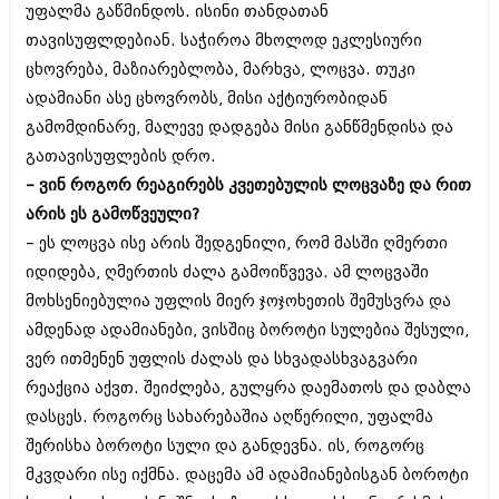
უფალმა გაწმინდოს. ისინი თანდათან
შოუბიზნესი
ისტორია
თავისუფლდებიან. საჭიროა მხოლოდ ეკლესიური
დაიჯესტი
ცხოვრება, მაზიარებლობა, მარხვა, ლოცვა. თუკი
სხვადასხვა
ქალი და მამაკაცი
ადამიანი ასე ცხოვრობს, მისი აქტიურობიდან
ანონსი
გამომდინარე, მალევე დადგება მისი განწმენდისა და
ისტორია
გათავისუფლების დრო.
არქივი
სხვადასხვა
– ვინ როგორ რეაგირებს კვეთებულის ლოცვაზე და რით
არის ეს გამოწვეული?
ანონსი
ნოემბერი 2020 (103)
– ეს ლოცვა ისე არის შედგენილი, რომ მასში ღმერთი
ოქტომბერი 2020 (209)
არქივი
სექტემბერი 2020 (204)
იდიდება, ღმერთის ძალა გამოიწვევა. ამ ლოცვაში
აგვისტო 2020 (249)
მოხსენიებულია უფლის მიერ ჯოჯოხეთის შემუსვრა და
ივლისი 2020 (204)
აგვისტო 2018 (162)
ამდენად ადამიანები, ვისშიც ბოროტი სულებია შესული,
ივნისი 2020 (249)
ივლისი 2018 (223)
ვერ ითმენენ უფლის ძალას და სხვადასხვაგვარი
ივნისი 2018 (244)
არქივის ზომის ნახვა
რეაქცია აქვთ. შეიძლება, გულყრა დაემათოს და დაბლა
მაისი 2018 (211)
აპრილი 2018 (194)
დასცეს. როგორც სახარებაშია აღწერილი, უფალმა
მარტი 2018 (256)
შერისხა ბოროტი სული და განდევნა. ის, როგორც
თებერვალი 2018 (208)
მკვდარი ისე იქმნა. დაცემა ამ ადამიანებისგან ბოროტი
იანვარი 2018 (215)