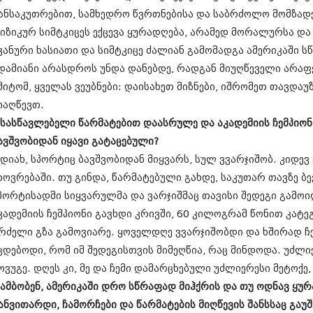
დეკემბერი 20
ანსაკუთრებით, სამხედრო წვრთნებისა და საბრძოლო მომზად
ნოემბერი 201
იზიკურ სიმტკიცეს ექცევა ყურადღება, არამედ მორალურსა და
ოქტომბერი 20
ვანური ხასიათი და სიმტკიცე ძალიან გამომადგა ამერიკაში ს
სექტემბერი 20
აგვისტო 201
დამიანი არასდროს უნდა დანებდე, რადგან მიუღწეველი არაფ
ივლისი 2013
მიტომ, ყველას ვეუბნები: დაისახეთ მიზნები, იშრომეთ თავდა
ივნისი 2013
იაღწევთ.
მაისი 2013
 სასწავლებელი წარმატებით დაასრულე და აკადემიის ჩემპიონ
აპრილი 2013
მარტი 2013
ავშვობიდან იყავი გატაცებული?
თებერვალი 20
 დიახ, სპორტიც ბავშვობიდან მიყვარს, სულ ვვარჯიშობ. კიდე
იანვარი 201
ხოვრებაში. თუ გინდა, წარმატებული გახდე, საკუთარ თავზე ბევ
დეკემბერი 20
ნოემბერი 201
პორტისადმი სიყვარულმა და ვარჯიშმაც თავისი შედეგი გამოი
ოქტომბერი 20
კადემიის ჩემპიონი გავხდი კრივში, 60 კილოგრამ წონით კატ
სექტემბერი 20
რძელი გზა გამოვიარე. ყოველდღე ვვარჯიშობდი და ხშირად ჩ
აგვისტო 201
ივლისი 2012
ცდებოდი, რომ იმ შედეგისთვის მიმეღწია, რაც მინდოდა. უძლი
ივნისი 2012
ოვუგე. დღეს კი, მე და ჩემი დამარცხებული უძლიერესი მეტოქე
მაისი 2012
 ამბობენ, ამერიკაში დრო სწრაფად მიჰქრის და თუ ოდნავ ყ
აპრილი 2012
ანვითარდი, ჩამორჩები და წარმატების მიღწევის შანსსაც გაუშ
მარტი 2012