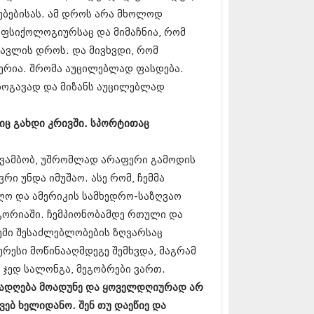
13 (365)
ებებისას. ამ დროს არა მხოლოდ
3 (279)
 ფსიქოლოგიურსაც და მიმაჩნია, რომ
13 (256)
წავლის დროს. და მივხვდი, რომ
13 (368)
3 (89)
ერია. შრომა აუცილებლად ფასდება.
 (182)
უზოგავად და მიზანს აუცილებლად
 (212)
 (259)
იც გახდი კრივში. სპორტითაც
 (304)
 (352)
13 (204)
ვ ვამბობ, უშრომლად არაფერი გამოდის
3 (334)
რი უნდა იმუშაო. ასე რომ, ჩემმა
12 (98)
2 (295)
ღო და ამერიკის სამხედრო-საზღვაო
12 (350)
ეგორიაში. ჩემპიონობამდე რთული და
12 (264)
ემი შესაძლებლობების ზღვარსაც
2 (268)
 (322)
ერესი მოწინააღმდეგე შემხვდა, მაგრამ
 (282)
, ჯედ სალონგა, მეგობრები ვართ.
 (240)
ურადღება მოადუნე და ყოველდღიურად არ
 (294)
ვებ ხელიდანო. შენ თუ დაეწიე და
 (259)