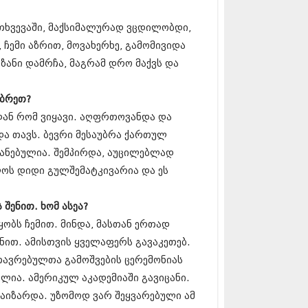
12 (376)
2 (322)
მთხვევაში, მაქსიმალურად ვცდილობდი,
1 (471)
 ჩემი აზრით, მოვახერხე, გამომივიდა
11 (754)
11 (407)
იზანი დამრჩა, მაგრამ დრო მაქვს და
1 (249)
 (400)
უბრეთ?
 (438)
 (415)
დან რომ ვიყავი. აღფრთოვანდა და
 (294)
ხდა თავს. ბევრი მესაუბრა ქართულ
 (654)
ვანებულია. შემპირდა, აუცილებლად
11 (329)
ელოს დიდი გულშემატკივარია და ეს
1 (647)
10 (881)
 შენით. ხომ ასეა?
0 (422)
ყობს ჩემით. მინდა, მასთან ერთად
10 (341)
10 (449)
ნით. ამისთვის ყველაფერს გავაკეთებ.
0 (461)
თავრებულთა გამოშვების ცერემონიას
 (556)
ულია. ამერიკულ აკადემიაში გავიცანი.
 (685)
 (232)
აიზარდა. უზომოდ ვარ შეყვარებული ამ