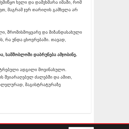
 (229)
მიწყო ხელი და დამეხმარა იმაში, რომ
 (454)
ვთ, მაგრამ ჯერ თარიღის გამხელა არ
10 (421)
0 (422)
09 (510)
9 (308)
გული, შრომისმოყვარე და მიზანდასახული
09 (382)
ს, რა უნდა ცხოვრებაში. თავად,
09 (541)
9 (14)
 (118)
 და, სამშობლოში დაბრუნება ამჯობინე.
216 (1)
215 (1)
215 (1)
ონატრებული ადგილი მოვინახულო.
15 (2)
ოს შეიარაღებულ ძალებში და ამით,
12 (1)
რალელურად, მაგისტრატურაზე
2 (2)
01 (1)