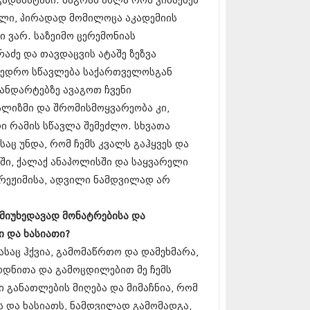
ადასატანი. მაგრამ ახლა რომ ვიხსენებ
5 (264)
15 (204)
ხელი, პირადად მომილოცა აკადემიის
15 (215)
ი ვარ. საზეიმო ცერემონიას
5 (286)
აძე და თავდაცვის ატაშე ზეზვა
 (173)
მხედრო სწავლება საქართველოსგან
 (261)
 (194)
ანდარტებზე ავაგოთ ჩვენი
 (208)
ლიზმი და შრომისმოყვარეობა კი,
 (365)
ი რამის სწავლა შემეძლო. სხვათა
15 (286)
5 (247)
საც უნდა, რომ ჩემს კვალს გაჰყვეს და
14 (342)
ში, ქალაქ ანაპოლისში და საყვარელი
4 (290)
რეჟიმისა, ადვილი ნამდვილად არ
14 (292)
14 (394)
4 (248)
, მიუხედავად მონატრებისა და
 (313)
ი და ხასიათი?
 (366)
ასაც ჰქვია, გამომაწრთო და დამეხმარა,
 (313)
 (290)
ოდნითა და გამოცდილებით მე ჩემს
 (413)
 განათლების მიღება და მიმაჩნია, რომ
14 (318)
ტს და ხასიათს, ნამდვილად გამომადგა,
4 (297)