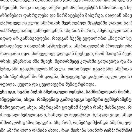
ორს, ახლობელი ადამიანების გარეშე ყოფნა, არ იყო ადვილი გ
ნოემბერი 201
ოქტომბერი 20
მ წუთებს, როცა თავად, ამერიკის პრეზიდენტმა ჩამომართვა 
სექტემბერი 20
არჩინებით დასრულება და წარმატებები მისურვა, ძალიან ამაყ
აგვისტო 201
აქართველოს ელჩი ამერიკის შეერთებულ შტატებში დავით ბაქრ
ივლისი 2015
იპარტელიანიც ესწრებოდნენ. სხვათა შორის, ამერიკული სა
ივნისი 2015
მაისი 2015
იდად არ განსხვავდება, რადგან ჩვენც ვცდილობთ „ნატოს“ სტ
აპრილი 2015
ეირაღებული ძალების სტრუქტურა. ამერიკელების პროფესიონა
მარტი 2015
ასაოცარი იყო. პირველივე დღიდან მივხვდი, რომ მათგან ბევრ
თებერვალი 20
იანვარი 201
ორის, უმცროსი ძმა მყავს, მეთორმეტე კლასში გადავიდა და მა
დეკემბერი 20
მერიკაში გააგრძელოს სწავლა. ოთხი წელი გავატარე ამერიკა
ნოემბერი 201
დამიანებისგან შორს ყოფნა, მიუხედავად დატვირთული დღის 
ოქტომბერი 20
სექტემბერი 20
ოფილა. ყველა და ყველაფერი მენატრებოდა.
აგვისტო 201
 ესე იგი, სვანი ბიჭის ამერიკული ოცნება, სამშობლოდან შორს
ივლისი 2014
ანცდებისა, ახდა. რამდენად გამოგადგა სვანური ტემპერამენტ
ივნისი 2014
 ნამდვილად ასეა. ამერიკაში ყოფნამ ბევრი რამე მასწავლა, რ
მაისი 2014
აპრილი 2014
ამოვყალიბებულიყავი, ნამდვილ ოფიცრად. ზუსტად ვიცი, ამ ც
მარტი 2014
ამშობლოს გამოვადგები. ასე რომ, ოცნებად მქონდა ამერიკული
თებერვალი 20
ემი ამერიკული ოცნება ახდა. რაც შეეხება სვანურ ტემპერამენ
იანვარი 201