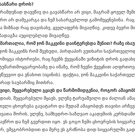
თებერვალი 20
აასწარი დროს?
იანვარი 201
 რამდენად დავეწიე და გავასწარი არ ვიცი, მაგრამ ყოველ შე
ნოემბერი 201
რო არ დამეკარგა და ჩემ სასარგებლოდ გამომეყენებინა. რაც,
ოქტომბერი 20
სექტემბერი 20
ა მიზნად რაც დავისახე, ყველაფერს მივაღწიე. კიდევ ბევრი მ
აგვისტო 201
ზადაგზა აუცილებლად მივაღწევ.
ივლისი 2011
 მართალია, რომ ჯონ მაკკეინი დაინტერესდა შენით? რაზე ისა
ივნისი 2011
მაისი 2011
 ჯონ მაკკეინს რომ შევხვდი, პირდაპირ ვუთხარი საქართველო
აპრილი 2011
ომიყვა ისტორიები, რაც ჩვენს ქვეყანაში ვიზიტის დროს გადა
მარტი 2011
ტუმართმოყვარეობაზე და იმაზე, რომ ჩვენი ქვეყნით აღფრთო
თებერვალი 20
ეწვევიო და ვნახოთ (იცინის). ფაქტია, ჯონ მაკკეინი საქართვ
იანვარი 201
(157)
ირად საუბარშიც მითხრა.
დეკემბერი 20
 ვიცი, შეყვარებული გყავს და წარმომიდგენია, როგორ ამაყობს
ნოემბერი 201
 დიახ, შეყვარებული მყავს, ელენე ტარუაშვილი და ძალიან ამა
ოქტომბერი 20
სექტემბერი 20
თელი ცხოვრება გავატარო და მუდამ ამაყობდეს თავისი არჩევ
აგვისტო 201
ხვათა შორის, ელენე, სამხედრო-საზღვაო აკადემიის კურსდამ
ივლისი 2010
აეწრო და ჩემ გვერდით იყო. ეს გოგო ჩემი ცხოვრების სიყვარ
ივნისი 2010
მაისი 2010
ერ, ვმეგობრობდით და მერე ეს გრძნობა დიდ სიყვარულში გად