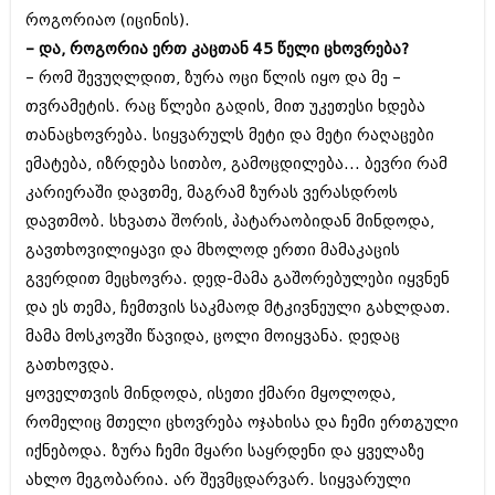
მარტი 2014 (413)
როგორიაო (იცინის).
თებერვალი 2014 (318)
– და, როგორია ერთ კაცთან 45 წელი ცხოვრება?
იანვარი 2014 (297)
დეკემბერი 2013 (365)
– რომ შევუღლდით, ზურა ოცი წლის იყო და მე –
ნოემბერი 2013 (279)
თვრამეტის. რაც წლები გადის, მით უკეთესი ხდება
ოქტომბერი 2013 (256)
თანაცხოვრება. სიყვარულს მეტი და მეტი რაღაცები
სექტემბერი 2013 (368)
აგვისტო 2013 (89)
ემატება, იზრდება სითბო, გამოცდილება... ბევრი რამ
ივლისი 2013 (182)
კარიერაში დავთმე, მაგრამ ზურას ვერასდროს
ივნისი 2013 (212)
დავთმობ. სხვათა შორის, პატარაობიდან მინდოდა,
მაისი 2013 (259)
აპრილი 2013 (304)
გავთხოვილიყავი და მხოლოდ ერთი მამაკაცის
მარტი 2013 (352)
გვერდით მეცხოვრა. დედ-მამა გაშორებულები იყვნენ
თებერვალი 2013 (204)
და ეს თემა, ჩემთვის საკმაოდ მტკივნეული გახლდათ.
იანვარი 2013 (334)
მამა მოსკოვში წავიდა, ცოლი მოიყვანა. დედაც
დეკემბერი 2012 (98)
ნოემბერი 2012 (295)
გათხოვდა.
ოქტომბერი 2012 (350)
ყოველთვის მინდოდა, ისეთი ქმარი მყოლოდა,
სექტემბერი 2012 (264)
რომელიც მთელი ცხოვრება ოჯახისა და ჩემი ერთგული
აგვისტო 2012 (268)
ივლისი 2012 (322)
იქნებოდა. ზურა ჩემი მყარი საყრდენი და ყველაზე
ივნისი 2012 (282)
ახლო მეგობარია. არ შევმცდარვარ. სიყვარული
მაისი 2012 (240)