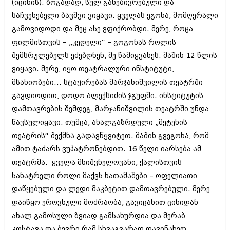
დეკემბერი 2017 (243)
(იცინის). ზოგადად, სულ განებივრებული და
ნოემბერი 2017 (212)
საჩვენებელი ბავშვი ვიყავი. ყველას ეგონა, მომღერალი
ოქტომბერი 2017 (231)
გამოვიდოდი და მეც ასე ვფიქრობდი. მერე, როცა
სექტემბერი 2017 (261)
აგვისტო 2017 (212)
ფილმისთვის – „კედელი“ – გოგონას როლის
ივლისი 2017 (233)
შემსრულებელს ეძებდნენ, მე წამიყვანეს. მაშინ 12 წლის
ივნისი 2017 (265)
ვიყავი. მერე, იყო თეატრალური ინსტიტუტი,
მაისი 2017 (216)
მსახიობები... სტაჟირებას მარჯანიშვილის თეატრში
აპრილი 2017 (220)
მარტი 2017 (212)
გავდიოდით, დოდო ალექსიძის ჯგუფში. ინსტიტუტის
თებერვალი 2017 (205)
დამთავრების შემდეგ, მარჯანიშვილის თეატრში უნდა
იანვარი 2017 (246)
წავსულიყავი. თუმცა, ახალგაზრდული „მეტეხის
დეკემბერი 2016 (207)
ნოემბერი 2016 (207)
თეატრის“ შექმნა გადავწყვიტეთ. მაშინ გვეგონა, რომ
ოქტომბერი 2016 (257)
ამით ტაძარს ვუპატრონებდით. 16 წელი იარსება ამ
სექტემბერი 2016 (224)
თეატრმა. ყველა მნიშვნელოვანი, ქალისთვის
აგვისტო 2016 (258)
ივლისი 2016 (211)
სანატრელი როლი მაქვს ნათამაშები – ოფელიათი
ივნისი 2016 (221)
დაწყებული და ლედი მაკბეტით დამთავრებული. მერე
მაისი 2016 (261)
დაიწყო ეროვნული მოძრაობა, გავიცანით ციხიდან
აპრილი 2016 (215)
ახალ გამოსული ზვიად გამსახურდია და მერაბ
მარტი 2016 (200)
თებერვალი 2016 (250)
კოსტავა და ბევრი რამ სხვაგვარად დავინახეთ.