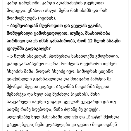
კარგ გარემოში, კარგი ადამიანების გვერდით
შოუბიზნესი
ისტორია
მოვხვდი. ვნახოთ ახლა, მერი რას იზამს და რას
დაიჯესტი
მოიმოქმედებს (იცინის).
სხვადასხვა
ქალი და მამაკაცი
– ბავშვობიდან მღეროდით და ყველას ეგონა,
ანონსი
მომღერალი გამოხვიდოდით. თუმცა, მსახიობობა
ისტორია
აირჩიეთ და ეს იმან განაპირობა, რომ 12 წლის ასაკში
არქივი
სხვადასხვა
ფილმში გადაგიღეს?
– 5 წლის ასაკიდან, პიონერთა სასახლეში ვმღეროდი.
ანონსი
ნოემბერი 2020 (103)
დაიდგა საბავშვო ოპერა, რომლის რეჟისორი თემურ
ოქტომბერი 2020 (209)
არქივი
სექტემბერი 2020 (204)
ჩხეიძის მამა, ნოდარ ჩხეიძე იყო. სიმღერას ციცინო
აგვისტო 2020 (249)
ციცქიშვილი გვასწავლიდა და მთავარი პარტია მე
ივლისი 2020 (204)
აგვისტო 2018 (162)
მქონდა, მელია ვიყავი. ბატონმა ნოდარმა მელია
ივნისი 2020 (249)
ივლისი 2018 (223)
შემარქვა და სულ ასე მეძახდა (იცინის). მისი
ივნისი 2018 (244)
არქივის ზომის ნახვა
საყვარელი ბავშვი ვიყავი. ყველას ვუყვარდი და თუ
მაისი 2018 (211)
აპრილი 2018 (194)
სადმე რამე ხდებოდა, წინა პლანე მე ვიდექი.
მარტი 2018 (256)
აღლუმებზე სულ მანქანაში ვიდექი და „ჩესტი“ მქონდა
თებერვალი 2018 (208)
გაკეთებული, ჩემი კლასელები კი ფეხით მოდიოდნენ
იანვარი 2018 (215)