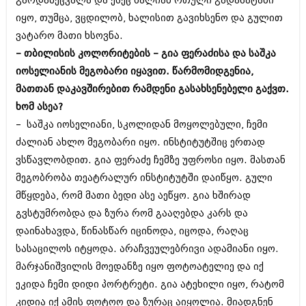
გარდამეცვალა და ესეც ძალიან რთული გადასატანი
იყო, თუმცა, ვცდილობ, ხალისით გავიხსენო და გულით
ვატარო მათი ხსოვნა.
– თბილისის კოლორიტების – გია ფერაძისა და საშკა
იოსელიანის მეგობარი იყავით. წარმომიდგენია,
მათთან დაკავშირებით რამდენი გასახსენებელი გაქვთ.
ხომ ასეა?
– საშკა იოსელიანი, სკოლიდან მოყოლებული, ჩემი
ძალიან ახლო მეგობარი იყო. ინსტიტუტშიც ერთად
ვსწავლობდით. გია ფერაძე ჩემზე უფროსი იყო. მასთან
მეგობრობა თეატრალურ ინსტიტუტში დაიწყო. გული
მწყდება, რომ მათი ბედი ასე აეწყო. გია ხშირად
გვსტუმრობდა და ზურა რომ გააღებდა კარს და
დაინახავდა, წინასწარ იცინოდა, იცოდა, რაღაც
სასაცილოს იტყოდა. არაჩვეულებრივი ადამიანი იყო.
მარჯანიშვილის მოედანზე იყო ფოტოატელიე და იქ
ეკიდა ჩემი დიდი პორტრეტი. გია ატეხილი იყო, რატომ
კიდია იქ ამის ფოტოო და ზურაც აიყოლია. მიადგნენ