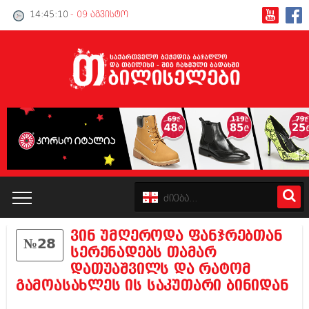
14:45:10
- 09 აგვისტო
ვინ უმღეროდა ფანჯრებთან
№28
კატალოგი
სერენადებს თამარ
დათუაშვილს და რატომ
პოლიტიკა
გამოასახლეს ის საკუთარი ბინიდან
ინტერვიუები