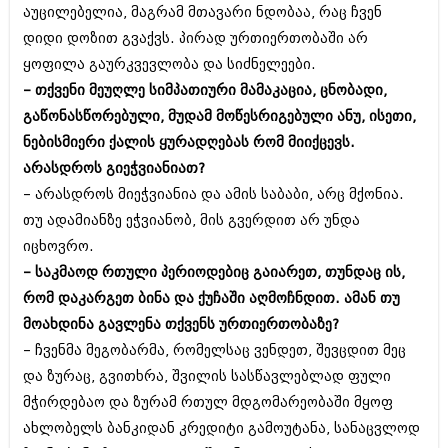
აუცილებელია, მაგრამ მთავარი ნდობაა, რაც ჩვენ
აპრილი 2012 (294)
მარტი 2012 (259)
დიდი დოზით გვაქვს. პირად ურთიერთობაში არ
თებერვალი 2012 (376)
ყოფილა გაურკვევლობა და სიძნელეები.
იანვარი 2012 (322)
– თქვენი მეუღლე სიმპათიური მამაკაცია, ცნობადი,
ნოემბერი 2011 (471)
გაწონასწორებული, მუდამ მოწესრიგებული ანუ, ისეთი,
ოქტომბერი 2011 (754)
სექტემბერი 2011 (407)
ნებისმიერი ქალის ყურადღებას რომ მიიქცევს.
აგვისტო 2011 (249)
არასდროს გიეჭვიანიათ?
ივლისი 2011 (400)
– არასდროს მიეჭვიანია და ამის საბაბი, არც მქონია.
ივნისი 2011 (438)
მაისი 2011 (415)
თუ ადამიანზე ეჭვიანობ, მის გვერდით არ უნდა
აპრილი 2011 (294)
იცხოვრო.
მარტი 2011 (654)
– საკმაოდ რთული პერიოდებიც გაიარეთ, თუნდაც ის,
თებერვალი 2011 (329)
იანვარი 2011 (647)
რომ დაკარგეთ ბინა და ქუჩაში აღმოჩნდით. ამან თუ
(157)
მოახდინა გავლენა თქვენს ურთიერთობაზე?
დეკემბერი 2010 (881)
– ჩვენმა მეგობარმა, რომელსაც ვენდეთ, შევცდით მეც
ნოემბერი 2010 (422)
და ზურაც, გვითხრა, შვილის სასწავლებლად ფული
ოქტომბერი 2010 (341)
სექტემბერი 2010 (449)
მჭირდებაო და ზურამ რთულ მდგომარეობაში მყოფ
აგვისტო 2010 (461)
ახლობელს ბანკიდან კრედიტი გამოუტანა, სანაცვლოდ
ივლისი 2010 (556)