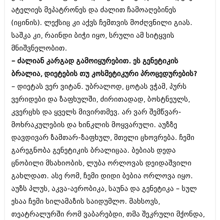
ატელიეს მეპატრონეს და ძალით ჩამოაღებინეს
(იცინის). ლექსიც კი აქვს ჩემთვის მოძღვნილი გიას.
საშკა კი, რაინდი ბიჭი იყო, სრული ამ სიტყვის
მნიშვნელობით.
– ძალიან კარგად გამოიყურებით. ეს გენეტიკის
ბრალია, დიეტების თუ კოსმეტიკური პროცედურების?
– დიეტას ვერ ვიტან. უბრალოდ, ცოტას ვჭამ, პურს
ვერიდები და ზაფხულში, ძირითადად, ბოსტნეულს,
კვერცხს და ყველს მივირთმევ. არ ვარ შემწვარ-
მოხრაკულების და ხინკლის მოყვარული. აუზზე
დავდივარ ზამთარ-ზაფხულ, მთელი ცხოვრება. ჩემი
გარეგნობა გენეტიკის ბრალიცაა. ბებიას დედა
ცნობილი მსახიობის, ლუბა ორლოვას დეიდაშვილი
გახლდათ. ასე რომ, ჩემი დიდი ბებია ორლოვა იყო.
აუზს პლუს, აკვა-აერობიკა, საუნა და გენეტიკა – სულ
ესაა ჩემი სილამაზის საიდუმლო. მახსოვს,
თეატრალურში რომ ვაბარებდი, თმა შეკრული მქონდა,