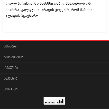
დოდო ალექსიძემ გამახსნევინა, დამაკვირდა და
მითხრა, კალდუნია, არავის უთქვამს, რომ მარინა
ვლადის ჰგავხარო.
მთავარი
ჩვენ შესახებ
რეკლამა
ვაკანსია
კონტაქტი