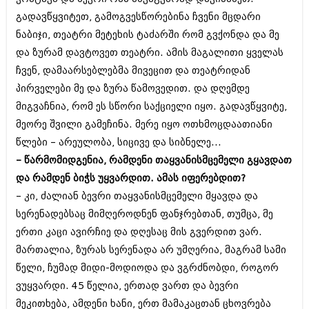
იანვარი 2016 (206)
გადავწყვიტეთ, გამოგვესწორებინა ჩვენი მცდარი
დეკემბერი 2015 (207)
ნაბიჯი, თეატრი მეტეხის ტაძარში რომ გვქონდა და მე
ნოემბერი 2015 (264)
ოქტომბერი 2015 (204)
და ზურამ დავტოვეთ თეატრი. ამის მაგალითი ყველას
სექტემბერი 2015 (215)
ჩვენ, დამაარსებლებმა მივეცით და თეატრიდან
აგვისტო 2015 (286)
პირველები მე და ზურა წამოვედით. და დღემდე
ივლისი 2015 (173)
ივნისი 2015 (261)
მიგვაჩნია, რომ ეს სწორი საქციელი იყო. გადავწყვიტე,
მაისი 2015 (194)
მეორე შვილი გამეჩინა. მერე იყო ოთხმოცდაათიანი
აპრილი 2015 (208)
წლები – არეულობა, სიცივე და სიბნელე...
მარტი 2015 (365)
– წარმომიდგენია, რამდენი თაყვანისმცემელი გყავდათ
თებერვალი 2015 (286)
იანვარი 2015 (247)
და რამდენ ბიჭს უყვარდით. ამას იფერებდით?
დეკემბერი 2014 (342)
– კი, ძალიან ბევრი თაყვანისმცემელი მყავდა და
ნოემბერი 2014 (290)
სერენადებსაც მიმღეროდნენ ფანჯრებთან, თუმცა, მე
ოქტომბერი 2014 (292)
სექტემბერი 2014 (394)
ერთი კაცი ავირჩიე და დღესაც მის გვერდით ვარ.
აგვისტო 2014 (248)
მართალია, ზურას სერენადა არ უმღერია, მაგრამ სამი
ივლისი 2014 (313)
წელი, ჩუმად მიდი-მოდიოდა და ვგრძნობდი, როგორ
ივნისი 2014 (366)
მაისი 2014 (313)
ვუყვარდი. 45 წელია, ერთად ვართ და ბევრი
აპრილი 2014 (290)
მეკითხება, ამდენი ხანი, ერთ მამაკაცთან ცხოვრება