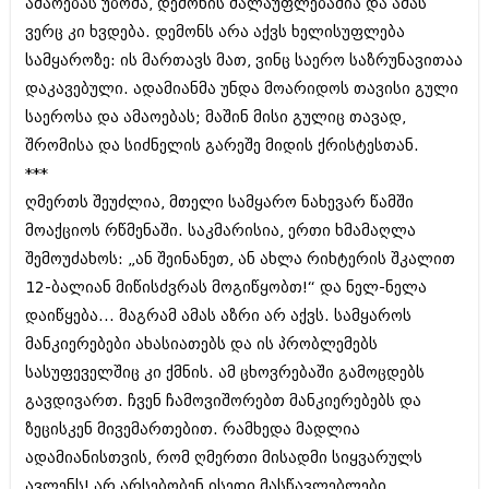
ამაოებას უბოძა, დემონის ძალაუფლებაშია და ამას
შოუბიზნესი
ვერც კი ხვდება. დემონს არა აქვს ხელისუფლება
ისტორია
დაიჯესტი
სამყაროზე: ის მართავს მათ, ვინც საერო საზრუნავითაა
სხვადასხვა
დაკავებული. ადამიანმა უნდა მოარიდოს თავისი გული
ქალი და მამაკაცი
საეროსა და ამაოებას; მაშინ მისი გულიც თავად,
ანონსი
ისტორია
შრომისა და სიძნელის გარეშე მიდის ქრისტესთან.
არქივი
***
სხვადასხვა
ღმერთს შეუძლია, მთელი სამყარო ნახევარ წამში
ანონსი
ნოემბერი 2020 (103)
მოაქციოს რწმენაში. საკმარისია, ერთი ხმამაღლა
ოქტომბერი 2020 (209)
შემოუძახოს: „ან შეინანეთ, ან ახლა რიხტერის შკალით
არქივი
სექტემბერი 2020 (204)
12-ბალიან მიწისძვრას მოგიწყობთ!“ და ნელ-ნელა
აგვისტო 2020 (249)
ივლისი 2020 (204)
დაიწყება... მაგრამ ამას აზრი არ აქვს. სამყაროს
აგვისტო 2018 (162)
ივნისი 2020 (249)
ივლისი 2018 (223)
მანკიერებები ახასიათებს და ის პრობლემებს
ივნისი 2018 (244)
სასუფეველშიც კი ქმნის. ამ ცხოვრებაში გამოცდებს
არქივის ზომის ნახვა
მაისი 2018 (211)
გავდივართ. ჩვენ ჩამოვიშორებთ მანკიერებებს და
აპრილი 2018 (194)
მარტი 2018 (256)
ზეცისკენ მივემართებით. რამხედა მადლია
თებერვალი 2018 (208)
ადამიანისთვის, რომ ღმერთი მისადმი სიყვარულს
იანვარი 2018 (215)
ავლენს! არ არსებობენ ისეთი მასწავლებლები,