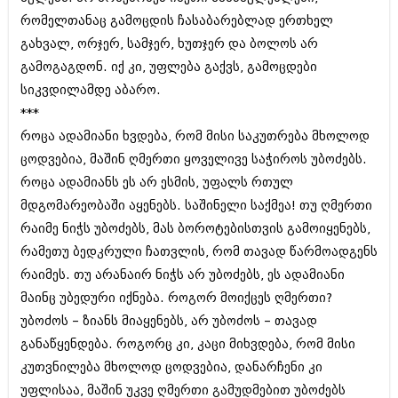
დეკემბერი 2017 (243)
ნოემბერი 2017 (212)
რომელთანაც გამოცდის ჩასაბარებლად ერთხელ
ოქტომბერი 2017 (231)
გახვალ, ორჯერ, სამჯერ, ხუთჯერ და ბოლოს არ
სექტემბერი 2017 (261)
გამოგაგდონ. იქ კი, უფლება გაქვს, გამოცდები
აგვისტო 2017 (212)
სიკვდილამდე აბარო.
ივლისი 2017 (233)
ივნისი 2017 (265)
***
მაისი 2017 (216)
როცა ადამიანი ხვდება, რომ მისი საკუთრება მხოლოდ
აპრილი 2017 (220)
ცოდვებია, მაშინ ღმერთი ყოველივე საჭიროს უბოძებს.
მარტი 2017 (212)
თებერვალი 2017 (205)
როცა ადამიანს ეს არ ესმის, უფალს რთულ
იანვარი 2017 (246)
მდგომარეობაში აყენებს. საშინელი საქმეა! თუ ღმერთი
დეკემბერი 2016 (207)
რაიმე ნიჭს უბოძებს, მას ბოროტებისთვის გამოიყენებს,
ნოემბერი 2016 (207)
ოქტომბერი 2016 (257)
რამეთუ ბედკრული ჩათვლის, რომ თავად წარმოადგენს
სექტემბერი 2016 (224)
რაიმეს. თუ არანაირ ნიჭს არ უბოძებს, ეს ადამიანი
აგვისტო 2016 (258)
მაინც უბედური იქნება. როგორ მოიქცეს ღმერთი?
ივლისი 2016 (211)
უბოძოს – ზიანს მიაყენებს, არ უბოძოს – თავად
ივნისი 2016 (221)
მაისი 2016 (261)
განაწყენდება. როგორც კი, კაცი მიხვდება, რომ მისი
აპრილი 2016 (215)
კუთვნილება მხოლოდ ცოდვებია, დანარჩენი კი
მარტი 2016 (200)
უფლისაა, მაშინ უკვე ღმერთი გამუდმებით უბოძებს
თებერვალი 2016 (250)