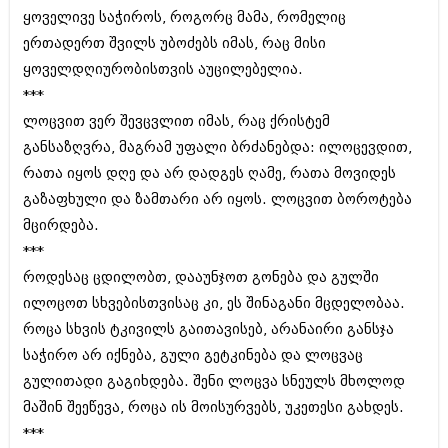
იანვარი 2016 (206)
ყოველივე საჭიროს, როგორც მამა, რომელიც
დეკემბერი 2015 (207)
ერთადერთ შვილს უბოძებს იმას, რაც მისი
ნოემბერი 2015 (264)
ყოველდღიურობისთვის აუცილებელია.
ოქტომბერი 2015 (204)
სექტემბერი 2015 (215)
***
აგვისტო 2015 (286)
ლოცვით ვერ შევცვლით იმას, რაც ქრისტემ
ივლისი 2015 (173)
განსაზღვრა, მაგრამ უფალი ბრძანებდა: ილოცევდით,
ივნისი 2015 (261)
რათა იყოს დღე და არ დადგეს ღამე, რათა მოვიდეს
მაისი 2015 (194)
აპრილი 2015 (208)
გაზაფხული და ზამთარი არ იყოს. ლოცვით ბოროტება
მარტი 2015 (365)
მცირდება.
თებერვალი 2015 (286)
***
იანვარი 2015 (247)
დეკემბერი 2014 (342)
როდესაც ცდილობთ, დააუნჯოთ გონება და გულში
ნოემბერი 2014 (290)
ილოცოთ სხვებისთვისაც კი, ეს შინაგანი მცდელობაა.
ოქტომბერი 2014 (292)
როცა სხვის ტკივილს გაითავისებ, არანაირი განსჯა
სექტემბერი 2014 (394)
აგვისტო 2014 (248)
საჭირო არ იქნება, გული გეტკინება და ლოცვაც
ივლისი 2014 (313)
გულითადი გაგიხდება. შენი ლოცვა სნეულს მხოლოდ
ივნისი 2014 (366)
მაშინ შეეწევა, როცა ის მოისურვებს, უკეთესი გახდეს.
მაისი 2014 (313)
***
აპრილი 2014 (290)