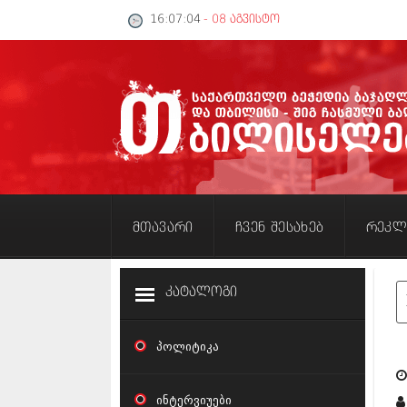
16:07:05
- 08 აგვისტო
მთავარი
ჩვენ შესახებ
რეკლ
კატალოგი
პოლიტიკა
ინტერვიუები