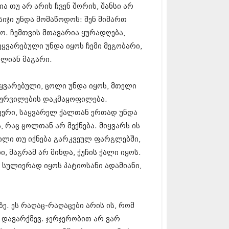
12 (376)
ია თუ არ არის ჩვენ შორის, შანსი არ
2 (322)
სიჯი უნდა მომაწოდოს: შენ მიმართ
1 (471)
დო. ჩემთვის მთავარია ყურადღება,
11 (754)
11 (407)
ეყვარებული უნდა იყოს ჩემი მეგობარი,
1 (249)
ალიან მაგარი.
 (400)
 (438)
შეყვარებული, ცოლი უნდა იყოს, მთელი
 (415)
 (294)
 სურვილების დაკმაყოფილება.
 (654)
ერი, საყვარელ ქალთან ერთად უნდა
11 (329)
 რაც ცოლთან არ მექნება. მიყვარს ის
1 (647)
ილი თუ იქნება გარკვეულ ფარგლებში,
10 (881)
ი, მაგრამ არ მინდა, ქუჩის ქალი იყოს.
0 (422)
, სულიერად იყოს პატიოსანი ადამიანი,
10 (341)
10 (449)
0 (461)
 (556)
ე. ეს რაღაც-რაღაცები არის ის, რომ
 (685)
 დავარქმევ. ჯერჯერობით არ ვარ
 (232)