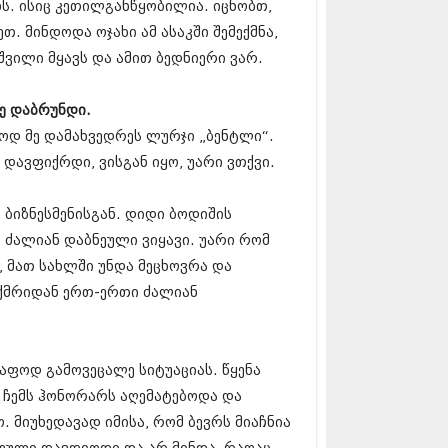
 (229)
ნს. ისიც კეთილგანწყობილია. იცნობთ,
 (454)
 მინდოდა ოჯახი ამ ასაკში შემექმნა,
10 (421)
 შვილი მყავს და ამით ბედნიერი ვარ.
0 (422)
09 (510)
9 (308)
შე დაბრუნდი.
09 (382)
ლოდ მე დამახვედრეს ლურჯი „ბენტლი“.
09 (541)
9 (14)
 დავფიქრდი, ვისგან იყო, უარი ვთქვი.
 (118)
216 (1)
 ბიზნესმენისგან. დიდი ბოდიშის
215 (1)
ც ძალიან დაბნეული ვიყავი. უარი რომ
215 (1)
15 (2)
, მათ სახლში უნდა მეცხოვრა და
12 (1)
-ქმრიდან ერთ-ერთი ძალიან
2 (2)
01 (1)
რაფოდ გამოვეცალე სიტუაციას. წყენა
ი ჩემს ჰონორარს აღემატებოდა და
. მიუხედავად იმისა, რომ ბევრს მიაჩნია