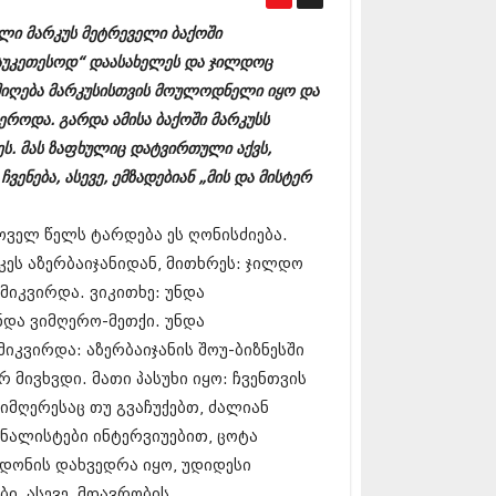
17 (261)
ალი მარკუს მეტრეველი ბაქოში
7 (212)
 (233)
აუკეთესოდ“ დაასახელეს და ჯილდოც
 (265)
 მიღება მარკუსისთვის მოულოდნელი იყო და
 (216)
როდა. გარდა ამისა ბაქოში მარკუსს
 (220)
 (212)
ეს. მას ზაფხულიც დატვირთული აქვს,
17 (205)
ჩვენება, ასევე, ემზადებიან „მის და მისტერ
7 (246)
16 (207)
ოველ წელს ტარდება ეს ღონისძიება.
6 (207)
16 (257)
ეს აზერბაიჯანიდან, მითხრეს: ჯილდო
16 (224)
მიკვირდა. ვიკითხე: უნდა
6 (258)
და ვიმღერო-მეთქი. უნდა
 (211)
 (221)
კვირდა: აზერბაიჯანის შოუ-ბიზნესში
 (261)
 მივხვდი. მათი პასუხი იყო: ჩვენთვის
 (215)
იმღერესაც თუ გვაჩუქებთ, ძალიან
 (200)
16 (250)
ნალისტები ინტერვიუებით, ცოტა
6 (206)
ი დონის დახვედრა იყო, უდიდესი
15 (207)
ბი, ასევე, მთავრობის