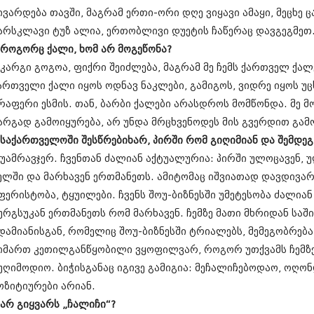
დეკემბერი 20
ივარდება თავში, მაგრამ ერთი-ორი დღე ვიყავი ამაყი, მეცხე ც
ნოემბერი 201
არსკლავი ტუზ ალია, ერთობლივი დუეტის ჩაწერაც დავგეგმეთ
ოქტომბერი 20
 როგორც ქალი, ხომ არ მოგეწონა?
სექტემბერი 20
 კარგი გოგოა, ფიქრი შეიძლება, მაგრამ მე ჩემს ქართველ ქალ
აგვისტო 201
ივლისი 2013
ართველი ქალი იყოს ოდნავ ნაკლები, გამიგოს, ვიდრე იყოს უ
ივნისი 2013
რაფერი ესმის. თან, ბარბი ქალები არასდროს მომწონდა. მე 
მაისი 2013
არგად გამოიყურება, არ უნდა მრცხვენოდეს მის გვერდით გამო
აპრილი 2013
მარტი 2013
 საქართველოში შესწრებიხარ, პირში რომ გიღიმიან და შემდეგ
თებერვალი 20
 უამრავჯერ. ჩვენთან ძალიან აქტუალურია: პირში ულოცავენ, უღ
იანვარი 201
ელში და მარხავენ ერთმანეთს. ამიტომაც იშვიათად დავდივარ
დეკემბერი 20
ნოემბერი 201
ფერისტობა, ტყუილები. ჩვენს შოუ-ბიზნესში უმეტესობა ძალიან
ოქტომბერი 20
ურგსუკან ერთმანეთს რომ მარხავენ. ჩემზე მათი მხრიდან საში
სექტემბერი 20
დამიანისგან, რომელიც შოუ-ბიზნესში ტრიალებს, მემეგობრება
აგვისტო 201
იმართ კეთილგანწყობილი ვყოფილვარ, როგორ უთქვამს ჩემზე: 
ივლისი 2012
ივნისი 2012
უღიმოდიო. ბიჭისგანაც იგივე გამიგია: მეჩალიჩებოდაო, ოღო
მაისი 2012
ოზიტიურები არიან.
აპრილი 2012
 არ გიყვარს „ჩალიჩი“?
მარტი 2012