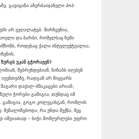
13 (365)
აზე. გავიცანი აზერბაიჯანელი პოპ-
3 (279)
.
13 (256)
13 (368)
ებს არ ვუღალატებ. მირჩევნია,
3 (89)
 (182)
ცხოელი და ბარბი, რომელსაც ჩემი
 (212)
მომწონს, როდესაც ქალი ინტელექტუალია,
 (259)
ჩენის.
 (304)
 (352)
 ზურგს უკან გჭორავენ?
13 (204)
იმიან, შებრუნდებიან, ნიჩაბს იღებენ
3 (334)
 ივენთებზე, რადგან არ მიყვარს
12 (98)
2 (295)
 მაგარი დაქალ-ძმაკაცები არიან,
12 (350)
ნელი ჭორები გამიგია, თუნდაც იმ
12 (264)
. გამიგია, გოგო კოლეგისგან, რომლის
2 (268)
მეჩალიჩებოდა, რა უნდა მექნა, მეც
 (322)
 (282)
ნდ იშვიათად – ბიჭი მომღერლები უფრო
 (240)
 (294)
 (259)