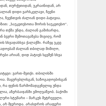
5 (264)
დან, თურქეთიდან, უკრაინიდან, არ
15 (204)
15 (215)
ძალიან დიდი ვარსკვლავი, ჩვენი
5 (286)
ა, ჩვენთვის ძალიან დიდი პატივია.
 (173)
ზით: „საუკეთესოთა შორის საუკეთესო“.
 (261)
 (194)
 რა თქმა უნდა, ძალიან გამიხარდა,
 (208)
ნ ბევრი შემოთავაზება მივიღე, რომ
 (365)
ის სხვადასხვა ქალაქში. რაზეც უკვე
15 (286)
5 (247)
გადოებამ ძალიან თბილად მიმიღო,
14 (342)
ები არიან, დიდ პატივს სცემენ სხვა
4 (290)
14 (292)
14 (394)
4 (248)
 ვიტყვი: ვართ-მეთქი. თბილისში
 (313)
ლია. მაყურებლისგან, საზოგადოებისგან
 (366)
ი, რა ფენის წარმომადგენელიც უნდა
 (313)
 (290)
ელია, აზერბაიჯანში ვმოღვაწეობ. ბაქოში
 (413)
ლური სტუმარი – მარკუს მეტრეველი.
14 (318)
ა, არ მჯეროდა. არასდროს არაფერი
4 (297)