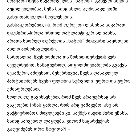
მთავარი თემა საქართველოს „ნატოში“ გაწევრიანების
შოუბიზნესი
აუცილებლობაა, მუზა მაინც ახლო აღმოსავლეთში
ისტორია
დაიჯესტი
განვითარებული მოვლენებია.
სხვადასხვა
განსაკუთრებით, ის, რომ თურქეთი ლამისაა აშკარად
ქალი და მამაკაცი
დაუპირისპირდა ჩრდილოატლანტიკურ ალიანსს,
ანონსი
ისტორია
არადა სწორედ თურქეთია „ნატოს“ მთავარი საყრდენი
არქივი
ახლო აღმოსავლეთში.
სხვადასხვა
მართალია, ჩვენ ზომითა და წონით თურქეთს ვერ
ანონსი
ნოემბერი 2020 (103)
შევედრებით, სამაგიეროდ, ადგილმდებარეობა გვაქვს
ოქტომბერი 2020 (209)
შესაშური, ამდენად, ბუნებრივია, ჩვენს დასავლელ
არქივი
სექტემბერი 2020 (204)
პარტნიორებს ჩვენი ფლობის სურვილი უფრო და უფრო
აგვისტო 2020 (249)
ივლისი 2020 (204)
უმძაფრდებათ.
აგვისტო 2018 (162)
ივნისი 2020 (249)
ივლისი 2018 (223)
ხოლო, თუ გავიხსენებთ, რომ ჩვენ არაფერსაც არ
ივნისი 2018 (244)
ვაკეთებთ (იმას გარდა, რომ არც ვაშავებთ, ანუ არ
არქივის ზომის ნახვა
მაისი 2018 (211)
ვაქტიურობთ), მოვლენები კი, საქმეს ისეთი პირი უჩანს,
აპრილი 2018 (194)
მარტი 2018 (256)
მაინც საჩვენოდ ლაგდება, ვითომ ნაცარქექიას
თებერვალი 2018 (208)
გაღვიძების დრო მოვიდა?! –
იანვარი 2018 (215)