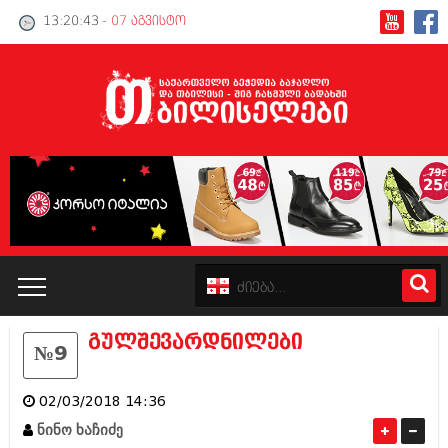
13:20:43
- 07 აგვისტო
გულშევარდნილები
№9
კატალოგი
02/03/2018 14:36
პოლიტიკა
ნინო ხაჩიძე
ინტერვიუები