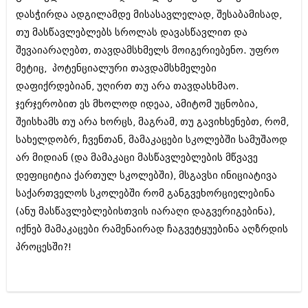
შოუბიზნესი
დასჭირდა ადგილამდე მისასავლელად, შესაბამისად,
ისტორია
თუ მასწავლებლებს სროლას დავასწავლით და
დაიჯესტი
სხვადასხვა
შევაიარაღებთ, თავდამსხმელს მოიგერიებენო. უფრო
ქალი და მამაკაცი
მეტიც, პოტენციალური თავდამსხმელები
ანონსი
ისტორია
დაფიქრდებიან, უღირთ თუ არა თავდასხმაო.
ჯერჯერობით ეს მხოლოდ იდეაა, ამიტომ უცნობია,
არქივი
სხვადასხვა
შეისხამს თუ არა ხორცს, მაგრამ, თუ გავიხსენებთ, რომ,
ანონსი
სახელდობრ, ჩვენთან, მამაკაცები სკოლებში სამუშაოდ
ნოემბერი 2020 (103)
ოქტომბერი 2020 (209)
არ მიდიან (და მამაკაცი მასწავლებლების მწვავე
არქივი
სექტემბერი 2020 (204)
დეფიციტია ქართულ სკოლებში), მსგავსი ინიციატივა
აგვისტო 2020 (249)
საქართველოს სკოლებში რომ განგვეხორციელებინა
ივლისი 2020 (204)
აგვისტო 2018 (162)
ივნისი 2020 (249)
(ანუ მასწავლებლებისთვის იარაღი დაგვერიგებინა),
ივლისი 2018 (223)
ივნისი 2018 (244)
იქნებ მამაკაცები რამენაირად ჩაგვეტყუებინა აღზრდის
არქივის ზომის ნახვა
მაისი 2018 (211)
პროცესში?!
აპრილი 2018 (194)
მარტი 2018 (256)
თებერვალი 2018 (208)
იანვარი 2018 (215)