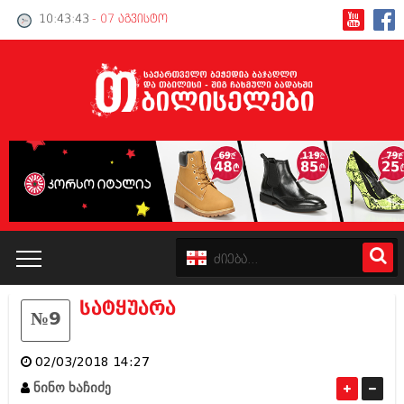
10:43:43
- 07 აგვისტო
სატყუარა
№9
კატალოგი
02/03/2018 14:27
პოლიტიკა
ნინო ხაჩიძე
ინტერვიუები