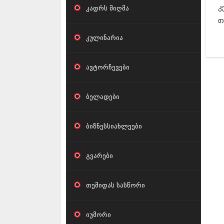
კ
კადრს მიღმა
თ
კულინარია
ავტორჩევები
ბელადები
ბიზნესსიახლეები
გვარები
თემიდას სასწორი
იუმორი