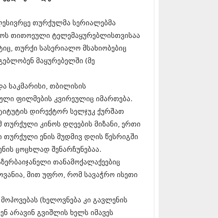
17 (261)
7 (212)
ელესივრცე თურქულმა სერიალებმა
 (233)
ლოს თითოეული ტელემაყურებლისთვისაა
 (265)
 (216)
იც, თურქი სასერიალო მსახიობებიც
 (220)
გებლობენ მაყურებელში (მე
 (212)
17 (205)
7 (246)
და საკმარისი, თბილისის
16 (207)
ული ფილმების კვირეულიც იმართება.
6 (207)
სტიტუტის დირექტორ სელჯუკ ქურშათ
16 (257)
16 (224)
ომ თურქული კინოს დღეების მიზანი, ერთი
6 (258)
 თურქული ენის მუდმივ დღის წესრიგში
 (211)
 ენის ცოცხლად შენარჩუნებაა.
 (221)
ი აზერბაიჯანელი თანამოქალაქეებიც
 (261)
 (215)
ოვანია, მით უფრო, რომ სავაჭრო ისეთი
 (200)
16 (250)
მოპოვებას (ხელოვნება კი გავლენის
6 (206)
15 (207)
ვენ არავინ გვიშლის ხელს იმავეს