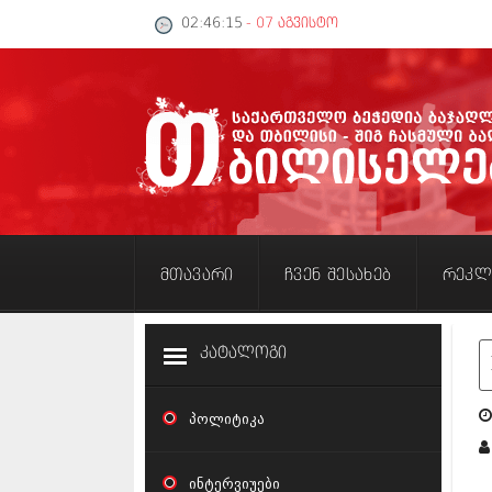
02:46:15
- 07 აგვისტო
მთავარი
ჩვენ შესახებ
რეკლ
კატალოგი
პოლიტიკა
თ
ინტერვიუები