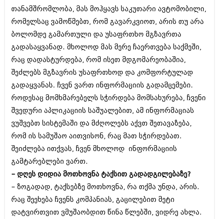
მარტი 2014 (413)
თანამშრომლობა, მას მოჰყავს საკუთარი ავტომობილი,
თებერვალი 2014 (318)
რომელსაც ვამოწმებთ, რომ გავარკვიოთ, არის თუ არა
იანვარი 2014 (297)
დეკემბერი 2013 (365)
ბოლომდე გამართული და უსაფრთხო მგზავრთა
ნოემბერი 2013 (279)
გადასაყვანად. მხოლოდ მას მერე ჩაერთვება საქმეში,
ოქტომბერი 2013 (256)
რაც დადასტურდება, რომ ისეთ მდგომარეობაშია,
სექტემბერი 2013 (368)
აგვისტო 2013 (89)
შეძლებს მგზავრის უსაფრთხოდ და კომფორტულად
ივლისი 2013 (182)
გადაყვანას. ჩვენ ვართ ინფორმაციის გადამცემები.
ივნისი 2013 (212)
როდესაც მომხმარებელს სჭირდება მომსახურება, ჩვენი
მაისი 2013 (259)
აპრილი 2013 (304)
შვედური აპლიკაციის საშუალებით, ამ ინფორმაციას
მარტი 2013 (352)
ვუშვებთ სისტემაში და მძღოლებს აქვთ შეთავაზება,
თებერვალი 2013 (204)
რომ ის სამუშაო აითვისონ, რაც მათ სჭირდებათ.
იანვარი 2013 (334)
შეიძლება ითქვას, ჩვენ მხოლოდ ინფორმაციის
დეკემბერი 2012 (98)
ნოემბერი 2012 (295)
გამტარებლები ვართ.
ოქტომბერი 2012 (350)
– დღეს დიდია მოთხოვნა ტაქსით გადადგილებაზე?
სექტემბერი 2012 (264)
– ზოგადად, ტაქსებზე მოთხოვნა, რა თქმა უნდა, არის.
აგვისტო 2012 (268)
ივლისი 2012 (322)
რაც შეეხება ჩვენს კომპანიას, გაცილებით მეტი
ივნისი 2012 (282)
დატვირთვით ვმუშაობდით წინა წლებში, ვიდრე ახლა.
მაისი 2012 (240)