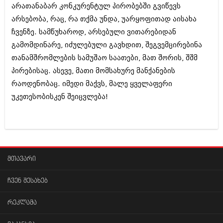
არათანაბარ კონკურენტულ პირობებში გვიწევს
აპრილი 2012 (294)
მარტი 2012 (259)
არსებობა, რაც, რა თქმა უნდა, უარყოფითად აისახა
თებერვალი 2012 (376)
ჩვენზე. სამწუხაროდ, არსებული ვითარებიდან
იანვარი 2012 (322)
გამომდინარე, იძულებული გავხდით, შეგვემცირებინა
ნოემბერი 2011 (471)
თანამშრომლების სამუშაო საათები, მათ შორის, შშმ
ოქტომბერი 2011 (754)
სექტემბერი 2011 (407)
პირებისაც. ასევე, მათი მომსახურე მანქანების
აგვისტო 2011 (249)
რაოდენობაც. იმედი მაქვს, მალე ყველაფერი
ივლისი 2011 (400)
უკეთესობისკენ შეიცვლება!
ივნისი 2011 (438)
მაისი 2011 (415)
აპრილი 2011 (294)
მარტი 2011 (654)
თებერვალი 2011 (329)
იანვარი 2011 (647)
(157)
მთავარი
დეკემბერი 2010 (881)
ნოემბერი 2010 (422)
ჩვენ შესახებ
ოქტომბერი 2010 (341)
სექტემბერი 2010 (449)
რეკლამა
აგვისტო 2010 (461)
ივლისი 2010 (556)