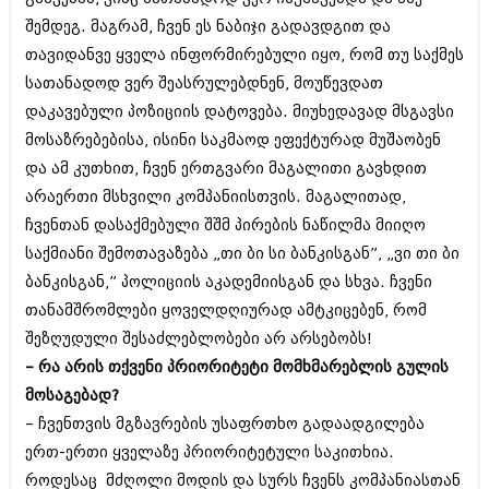
იანვარი 2016 (206)
შემდეგ. მაგრამ, ჩვენ ეს ნაბიჯი გადავდგით და
დეკემბერი 2015 (207)
თავიდანვე ყველა ინფორმირებული იყო, რომ თუ საქმეს
ნოემბერი 2015 (264)
ოქტომბერი 2015 (204)
სათანადოდ ვერ შეასრულებდნენ, მოუწევდათ
სექტემბერი 2015 (215)
დაკავებული პოზიციის დატოვება. მიუხედავად მსგავსი
აგვისტო 2015 (286)
მოსაზრებებისა, ისინი საკმაოდ ეფექტურად მუშაობენ
ივლისი 2015 (173)
ივნისი 2015 (261)
და ამ კუთხით, ჩვენ ერთგვარი მაგალითი გავხდით
მაისი 2015 (194)
არაერთი მსხვილი კომპანიისთვის. მაგალითად,
აპრილი 2015 (208)
ჩვენთან დასაქმებული შშმ პირების ნაწილმა მიიღო
მარტი 2015 (365)
საქმიანი შემოთავაზება „თი ბი სი ბანკისგან”, „ვი თი ბი
თებერვალი 2015 (286)
იანვარი 2015 (247)
ბანკისგან,” პოლიციის აკადემიისგან და სხვა. ჩვენი
დეკემბერი 2014 (342)
თანამშრომლები ყოველდღიურად ამტკიცებენ, რომ
ნოემბერი 2014 (290)
შეზღუდული შესაძლებლობები არ არსებობს!
ოქტომბერი 2014 (292)
სექტემბერი 2014 (394)
– რა არის თქვენი პრიორიტეტი მომხმარებლის გულის
აგვისტო 2014 (248)
მოსაგებად?
ივლისი 2014 (313)
– ჩვენთვის მგზავრების უსაფრთხო გადაადგილება
ივნისი 2014 (366)
მაისი 2014 (313)
ერთ-ერთი ყველაზე პრიორიტეტული საკითხია.
აპრილი 2014 (290)
როდესაც მძღოლი მოდის და სურს ჩვენს კომპანიასთან