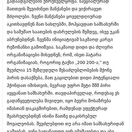
დეკემბერი 2017 (243)
გადაადგილების უზრუნველყოფა. სპეციალურად
ნოემბერი 2017 (212)
მათთვის შევიძინეთ მანქანები და ვიქირავეთ
ოქტომბერი 2017 (231)
მძღოლები. ჩვენი მანქანები ყოველდღიურად
სექტემბერი 2017 (261)
აგვისტო 2017 (212)
აკითხავდნენ მათ სახლებში, მოჰყავდათ სამსახურში
ივლისი 2017 (233)
და სამუშაო საათების დასრულების შემდეგ, ისევ უკან
ივნისი 2017 (265)
აბრუნებდნენ. ჩვენმა ინიციატივამ საკმაოდ კარგი
მაისი 2017 (216)
რეზონანსი გამოიწვია. საკმაოდ დიდი და ძლიერი
აპრილი 2017 (220)
მარტი 2017 (212)
ორგანიზაციები მიხვდნენ, რომ, ისეთ პატარა
თებერვალი 2017 (205)
ორგანიზაციას, როგორიც ტაქსი „200 200-ა,” თუ
იანვარი 2017 (246)
შეუძლია 15 შეზღუდული შესაძლებლობების მქონე
დეკემბერი 2016 (207)
ნოემბერი 2016 (207)
პირის დასაქმება, მათ გაცილებით დიდი პოტენციალი
ოქტომბერი 2016 (257)
ჰქონდათ იმისთვის, ბევრად უფრო მეტი შშმ პირი
სექტემბერი 2016 (224)
აეყვანათ სამსახურში. თავდაპირველად, როდესაც ეს
აგვისტო 2016 (258)
ივლისი 2016 (211)
გადაწყვეტილება მივიღეთ, იყო ბევრი მოსაზრება
ივნისი 2016 (221)
იმასთან დაკავშირებით, რამდენად ეფექტურად
მაისი 2016 (261)
შეასრულებდნენ ისინი მათზე დაკისრებულ
აპრილი 2016 (215)
მოვალეობას. შევძლებდით თუ არა იმათ სამსახურიდან
მარტი 2016 (200)
თებერვალი 2016 (250)
გაშვებას, ვინც სათანადოდ ვერ იმუშავებდა და ასე