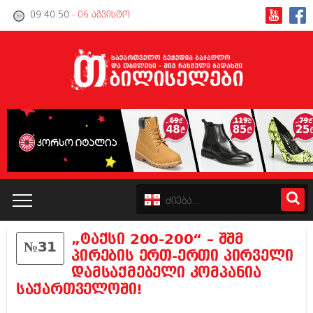
09:40:50
- 06 აგვისტო
„ტაქსი 200-200“ – შშმ
№31
კატალოგი
პირების ერთ-ერთი პირველი
დამსაქმებელი კომპანია
პოლიტიკა
საქართველოში!
ინტერვიუები