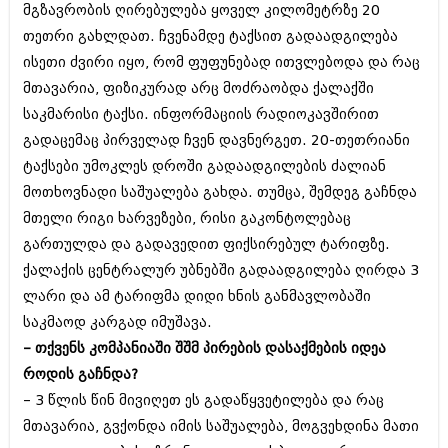
მგზავრობის ღირებულება ყოველ კილომეტრზე 20
შოუბიზნესი
ისტორია
თეთრი გახლდათ. ჩვენამდე ტაქსით გადაადგილება
დაიჯესტი
ისეთი ძვირი იყო, რომ ფუფუნებად ითვლებოდა და რაც
სხვადასხვა
ქალი და მამაკაცი
მთავარია, ფიზიკურად არც მოძრაობდა ქალაქში
ანონსი
საკმარისი ტაქსი. ინფორმაციის რადიოკავშირით
ისტორია
გადაცემაც პირველად ჩვენ დავნერგეთ. 20-თეთრიანი
არქივი
სხვადასხვა
ტაქსები უმოკლეს დროში გადაადგილების ძალიან
მოთხოვნადი საშუალება გახდა. თუმცა, შემდეგ გაჩნდა
ანონსი
ნოემბერი 2020 (103)
მთელი რიგი ხარვეზები, რისი გაკონტოლებაც
ოქტომბერი 2020 (209)
არქივი
სექტემბერი 2020 (204)
გართულდა და გადავედით ფიქსირებულ ტარიფზე.
აგვისტო 2020 (249)
ქალაქის ცენტრალურ უბნებში გადაადგილება ღირდა 3
ივლისი 2020 (204)
აგვისტო 2018 (162)
ლარი და ამ ტარიფმა დიდი ხნის განმავლობაში
ივნისი 2020 (249)
ივლისი 2018 (223)
საკმაოდ კარგად იმუშავა.
ივნისი 2018 (244)
არქივის ზომის ნახვა
– თქვენს კომპანიაში შშმ პირების დასაქმების იდეა
მაისი 2018 (211)
აპრილი 2018 (194)
როდის გაჩნდა?
მარტი 2018 (256)
– 3 წლის წინ მივიღეთ ეს გადაწყვეტილება და რაც
თებერვალი 2018 (208)
მთავარია, გვქონდა იმის საშუალება, მოგვეხდინა მათი
იანვარი 2018 (215)