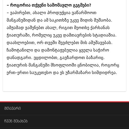
მარტი 2014 (413)
– როგორია თქვენი სამომავლო გეგმები?
თებერვალი 2014 (318)
– ვაპირებთ, ახალი პროდუქცია ვაწარმოოთ
იანვარი 2014 (297)
დეკემბერი 2013 (365)
მანგანუმიდან და ამ საკითხზე უკვე მიდის მუშაობა.
ნოემბერი 2013 (279)
ამჟამად ვაშენებთ ახალ, რიგით მეოთხე ქარხანას
ოქტომბერი 2013 (256)
ჭიათურაში, რომელიც უკვე დამთავრების სტადიაშია.
სექტემბერი 2013 (368)
აგვისტო 2013 (89)
დაახლოებით, ორ თვეში შევძლებთ მის ამუშავებას.
ივლისი 2013 (182)
ჩამოტანილი და დამონტაჟებულია ყველა საჭირო
ივნისი 2013 (212)
დანადგარი. ვცდილობთ, გავზარდოთ ბაზარიც.
მაისი 2013 (259)
აპრილი 2013 (304)
ჭიათურის მანგანუმი მსოფლიოში ცნობილია, როგორც
მარტი 2013 (352)
ერთ-ერთი საუკეთესო და ეს უზარმაზარი სიმდიდრეა.
თებერვალი 2013 (204)
იანვარი 2013 (334)
დეკემბერი 2012 (98)
ნოემბერი 2012 (295)
ოქტომბერი 2012 (350)
სექტემბერი 2012 (264)
მთავარი
აგვისტო 2012 (268)
ივლისი 2012 (322)
ჩვენ შესახებ
ივნისი 2012 (282)
მაისი 2012 (240)