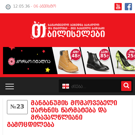
12:05:37
- 06 აგვისტო
მანგანუმის მომპოვებელი
№23
კატალოგი
ქარხნის წარმატება და
მრავალწლიანი
პოლიტიკა
გამოცდილება
ინტერვიუები