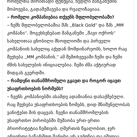
დეკემბერი 2017 (243)
რომელთა ძირითადი ფუნქცია, ნედლი მანგანუმის
ნოემბერი 2017 (212)
მოპოვება, გადამუშავება და რეალიზაციაა.
ოქტომბერი 2017 (231)
– რომელი კომპანიებია თქვენს მფლობელობაში?
სექტემბერი 2017 (261)
აგვისტო 2017 (212)
– ჩემს მფლობელობაშია შპს „Black Gold” და შპს „MM
ივლისი 2017 (233)
კომპანი”. მოგეხსენებათ მანგანუმი „შავი ოქროს“
ივნისი 2017 (265)
სახელითაა ცნობილი მსოფლიოში და პირველი
მაისი 2017 (216)
კომპანიის სახელიც აქედან მომდინარეობს, ხოლო რაც
აპრილი 2017 (220)
მარტი 2017 (212)
შეეხება „MM კომპანის,” ამ შემთხვევაში ჩემი და ჩემი
თებერვალი 2017 (205)
ძმის სახელების ინიციალებია. ჩემი ძმა აქტიურად
იანვარი 2017 (246)
მიდგას გვერდში.
დეკემბერი 2016 (207)
ნოემბერი 2016 (207)
– რამდენი თანამშრომელი გყავთ და როგორ იცავთ
ოქტომბერი 2016 (257)
უსაფრთხოების ნორმებს?
სექტემბერი 2016 (224)
– ჩვენს კომპანიებში ასამდე ადამიანია დასაქმებული.
აგვისტო 2016 (258)
ივლისი 2016 (211)
რაც შეეხება უსაფრთხოების ზომებს, დიდ მნიშვნელობას
ივნისი 2016 (221)
ვანიჭებთ მის დაცვას. ჩვენი თანამშრომლების
მაისი 2016 (261)
უსაფრთხო პირობებში მუშაობა ერთ-ერთი
აპრილი 2016 (215)
პრიორიტეტია ჩემთვის. ღმერთის წყალობით, ჯერ
მარტი 2016 (200)
თებერვალი 2016 (250)
არცერთი საწარმოო მარცხი არ გვქონია და იმედია,