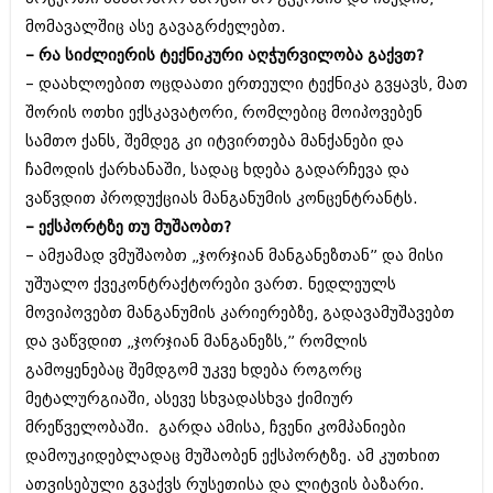
იანვარი 2016 (206)
მომავალშიც ასე გავაგრძელებთ.
დეკემბერი 2015 (207)
– რა სიძლიერის ტექნიკური აღჭურვილობა გაქვთ?
ნოემბერი 2015 (264)
ოქტომბერი 2015 (204)
– დაახლოებით ოცდაათი ერთეული ტექნიკა გვყავს, მათ
სექტემბერი 2015 (215)
შორის ოთხი ექსკავატორი, რომლებიც მოიპოვებენ
აგვისტო 2015 (286)
სამთო ქანს, შემდეგ კი იტვირთება მანქანები და
ივლისი 2015 (173)
ივნისი 2015 (261)
ჩამოდის ქარხანაში, სადაც ხდება გადარჩევა და
მაისი 2015 (194)
ვაწვდით პროდუქციას მანგანუმის კონცენტრანტს.
აპრილი 2015 (208)
– ექსპორტზე თუ მუშაობთ?
მარტი 2015 (365)
– ამჟამად ვმუშაობთ „ჯორჯიან მანგანეზთან” და მისი
თებერვალი 2015 (286)
იანვარი 2015 (247)
უშუალო ქვეკონტრაქტორები ვართ. ნედლეულს
დეკემბერი 2014 (342)
მოვიპოვებთ მანგანუმის კარიერებზე, გადავამუშავებთ
ნოემბერი 2014 (290)
და ვაწვდით „ჯორჯიან მანგანეზს,” რომლის
ოქტომბერი 2014 (292)
სექტემბერი 2014 (394)
გამოყენებაც შემდგომ უკვე ხდება როგორც
აგვისტო 2014 (248)
მეტალურგიაში, ასევე სხვადასხვა ქიმიურ
ივლისი 2014 (313)
მრეწველობაში. გარდა ამისა, ჩვენი კომპანიები
ივნისი 2014 (366)
მაისი 2014 (313)
დამოუკიდებლადაც მუშაობენ ექსპორტზე. ამ კუთხით
აპრილი 2014 (290)
ათვისებული გვაქვს რუსეთისა და ლიტვის ბაზარი.