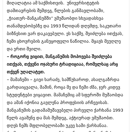
მიღალატია ამ საქმისთვის. უნივერსიტეტის
შოუბიზნესი
ისტორია
დამთავრების შემდეგ, წლების განმავლობაში,
დაიჯესტი
„ჭიათურ-მანგანუმში” ვმუშაობდი სხვადასხვა
სხვადასხვა
ქალი და მამაკაცი
თანამდებობებზე და 1993 წლიდან დღემდე, საკუთარი
ანონსი
ბიზნესით ვარ დაკავებული. ეს საქმე, შეიძლება ითქვას,
ისტორია
ჩემი ცხოვრების განუყოფელი ნაწილია. მყავს მეუღლე
არქივი
სხვადასხვა
და ერთი შვილი.
– როგორც ვიცით, მანგანუმის მოპოვება შეიძლება
ანონსი
ნოემბერი 2020 (103)
ითქვას, თქვენი ოჯახური ტრადიციაა, რომელსაც არც
ოქტომბერი 2020 (209)
არქივი
სექტემბერი 2020 (204)
თქვენ უღალატეთ.
აგვისტო 2020 (249)
– მამაჩემი – გივი ხარაძე, სამწუხაროდ, ახალგაზრდა
ივლისი 2020 (204)
აგვისტო 2018 (162)
გარდაიცვალა, მაშინ, როცა მე და ჩემი ძმა, ჯერ კიდევ
ივნისი 2020 (249)
ივლისი 2018 (223)
სტუდენტები ვიყავით. მამაჩემიც ამ სფეროში მუშაობდა
ივნისი 2018 (244)
არქივის ზომის ნახვა
და ამან იქონია გავლენა პროფესიის არჩევისას.
მაისი 2018 (211)
აპრილი 2018 (194)
მანგანუმის გადამამუშავებელი პირველი ქარხანა 1993
მარტი 2018 (256)
წელს ავაშენე და მას შემდეგ, აქტიურად ვმუშაობთ.
თებერვალი 2018 (208)
დღეს ჩემს მფლობელობაში უკვე სამი ქარხანაა.
იანვარი 2018 (215)