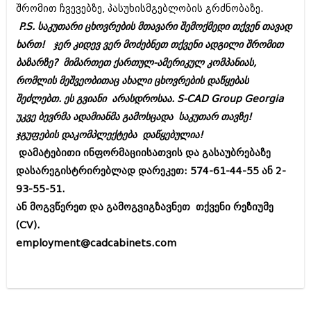
შრომით ჩვევებზე, პასუხისმგებლობის გრძნობაზე.
აპრილი 2012 (294)
მარტი 2012 (259)
P.S. საკუთარი ცხოვრების მთავარი შემოქმედი თქვენ თავად
თებერვალი 2012 (376)
ხართ! ჯერ კიდევ ვერ მოძებნეთ თქვენი ადგილი შრომით
იანვარი 2012 (322)
ბაზარზე? მიმართეთ ქართულ-ამერიკულ კომპანიას,
ნოემბერი 2011 (471)
რომლის მეშვეობითაც ახალი ცხოვრების დაწყებას
ოქტომბერი 2011 (754)
სექტემბერი 2011 (407)
შეძლებთ. ეს გვიანი არასდროსაა. S-CAD Group Georgia
აგვისტო 2011 (249)
უკვე ბევრმა ადამიანმა გამოსცადა საკუთარ თავზე!
ივლისი 2011 (400)
ჯგუფების დაკომპლექტება დაწყებულია!
ივნისი 2011 (438)
მაისი 2011 (415)
დამატებითი ინფორმაციისათვის და გასაუბრებაზე
აპრილი 2011 (294)
დასარეგისტრირებლად დარეკეთ: 574-61-44-55 ან 2-
მარტი 2011 (654)
93-55-51.
თებერვალი 2011 (329)
იანვარი 2011 (647)
ან მოგვწერეთ და გამოგვიგზავნეთ თქვენი რეზიუმე
(157)
(CV).
დეკემბერი 2010 (881)
employment@cadcabinets.com
ნოემბერი 2010 (422)
ოქტომბერი 2010 (341)
სექტემბერი 2010 (449)
აგვისტო 2010 (461)
ივლისი 2010 (556)