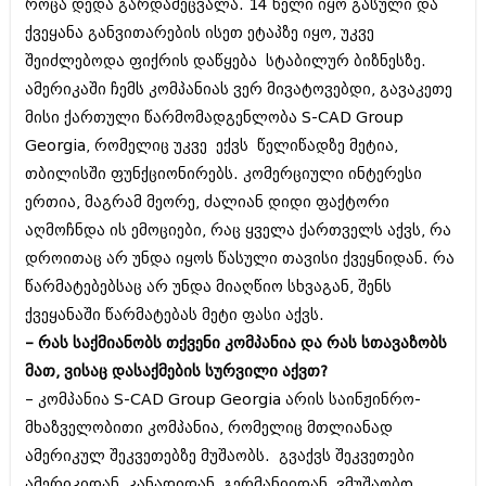
დეკემბერი 2017 (243)
როცა დედა გარდამეცვალა. 14 წელი იყო გასული და
ნოემბერი 2017 (212)
ქვეყანა განვითარების ისეთ ეტაპზე იყო, უკვე
ოქტომბერი 2017 (231)
შეიძლებოდა ფიქრის დაწყება სტაბილურ ბიზნესზე.
სექტემბერი 2017 (261)
აგვისტო 2017 (212)
ამერიკაში ჩემს კომპანიას ვერ მივატოვებდი, გავაკეთე
ივლისი 2017 (233)
მისი ქართული წარმომადგენლობა S-CAD Group
ივნისი 2017 (265)
Georgia, რომელიც უკვე ექვს წელიწადზე მეტია,
მაისი 2017 (216)
თბილისში ფუნქციონირებს. კომერციული ინტერესი
აპრილი 2017 (220)
მარტი 2017 (212)
ერთია, მაგრამ მეორე, ძალიან დიდი ფაქტორი
თებერვალი 2017 (205)
აღმოჩნდა ის ემოციები, რაც ყველა ქართველს აქვს, რა
იანვარი 2017 (246)
დროითაც არ უნდა იყოს წასული თავისი ქვეყნიდან. რა
დეკემბერი 2016 (207)
ნოემბერი 2016 (207)
წარმატებებსაც არ უნდა მიაღწიო სხვაგან, შენს
ოქტომბერი 2016 (257)
ქვეყანაში წარმატებას მეტი ფასი აქვს.
სექტემბერი 2016 (224)
– რას საქმიანობს თქვენი კომპანია და რას სთავაზობს
აგვისტო 2016 (258)
ივლისი 2016 (211)
მათ, ვისაც დასაქმების სურვილი აქვთ?
ივნისი 2016 (221)
– კომპანია S-CAD Group Georgia არის საინჟინრო-
მაისი 2016 (261)
მხაზველობითი კომპანია, რომელიც მთლიანად
აპრილი 2016 (215)
ამერიკულ შეკვეთებზე მუშაობს. გვაქვს შეკვეთები
მარტი 2016 (200)
თებერვალი 2016 (250)
ამერიკიდან, კანადიდან, გერმანიიდან, ვმუშაობთ