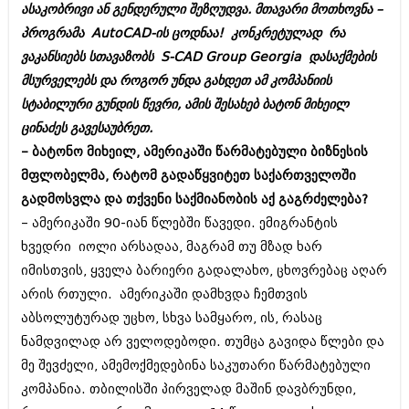
ასაკობრივი ან გენდერული შეზღუდვა. მთავარი მოთხოვნა –
შოუბიზნესი
ისტორია
პროგრამა AutoCAD-ის ცოდნაა! კონკრეტულად რა
დაიჯესტი
ვაკანსიებს სთავაზობს S-CAD Group Georgia დასაქმების
სხვადასხვა
ქალი და მამაკაცი
მსურველებს და როგორ უნდა გახდეთ ამ კომპანიის
ანონსი
სტაბილური გუნდის წევრი, ამის შესახებ ბატონ მიხეილ
ისტორია
ცინაძეს გავესაუბრეთ.
არქივი
სხვადასხვა
– ბატონო მიხეილ, ამერიკაში წარმატებული ბიზნესის
მფლობელმა, რატომ გადაწყვიტეთ საქართველოში
ანონსი
ნოემბერი 2020 (103)
გადმოსვლა და თქვენი საქმიანობის აქ გაგრძელება?
ოქტომბერი 2020 (209)
არქივი
სექტემბერი 2020 (204)
– ამერიკაში 90-იან წლებში წავედი. ემიგრანტის
აგვისტო 2020 (249)
ხვედრი იოლი არსადაა, მაგრამ თუ მზად ხარ
ივლისი 2020 (204)
აგვისტო 2018 (162)
იმისთვის, ყველა ბარიერი გადალახო, ცხოვრებაც აღარ
ივნისი 2020 (249)
ივლისი 2018 (223)
არის რთული. ამერიკაში დამხვდა ჩემთვის
ივნისი 2018 (244)
არქივის ზომის ნახვა
აბსოლუტურად უცხო, სხვა სამყარო, ის, რასაც
მაისი 2018 (211)
აპრილი 2018 (194)
ნამდვილად არ ველოდებოდი. თუმცა გავიდა წლები და
მარტი 2018 (256)
მე შევძელი, ამემოქმედებინა საკუთარი წარმატებული
თებერვალი 2018 (208)
კომპანია. თბილისში პირველად მაშინ დავბრუნდი,
იანვარი 2018 (215)