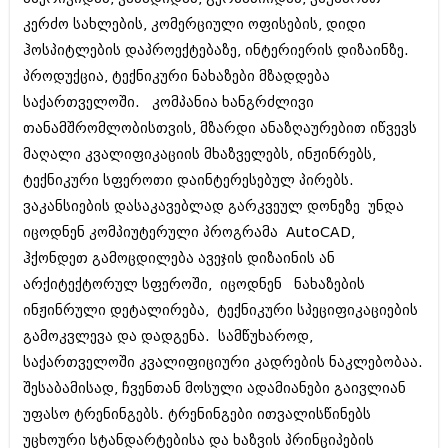
იანვარი 2016 (206)
კერძო სახლების, კომერციული ოფისების, დიდი
დეკემბერი 2015 (207)
ჰოსპიტლების დაპროექტებაზე, ინტერიერის დიზაინზე.
ნოემბერი 2015 (264)
ოქტომბერი 2015 (204)
პროდუქცია, ტექნიკური ნახაზები მზადდება
სექტემბერი 2015 (215)
საქართველოში. კომპანია ხანგრძლივი
აგვისტო 2015 (286)
თანამშრომლობისთვის, მზარდი ანაზღაურებით იწვევს
ივლისი 2015 (173)
ივნისი 2015 (261)
მაღალი კვალიფიკაციის მხაზველებს, ინჟინრებს,
მაისი 2015 (194)
ტექნიკური სფეროთი დაინტერესებულ პირებს.
აპრილი 2015 (208)
ვაკანსიების დასაკავებლად გარკვეულ დონეზე უნდა
მარტი 2015 (365)
იცოდნენ კომპიუტერული პროგრამა AutoCAD,
თებერვალი 2015 (286)
იანვარი 2015 (247)
ჰქონდეთ გამოცდილება ავეჯის დიზაინის ან
დეკემბერი 2014 (342)
არქიტექტორულ სფეროში, იცოდნენ ნახაზების
ნოემბერი 2014 (290)
ინჟინრული დეტალირება, ტექნიკური სპეციფიკაციების
ოქტომბერი 2014 (292)
სექტემბერი 2014 (394)
გამოკვლევა და დადგენა. სამწუხაროდ,
აგვისტო 2014 (248)
საქართველოში კვალიფიციური კადრების ნაკლებობაა.
ივლისი 2014 (313)
შესაბამისად, ჩვენთან მოსული ადამიანები გაივლიან
ივნისი 2014 (366)
მაისი 2014 (313)
უფასო ტრენინგებს. ტრენინგები ითვალისწინებს
აპრილი 2014 (290)
უცხოური სტანდარტებისა და ხაზვის პრინციპების