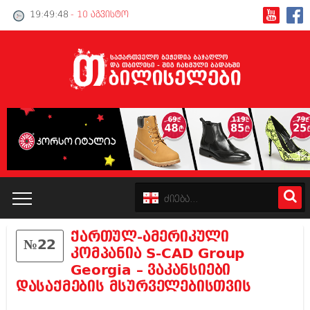
19:49:48
- 10 აგვისტო
ქართულ-ამერიკული
№22
კატალოგი
კომპანია S-CAD Group
Georgia – ვაკანსიები
პოლიტიკა
დასაქმების მსურველებისთვის
ინტერვიუები