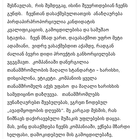
მარტი 2014 (413)
შესწავლას, რის შემდეგაც, ისინი შეუერთდებიან ჩვენს
თებერვალი 2014 (318)
გუნდს. ჩვენთან დასაქმებულთათვის ანაზღაურება
იანვარი 2014 (297)
დეკემბერი 2013 (365)
პირდაპირპროპორციულია კანდიდატის
ნოემბერი 2013 (279)
კვალიფიკაციის, გამოცდილებისა და სამუშაო
ოქტომბერი 2013 (256)
სტაჟისა. ჩვენ მზად ვართ, დავასაქმოთ უფრო მეტი
სექტემბერი 2013 (368)
აგვისტო 2013 (89)
ადამიანი, ვიდრე ვასაქმებდით აქამდე, რადგან
ივლისი 2013 (182)
ძალიან ბევრი დიდი პროექტის განხორციელებას
ივნისი 2013 (212)
ვგეგმავთ. კომპანიაში დანერგილია
მაისი 2013 (259)
აპრილი 2013 (304)
თანამშრომლობის მაღალი სტანდარტი – ხარისხი,
მარტი 2013 (352)
დისციპლინა, ეტიკეტი. კომპანიის ყველა
თებერვალი 2013 (204)
თანამშრომელს აქვს უფასო და მაღალი ხარისხის
იანვარი 2013 (334)
სამედიცინო დაზღვევა. თანამშრომლებს
დეკემბერი 2012 (98)
ნოემბერი 2012 (295)
ვუნაზღაურებთ შვებულებას, ეგრეთ წოდებულ
ოქტომბერი 2012 (350)
„ავადმყოფობის დღეებს”. მე კარგად მესმის, რას
სექტემბერი 2012 (264)
ნიშნავს დაქირავებული მუშაკის უფლებების დაცვა.
აგვისტო 2012 (268)
ივლისი 2012 (322)
მას, ვინც დასაქმდება ჩვენს კომპანიაში, ექნება მზარდი
ივნისი 2012 (282)
ხელფასი, დამოკიდებული მის გამოცდილებაზე,
მაისი 2012 (240)