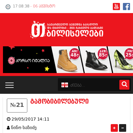
17:08:38
- 06 აგვისტო
გამობიბილებული
№21
კატალოგი
29/05/2017 14:11
პოლიტიკა
ნინო ხაჩიძე
ინტერვიუები