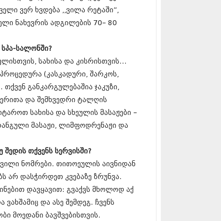
13 (365)
ელი ვერ ხვდება ,,ვილა რეტაში”,
3 (279)
ელი ნახევრის ადგილების 70– 80
13 (256)
13 (368)
3 (89)
 სპა-სალონში?
 (182)
ლისთვის, სახისა და კისრისთვის...
 (212)
 პროცედურა (კასკადური, შარკოს,
 (259)
 თქვენ განკარგულებაშია ჯაკუზი,
 (304)
 (352)
ქერითა და შემხვედრი ტალღის
13 (204)
ტაროთ სახისა და სხეულის მასაჟები –
3 (334)
ფრანგული მასაჟი, ლიმფოდრენაჟი და
12 (98)
2 (295)
12 (350)
 შედის თქვენს სერვისში?
12 (264)
რვილი ნომრები. თითოეულის აივნიდან
2 (268)
 (322)
ბს არ დასჭირდეთ კვებაზე ზრუნვა.
 (282)
ინებით დავყავით: გვაქვს მხოლოდ აქ
 (240)
 ვახშამიც და ასე შემდეგ. ჩვენს
 (294)
ობი მოედანი ბავშვებისთვის.
 (259)