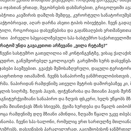
თავარი ექიმის პოზიციას ვიკავებდი. როდესაც გარკვეულ ასაკ
ნოემბერი 201
ოქტომბერი 20
ა ოჯახთან ერთად, მეგობრების დახმარებით, გრიგოლეთში ავა
სექტემბერი 20
აბჭოთა კავშირის დაშლის შემდეგ, კურორტული სანატორიუმე
აგვისტო 201
აქტობრივად, აღარ დარჩა ასეთი ტიპის ობიექტები. ჩვენ გადავ
ივლისი 2015
ტილი, როგორიცაა დასვენებისა და გაჯანსაღების ერთმანეთთა
ივნისი 2015
მაისი 2015
რთი პირველი სპეციალიზებული სპა-სასტუმრო საქართველოში
აპრილი 2015
 რატომ უნდა გავაკეთოთ არჩევანი „ვილა რეტაზე?”
მარტი 2015
 ჩვენი სასტუმრო გათვლილია იმ კონტინგენტზე, ვისაც ქალაქი
თებერვალი 20
იანვარი 201
ყუდრო, განუმეორებელ ეკოლოგიურ გარემოში სურს დასვენება
დეკემბერი 20
ჯახები ბავშვებით. გვაქვს შემოსაზღვრული, დაცული ტერიტორი
ნოემბერი 201
საფრთხოდ ითამაშონ. ჩვენს სანაპიროზე ჯანმრთელობისთვის კ
ოქტომბერი 20
სექტემბერი 20
რმა. ნაპირიდან რამდენიმე ათეული მეტრის დაშორებაზეც კი, მ
აგვისტო 201
ყლის სიღრმე. ზღვის ჰავის, ფიჭვნარისა და მთიანი ჰავის შერ
ივლისი 2014
აგნიტურქვიშიანი სანაპირო და ზღვის ფსკერი, ხელს უწყობს მ
ივნისი 2014
ვიშა შთანთქავს მზის სხივებს, ქვიშა ხურდება და წყალს ათბობ
მაისი 2014
აპრილი 2014
ოცა რამდენიმე დღე მზიანი ამინდია, ზღვაში წყალი უკვე თბებ
მარტი 2014
ანაობა. ჩვენი სპა-სალონი, რომელიც ერთ სართულზე მთლიან
თებერვალი 20
ტუმრებს, დასვენების პარალელურად, გაიუმჯობესონ ჯანმრთელ
იანვარი 201