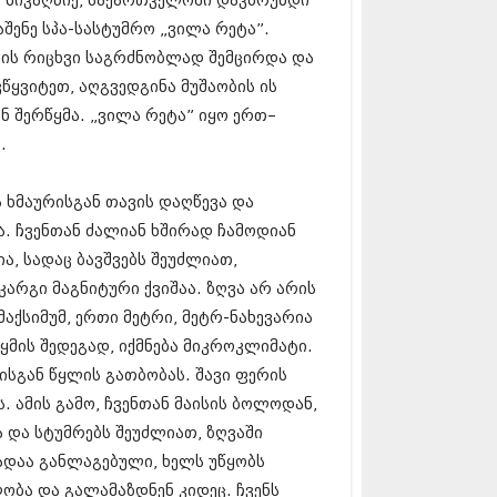
ს მივაღწიე, საქართველოში დავბრუნდი
5 (264)
15 (204)
შენე სპა-სასტუმრო „ვილა რეტა”.
15 (215)
ბის რიცხვი საგრძნობლად შემცირდა და
5 (286)
წყვიტეთ, აღგვედგინა მუშაობის ის
 (173)
ნ შერწყმა. „ვილა რეტა” იყო ერთ–
 (261)
 (194)
.
 (208)
 (365)
ს ხმაურისგან თავის დაღწევა და
15 (286)
5 (247)
. ჩვენთან ძალიან ხშირად ჩამოდიან
14 (342)
ა, სადაც ბავშვებს შეუძლიათ,
4 (290)
არგი მაგნიტური ქვიშაა. ზღვა არ არის
14 (292)
14 (394)
აქსიმუმ, ერთი მეტრი, მეტრ-ნახევარია
4 (248)
წყმის შედეგად, იქმნება მიკროკლიმატი.
 (313)
ზისგან წყლის გათბობას. შავი ფერის
 (366)
ს. ამის გამო, ჩვენთან მაისის ბოლოდან,
 (313)
 (290)
ა და სტუმრებს შეუძლიათ, ზღვაში
 (413)
ადაა განლაგებული, ხელს უწყობს
14 (318)
ობა და გალამაზდნენ კიდეც. ჩვენს
4 (297)