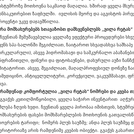
დეკემბერი 20
ასტუმროზე მოთხოვნა საკმაოდ მაღალია. ხშირად ყველა მსურვ
ნოემბერი 201
ანსაკუთრებით ზაფხულში. ივლისის მეორე და აგვისტოს პირვ
ოქტომბერი 20
როცენტი უკვე დაჯავშნილია.
სექტემბერი 20
აგვისტო 201
 რა მომსახურებებს სთავაზობთ დამსვენებლებს ,,ვილა რეტას”
ივლისი 2013
 ჩვენთან შემუშავებულია ყველაზე ეფექტური პროცედურები სხეუ
ივნისი 2013
ვენს სპა-სალონში შეგიძლიათ, ჩაიტაროთ სხვადასხვა საშხაპე
მაისი 2013
ირკულარული), ასევე ჰიდრომასაჟი და სამკურნალო აბაზანები.
აპრილი 2013
მარტი 2013
ნფრაწითელი, ფინური და ფიტოსაუნები, დახურული აუზი ჩანჩ
თებერვალი 20
მიტატორით. ასევე, შეგიძლიათ, მაღალპროფესიულ დონეზე ჩაი
იანვარი 201
ამედიცინო, ანტიცელულიტური, კორექციული, ვაკუუმმასაჟი, 
დეკემბერი 20
ნოემბერი 201
ხვა.
ოქტომბერი 20
 რამდენად კომფორტულია ,,ვილა რეტას” ნომრები და კვება თუ
სექტემბერი 20
 გვაქვს კეთილმოწყობილი, ყველა საჭირო ინვენტარით აღჭუ
აგვისტო 201
ივლისი 2012
შლება ზღვის ხედი. ჩვენთან ყველა პირობაა იმისთვის, სტუმრე
ივნისი 2012
ომსახურების ფასები მომხმარებლების მოთხოვნის გათვალისწ
მაისი 2012
ხოვრების ტარიფი; ნომერს პლუს საუზმე; ანდა პლუს საუზმეც და
აპრილი 2012
ერიტორიაზე არის რამდენიმე კვების ობიექტი. გვაქვს გასართ
მარტი 2012