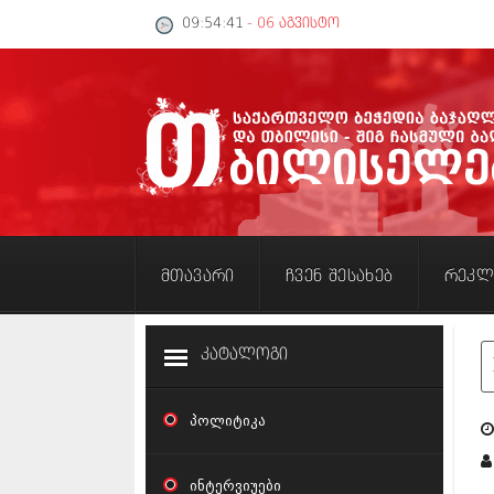
09:54:41
- 06 აგვისტო
მთავარი
ჩვენ შესახებ
რეკლ
კატალოგი
პოლიტიკა
ინტერვიუები
თ