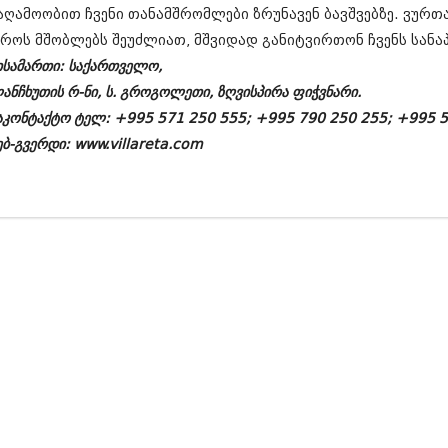
თებერვალი 20
აღამოობით ჩვენი თანამშრომლები ზრუნავენ ბავშვებზე. ვურთ
იანვარი 201
როს მშობლებს შეუძლიათ, მშვიდად განიტვირთონ ჩვენს სანა
ნოემბერი 201
ისამართი: საქართველო,
ოქტომბერი 20
სექტემბერი 20
ანჩხუთის რ-ნი, ს. გროგოლეთი, ზღვისპირა ფიჭვნარი.
აგვისტო 201
აკონტაქტო ტელ: +995 571 250 555; +995 790 250 255; +995 5
ივლისი 2011
ებ-გვერდი: www.villareta.com
ივნისი 2011
მაისი 2011
აპრილი 2011
მარტი 2011
თებერვალი 20
იანვარი 201
(157)
დეკემბერი 20
ნოემბერი 201
ოქტომბერი 20
სექტემბერი 20
აგვისტო 201
ივლისი 2010
ივნისი 2010
მაისი 2010