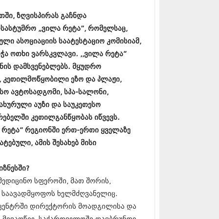
17 (261)
ში, ზღვისპირას გაჩნდა
7 (212)
 (233)
სასტუმრო „ვილა რეტა”, რომელსაც,
 (265)
ული ასოციაციის საატესტაციო კომისიამ,
 (216)
ჭა ოთხი ვარსკვლავი. ,,ვილა რეტა”
 (220)
 (212)
ნის დამსვენებლებს. მყუდრო
17 (205)
 კეთილმოწყობილი ეზო და პლაჟი,
7 (246)
ასო ავტოსადგომი, სპა-სალონი,
16 (207)
6 (207)
დახურული აუზი და საუკეთესო
16 (257)
რებელში კეთილგანწყობას იწვევს.
16 (224)
 რეტა” რეგიონში ერთ-ერთი ყველაზე
6 (258)
ტებული, ამის შესახებ მისი
 (211)
 (221)
 (261)
იზნესში?
 (215)
ამედიცინო სფეროში, მათ შორის,
 (200)
16 (250)
ი საავადმყოფოს ხელმძღვანელიც.
6 (206)
 ცენტრში დირექტორის მოადგილისა და
15 (207)