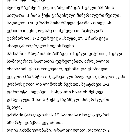
ფირფიტა „ხლებცი“.
შოუბიზნესი
მეორე საუზმე: 1 ცალი ვაშლისა და 1 ცალი ბანანის
ისტორია
დაიჯესტი
სალათა; 1 ჩაის ჭიქა გაზგასული მინერალური წყალი.
სხვადასხვა
სადილი: 150 გრამი მოხარშული ქათმის ფილე ან
ქალი და მამაკაცი
უცხიმო თევზი, ოდნავ მოშუშული ბოსტნეულის
ანონსი
ისტორია
გარნირით. 1-2 ფირფიტა „ხლებცი“, 1 ჩაის ჭიქა
არქივი
ახალგამოწურული ხილის წვენი.
სხვადასხვა
სამხარი: სალათა მოამზადეთ 1 ცალი კიტრით, 1 ცალი
ანონსი
ნოემბერი 2020 (103)
პომიდვრით, სალათის ფურცლებით, ბროკოლით,
ოქტომბერი 2020 (209)
ისპანახის უმი ფოთლებით, უცხიმო და უმარილო
არქივი
სექტემბერი 2020 (204)
ყველით (ან ხაჭოთი), გახეხილი ბოლოკით, ვაშლით, უმი
აგვისტო 2020 (249)
ივლისი 2020 (204)
კომბოსტოთი და ლიმონის წვენით. შეატანეთ 1-2
აგვისტო 2018 (162)
ივნისი 2020 (249)
ივლისი 2018 (223)
ფირფიტა „ხლებცი“. ნახევარი საათის შემდეგ
ივნისი 2018 (244)
დააყოლეთ 1 ჩაის ჭიქა გაზგასული მინერალური
არქივის ზომის ნახვა
მაისი 2018 (211)
წყალი.
აპრილი 2018 (194)
მარტი 2018 (256)
ვახშამი (არაუგვიანეს 19 საათისა): ხილ-კენკრის
თებერვალი 2018 (208)
ასორტი უშაქრო კეფირით.
იანვარი 2018 (215)
დღის განმავლობაში, ტრადიციულად, დალიეთ 2