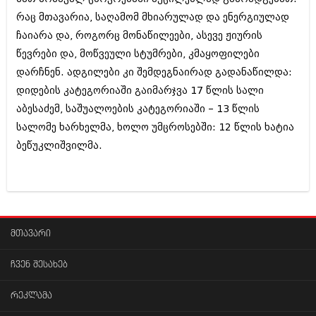
შოუბიზნესი
რაც მთავარია, საღამომ მხიარულად და ენერგიულად
ისტორია
ჩაიარა და, როგორც მონაწილეები, ასევე ჟიურის
დაიჯესტი
სხვადასხვა
წევრები და, მოწვეული სტუმრები, კმაყოფილები
ქალი და მამაკაცი
დარჩნენ. ადგილები კი შემდეგნაირად გადანაწილდა:
ანონსი
ისტორია
დიდების კატეგორიაში გაიმარჯვა 17 წლის სალი
აბესაძემ, საშუალოების კატეგორიაში – 13 წლის
არქივი
სხვადასხვა
სალომე ხარხელმა, ხოლო უმცროსებში: 12 წლის ხატია
ანონსი
ნოემბერი 2020 (103)
ბეწუკლიშვილმა.
ოქტომბერი 2020 (209)
არქივი
სექტემბერი 2020 (204)
აგვისტო 2020 (249)
ივლისი 2020 (204)
აგვისტო 2018 (162)
ივნისი 2020 (249)
ივლისი 2018 (223)
ივნისი 2018 (244)
მთავარი
არქივის ზომის ნახვა
მაისი 2018 (211)
აპრილი 2018 (194)
ჩვენ შესახებ
მარტი 2018 (256)
თებერვალი 2018 (208)
რეკლამა
იანვარი 2018 (215)