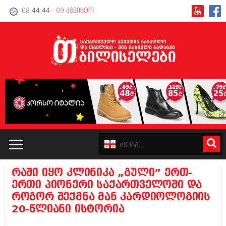
08:44:45
- 09 აგვისტო
რაში იყო კლინიკა „გული” ერთ-
კატალოგი
ერთი პიონერი საქართველოში და
როგორ შექმნა მან კარდიოლოგიის
პოლიტიკა
20-წლიანი ისტორია
ინტერვიუები