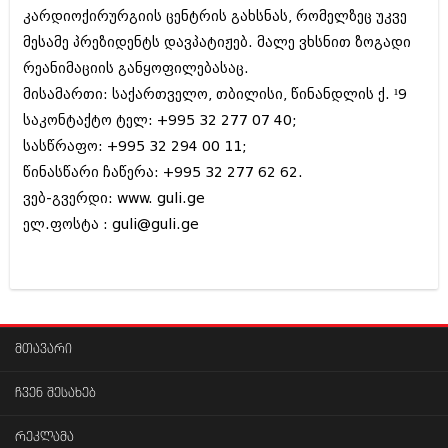
ივნისი 2010 (685)
კარდიოქირურგიის ცენტრის გახსნას, რომელზეც უკვე
მაისი 2010 (232)
მესამე პრეზიდენტს დავპატიჟებ. მალე ვხსნით ზოგადი
აპრილი 2010 (229)
რეანიმაციის განყოფილებასაც.
მარტი 2010 (454)
თებერვალი 2010 (421)
მისამართი: საქართველო, თბილისი, წინანდლის ქ. ¹9
იანვარი 2010 (422)
საკონტაქტო ტელ: +995 32 277 07 40;
დეკემბერი 2009 (510)
სასწრაფო: +995 32 294 00 11;
ნოემბერი 2009 (308)
ოქტომბერი 2009 (382)
წინასწარი ჩაწერა: +995 32 277 62 62.
სექტემბერი 2009 (541)
ვებ-გვერდი: www. guli.ge
აგვისტო 2009 (14)
ელ.ფოსტა : guli@guli.ge
ივლისი 2009 (118)
თებერვალი 0216 (1)
დეკემბერი 0215 (1)
ოქტომბერი 0215 (1)
აგვისტო 0215 (2)
აგვისტო 0212 (1)
ივნისი 0212 (2)
მთავარი
ნოემბერი 0201 (1)
ჩვენ შესახებ
რეკლამა