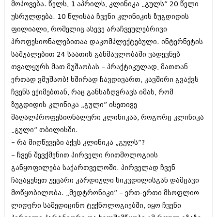
მოპოვება. წელს, 1 აპრილს, კლინიკა „გულს” 20 წელი
იანვარი 2016 (206)
დეკემბერი 2015 (207)
უსრულდება. 10 წლისაა ჩვენი კლინიკის ზუგდიდის
ნოემბერი 2015 (264)
ფილიალი, რომელიც ასევე არაჩვეულებრივი
ოქტომბერი 2015 (204)
პროფესიონალებითაა დაკომპლექტებული. ინტერნეტის
სექტემბერი 2015 (215)
საშუალებით 24 საათის განმავლობაში ვადევნებ
აგვისტო 2015 (286)
ივლისი 2015 (173)
თვალყურს მათ მუშაობას – პრაქტიკულად, მათთან
ივნისი 2015 (261)
ერთად ვმუშაობ! ხშირად ჩავდივართ, კავშირი გვაქვს
მაისი 2015 (194)
ჩვენს ექიმებთან, რაც განსაზღვრავს იმას, რომ
აპრილი 2015 (208)
მარტი 2015 (365)
ზუგდიდის კლინიკა „გული” ისეთივე
თებერვალი 2015 (286)
მაღალპროფესიონალური კლინიკაა, როგორც კლინიკა
იანვარი 2015 (247)
„გული” თბილისში.
დეკემბერი 2014 (342)
ნოემბერი 2014 (290)
– რა მიღწევები აქვს კლინიკა „გულს”?
ოქტომბერი 2014 (292)
– ჩვენ შევქმენით პირველი რითმოლოგიის
სექტემბერი 2014 (394)
განყოფილება საქართველოში. პირველად ჩვენ
აგვისტო 2014 (248)
ჩავაყენეთ უეცარი კარდიული სიკვდილისგან დამცავი
ივლისი 2014 (313)
ივნისი 2014 (366)
მოწყობილობა. „მედტრონიკი” – ერთ-ერთი მსოფლიო
მაისი 2014 (313)
ლიდერი სამედიცინო ტექნოლოგიებში, იყო ჩვენი
აპრილი 2014 (290)