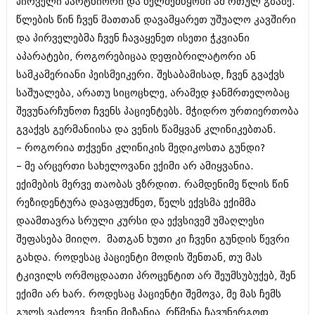
პირველი პარტნიორი და ხელშემწყობი ამ რთულ გზაზე.
მარტი 2014 (413)
თებერვალი 2014 (318)
წლების წინ ჩვენ მათთან დავამყარეთ უშუალო კავშირი
იანვარი 2014 (297)
და პირველებმა ჩვენ ჩავაყენეთ ისეთი ჭკვიანი
დეკემბერი 2013 (365)
აპარატები, როგორებიცაა დეფიბრილატორი ან
ნოემბერი 2013 (279)
ოქტომბერი 2013 (256)
სამკამერიანი პეისმეიკერი. შესაბამისად, ჩვენ გვაქვს
სექტემბერი 2013 (368)
საშუალება, არათუ სიცოცხლე, არამედ ჯანმრთელობაც
აგვისტო 2013 (89)
შევუნარჩუნოთ ჩვენს პაციენტებს. მჭიდრო ურთიერთობა
ივლისი 2013 (182)
გვაქვს გერმანიისა და ვენის წამყვან კლინიკებთან.
ივნისი 2013 (212)
მაისი 2013 (259)
– როგორია თქვენი კლინიკის მედიკოსთა გუნდი?
აპრილი 2013 (304)
– მე არცერთი სახელოვანი ექიმი არ ამიყვანია.
მარტი 2013 (352)
ექიმების მერვე თაობას ვზრდით. რამდენიმე წლის წინ
თებერვალი 2013 (204)
იანვარი 2013 (334)
რეზიდენტურა დავაფუძნეთ, წელს ექვსმა ექიმმა
დეკემბერი 2012 (98)
დაამთავრა სრული კურსი და ექვსივემ უმაღლესი
ნოემბერი 2012 (295)
შეფასება მიიღო. მათგან ხუთი კი ჩვენი გუნდის წევრი
ოქტომბერი 2012 (350)
სექტემბერი 2012 (264)
გახდა. როდესაც პაციენტი მოდის შენთან, თუ მას
აგვისტო 2012 (268)
ტკივილს ორმოცდაათი პროცენტით არ შეუმსუბუქებ, შენ
ივლისი 2012 (322)
ექიმი არ ხარ. როდესაც პაციენტი შემოვა, მე მას ჩემს
ივნისი 2012 (282)
გულს ვაძლევ, ჩვენი მიზანია, რწმენა ჩავუნერგოთ
მაისი 2012 (240)