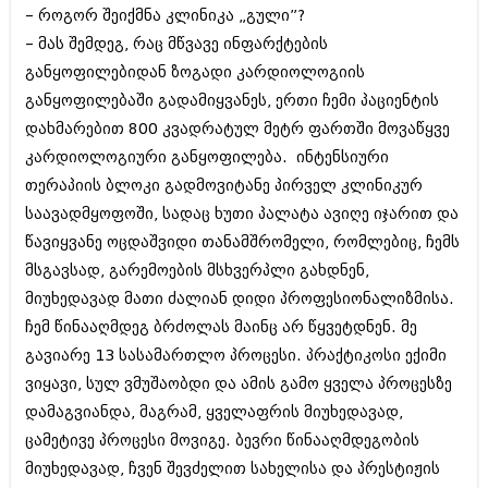
დეკემბერი 2017 (243)
– როგორ შეიქმნა კლინიკა „გული”?
ნოემბერი 2017 (212)
– მას შემდეგ, რაც მწვავე ინფარქტების
ოქტომბერი 2017 (231)
სექტემბერი 2017 (261)
განყოფილებიდან ზოგადი კარდიოლოგიის
აგვისტო 2017 (212)
განყოფილებაში გადამიყვანეს, ერთი ჩემი პაციენტის
ივლისი 2017 (233)
დახმარებით 800 კვადრატულ მეტრ ფართში მოვაწყვე
ივნისი 2017 (265)
მაისი 2017 (216)
კარდიოლოგიური განყოფილება. ინტენსიური
აპრილი 2017 (220)
თერაპიის ბლოკი გადმოვიტანე პირველ კლინიკურ
მარტი 2017 (212)
საავადმყოფოში, სადაც ხუთი პალატა ავიღე იჯარით და
თებერვალი 2017 (205)
იანვარი 2017 (246)
წავიყვანე ოცდაშვიდი თანამშრომელი, რომლებიც, ჩემს
დეკემბერი 2016 (207)
მსგავსად, გარემოების მსხვერპლი გახდნენ,
ნოემბერი 2016 (207)
მიუხედავად მათი ძალიან დიდი პროფესიონალიზმისა.
ოქტომბერი 2016 (257)
ჩემ წინააღმდეგ ბრძოლას მაინც არ წყვეტდნენ. მე
სექტემბერი 2016 (224)
აგვისტო 2016 (258)
გავიარე 13 სასამართლო პროცესი. პრაქტიკოსი ექიმი
ივლისი 2016 (211)
ვიყავი, სულ ვმუშაობდი და ამის გამო ყველა პროცესზე
ივნისი 2016 (221)
დამაგვიანდა, მაგრამ, ყველაფრის მიუხედავად,
მაისი 2016 (261)
აპრილი 2016 (215)
ცამეტივე პროცესი მოვიგე. ბევრი წინააღმდეგობის
მარტი 2016 (200)
მიუხედავად, ჩვენ შევძელით სახელისა და პრესტიჟის
თებერვალი 2016 (250)