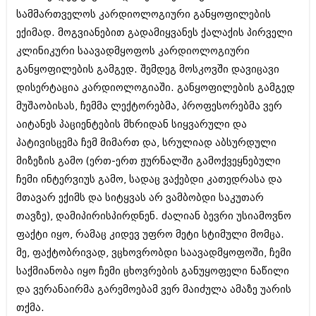
შოუბიზნესი
სამმართველოს კარდიოლოგიური განყოფილების
ისტორია
ექიმად. მოგვიანებით გადამიყვანეს ქალაქის პირველი
დაიჯესტი
კლინიკური საავადმყოფოს კარდიოლოგიური
სხვადასხვა
ქალი და მამაკაცი
განყოფილების გამგედ. შემდეგ მოსკოვში დავიცავი
ანონსი
დისერტაცია კარდიოლოგიაში. განყოფილების გამგედ
ისტორია
მუშაობისას, ჩემმა ლექტორებმა, პროფესორებმა ვერ
არქივი
სხვადასხვა
აიტანეს პაციენტების მხრიდან სიყვარული და
ანონსი
პატივისცემა ჩემ მიმართ და, სრულიად აბსურდული
ნოემბერი 2020 (103)
ოქტომბერი 2020 (209)
მიზეზის გამო (ერთ-ერთ ჟურნალში გამოქვეყნებული
არქივი
სექტემბერი 2020 (204)
ჩემი ინტერვიუს გამო, სადაც ვაქებდი კათედრასა და
აგვისტო 2020 (249)
მთავარ ექიმს და სიტყვას არ ვამბობდი საკუთარ
ივლისი 2020 (204)
აგვისტო 2018 (162)
ივნისი 2020 (249)
თავზე), დამიპირისპირდნენ. ძალიან ბევრი უსიამოვნო
ივლისი 2018 (223)
ივნისი 2018 (244)
ფაქტი იყო, რამაც კიდევ უფრო მეტი სტიმული მომცა.
არქივის ზომის ნახვა
მაისი 2018 (211)
მე, ფაქტობრივად, ვცხოვრობდი საავადმყოფოში, ჩემი
აპრილი 2018 (194)
საქმიანობა იყო ჩემი ცხოვრების განუყოფელი ნაწილი
მარტი 2018 (256)
თებერვალი 2018 (208)
და ვერანაირმა გარემოებამ ვერ მაიძულა ამაზე უარის
იანვარი 2018 (215)
თქმა.