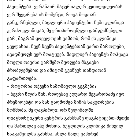
აპრილი 2012 (294)
პაციენტებს. ვერანაირ მატერიალურ კეთილდღეობას
მარტი 2012 (259)
ვერ შეედრება ის მომენტი, როცა მოდიან
თებერვალი 2012 (376)
განკურნებული, მადლიერი პაციენტები. ჩემი კლინიკა
იანვარი 2012 (322)
ნოემბერი 2011 (471)
კერძო კლინიკაა, მე ერთპიროვნული დამფუძნებელი
ოქტომბერი 2011 (754)
ვარ, მაგრამ ყოველთვის ვამბობ, რომ ეს კლინიკა
სექტემბერი 2011 (407)
ყველასია. ჩვენ ჩვენს პაციენტებთან ვართ მართლები,
აგვისტო 2011 (249)
ივლისი 2011 (400)
ავადმყოფს ვერ მოატყუებ. მადლიერ პაციენტს მოჰყავს
ივნისი 2011 (438)
მთელი თავისი გარშემო მყოფები მსგავსი
მაისი 2011 (415)
პრობლემებით და ამიტომ გვიწევს თანდათან
აპრილი 2011 (294)
გაფართოება.
მარტი 2011 (654)
თებერვალი 2011 (329)
– როგორია თქვენი სამომავლო გეგმები?
იანვარი 2011 (647)
– ბევრი წლის წინ, როდესაც ედუარდ შევარდნაძე იყო
(157)
პრეზიდენტი და მან გადმომცა მიწის საკუთრების
დეკემბერი 2010 (881)
ნოემბერი 2010 (422)
მოწმობა, მე დავპირდი: ორ წელიწადში
ოქტომბერი 2010 (341)
დიაგნოსტიკური ცენტრის გახსნაზე დაგპატიჟებთ-მეთქი
სექტემბერი 2010 (449)
და მართლაც ასე მოხდა. ზუგდიდის კლინიკა მიხეილ
აგვისტო 2010 (461)
ივლისი 2010 (556)
სააკაშვილმა გახსნა, ახლა მალე ვაპირებ