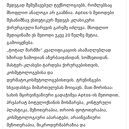
დეკემბერი 2017 (243)
შედეგად შემუშავებულ ტექნოლოგიებს, რომლებსაც
ნოემბერი 2017 (212)
ოქტომბერი 2017 (231)
მსოფლიო ანალოგი არ გააჩნია. Aptos-ს მეთოდები
სექტემბერი 2017 (261)
შესანიშნავ ესთეტიკურ შედეგს კლასიკური
აგვისტო 2017 (212)
ქირურგიული ჩარევის გარეშე იძლევა. მსოფლიო
ივლისი 2017 (233)
ივნისი 2017 (265)
მედიცინაში ეს მეთოდი უკვე 20 წელზე მეტია,
მაისი 2017 (216)
გამოიყენება.
აპრილი 2017 (220)
„ტოტალ შარმში” კვალიფიკაციის ასამაღლებლად
მარტი 2017 (212)
ხშირად ჩამოდიან აზერბაიჯანიდან, სომხეთიდან.
თებერვალი 2017 (205)
იანვარი 2017 (246)
მასტერ-კლასები ტარდება ქირურგებისთვის,
დეკემბერი 2016 (207)
კოსმეტოლოგებისა და
ნოემბერი 2016 (207)
დერმატოკოსმეტოლოგებისთვის. ტრენინგები
ოქტომბერი 2016 (257)
სექტემბერი 2016 (224)
სხვადასხვა მიმართულებას მოიცავს. მათ შორისაა:
აგვისტო 2016 (258)
სახის მცირეინვაზიური გადაჭიმვა Aptos-ის მეთოდით,
ივლისი 2016 (211)
პრეპარატ ბოტულოქსინის მოხმარება, კონტურული
ივნისი 2016 (221)
მაისი 2016 (261)
პლასტიკა, მეზოთერაპია, თრიოს ფოტოთერაპია,
აპრილი 2016 (215)
კოსმეტოლოგიური აპარატები, არაინვაზიური
მარტი 2016 (200)
მეზოთერაპია, მიკროდერმაბრაზია და
თებერვალი 2016 (250)