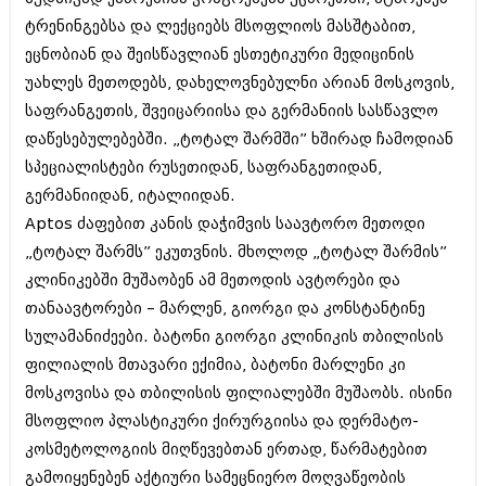
შოუბიზნესი
ტრენინგებსა და ლექციებს მსოფლიოს მასშტაბით,
ისტორია
ეცნობიან და შეისწავლიან ესთეტიკური მედიცინის
დაიჯესტი
სხვადასხვა
უახლეს მეთოდებს, დახელოვნებულნი არიან მოსკოვის,
ქალი და მამაკაცი
საფრანგეთის, შვეიცარიისა და გერმანიის სასწავლო
ანონსი
ისტორია
დაწესებულებებში. „ტოტალ შარმში” ხშირად ჩამოდიან
სპეციალისტები რუსეთიდან, საფრანგეთიდან,
არქივი
სხვადასხვა
გერმანიიდან, იტალიიდან.
ანონსი
ნოემბერი 2020 (103)
Aptos ძაფებით კანის დაჭიმვის საავტორო მეთოდი
ოქტომბერი 2020 (209)
„ტოტალ შარმს” ეკუთვნის. მხოლოდ „ტოტალ შარმის”
არქივი
სექტემბერი 2020 (204)
კლინიკებში მუშაობენ ამ მეთოდის ავტორები და
აგვისტო 2020 (249)
ივლისი 2020 (204)
თანაავტორები – მარლენ, გიორგი და კონსტანტინე
აგვისტო 2018 (162)
ივნისი 2020 (249)
ივლისი 2018 (223)
სულამანიძეები. ბატონი გიორგი კლინიკის თბილისის
ივნისი 2018 (244)
ფილიალის მთავარი ექიმია, ბატონი მარლენი კი
არქივის ზომის ნახვა
მაისი 2018 (211)
მოსკოვისა და თბილისის ფილიალებში მუშაობს. ისინი
აპრილი 2018 (194)
მსოფლიო პლასტიკური ქირურგიისა და დერმატო-
მარტი 2018 (256)
თებერვალი 2018 (208)
კოსმეტოლოგიის მიღწევებთან ერთად, წარმატებით
იანვარი 2018 (215)
გამოიყენებენ აქტიური სამეცნიერო მოღვაწეობის