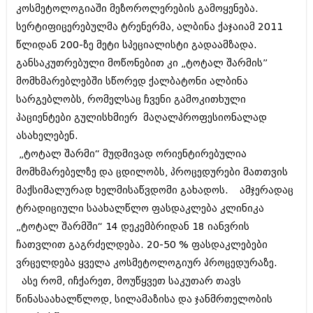
კოსმეტოლოგიაში მეზოროლერების გამოყენება.
იანვარი 2016 (206)
დეკემბერი 2015 (207)
სერტიფიცერებულმა ტრენერმა, ალბინა ქაჯაიამ 2011
ნოემბერი 2015 (264)
წლიდან 200-ზე მეტი სპეციალისტი გადაამზადა.
ოქტომბერი 2015 (204)
განსაკუთრებული მოწონებით კი „ტოტალ შარმის”
სექტემბერი 2015 (215)
აგვისტო 2015 (286)
მომხმარებლებში სწორედ ქალბატონი ალბინა
ივლისი 2015 (173)
სარგებლობს, რომელსაც ჩვენი გამოკითხული
ივნისი 2015 (261)
პაციენტები გულისხმიერ მაღალპროფესიონალად
მაისი 2015 (194)
აპრილი 2015 (208)
ასახელებენ.
მარტი 2015 (365)
„ტოტალ შარმი“ მუდმივად ორიენტირებულია
თებერვალი 2015 (286)
მომხმარებელზე და ცდილობს, პროცედურები მათთვის
იანვარი 2015 (247)
მაქსიმალურად ხელმისაწვდომი გახადოს. ამჯერადაც
დეკემბერი 2014 (342)
ნოემბერი 2014 (290)
ტრადიციული საახალწლო ფასდაკლება კლინიკა
ოქტომბერი 2014 (292)
„ტოტალ შარმში“ 14 დეკემბრიდან 18 იანვრის
სექტემბერი 2014 (394)
ჩათვლით გაგრძელდება. 20-50 % ფასდაკლებები
აგვისტო 2014 (248)
ივლისი 2014 (313)
ვრცელდება ყველა კოსმეტოლოგიურ პროცედურაზე.
ივნისი 2014 (366)
ასე რომ, იჩქარეთ, მოუწყვეთ საკუთარ თავს
მაისი 2014 (313)
წინასაახალწლოდ, სილამაზისა და ჯანმრთელობის
აპრილი 2014 (290)