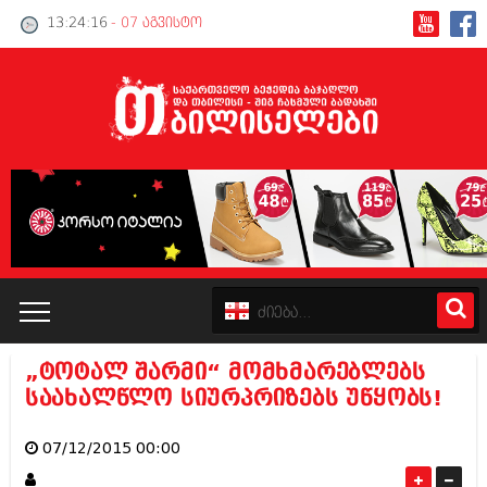
13:24:16
- 07 აგვისტო
„ტოტალ შარმი“ მომხმარებლებს
კატალოგი
საახალწლო სიურპრიზებს უწყობს!
პოლიტიკა
07/12/2015 00:00
ინტერვიუები