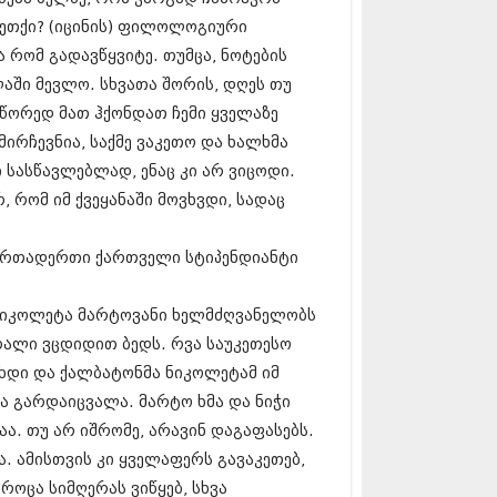
5 (264)
-მეთქი? (იცინის) ფილოლოგიური
15 (204)
15 (215)
ა რომ გადავწყვიტე. თუმცა, ნოტების
5 (286)
ლაში მევლო. სხვათა შორის, დღეს თუ
 (173)
სწორედ მათ ჰქონდათ ჩემი ყველაზე
 (261)
 (194)
მირჩევნია, საქმე ვაკეთო და ხალხმა
 (208)
ი სასწავლებლად, ენაც კი არ ვიცოდი.
 (365)
 რომ იმ ქვეყანაში მოვხვდი, სადაც
15 (286)
5 (247)
14 (342)
 ერთადერთი ქართველი სტიპენდიანტი
4 (290)
14 (292)
, ნიკოლეტა მარტოვანი ხელმძღვანელობს
14 (394)
4 (248)
რალი ვცდიდით ბედს. რვა საუკეთესო
 (313)
ვხდი და ქალბატონმა ნიკოლეტამ იმ
 (366)
ა გარდაიცვალა. მარტო ხმა და ნიჭი
 (313)
 (290)
ა. თუ არ იშრომე, არავინ დაგაფასებს.
 (413)
ა. ამისთვის კი ყველაფერს გავაკეთებ,
14 (318)
როცა სიმღერას ვიწყებ, სხვა
4 (297)