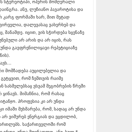
 (229)
ს სტერეოტიპი, ოპერის მომღერალი
 (454)
დაინგრა. ანუ, ლუჩიანო პავაროტისა და
10 (421)
რ კარგ ფორმაში ხარ, მით მეტად
0 (422)
09 (510)
კვირველია, დალევასაც ვახერხებ და
9 (308)
ც, მანამდე. იცით, ვის სჭირდება სცენაზე
09 (382)
უნებული არ არის და არ იცის, რას
09 (541)
9 (14)
 უნდა გავფრენილიყავი რეპეტიციაზე
 (118)
ნის).
216 (1)
ვს...
215 (1)
რი მომზადება აუცილებელია და
215 (1)
15 (2)
 გეტყვით, რომ ჩემთვის რაიმე
12 (1)
ნ სასმელებსაც ვსვამ მეგობრების წრეში
2 (2)
 ყინავს. მიმაჩნია, რომ რასაც
01 (1)
აიტანჯო. პროფესია კი არ უნდა
კი იმაში მეხმარება, რომ, სადაც არ უნდა
ი არ ვიშურებ ენერგიას და ვცდილობ,
მართლებს. საქართველოში რომ