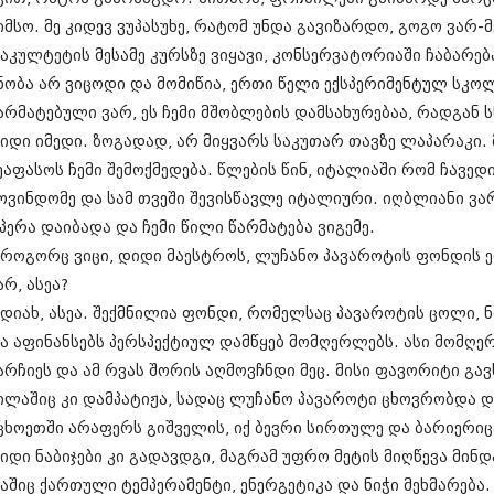
ნოემბერი 201
იმსო. მე კიდევ ვუპასუხე, რატომ უნდა გავიზარდო, გოგო ვარ
ოქტომბერი 20
სექტემბერი 20
აკულტეტის მესამე კურსზე ვიყავი, კონსერვატორიაში ჩაბარებ
აგვისტო 201
ნობა არ ვიცოდი და მომიწია, ერთი წელი ექსპერიმენტულ სკო
ივლისი 2015
არმატებული ვარ, ეს ჩემი მშობლების დამსახურებაა, რადგან 
ივნისი 2015
მაისი 2015
იდი იმედი. ზოგადად, არ მიყვარს საკუთარ თავზე ლაპარაკი. 
აპრილი 2015
ეაფასოს ჩემი შემოქმედება. წლების წინ, იტალიაში რომ ჩავედ
მარტი 2015
ოვინდომე და სამ თვეში შევისწავლე იტალიური. იღბლიანი ვარ,
თებერვალი 20
იანვარი 201
პერა დაიბადა და ჩემი წილი წარმატება ვიგემე.
დეკემბერი 20
 როგორც ვიცი, დიდი მაესტროს, ლუჩანო პავაროტის ფონდის
ნოემბერი 201
არ, ასეა?
ოქტომბერი 20
 დიახ, ასეა. შექმნილია ფონდი, რომელსაც პავაროტის ცოლი
სექტემბერი 20
აგვისტო 201
ა აფინანსებს პერსპექტიულ დამწყებ მომღერლებს. ასი მომღე
ივლისი 2014
არჩიეს და ამ რვას შორის აღმოვჩნდი მეც. მისი ფავორიტი გა
ივნისი 2014
ილაშიც კი დამპატიჟა, სადაც ლუჩანო პავაროტი ცხოვრობდა დ
მაისი 2014
აპრილი 2014
ცხოეთში არაფერს გიშველის, იქ ბევრი სირთულე და ბარიერიცა
მარტი 2014
იდი ნაბიჯები კი გადავდგი, მაგრამ უფრო მეტის მიღწევა მინდ
თებერვალი 20
აშიც ქართული ტემპერამენტი, ენერგეტიკა და ნიჭი მეხმარება. 
იანვარი 201