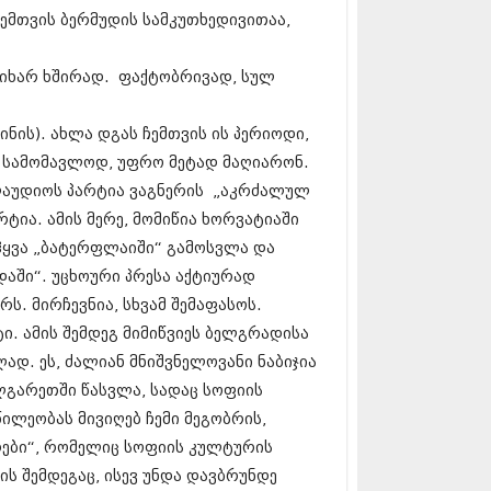
13 (365)
ჩემთვის ბერმუდის სამკუთხედივითაა,
3 (279)
13 (256)
ოდიხარ ხშირად. ფაქტობრივად, სულ
13 (368)
3 (89)
 (182)
ინის). ახლა დგას ჩემთვის ის პერიოდი,
 (212)
და სამომავლოდ, უფრო მეტად მაღიარონ.
 (259)
კლაუდიოს პარტია ვაგნერის „აკრძალულ
 (304)
 (352)
რტია. ამის მერე, მომიწია ხორვატიაში
13 (204)
ოჰყვა „ბატერფლაიში“ გამოსვლა და
3 (334)
დაში“. უცხოური პრესა აქტიურად
12 (98)
2 (295)
რს. მირჩევნია, სხვამ შემაფასოს.
12 (350)
ი. ამის შემდეგ მიმიწვიეს ბელგრადისა
12 (264)
დ. ეს, ძალიან მნიშვნელოვანი ნაბიჯია
2 (268)
ულგარეთში წასვლა, სადაც სოფიის
 (322)
 (282)
ილეობას მივიღებ ჩემი მეგობრის,
 (240)
რები“, რომელიც სოფიის კულტურის
 (294)
ის შემდეგაც, ისევ უნდა დავბრუნდე
 (259)