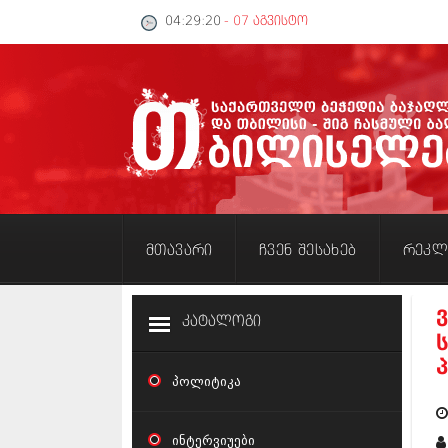
04:29:21
- 07 აგვისტო
მთავარი
ჩვენ შესახებ
რეკლ
კატალოგი
პოლიტიკა
ინტერვიუები