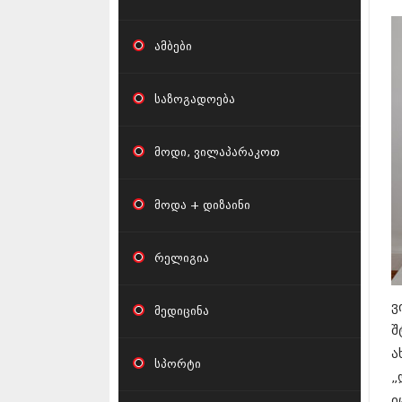
ამბები
საზოგადოება
მოდი, ვილაპარაკოთ
მოდა + დიზაინი
რელიგია
ვ
მედიცინა
შ
ა
სპორტი
„
ი