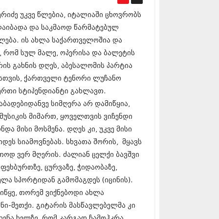
17 (261)
ერიძე უკვე წლებია, იტალიაში ცხოვრობს
7 (212)
 (233)
 დაიბადა და საკმაოდ წარმატებულ
 (265)
ლება. ის ახლა საქართველოშია და
 (216)
, რომ სულ მალე, ოპერისა და ბალეტის
 (220)
 (212)
ის გახნის დღეს, აბესალომის პარტია
17 (205)
სთვის, ქართველი ტენორი ლუჩანო
7 (246)
რთი სტიპენდიანტი გახლავთ.
16 (207)
დაბადებიდანვე სიმღერა არ დამიწყია,
6 (207)
16 (257)
მუსიკის მიმართ, ყოველთვის ვიჩენდი
16 (224)
და მისი მოსმენა. დღეს კი, უკვე მისი
6 (258)
იდეს სიამოვნებას. სხვათა შორის, მყავს
 (211)
 (221)
თოდ ვერ მღერის. ძალიან ცელქი ბავშვი
 (261)
ფეხბურთზე, ცურვაზე, ჭიდაობაზე,
 (215)
ელა სპორტიდან გამომაგდეს (იცინის).
 (200)
16 (250)
ვიწყე, თორემ ვიქნებოდი ახლა
6 (206)
ნი-მეთქი. გიტარის მასწავლებელმა კი
15 (207)
ხენა ხელზე, რომ კარგად ჩამოჰკრა