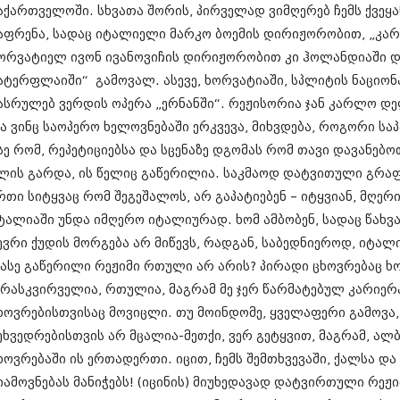
თებერვალი 20
აქართველოში. სხვათა შორის, პირველად ვიმღერებ ჩემს ქვეყან
იანვარი 201
აფრენა, სადაც იტალიელი მარკო ბოემის დირიჟორობით, „კარმ
ნოემბერი 201
ორვატიელ ივონ ივანოვიჩის დირიჟორობით კი ჰოლანდიაში დ
ოქტომბერი 20
სექტემბერი 20
ატერფლაიში“ გამოვალ. ასევე, ხორვატიაში, სპლიტის ნაციონ
აგვისტო 201
ასრულებ ვერდის ოპერა „ერნანში“. რეჟისორია ჯან კარლო დელ
ივლისი 2011
ა ვინც საოპერო ხელოვნებაში ერკვევა, მიხვდება, როგორი სა
ივნისი 2011
სე რომ, რეპეტიციებსა და სცენაზე დგომას რომ თავი დავანებო
მაისი 2011
აპრილი 2011
ლის გარდა, ის წელიც გაწერილია. საკმაოდ დატვითული გრაფიკ
მარტი 2011
რთი სიტყვაც რომ შეგეშალოს, არ გაპატიებენ – იტყვიან, მღე
თებერვალი 20
ტალიაში უნდა იმღერო იტალიურად. ხომ ამბობენ, სადაც წახვა
იანვარი 201
(157)
ევრი ქუდის მორგება არ მიწევს, რადგან, საბედნიეროდ, იტალი
დეკემბერი 20
 ასე გაწერილი რეჟიმი რთული არ არის? პირადი ცხოვრებაც ხო
ნოემბერი 201
 რასკვირველია, რთულია, მაგრამ მე ჯერ წარმატებულ კარიერ
ოქტომბერი 20
სექტემბერი 20
ხოვრებისთვისაც მოვიცლი. თუ მოინდომე, ყველაფერი გამოვა,
აგვისტო 201
ეხვედრებისთვის არ მცალია-მეთქი, ვერ გეტყვით, მაგრამ, ალბ
ივლისი 2010
ხოვრებაში ის ერთადერთი. იცით, ჩემს შემთხვევაში, ქალსა და
ივნისი 2010
იამოვნებას მანიჭებს! (იცინის) მიუხედავად დატვირთული რეჟი
მაისი 2010