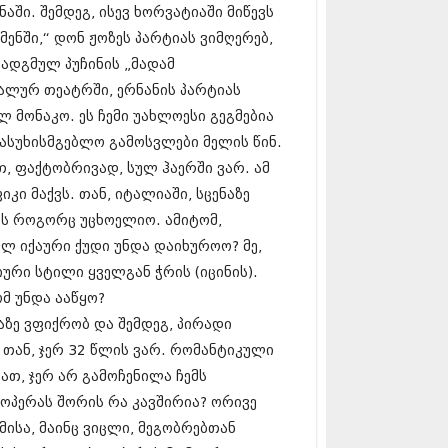
12 (376)
აში. შემდეგ, ისევ ხორვატიაში მიწევს
2 (322)
ენში,“ დონ ჟოზეს პარტიას ვიმღერებ,
1 (471)
ადგმულ პუჩინის „მადამ
11 (754)
11 (407)
ალურ თეატრში, ერნანის პარტიას
1 (249)
 მონაკო. ეს ჩემი უახლოესი გეგმებია
 (400)
პასუხისმგებლო გამოსვლები მელის წინ.
 (438)
თ, ფაქტობრივად, სულ ჰაერში ვარ. ამ
 (415)
 (294)
ი მაქვს. თან, იტალიაში, სცენაზე
 (654)
რის როგორც უცხოელიო. ამიტომ,
11 (329)
ლ იქაური ქუდი უნდა დაიხუროო? მე,
1 (647)
ური სტილი ყველგან ჭრის (იცინის).
10 (881)
მ უნდა ააწყო?
0 (422)
აზე ვფიქრობ და შემდეგ, პირადი
10 (341)
10 (449)
 თან, ჯერ 32 წლის ვარ. რომანტიკული
0 (461)
ათ, ჯერ არ გამოჩენილა ჩემს
 (556)
 ოპერას შორის რა კავშირია? ორივე
 (685)
მისა, მაინც ვიცლი, მეგობრებთან
 (232)