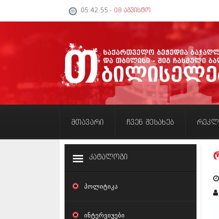
05:42:55
- 08 აგვისტო
მთავარი
ჩვენ შესახებ
რეკლ
კატალოგი
პოლიტიკა
ინტერვიუები