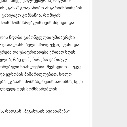
ბში, ასევე ქოლ-ცენტრის, ონლაინ-
5 (264)
15 (204)
ის „გასა” გთავაზობთ ანგარიშსწორების
15 (215)
ა“ გახლავთ კომპანია, რომლის
5 (286)
ძობს მომხმარებლისთვის მშვიდი და
 (173)
 (261)
 (194)
ლის ნდობა გამოწვეულია უმთავრესი
 (208)
თ: დაბალანსებული პროდუქტი, ფასი და
 (365)
ხურება და უსაფრთხოება ერთად ხდის
15 (286)
5 (247)
 წელია, რაც ვოპერირებთ ქართულ
14 (342)
კუთრებული სიახლეებით შევხვდით – უკვე
4 (290)
 და ევროპის მიმართულებით, ხოლო
14 (292)
14 (394)
ბა „გასას“ მომსახურების ხარისხს, ჩვენ
4 (248)
ზრუნველყოფს მომხმარებლის
 (313)
 (366)
 (313)
 (290)
ს, რადგან „პეგასუსის ავიახაზებს“
 (413)
14 (318)
4 (297)