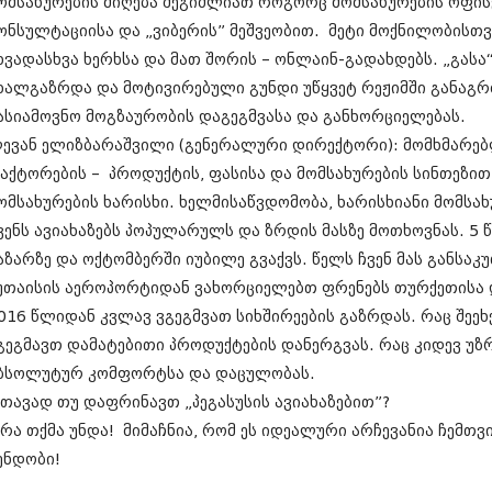
ომსახურების მიღება შეგიძლიათ როგორც მომსახურების ოფისე
ნოემბერი 201
ოქტომბერი 20
ონსულტაციისა და „ვიბერის” მეშვეობით. მეტი მოქნილობისთვ
სექტემბერი 20
ხვადასხვა ხერხსა და მათ შორის – ონლაინ-გადახდებს. „გას
აგვისტო 201
ხალგაზრდა და მოტივირებული გუნდი უწყვეტ რეჟიმში განაგრ
ივლისი 2015
ივნისი 2015
ასიამოვნო მოგზაურობის დაგეგმვასა და განხორციელებას.
მაისი 2015
ევან ელიზბარაშვილი (გენერალური დირექტორი): მომხმარებ
აპრილი 2015
აქტორების – პროდუქტის, ფასისა და მომსახურების სინთეზი
მარტი 2015
ომსახურების ხარისხი. ხელმისაწვდომობა, ხარისხიანი მომსა
თებერვალი 20
იანვარი 201
ვენს ავიახაზებს პოპულარულს და ზრდის მასზე მოთხოვნას. 5
დეკემბერი 20
აზარზე და ოქტომბერში იუბილე გვაქვს. წელს ჩვენ მას განსა
ნოემბერი 201
უთაისის აეროპორტიდან ვახორციელებთ ფრენებს თურქეთისა
ოქტომბერი 20
სექტემბერი 20
016 წლიდან კვლავ ვგეგმვათ სიხშირეების გაზრდას. რაც შეეხე
აგვისტო 201
გეგმავთ დამატებითი პროდუქტების დანერგვას. რაც კიდევ უ
ივლისი 2014
ბსოლუტურ კომფორტსა და დაცულობას.
ივნისი 2014
მაისი 2014
 თავად თუ დაფრინავთ „პეგასუსის ავიახაზებით”?
აპრილი 2014
 რა თქმა უნდა! მიმაჩნია, რომ ეს იდეალური არჩევანია ჩემთვი
მარტი 2014
ენდობი!
თებერვალი 20
იანვარი 201