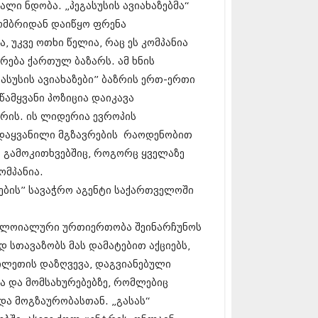
ლი ნდობა. „პეგასუსის ავიახაზებმა“
17 (261)
7 (212)
ომბრიდან დაიწყო ფრენა
 (233)
 უკვე ოთხი წელია, რაც ეს კომპანია
 (265)
რება ქართულ ბაზარს. ამ ხნის
 (216)
ასუსის ავიახაზები” ბაზრის ერთ-ერთი
 (220)
 (212)
ამყვანი პოზიცია დაიკავა
17 (205)
ორის. ის ლიდერია ევროპის
7 (246)
დაყვანილი მგზავრების რაოდენობით
16 (207)
6 (207)
 გამოკითხვებშიც, როგორც ყველაზე
16 (257)
ომპანია.
16 (224)
ზების” სავაჭრო აგენტი საქართველოში
6 (258)
 (211)
 (221)
დ ლოიალური ურთიერთობა შეინარჩუნოს
 (261)
 სთავაზობს მას დამატებით აქციებს,
 (215)
ბილეთის დაზღვევა, დაგვიანებული
 (200)
16 (250)
ა და მომსახურებებზე, რომლებიც
6 (206)
ა მოგზაურობასთან. „გასას“
15 (207)