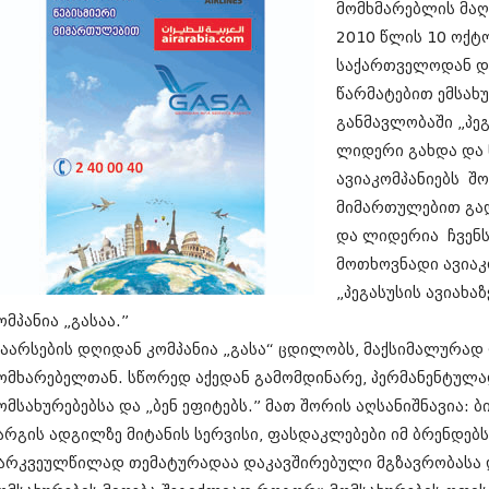
მომხმარებლის მაღა
სექტემბერი 20
აგვისტო 201
2010 წლის 10 ოქტ
ივლისი 2017
საქართველოდან და,
ივნისი 2017
წარმატებით ემსახუ
მაისი 2017
განმავლობაში „პეგ
აპრილი 2017
მარტი 2017
ლიდერი გახდა და წ
თებერვალი 20
ავიაკომპანიებს შ
იანვარი 201
მიმართულებით გა
დეკემბერი 20
ნოემბერი 201
და ლიდერია ჩვენს
ოქტომბერი 20
მოთხოვნადი ავიაკ
სექტემბერი 20
„პეგასუსის ავიახა
აგვისტო 201
ივლისი 2016
ომპანია „გასაა.”
ივნისი 2016
აარსების დღიდან კომპანია „გასა“ ცდილობს, მაქსიმალურა
მაისი 2016
ომხარებელთან. სწორედ აქედან გამომდინარე, პერმანენტულად
აპრილი 2016
ომსახურებებსა და „ბენ ეფიტებს.” მათ შორის აღსანიშნავია: 
მარტი 2016
თებერვალი 20
არგის ადგილზე მიტანის სერვისი, ფასდაკლებები იმ ბრენდებს
იანვარი 201
არკვეულწილად თემატურადაა დაკავშირებული მგზავრობასა დ
დეკემბერი 20