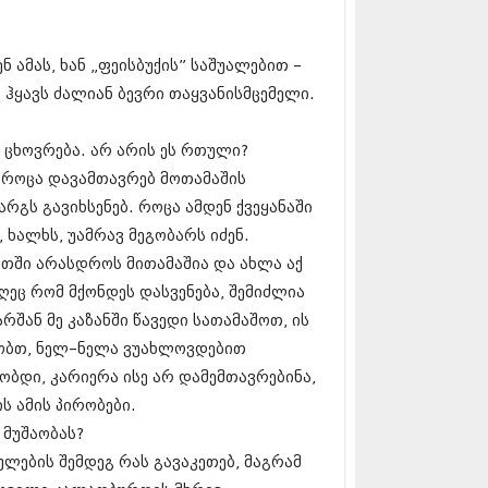
 (229)
 (454)
10 (421)
ნ ამას, ხან „ფეისბუქის” საშუალებით –
0 (422)
09 (510)
 ჰყავს ძალიან ბევრი თაყვანისმცემელი.
9 (308)
09 (382)
 ცხოვრება. არ არის ეს რთული?
09 (541)
9 (14)
 როცა დავამთავრებ მოთამაშის
 (118)
რგს გავიხსენებ. როცა ამდენ ქვეყანაში
216 (1)
 ხალხს, უამრავ მეგობარს იძენ.
215 (1)
215 (1)
თში არასდროს მითამაშია და ახლა აქ
15 (2)
ეც რომ მქონდეს დასვენება, შემიძლია
12 (1)
რშან მე კაზანში წავედი სათამაშოთ, ის
2 (2)
მრობთ, ნელ–ნელა ვუახლოვდებით
01 (1)
ბდი, კარიერა ისე არ დამემთავრებინა,
ს ამის პირობები.
 მუშაობას?
ულების შემდეგ რას გავაკეთებ, მაგრამ