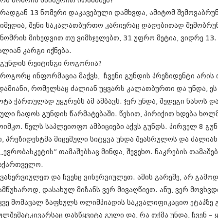
 რა ნომრის მაისურით ითამაშებ?
ნოემბერი 201
ოქტომბერი 20
 რადგან 13 ნომერი დაკავებული დამხვდა, ამიტომ შემოვაბრუნე
სექტემბერი 20
 იმედია, შენი საკალათბურთო კარიერაც დადებითად შემობრუ
აგვისტო 201
 ნომრის მიხედვით თუ ვიმსჯელებთ, 31 უფრო მეტია, ვიდრე 13. 
ივლისი 2015
ალიან კარგი იქნება.
ივნისი 2015
მაისი 2015
 გუნდის რეიტინგი როგორია?
აპრილი 2015
 როგორც ინფორმაცია მაქვს, ჩვენი გუნდის პრეზიდენტი არის
მარტი 2015
დამიანი, რომელსაც ძალიან უყვარს კალათბურთი და უნდა, ეს
თებერვალი 20
იანვარი 201
ოტა ქართულად უყურებს ამ ამბავს. ჯერ უნდა, შედეგი ნახოს 
დეკემბერი 20
ული ჩადოს გუნდის წარმატებაში. წესით, პირიქით ხდება ხოლმ
ნოემბერი 201
ოიმკო. წელს საპლეიოფო ამბიციები აქვს გუნდს. პირველ 8 გუ
ოქტომბერი 20
სექტემბერი 20
ი, პრეზიდენტმა მიცემული სიტყვა უნდა შეასრულოს და ძალია
აგვისტო 201
 „ევრობასკეტის” თამაშებსაც მინდა, შევეხო. ნაკრების თამაშ
ივლისი 2014
აქართველო.
ივნისი 2014
 ვანერვიულეთ და ჩვენც ვინერვიულეთ. ამის გარეშე, არ გამო
მაისი 2014
აპრილი 2014
ამწუხაროდ, დასახულ მიზანს ვერ მივაღწიეთ. ანუ, ვერ მოვხვდ
მარტი 2014
კვე მომავალ ზაფხულს ოლიმპიადის საკვალიფიკაციო ეტაპზე 
თებერვალი 20
ულშემატკივარსაც დასწყვიტა გული და, რა თქმა უნდა, ჩვენ – 
იანვარი 201