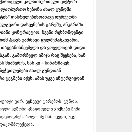
ე ქართველი კალათბურთელი ვიქტორ
17 (261)
კალათბურთო სეზონს ახალ გუნდში
7 (212)
 (233)
კეტის” დასრულებისთანავე თურქეთში
 (265)
ელგვარი დასვენების გარეშე, ანკარაში
 (216)
იანი კონტრაქტით. ჩვენი რესპონდენტი
 (220)
 (212)
რომ ჰყავს უამრავი გულშემატკივარი,
17 (205)
– თაყვანისმცემელი და ყოველთვის დიდი
7 (246)
სგან. გამორჩეულ იმიჯს რაც შეეხება, ხან
16 (207)
6 (207)
 მიაწერეს, ხან კი – სიზარმაცეს.
16 (257)
ბეჭდილებები ახალ გუნდთან
16 (224)
ა გეგმები აქვს, ამას უკვე ინტერვიუდან
6 (258)
 (211)
 (221)
 (261)
ფილი ვარ. ვეჩვევი გარემოს, გუნდს,
 (215)
თელი სეზონი კმაყოფილი ვიქნები ჩემი
 (200)
16 (250)
დებოდნენ. ბოლო მე ჩამოვედი, უკვე
6 (206)
ა დაკომპლექტდა.
15 (207)