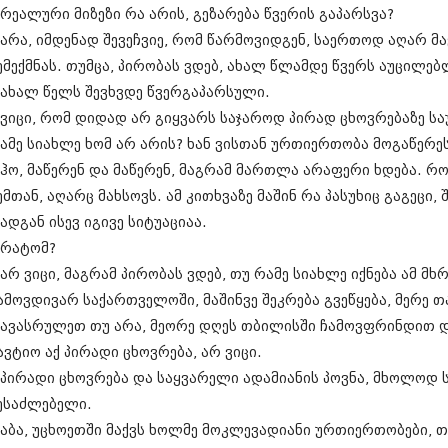
თებერვალი 20
 რეალური მიზეზი რა არის, გეზარება წვერის გაპარსვა?
იანვარი 201
 არა, იმდენად შევეჩვიე, რომ წარმოვიდგენ, საერთოდ აღარ მ
ნოემბერი 201
ემექმნას. თუმცა, პირობას ვდებ, ახალ წლამდე წვერს აუცილებლ
ოქტომბერი 20
სექტემბერი 20
 ახალ წელს შევხვდე წვერგაპარსული.
აგვისტო 201
 ვიცი, რომ დიდად არ გიყვარს საჯაროდ პირად ცხოვრებაზე საუ
ივლისი 2011
ამე სიახლე ხომ არ არის? ხან ვისთან ურთიერთობა მოგაწერეს
ივნისი 2011
მაისი 2011
 ჰო, მაწერენ და მაწერენ, მაგრამ მართლა არაფერი ხდება. რ
აპრილი 2011
ემთან, აღარც მახსოვს. ამ კითხვაზე მაშინ რა პასუხიც გაგეცი
მარტი 2011
ადგან ისევ იგივე სიტუაციაა.
თებერვალი 20
 რატომ?
იანვარი 201
(157)
 არ ვიცი, მაგრამ პირობას ვდებ, თუ რამე სიახლე იქნება ამ მხ
დეკემბერი 20
ამოვდივარ საქართველოში, მაშინვე შეკრება გვეწყება, მერე თ
ნოემბერი 201
ავასრულეთ თუ არა, მეორე დღეს თბილისში ჩამოვფრინდით და 
ოქტომბერი 20
სექტემბერი 20
ავტიო აქ პირადი ცხოვრება, არ ვიცი.
აგვისტო 201
 პირადი ცხოვრება და საყვარელი ადამიანის პოვნა, მხოლოდ
ივლისი 2010
ესაძლებელი.
ივნისი 2010
მაისი 2010
 აბა, უცხოეთში მაქვს ხოლმე მოკლევადიანი ურთიერთობები, 