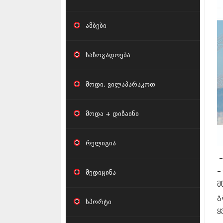
ამბები
საზოგადოება
მოდი, ვილაპარაკოთ
მოდა + დიზაინი
რელიგია
–
–
მედიცინა
მ
გ
სპორტი
ყ