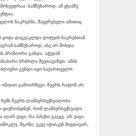
13 (365)
მოხვედრაა. სამწუხაროდ, ამ ეტაპზე
3 (279)
ენტია.
13 (256)
თველოს ნაკრებმა, მაყურებელი ამითიც
13 (368)
3 (89)
 (182)
ნ ცოტა დაგვაკლდა ლიტვის ნაკრებთან
 (212)
აგრამ სამწუხაროდ, ასე არ მოხდა.
 (259)
ს პრიზიორი გახდა. აქედან
 (304)
 (352)
ანაბარი ბრძოლა შევთავაზეთ. ამის
13 (204)
ნ ძლიერი გუნდი იყო საქართველო
3 (334)
12 (98)
2 (295)
 იმიჯით გამოირჩევი. წვერს რატომ არ
12 (350)
12 (264)
ა ჩემს წვერს ლამბერსექსუალობა
2 (268)
 (322)
დ ფიქრობდნენ, რომ ლამბერსექსუალი
 (282)
აღარ ვიცი, რა პასუხი გაგცე. არ ვიცი,
 (240)
მოკლე. მგონი, უკვე იქითკენ მივდივარ,
 (294)
 (259)