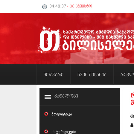
04:48:38
- 08 აგვისტო
მთავარი
ჩვენ შესახებ
რეკლ
კატალოგი
პოლიტიკა
ინტერვიუები