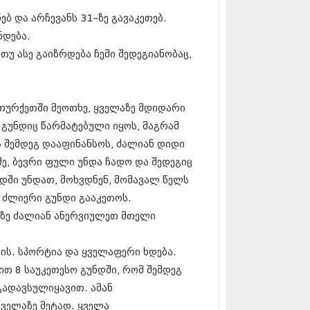
5 (264)
15 (204)
ბ და არჩევანს 31–ზე გავაკეთებ.
15 (215)
ნდება.
5 (286)
თუ ასე გაიზრდება ჩემი შედეგიანობაც,
 (173)
 (261)
 (194)
 (208)
 თურქეთში მეოთხე, ყველაზე მდიდარი
 (365)
 გუნდიც წარმატებული იყოს, მაგრამ
15 (286)
5 (247)
და შემდეგ დააფინანსოს, ძალიან დიდი
14 (342)
ე, ბევრი ფული უნდა ჩადო და შედეგიც
4 (290)
ნდში უნდათ, მოხვდნენ, მომავალ წელს
14 (292)
14 (394)
ნ ძლიერი გუნდი გააკეთოს.
4 (248)
ებზე ძალიან ანერვიულეთ მთელი
 (313)
 (366)
დის. სპორტია და ყველაფერი ხდება.
 (313)
 (290)
ით 8 საუკეთესო გუნდში, რომ შემდეგ
 (413)
გადავსულიყავით. ამან
14 (318)
ყველაზე მეტად. ყველა
4 (297)