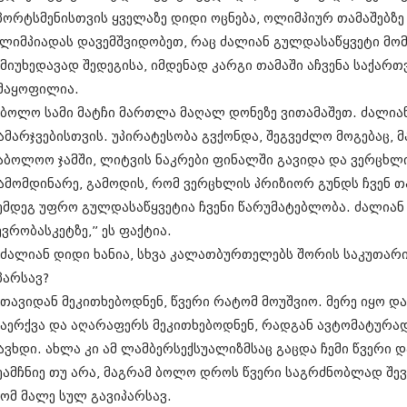
დეკემბერი 20
პორტსმენისთვის ყველაზე დიდი ოცნება, ოლიმპიურ თამაშებზე 
ნოემბერი 201
ლიმპიადას დავემშვიდობეთ, რაც ძალიან გულდასაწყვეტი მომ
ოქტომბერი 20
 მიუხედავად შედეგისა, იმდენად კარგი თამაში აჩვენა საქარ
სექტემბერი 20
აგვისტო 201
მაყოფილია.
ივლისი 2013
 ბოლო სამი მატჩი მართლა მაღალ დონეზე ვითამაშეთ. ძალია
ივნისი 2013
ამარჯვებისთვის. უპირატესობა გვქონდა, შეგვეძლო მოგებაც, მ
მაისი 2013
აბოლოო ჯამში, ლიტვის ნაკრები ფინალში გავიდა და ვერცხლი
აპრილი 2013
მარტი 2013
ამომდინარე, გამოდის, რომ ვერცხლის პრიზიორ გუნდს ჩვენ თ
თებერვალი 20
ემდეგ უფრო გულდასაწყვეტია ჩვენი წარუმატებლობა. ძალია
იანვარი 201
ევრობასკეტზე,” ეს ფაქტია.
დეკემბერი 20
ნოემბერი 201
 ძალიან დიდი ხანია, სხვა კალათბურთელებს შორის საკუთარი
ოქტომბერი 20
პარსავ?
სექტემბერი 20
 თავიდან მეკითხებოდნენ, წვერი რატომ მოუშვიო. მერე იყო დ
აგვისტო 201
ივლისი 2012
აერქვა და აღარაფერს მეკითხებოდნენ, რადგან ავტომატურა
ივნისი 2012
ავხდი. ახლა კი ამ ლამბერსექსუალიზმსაც გაცდა ჩემი წვერი და 
მაისი 2012
ეამჩნიე თუ არა, მაგრამ ბოლო დროს წვერი საგრძნობლად შევი
აპრილი 2012
ომ მალე სულ გავიპარსავ.
მარტი 2012