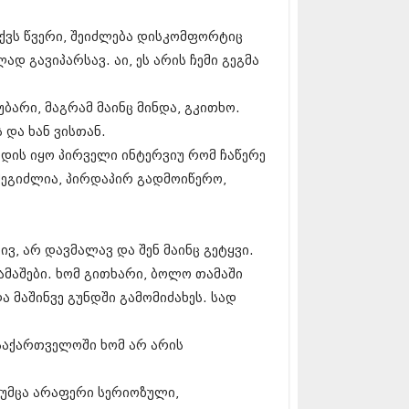
12 (376)
2 (322)
აქვს წვერი, შეიძლება დისკომფორტიც
1 (471)
ად გავიპარსავ. აი, ეს არის ჩემი გეგმა
11 (754)
11 (407)
1 (249)
ბარი, მაგრამ მაინც მინდა, გკითხო.
 (400)
 და ხან ვისთან.
 (438)
 (415)
ოდის იყო პირველი ინტერვიუ რომ ჩაწერე
 (294)
, შეგიძლია, პირდაპირ გადმოიწერო,
 (654)
11 (329)
1 (647)
რივ, არ დავმალავ და შენ მაინც გეტყვი.
10 (881)
ამაშები. ხომ გითხარი, ბოლო თამაში
0 (422)
მაშინვე გუნდში გამომიძახეს. სად
10 (341)
10 (449)
0 (461)
 საქართველოში ხომ არ არის
 (556)
 (685)
 (232)
თუმცა არაფერი სერიოზული,