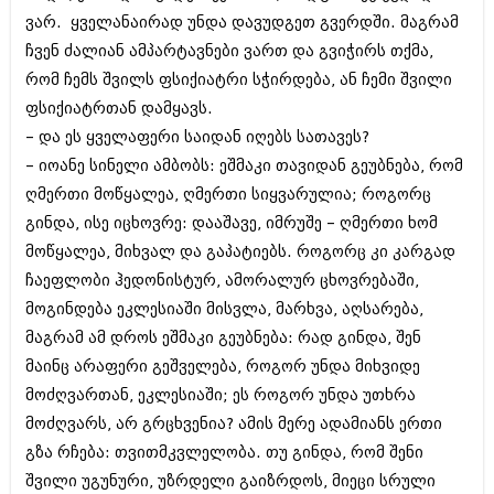
აპრილი 2012 (294)
ვარ. ყველანაირად უნდა დავუდგეთ გვერდში. მაგრამ
მარტი 2012 (259)
ჩვენ ძალიან ამპარტავნები ვართ და გვიჭირს თქმა,
თებერვალი 2012 (376)
რომ ჩემს შვილს ფსიქიატრი სჭირდება, ან ჩემი შვილი
იანვარი 2012 (322)
ნოემბერი 2011 (471)
ფსიქიატრთან დამყავს.
ოქტომბერი 2011 (754)
– და ეს ყველაფერი საიდან იღებს სათავეს?
სექტემბერი 2011 (407)
– იოანე სინელი ამბობს: ეშმაკი თავიდან გეუბნება, რომ
აგვისტო 2011 (249)
ღმერთი მოწყალეა, ღმერთი სიყვარულია; როგორც
ივლისი 2011 (400)
ივნისი 2011 (438)
გინდა, ისე იცხოვრე: დააშავე, იმრუშე – ღმერთი ხომ
მაისი 2011 (415)
მოწყალეა, მიხვალ და გაპატიებს. როგორც კი კარგად
აპრილი 2011 (294)
ჩაეფლობი ჰედონისტურ, ამორალურ ცხოვრებაში,
მარტი 2011 (654)
თებერვალი 2011 (329)
მოგინდება ეკლესიაში მისვლა, მარხვა, აღსარება,
იანვარი 2011 (647)
მაგრამ ამ დროს ეშმაკი გეუბნება: რად გინდა, შენ
(157)
მაინც არაფერი გეშველება, როგორ უნდა მიხვიდე
დეკემბერი 2010 (881)
ნოემბერი 2010 (422)
მოძღვართან, ეკლესიაში; ეს როგორ უნდა უთხრა
ოქტომბერი 2010 (341)
მოძღვარს, არ გრცხვენია? ამის მერე ადამიანს ერთი
სექტემბერი 2010 (449)
გზა რჩება: თვითმკვლელობა. თუ გინდა, რომ შენი
აგვისტო 2010 (461)
შვილი უგუნური, უზრდელი გაიზრდოს, მიეცი სრული
ივლისი 2010 (556)