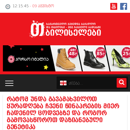
12:15:45
- 09 აგვისტო
რატომ უნდა გავამახვილოთ
კატალოგი
ყურადღება ჩვენი წინაპრების მიერ
ჩადენილ ცოდვებზე და როგორ
პოლიტიკა
გამოვასწოროთ დაზიანებული
გენეტიკა
ინტერვიუები