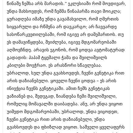
დეკემბერი 2017 (243)
წინაშე ჩემსა არს მარადის.” ეკლესიაში რომ მოვდივარ,
ნოემბერი 2017 (212)
უნდა მახსოვდეს, რომ ჩემმა წინაპარმა თავი მოიკლა;
ოქტომბერი 2017 (231)
სექტემბერი 2017 (261)
ყურადღება იმაზე უნდა გავამახვილო, რომ ღმერთის
აგვისტო 2017 (212)
სიყვარული და რწმენა არ დავკარგო; არ ჩავვარდე
ივლისი 2017 (233)
სასოწარკვეთილებაში, რომ იგივე არ დამემართოს. თუ
ივნისი 2017 (265)
მაისი 2017 (216)
ეს დამავიწყდება, შეიძლება, იგივე მდგომარეობაში
აპრილი 2017 (220)
აღმოვჩნდე. არავის ეგონოს, რომ ცოდვა ავტომატურად
მარტი 2017 (212)
გადადის: პაპამ ტყემალი ჭამა და შვილიშვილს
თებერვალი 2017 (205)
კბილები მოეჭრაო. ეს არასწორი სწავლებაა.
იანვარი 2017 (246)
დეკემბერი 2016 (207)
უბრალოდ, სულ უნდა გვახსოვდეს, ჩვენი გენეტიკა რით
ნოემბერი 2016 (207)
არის დაზიანებული. ყოველი ჩვენი ცოდვა – ეს არის
ოქტომბერი 2016 (257)
ინიექცია ჩვენს გენეტიკაში. ამით ჩემს გენეტიკას
სექტემბერი 2016 (224)
აგვისტო 2016 (258)
ვაზიანებ და, შედეგად, ზიანდება ჩემი შვილიშვილი,
ივლისი 2016 (211)
რომელიც მომავალში დაიბადება. ანუ, არ უნდა ვიყოთ
ივნისი 2016 (221)
უიმედო მდგომარეობაში, უბრალოდ, უნდა ვიცოდეთ,
მაისი 2016 (261)
აპრილი 2016 (215)
ჩვენი გენეტიკა რით არის დაზიანებული, უნდა
მარტი 2016 (200)
გვახსოვდეს და ფხიზლად ვიყოთ. საშველი ყველაფერს
თებერვალი 2016 (250)