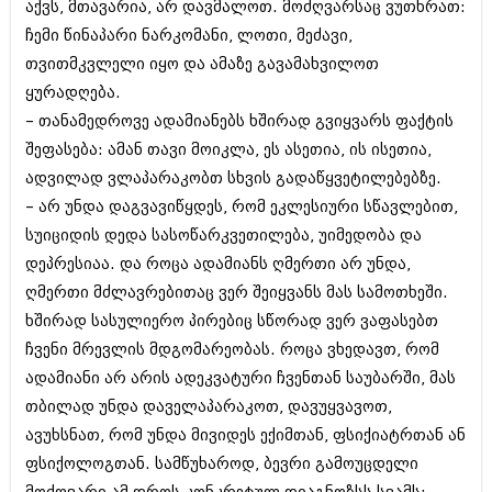
აქვს, მთავარია, არ დავმალოთ. მოძღვარსაც ვუთხრათ:
იანვარი 2016 (206)
ჩემი წინაპარი ნარკომანი, ლოთი, მეძავი,
დეკემბერი 2015 (207)
ნოემბერი 2015 (264)
თვითმკვლელი იყო და ამაზე გავამახვილოთ
ოქტომბერი 2015 (204)
ყურადღება.
სექტემბერი 2015 (215)
– თანამედროვე ადამიანებს ხშირად გვიყვარს ფაქტის
აგვისტო 2015 (286)
ივლისი 2015 (173)
შეფასება: ამან თავი მოიკლა, ეს ასეთია, ის ისეთია,
ივნისი 2015 (261)
ადვილად ვლაპარაკობთ სხვის გადაწყვეტილებებზე.
მაისი 2015 (194)
– არ უნდა დაგვავიწყდეს, რომ ეკლესიური სწავლებით,
აპრილი 2015 (208)
მარტი 2015 (365)
სუიციდის დედა სასოწარკვეთილება, უიმედობა და
თებერვალი 2015 (286)
დეპრესიაა. და როცა ადამიანს ღმერთი არ უნდა,
იანვარი 2015 (247)
ღმერთი მძლავრებითაც ვერ შეიყვანს მას სამოთხეში.
დეკემბერი 2014 (342)
ხშირად სასულიერო პირებიც სწორად ვერ ვაფასებთ
ნოემბერი 2014 (290)
ოქტომბერი 2014 (292)
ჩვენი მრევლის მდგომარეობას. როცა ვხედავთ, რომ
სექტემბერი 2014 (394)
ადამიანი არ არის ადეკვატური ჩვენთან საუბარში, მას
აგვისტო 2014 (248)
თბილად უნდა დაველაპარაკოთ, დავუყვავოთ,
ივლისი 2014 (313)
ივნისი 2014 (366)
ავუხსნათ, რომ უნდა მივიდეს ექიმთან, ფსიქიატრთან ან
მაისი 2014 (313)
ფსიქოლოგთან. სამწუხაროდ, ბევრი გამოუცდელი
აპრილი 2014 (290)