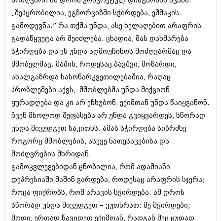
მოძღვარი ამ დროს კონკრეტულ დიაგნოზსს სვამს:
მარტი 2014 (413)
თებერვალი 2014 (318)
„შეპყრობილია, ეგზორციზმი სჭირდება, ეშმაკის
იანვარი 2014 (297)
გამოდევნა.” რა თქმა უნდა, ასე ხელაღებით არაფრის
დეკემბერი 2013 (365)
გადაწყვეტა არ შეიძლება. ცხადია, მას დახმარება
ნოემბერი 2013 (279)
სჭირდება და ეს უნდა აღმოუჩინოს მოძღვარმაც და
ოქტომბერი 2013 (256)
სექტემბერი 2013 (368)
მშობელმაც. მაშინ, როდესაც ბავშვი, მოზარდი,
აგვისტო 2013 (89)
ახალგაზრდა სასოწარკვეთილებაშია, რაღაც
ივლისი 2013 (182)
პრობლემები აქვს, მშობლებმა უნდა მიქციონ
ივნისი 2013 (212)
მაისი 2013 (259)
ყურადღება და კი არ ეჩხუბონ, ექიმთან უნდა წაიყვანონ.
აპრილი 2013 (304)
ჩვენ მხოლოდ შეფასება არ უნდა გვიყვარდეს, სწორად
მარტი 2013 (352)
უნდა მივუდგეთ საკითხს. ამას სჭირდება სიბრძნე
თებერვალი 2013 (204)
იანვარი 2013 (334)
როგორც მშობლების, ასევე ნათესავებისა და
დეკემბერი 2012 (98)
მოძღვრების მხრიდან.
ნოემბერი 2012 (295)
გამოკვლევებიდან ცნობილია, რომ ადამიანი
ოქტომბერი 2012 (350)
დეპრესიაში მაშინ ვარდება, როდესაც არაფრის სჯერა;
სექტემბერი 2012 (264)
აგვისტო 2012 (268)
როცა ფიქრობს, რომ არავის სჭირდება. ამ დროს
ივლისი 2012 (322)
სწორად უნდა მივუდგეთ – ვუთხრათ: მე მჭირდები;
ივნისი 2012 (282)
მოდი, ერთად წავიდეთ ექიმთან, რადგან მეც ცუდად
მაისი 2012 (240)