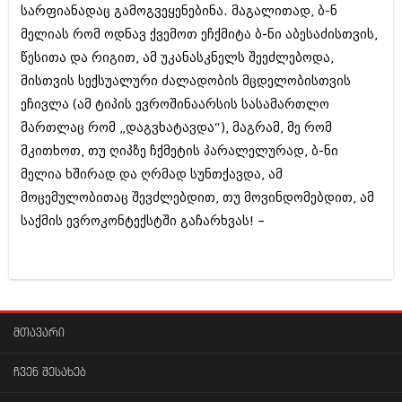
დეკემბერი 2017 (243)
სარფიანადაც გამოგვეყენებინა. მაგალითად, ბ-ნ
ნოემბერი 2017 (212)
მელიას რომ ოდნავ ქვემოთ ეჩქმიტა ბ-ნი აბესაძისთვის,
ოქტომბერი 2017 (231)
სექტემბერი 2017 (261)
წესითა და რიგით, ამ უკანასკნელს შეეძლებოდა,
აგვისტო 2017 (212)
მისთვის სექსუალური ძალადობის მცდელობისთვის
ივლისი 2017 (233)
ეჩივლა (ამ ტიპის ევროშინაარსის სასამართლო
ივნისი 2017 (265)
მაისი 2017 (216)
მართლაც რომ „დაგვხატავდა“), მაგრამ, მე რომ
აპრილი 2017 (220)
მკითხოთ, თუ ღიპზე ჩქმეტის პარალელურად, ბ-ნი
მარტი 2017 (212)
მელია ხშირად და ღრმად სუნთქავდა, ამ
თებერვალი 2017 (205)
მოცემულობითაც შევძლებდით, თუ მოვინდომებდით, ამ
იანვარი 2017 (246)
დეკემბერი 2016 (207)
საქმის ევროკონტექსტში გაჩარხვას! –
ნოემბერი 2016 (207)
ოქტომბერი 2016 (257)
სექტემბერი 2016 (224)
აგვისტო 2016 (258)
ივლისი 2016 (211)
ივნისი 2016 (221)
მთავარი
მაისი 2016 (261)
აპრილი 2016 (215)
ჩვენ შესახებ
მარტი 2016 (200)
თებერვალი 2016 (250)