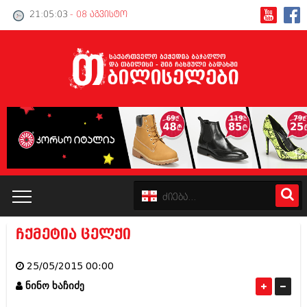
21:05:03
- 08 აგვისტო
ჩქმეტია ცელქი
კატალოგი
25/05/2015 00:00
პოლიტიკა
ნინო ხაჩიძე
ინტერვიუები