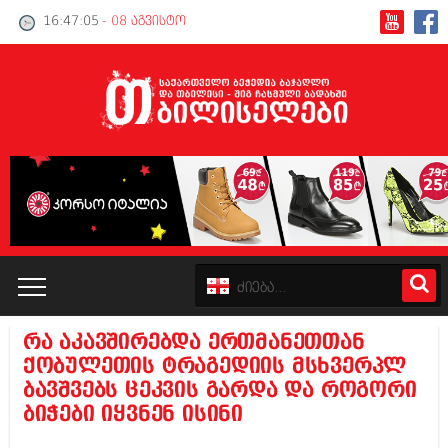
16:47:06
- 08 აგვისტო
რა აკავშირებდა ერთმანეთთან
კატალოგი
ქობულეთის ტრაგედიის მსხვერპლ
ბავშვებს ცეკვის გარდა და როგორი
პოლიტიკა
ბიჭები იყვნენ ისინი
ინტერვიუები