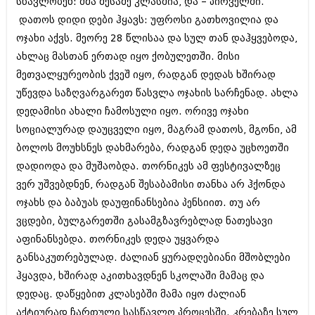
სწავლობენ: ძმა მესამე კლასშია, და – პირველში.
მარტი 2014 (413)
თებერვალი 2014 (318)
დათოს დიდი დები ჰყავს: უფროსი გათხოვილია და
იანვარი 2014 (297)
ოჯახი აქვს. მეორე 28 წლისაა და სულ თან დაჰყვებოდა,
დეკემბერი 2013 (365)
ახლაც მასთან ერთად იყო ქობულეთში. მისი
ნოემბერი 2013 (279)
ოქტომბერი 2013 (256)
მეთვალყურეობის ქვეშ იყო, რადგან დედას ხშირად
სექტემბერი 2013 (368)
უწევდა საზღვარგარეთ წასვლა ოჯახის სარჩენად. ახლა
აგვისტო 2013 (89)
დედამისი ახალი ჩამოსული იყო. ორივე ოჯახი
ივლისი 2013 (182)
სოციალურად დაუცველი იყო, მაგრამ დათოს, მგონი, ამ
ივნისი 2013 (212)
მაისი 2013 (259)
ბოლოს მოუხსნეს დახმარება, რადგან დედა უცხოეთში
აპრილი 2013 (304)
დადიოდა და მუშაობდა. თორნიკეს ამ ფესტივალზეც
მარტი 2013 (352)
ვერ უშვებდნენ, რადგან შესაბამისი თანხა არ ჰქონდა
თებერვალი 2013 (204)
იანვარი 2013 (334)
ოჯახს და ბაბუას დაუფინანსებია პენსიით. თუ არ
დეკემბერი 2012 (98)
ვცდები, ბულგარეთში გასამგზავრებლად ნათესავი
ნოემბერი 2012 (295)
აფინანსებდა. თორნიკეს დედა უყვარდა
ოქტომბერი 2012 (350)
სექტემბერი 2012 (264)
განსაკუთრებულად. ძალიან ყურადღებიანი მშობლები
აგვისტო 2012 (268)
ჰყავდა, ხშირად აკითხავდნენ სკოლაში მამაც და
ივლისი 2012 (322)
დედაც. დაწყებით კლასებში მამა იყო ძალიან
ივნისი 2012 (282)
აქტიურად ჩართული სასწავლო პროცესში. კრებაზე სულ
მაისი 2012 (240)