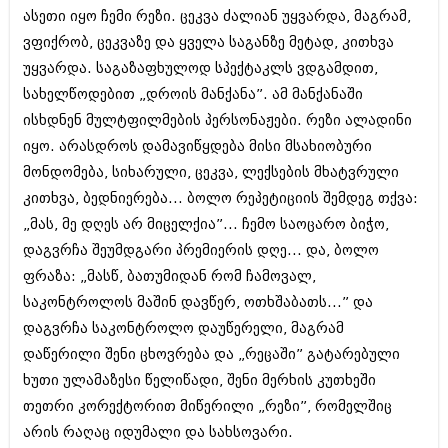
ივნისი 2010 (685)
ასეთი იყო ჩემი რეზი. ცეკვა ძალიან უყვარდა, მაგრამ,
მაისი 2010 (232)
ვფიქრობ, ცეკვაზე და ყველა საგანზე მეტად, კითხვა
აპრილი 2010 (229)
უყვარდა. საგაზაფხულოდ სპექტაკლს ვდგამდით,
მარტი 2010 (454)
თებერვალი 2010 (421)
სახელწოდებით „დროის მანქანა”. ამ მანქანაში
იანვარი 2010 (422)
ისხდნენ მულტფილმების პერსონაჟები. რეზი ალადინი
დეკემბერი 2009 (510)
იყო. არასდროს დამავიწყდება მისი მსახიობური
ნოემბერი 2009 (308)
ოქტომბერი 2009 (382)
მონდომება, სიხარული, ცეკვა, ლექსების მხატვრული
სექტემბერი 2009 (541)
კითხვა, ბედნიერება... ბოლო რეპეტიციის შემდეგ თქვა:
აგვისტო 2009 (14)
„მას, მე დღეს არ მიცელქია”... ჩემო საოცარო ბიჭო,
ივლისი 2009 (118)
თებერვალი 0216 (1)
დაგვრჩა შეუმდგარი პრემიერის დღე... და, ბოლო
დეკემბერი 0215 (1)
ფრაზა: „მასწ, ბათუმიდან რომ ჩამოვალ,
ოქტომბერი 0215 (1)
საკონტროლოს მაშინ დავწერ, ოთხშაბათს...” და
აგვისტო 0215 (2)
დაგვრჩა საკონტროლო დაუწერელი, მაგრამ
აგვისტო 0212 (1)
ივნისი 0212 (2)
დაწერილი შენი ცხოვრება და „რეცაში” გატარებული
ნოემბერი 0201 (1)
ხუთი ულამაზესი წელიწადი, შენი მერხის კუთხეში
თეთრი კორექტორით მიწერილი „რეზი”, რომელშიც
არის რაღაც იდუმალი და სახსოვარი.