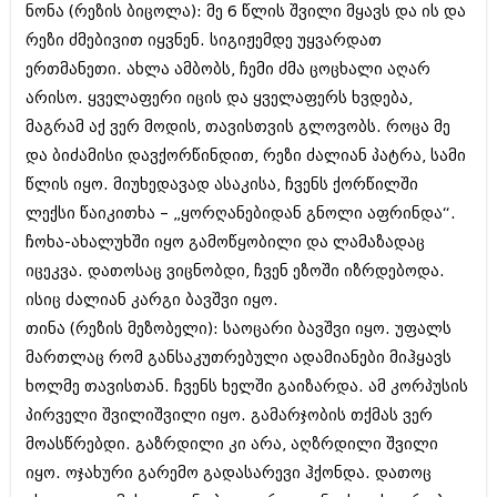
ნონა (რეზის ბიცოლა): მე 6 წლის შვილი მყავს და ის და
რეზი ძმებივით იყვნენ. სიგიჟემდე უყვარდათ
ერთმანეთი. ახლა ამბობს, ჩემი ძმა ცოცხალი აღარ
არისო. ყველაფერი იცის და ყველაფერს ხვდება,
მაგრამ აქ ვერ მოდის, თავისთვის გლოვობს. როცა მე
და ბიძამისი დავქორწინდით, რეზი ძალიან პატრა, სამი
წლის იყო. მიუხედავად ასაკისა, ჩვენს ქორწილში
ლექსი წაიკითხა – „ყორღანებიდან გნოლი აფრინდა“.
ჩოხა-ახალუხში იყო გამოწყობილი და ლამაზადაც
იცეკვა. დათოსაც ვიცნობდი, ჩვენ ეზოში იზრდებოდა.
ისიც ძალიან კარგი ბავშვი იყო.
თინა (რეზის მეზობელი): საოცარი ბავშვი იყო. უფალს
მართლაც რომ განსაკუთრებული ადამიანები მიჰყავს
ხოლმე თავისთან. ჩვენს ხელში გაიზარდა. ამ კორპუსის
პირველი შვილიშვილი იყო. გამარჯობის თქმას ვერ
მოასწრებდი. გაზრდილი კი არა, აღზრდილი შვილი
იყო. ოჯახური გარემო გადასარევი ჰქონდა. დათოც