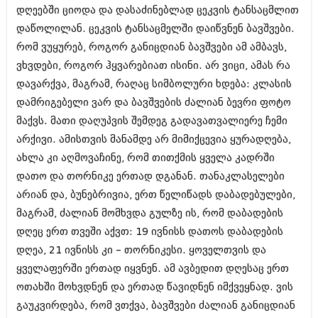
დეკემბერი 2017 (243)
დღეებში ციოდა და დასაძინებლად ცეკვის ტანსაცმლით
ნოემბერი 2017 (212)
დაწოლილან. ცეკვის ტანსაცმელში დაიწვნენ ბავშვები.
ოქტომბერი 2017 (231)
სექტემბერი 2017 (261)
რომ ვუყურებ, როგორ განიცდიან ბავშვები ამ ამბავს,
აგვისტო 2017 (212)
ვხვდები, როგორ ჰყვარებიათ ისინი. არ ვიცი, ამას რა
ივლისი 2017 (233)
დავარქვა, მაგრამ, რაღაც სიმბოლური ხდება: კლასის
ივნისი 2017 (265)
მაისი 2017 (216)
დამრიგებელი ვარ და ბავშვების ძალიან ბევრი ფოტო
აპრილი 2017 (220)
მაქვს. მათი დაღუპვის შემდეგ გადავათვალიერე ჩემი
მარტი 2017 (212)
არქივი. ამისთვის მანამდე არ მიმიქცევია ყურადღება,
თებერვალი 2017 (205)
იანვარი 2017 (246)
ახლა კი აღმოვაჩინე, რომ თითქმის ყველა კადრში
დეკემბერი 2016 (207)
დათო და თორნიკე ერთად დგანან. თანაკლასელები
ნოემბერი 2016 (207)
არიან და, ბუნებრივია, ერთ წელიწადს დაბადებულები,
ოქტომბერი 2016 (257)
მაგრამ, ძალიან მომხვდა გულზე ის, რომ დაბადების
სექტემბერი 2016 (224)
აგვისტო 2016 (258)
დღეც ერთ თვეში აქვთ: 19 ივნისს დათოს დაბადების
ივლისი 2016 (211)
დღეა, 21 ივნისს კი – თორნიკესი. ყოველთვის და
ივნისი 2016 (221)
ყველაფერში ერთად იყვნენ. ამ ავბედით დღესაც ერთ
მაისი 2016 (261)
აპრილი 2016 (215)
ოთახში მოხვდნენ და ერთად წავიდნენ იმქვეყნად. ვის
მარტი 2016 (200)
გაუკვირდება, რომ ვთქვა, ბავშვები ძალიან განიცდიან
თებერვალი 2016 (250)