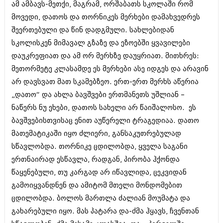
ამ ამბავს-მეთქი, მაგრამ, ორშაბათს სკოლაში რომ
იანვარი 2016 (206)
დეკემბერი 2015 (207)
მოვედი, დათოს და თორნიკეს მერხები დამახვედრეს
ნოემბერი 2015 (264)
შეერთებული და წინ დადგმული. სახლებიდან
ოქტომბერი 2015 (204)
სკოლისკენ მიმავალ გზაზე და ეზოებში ყვავილები
სექტემბერი 2015 (215)
დაუკრეფიათ და ამ ორ მერხზე დაუყრიათ. მითხრეს:
აგვისტო 2015 (286)
ივლისი 2015 (173)
მეთორმეტე კლასამდე ეს მერხები ასე იდგეს და არავინ
ივნისი 2015 (261)
არ დავსვათ მათ სკამებზეო. ერთ-ერთ მერხს აწერია
მაისი 2015 (194)
„დათო“ და ახლა ბავშვები ერთმანეთს უშლიან –
აპრილი 2015 (208)
მარტი 2015 (365)
ნაწერს ნუ ეხები, დათოს სახელი არ წაიშალოსო. ეს
თებერვალი 2015 (286)
ბავშვებისთვისაც ენით აუწერელი ტრაგედიაა. დათო
იანვარი 2015 (247)
მათემატიკაში იყო ძლიერი, განსაკუთრებულად
დეკემბერი 2014 (342)
ნოემბერი 2014 (290)
სწავლობდა. თორნიკე ცდილობდა, ყველა საგანი
ოქტომბერი 2014 (292)
ერთნაირად ესწავლა, რადგან, პირობა ჰქონდა
სექტემბერი 2014 (394)
წაყენებული, თუ კარგად არ იწავლიდა, ცეკვიდან
აგვისტო 2014 (248)
გამოიყვანდნენ და ამიტომ მთელი მონდომებით
ივლისი 2014 (313)
ივნისი 2014 (366)
ცდილობდა. ბოლოს მართლა ძალიან მოუმატა და
მაისი 2014 (313)
გახარებული იყო. მას პატარა და-ძმა ჰყავს, ჩვენთან
აპრილი 2014 (290)