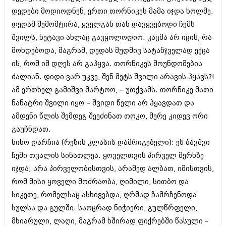
აპრილი 2012 (294)
დედები მოდიოდნენ, ერთი თორნიკეს მამა იჯდა ხოლმე.
მარტი 2012 (259)
დედამ შემომტირა, ყველგან თან დავყვებოდი ჩემს
თებერვალი 2012 (376)
შვილს, ნეტავი ახლაც გავყოლოდიო. კაცმა არ იცის, რა
იანვარი 2012 (322)
ნოემბერი 2011 (471)
მოხდებოდა, მაგრამ, დედას მუდმივ სატანჯველად ექცა
ოქტომბერი 2011 (754)
ის, რომ იმ დღეს არ გაჰყვა. თორნიკეს მოუნდომებია
სექტემბერი 2011 (407)
ძალიან. დიდი ვარ უკვე, შენ მეტს შვილი არავის ჰყავს?!
აგვისტო 2011 (249)
ივლისი 2011 (400)
ამ ერთხელ გამიშვი მარტოო, – უთქვამს. თორნიკე მათი
ივნისი 2011 (438)
ნანატრი შვილი იყო – შვიდი წელი არ ჰყავდათ და
მაისი 2011 (415)
ამდენი წლის შემდეგ შეეძინათ თოკო, მერე კიდევ ორი
აპრილი 2011 (294)
გაუჩნდათ.
მარტი 2011 (654)
თებერვალი 2011 (329)
ნინო დარჩია (რეზის კლასის დამრიგებელი): ეს ბავშვი
იანვარი 2011 (647)
ჩემი თვალის სინათლეა. ყოველთვის პირველ მერხზე
(157)
იჯდა; არა პირველობისთვის, არამედ ალბათ, იმისთვის,
დეკემბერი 2010 (881)
ნოემბერი 2010 (422)
რომ მისი ყოველი მოძრაობა, ღიმილი, სითბო და
ოქტომბერი 2010 (341)
სიკეთე, რომელსაც ასხივებდა, ღრმად ჩამრჩენოდა
სექტემბერი 2010 (449)
სულსა და გულში. საოცრად ნიჭიერი, გულწრფელი,
აგვისტო 2010 (461)
ივლისი 2010 (556)
მხიარული, ლაღი, მაგრამ ხშირად ფიქრებში წასული –