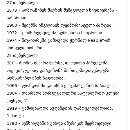
დეკემბერი 2017 (243)
27 თებერვალი
ნოემბერი 2017 (212)
1879 – აღმოაჩინეს შაქრის შემცვლელი ნივთიერება –
ოქტომბერი 2017 (231)
სახარინი.
სექტემბერი 2017 (261)
აგვისტო 2017 (212)
1900 – შეიქმნა ინგლისის ლეიბორისტული პარტია.
ივლისი 2017 (233)
1932 – ჯეიმს რედვილმა აღმოაჩინა ნეიტრონი.
ივნისი 2017 (265)
1974 – ნიუ-იორკში გამოვიდა ჟურნალ Peaple“-ის
მაისი 2017 (216)
აპრილი 2017 (220)
პირველი ნომერი.
მარტი 2017 (212)
28 თებერვალი
თებერვალი 2017 (205)
380 – რომის იმპერატორმა, თეოდოსი პირველმა,
იანვარი 2017 (246)
დეკემბერი 2016 (207)
ოფიციალურად დააკანონა მართლმადიდებლური
ნოემბერი 2016 (207)
აღმსარებლობის ბატონობა.
ოქტომბერი 2016 (257)
1066 – ლონდონში გაიხსნა ვესტმასტერის სააბატო.
სექტემბერი 2016 (224)
1904 – დაარსდა პორტუგალიური საფეხბურთო კლუბი
აგვისტო 2016 (258)
ივლისი 2016 (211)
„ბენფიკა“.
ივნისი 2016 (221)
1919 – გამოცხადდა ავღანეთის დამოუკიდებლობა.
მაისი 2016 (261)
1 მარტი
აპრილი 2016 (215)
მარტი 2016 (200)
1780 – პენსილვანია გახდა ამერიკის შეერთებული
თებერვალი 2016 (250)