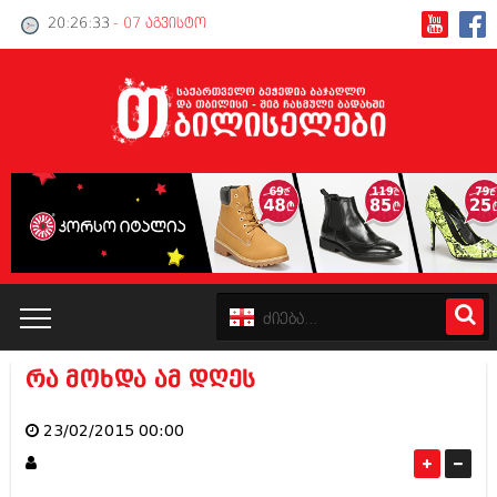
20:26:34
- 07 აგვისტო
რა მოხდა ამ დღეს
კატალოგი
23/02/2015 00:00
პოლიტიკა
ინტერვიუები