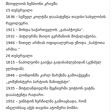
შოუბიზნესი
მსოფლიოს ჩემპიონი კრივში.
ისტორია
25 თებერვალი
დაიჯესტი
1836 – სემუელ კოლტმა დააპატენტა თავისი სახელობის
სხვადასხვა
ქალი და მამაკაცი
რევოლვერი.
ანონსი
1921 – მოხდა საქართველოს „გასაბჭოება“.
ისტორია
1932 – ჰიტლერმა მიიღო გერმანიის მოქალაქეობა.
არქივი
სხვადასხვა
1946 – წითელ არმიას ოფიციალურად ეწოდა „საბჭოთა
არმია.”
ანონსი
ნოემბერი 2020 (103)
ოქტომბერი 2020 (209)
26 თებერვალი
არქივი
სექტემბერი 2020 (204)
1815 – ნაპოლეონი გაიქცა გადასახლებიდან (კუნძულ
აგვისტო 2020 (249)
ელბიდან).
ივლისი 2020 (204)
აგვისტო 2018 (162)
1848 – ლონდონში კარლ მარქსმა გამოაქვეყნა
ივნისი 2020 (249)
ივლისი 2018 (223)
„კომუნისტური პარტიის მანიფესტი“.
ივნისი 2018 (244)
არქივის ზომის ნახვა
მაისი 2018 (211)
1935 – შოტლანდიელმა მეცნიერმა უოტსონ-უატმა
აპრილი 2018 (194)
დააპატენტა რადარი.
მარტი 2018 (256)
1952 – უინსტონ ჩერჩილმა გამოაცხადა, რომ
თებერვალი 2018 (208)
იანვარი 2018 (215)
ინგლისსაც აქვს თავისი ატომური ბომბი.