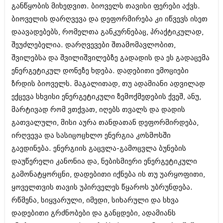
დეკემბერი 2017 (243)
განწყობის მიხედვით. ბიოველს თავისი ფერები აქვს.
ნოემბერი 2017 (212)
ბიოველის დარღვევა და დეფორმირება კი იწვევს ისეთ
ოქტომბერი 2017 (231)
სექტემბერი 2017 (261)
დაავადებებს, რომელთა განკურნებაც, პრაქტიკულად,
აგვისტო 2017 (212)
შეუძლებელია. დარღვევები შთამომავლობით,
ივლისი 2017 (233)
შვილებსა და შვილიშვილებზე გადადის და ეს გადაცემა
ივნისი 2017 (265)
მაისი 2017 (216)
ენერგეტიკულ დონეზე ხდება. დადებითი ემოციები
აპრილი 2017 (220)
ზრდის ბიოველს. მაგალითად, თუ ადამიანი ადვილად
მარტი 2017 (212)
ექცევა სხვისი ენერგეტიკული ზემოქმედების ქვეშ, ანუ,
თებერვალი 2017 (205)
მარტივად რომ ვთქვათ, იღებს თვალს და დადის
იანვარი 2017 (246)
დეკემბერი 2016 (207)
გათვალული, მისი აურა თანდათან დეფორმირდება,
ნოემბერი 2016 (207)
ირღვევა და სასიცოცხლო ენერგია კოსმოსში
ოქტომბერი 2016 (257)
გაედინება. ენერგიის გაცვლა-გამოცვლა ბუნების
სექტემბერი 2016 (224)
აგვისტო 2016 (258)
დაუწერელი კანონია და, ნებისმიერი ენერგეტიკული
ივლისი 2016 (211)
გამონატყორცნი, დადებითი იქნება ის თუ უარყოფითი,
ივნისი 2016 (221)
ყოველთვის თავის უპირველეს წყაროს უბრუნდება.
მაისი 2016 (261)
აპრილი 2016 (215)
რწმენა, სიყვარული, იმედი, სიხარული და სხვა
მარტი 2016 (200)
დადებითი გრძნობები და განცდები, ადამიანს
თებერვალი 2016 (250)