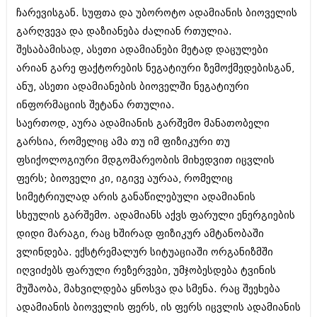
შოუბიზნესი
ჩარევისგან. სუფთა და უბოროტო ადამიანის ბიოველის
ისტორია
გარღვევა და დაზიანება ძალიან რთულია.
დაიჯესტი
შესაბამისად, ასეთი ადამიანები მეტად დაცულები
სხვადასხვა
ქალი და მამაკაცი
არიან გარე ფაქტორების ნეგატიური ზემოქმედებისგან,
ანონსი
ანუ, ასეთი ადამიანების ბიოველში ნეგატიური
ისტორია
ინფორმაციის შეტანა რთულია.
არქივი
სხვადასხვა
საერთოდ, აურა ადამიანის გარშემო მანათობელი
ანონსი
გარსია, რომელიც ამა თუ იმ ფიზიკური თუ
ნოემბერი 2020 (103)
ოქტომბერი 2020 (209)
ფსიქოლოგიური მდგომარეობის მიხედვით იცვლის
არქივი
სექტემბერი 2020 (204)
ფერს; ბიოველი კი, იგივე აურაა, რომელიც
აგვისტო 2020 (249)
სიმეტრიულად არის განაწილებული ადამიანის
ივლისი 2020 (204)
აგვისტო 2018 (162)
ივნისი 2020 (249)
სხეულის გარშემო. ადამიანს აქვს ფარული ენერგიების
ივლისი 2018 (223)
ივნისი 2018 (244)
დიდი მარაგი, რაც ხშირად ფიზიკურ ამტანობაში
არქივის ზომის ნახვა
მაისი 2018 (211)
ვლინდება. ექსტრემალურ სიტუაციაში ორგანიზმში
აპრილი 2018 (194)
იღვიძებს ფარული რეზერვები, უმჯობესდება ტვინის
მარტი 2018 (256)
მუშაობა, მახვილდება ყნოსვა და სმენა. რაც შეეხება
თებერვალი 2018 (208)
იანვარი 2018 (215)
ადამიანის ბიოველის ფერს, ის ფერს იცვლის ადამიანის