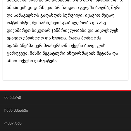
იზრუნოთ, რომ ის არ დაზიანდეს და არ დეფორმირდეს.
მარტი 2014 (413)
თებერვალი 2014 (318)
ამისთვის კი გირჩევთ, არ ჩაიდოთ გულში ბოღმა, შური
იანვარი 2014 (297)
და სამაგიეროს გადახდის სურვილი; იყავით მეტად
დეკემბერი 2013 (365)
ოპტიმისტი, შეინარჩუნეთ სტაბილურობა და ასე
ნოემბერი 2013 (279)
დაეხმარეთ საკუთარ ჯანმრთელობასა და სიცოცხლეს.
ოქტომბერი 2013 (256)
სექტემბერი 2013 (368)
იყავით უბოროტო და სუფთა, რათა ბოროტმა
აგვისტო 2013 (89)
ადამიანებმა ვერ მოახერხონ თქვენი ბიოველის
ივლისი 2013 (182)
გარღვევა, მასში ნეგატიური ინფორმაციის შეტანა და
ივნისი 2013 (212)
მაისი 2013 (259)
ამით თქვენი დასუსტება.
აპრილი 2013 (304)
მარტი 2013 (352)
თებერვალი 2013 (204)
იანვარი 2013 (334)
დეკემბერი 2012 (98)
ნოემბერი 2012 (295)
მთავარი
ოქტომბერი 2012 (350)
სექტემბერი 2012 (264)
ჩვენ შესახებ
აგვისტო 2012 (268)
ივლისი 2012 (322)
რეკლამა
ივნისი 2012 (282)
მაისი 2012 (240)