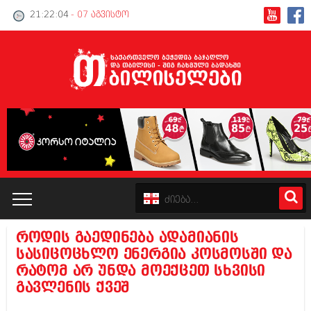
21:22:05
- 07 აგვისტო
როდის გაედინება ადამიანის
კატალოგი
სასიცოცხლო ენერგია კოსმოსში და
რატომ არ უნდა მოექცეთ სხვისი
პოლიტიკა
გავლენის ქვეშ
ინტერვიუები