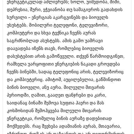
ენერგეტიკულად აძლიერებს; ხოლო, უიმედობა, შიში,
იანვარი 2016 (206)
დეპრესია, შური, ეჭვიანობა თუ სამაგიეროს გადახდის
დეკემბერი 2015 (207)
ნოემბერი 2015 (264)
სურვილი – ენერგიას აკარგვინებს და ბიოველს
ოქტომბერი 2015 (204)
უსუსტებს. მობილური ტელეფონი, ტელევიზორი,
სექტემბერი 2015 (215)
კომპიუტერი და სხვა ტექნიკა ჩვენს აურას
აგვისტო 2015 (286)
ივლისი 2015 (173)
საგრძნობლად ასუსტებს. ამის გამო უამრავი
ივნისი 2015 (261)
დაავადება იჩენს თავს, რომლებიც ბიოველის
მაისი 2015 (194)
დასუსტებით არის გამოწვეული. თქვენ წარმოიდგინეთ,
აპრილი 2015 (208)
მარტი 2015 (365)
რამხელა უარყოფითი ენერგიების ნაკადი გროვდება
თებერვალი 2015 (286)
ჩვენს ბინებში, სადაც ტელეფონიც არის, ტელევიზორიც
იანვარი 2015 (247)
და კომპიუტერიც. ამიტომ, აუცილებელია, გაწმინდოთ
დეკემბერი 2014 (342)
ბინის ბიოველი, ანუ აურა. მილეული მთვარის
ნოემბერი 2014 (290)
ოქტომბერი 2014 (292)
პერიოდში, ღამით, გააღეთ ფანჯრები და კარი,
სექტემბერი 2014 (394)
საიდანაც ბინაში შემოვა სუფთა ჰაერი და მას
აგვისტო 2014 (248)
კოსმოსიდან შემოჰყვება მილეული მთვარის
ივლისი 2014 (313)
ივნისი 2014 (366)
ენერგეტიკა, რომელიც ბინის აურაზე დადებითად
მაისი 2014 (313)
მოქმედებს. რაც შეეხება ადამიანის აურას, მთავარია,
აპრილი 2014 (290)