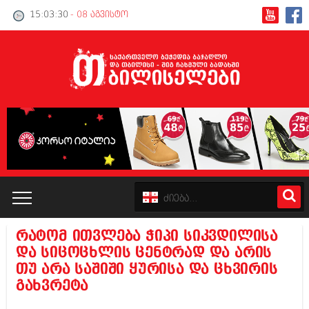
15:03:30
- 08 აგვისტო
რატომ ითვლება ჭიპი სიკვდილისა
კატალოგი
და სიცოცხლის ცენტრად და არის
თუ არა საშიში ყურისა და ცხვირის
პოლიტიკა
გახვრეტა
ინტერვიუები