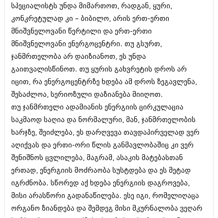
დეკემბერი 2017 (243)
სპეციალისტს უნდა მიმართოთ, რადგან, ყური,
ნოემბერი 2017 (212)
კონკრეტულად კი – ბიბილო, არის ერთ-ერთი
ოქტომბერი 2017 (231)
სექტემბერი 2017 (261)
მნიშვნელოვანი წერტილი და ერთ-ერთი
აგვისტო 2017 (212)
მნიშვნელოვანი ენერგოცენტრი. თუ გსურთ,
ივლისი 2017 (233)
ჯანმრთელობა არ დაიზიანოთ, ეს უნდა
ივნისი 2017 (265)
მაისი 2017 (216)
გაითვალისწინოთ. თუ ყურის გახვრეტის დროს არ
აპრილი 2017 (220)
იცით, რა ენერგოცენტრზე ხდება ამ დროს ზეგავლენა,
მარტი 2017 (212)
შესაძლოა, სერიოზული დაზიანება მიიღოთ.
თებერვალი 2017 (205)
თუ ჯანმრთელი ადამიანის ენერგიის ცირკულაცია
იანვარი 2017 (246)
დეკემბერი 2016 (207)
საკმაოდ საღია და ნორმალური, მან, ჯანმრთელობის
ნოემბერი 2016 (207)
ხარჯზე, შეიძლება, ეს დარღვევა თავდაპირველად ვერ
ოქტომბერი 2016 (257)
აღიქვას და ერთი-ორი წლის განმავლობაშიც კი ვერ
სექტემბერი 2016 (224)
აგვისტო 2016 (258)
შენიშნოს ცვლილება, მაგრამ, ასაკის მატებასთან
ივლისი 2016 (211)
ერთად, ენერგიის მოძრაობა სუსტდება და ეს მეტად
ივნისი 2016 (221)
იგრძნობა. სწორედ აქ ხდება ენერგიის დაგროვება,
მაისი 2016 (261)
აპრილი 2016 (215)
მისი არასწორი გადანაწილება. ესე იგი, რომელიღაცა
მარტი 2016 (200)
ორგანო ზიანდება და შემდეგ მისი მკურნალობა ვეღარ
თებერვალი 2016 (250)