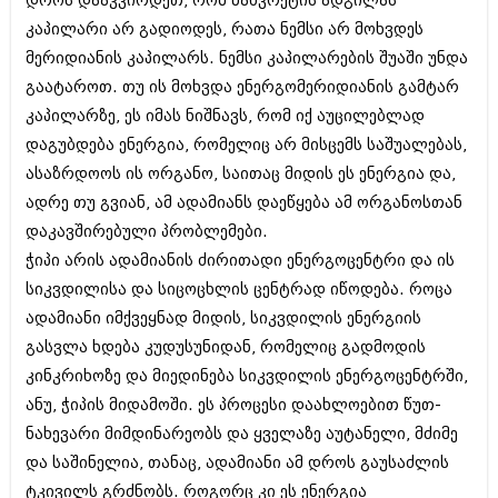
დროს დააკვირდეთ, რომ ნახვრეტის ადგილას
მარტი 2014 (413)
თებერვალი 2014 (318)
კაპილარი არ გადიოდეს, რათა ნემსი არ მოხვდეს
იანვარი 2014 (297)
მერიდიანის კაპილარს. ნემსი კაპილარების შუაში უნდა
დეკემბერი 2013 (365)
გაატაროთ. თუ ის მოხვდა ენერგომერიდიანის გამტარ
ნოემბერი 2013 (279)
კაპილარზე, ეს იმას ნიშნავს, რომ იქ აუცილებლად
ოქტომბერი 2013 (256)
სექტემბერი 2013 (368)
დაგუბდება ენერგია, რომელიც არ მისცემს საშუალებას,
აგვისტო 2013 (89)
ასაზრდოოს ის ორგანო, საითაც მიდის ეს ენერგია და,
ივლისი 2013 (182)
ადრე თუ გვიან, ამ ადამიანს დაეწყება ამ ორგანოსთან
ივნისი 2013 (212)
მაისი 2013 (259)
დაკავშირებული პრობლემები.
აპრილი 2013 (304)
ჭიპი არის ადამიანის ძირითადი ენერგოცენტრი და ის
მარტი 2013 (352)
სიკვდილისა და სიცოცხლის ცენტრად იწოდება. როცა
თებერვალი 2013 (204)
იანვარი 2013 (334)
ადამიანი იმქვეყნად მიდის, სიკვდილის ენერგიის
დეკემბერი 2012 (98)
გასვლა ხდება კუდუსუნიდან, რომელიც გადმოდის
ნოემბერი 2012 (295)
კინკრიხოზე და მიედინება სიკვდილის ენერგოცენტრში,
ოქტომბერი 2012 (350)
ანუ, ჭიპის მიდამოში. ეს პროცესი დაახლოებით წუთ-
სექტემბერი 2012 (264)
აგვისტო 2012 (268)
ნახევარი მიმდინარეობს და ყველაზე აუტანელი, მძიმე
ივლისი 2012 (322)
და საშინელია, თანაც, ადამიანი ამ დროს გაუსაძლის
ივნისი 2012 (282)
ტკივილს გრძნობს. როგორც კი ეს ენერგია
მაისი 2012 (240)