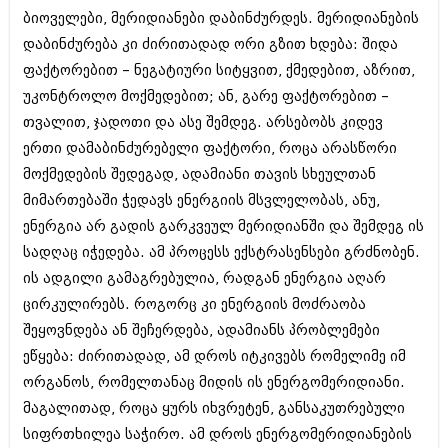
შოუბიზნესი
ბიოველები, მერიდიანები დაბინძურდეს. მერიდიანების
ისტორია
დაბინძურება კი ძირითადად ორი გზით ხდება: შიდა
დაიჯესტი
ფაქტორებით – ნეგატიური სიტყვით, ქმედებით, აზრით,
სხვადასხვა
ქალი და მამაკაცი
უკონტროლო მოქმედებით; ან, გარე ფაქტორებით –
ანონსი
თვალით, ჯადოთი და ასე შემდეგ. არსებობს კიდევ
ისტორია
ერთი დამაბინძურებელი ფაქტორი, როცა არასწორი
არქივი
სხვადასხვა
მოქმედების შედეგად, ადამიანი თავის სხეულთან
ანონსი
მიმართებაში ჭედავს ენერგიის მსვლელობას, ანუ,
ნოემბერი 2020 (103)
ოქტომბერი 2020 (209)
ენერგია არ გადის გარკვეულ მერიდიანში და შემდეგ ის
არქივი
სექტემბერი 2020 (204)
სადღაც იჭედება. ამ პროცესს ექსტრასენსები გრძნობენ.
აგვისტო 2020 (249)
ის ადგილი გამაგრებულია, რადგან ენერგია აღარ
ივლისი 2020 (204)
აგვისტო 2018 (162)
ივნისი 2020 (249)
ცირკულირებს. როგორც კი ენერგიის მოძრაობა
ივლისი 2018 (223)
ივნისი 2018 (244)
შეყოვნდება ან შეჩერდება, ადამიანს პრობლემები
არქივის ზომის ნახვა
მაისი 2018 (211)
ეწყება: ძირითადად, ამ დროს იტკივებს რომელიმე იმ
აპრილი 2018 (194)
ორგანოს, რომელთანაც მიდის ის ენერგომერიდიანი.
მარტი 2018 (256)
მაგალითად, როცა ყურს იხვრეტენ, განსაკუთრებული
თებერვალი 2018 (208)
იანვარი 2018 (215)
სიფრთხილეა საჭირო. ამ დროს ენერგომერიდიანების