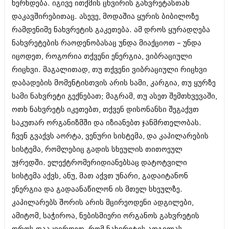
ხერხდება. იგივე ითქმის ცხვირის გახვრეტასთან
იანვარი 2016 (206)
დაკავშირებითაც. ასევე, მოდაშია ყურის ბიბილოზე
დეკემბერი 2015 (207)
ნოემბერი 2015 (264)
რამდენიმე ნახვრეტის გაკეთება. ამ დროს ყურადღება
ოქტომბერი 2015 (204)
ნახვრეტების რაოდენობასაც უნდა მიაქციოთ – უნდა
სექტემბერი 2015 (215)
იცოდეთ, როგორია თქვენი ენერგია, ვიბრაციული
აგვისტო 2015 (286)
ივლისი 2015 (173)
რიცხვი. მაგალითად, თუ თქვენი ვიბრაციული რიცხვი
ივნისი 2015 (261)
დაბადების მომენტისთვის არის სამი, კარგია, თუ ყურზე
მაისი 2015 (194)
სამი ნახვრეტი გექნებათ; მაგრამ, თუ ასეთ შემთხვევაში,
აპრილი 2015 (208)
მარტი 2015 (365)
ოთხ ნახვრეტს იკეთებთ, თქვენ დისონანსი შეგაქვთ
თებერვალი 2015 (286)
საკუთარ ორგანიზმში და იზიანებთ ჯანმრთელობას.
იანვარი 2015 (247)
ჩვენ გვაქვს აორტა, ვენური სისტემა, და კაპილარების
დეკემბერი 2014 (342)
სისტემა, რომლებიც გადის სხეულის თითოეულ
ნოემბერი 2014 (290)
ოქტომბერი 2014 (292)
უჯრედში. ელექტრომერიდიანებსაც დატოტვილი
სექტემბერი 2014 (394)
სისტემა აქვს, ანუ, მათ აქვთ უნარი, გადაიტანონ
აგვისტო 2014 (248)
ენერგია და გადაანაწილონ ის მთელ სხეულზე.
ივლისი 2014 (313)
ივნისი 2014 (366)
კაპილარებს შორის არის მცირეოდენი ადგილები,
მაისი 2014 (313)
ამიტომ, საჭიროა, ნებისმიერი ორგანოს გახვრეტის
აპრილი 2014 (290)