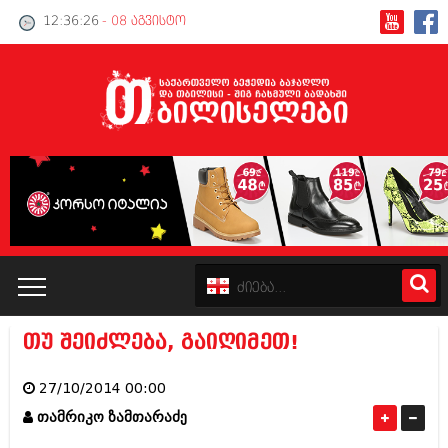
12:36:27
- 08 აგვისტო
თუ შეიძლება, გაიღიმეთ!
კატალოგი
27/10/2014 00:00
პოლიტიკა
თამრიკო ზამთარაძე
ინტერვიუები