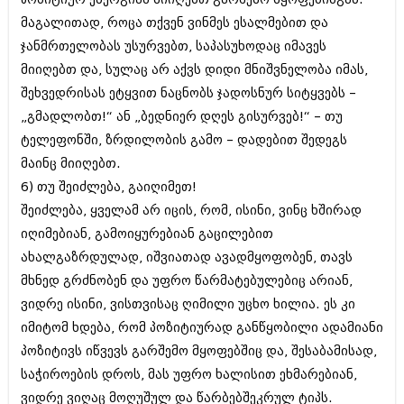
მარტი 2014 (413)
მაგალითად, როცა თქვენ ვინმეს ესალმებით და
თებერვალი 2014 (318)
იანვარი 2014 (297)
ჯანმრთელობას უსურვებთ, საპასუხოდაც იმავეს
დეკემბერი 2013 (365)
მიიღებთ და, სულაც არ აქვს დიდი მნიშვნელობა იმას,
ნოემბერი 2013 (279)
შეხვედრისას ეტყვით ნაცნობს ჯადოსნურ სიტყვებს –
ოქტომბერი 2013 (256)
სექტემბერი 2013 (368)
„გმადლობთ!“ ან „ბედნიერ დღეს გისურვებ!“ – თუ
აგვისტო 2013 (89)
ტელეფონში, ზრდილობის გამო – დადებით შედეგს
ივლისი 2013 (182)
მაინც მიიღებთ.
ივნისი 2013 (212)
მაისი 2013 (259)
6) თუ შეიძლება, გაიღიმეთ!
აპრილი 2013 (304)
შეიძლება, ყველამ არ იცის, რომ, ისინი, ვინც ხშირად
მარტი 2013 (352)
იღიმებიან, გამოიყურებიან გაცილებით
თებერვალი 2013 (204)
ახალგაზრდულად, იშვიათად ავადმყოფობენ, თავს
იანვარი 2013 (334)
დეკემბერი 2012 (98)
მხნედ გრძნობენ და უფრო წარმატებულებიც არიან,
ნოემბერი 2012 (295)
ვიდრე ისინი, ვისთვისაც ღიმილი უცხო ხილია. ეს კი
ოქტომბერი 2012 (350)
იმიტომ ხდება, რომ პოზიტიურად განწყობილი ადამიანი
სექტემბერი 2012 (264)
აგვისტო 2012 (268)
პოზიტივს იწვევს გარშემო მყოფებშიც და, შესაბამისად,
ივლისი 2012 (322)
საჭიროების დროს, მას უფრო ხალისით ეხმარებიან,
ივნისი 2012 (282)
ვიდრე ვიღაც მოღუშულ და წარბებშეკრულ ტიპს.
მაისი 2012 (240)