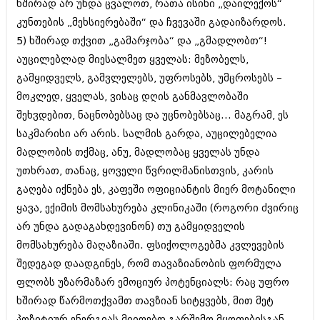
ხშირად არ უნდა ცვალოთ, რათა ისინი „დაილექოს“
იანვარი 2016 (206)
კუნთების „მეხსიერებაში“ და ჩვევაში გადაიზარდოს.
დეკემბერი 2015 (207)
ნოემბერი 2015 (264)
5) ხშირად თქვით „გამარჯობა“ და „გმადლობთ“!
ოქტომბერი 2015 (204)
აუცილებლად მიესალმეთ ყველას: მეზობელს,
სექტემბერი 2015 (215)
გამყიდველს, გამვლელებს, უფროსებს, უმცროსებს –
აგვისტო 2015 (286)
ივლისი 2015 (173)
მოკლედ, ყველას, ვისაც დღის განმავლობაში
ივნისი 2015 (261)
შეხვდებით, ნაცნობებსაც და უცნობებსაც... მაგრამ, ეს
მაისი 2015 (194)
საკმარისი არ არის. სალმის გარდა, აუცილებელია
აპრილი 2015 (208)
მადლობის თქმაც, ანუ, მადლობაც ყველას უნდა
მარტი 2015 (365)
თებერვალი 2015 (286)
უთხრათ, თანაც, ყოველი წვრილმანისთვის, კარის
იანვარი 2015 (247)
გაღება იქნება ეს, კაფეში ოფიციანტის მიერ მოტანილი
დეკემბერი 2014 (342)
ყავა, ექიმის მომსახურება კლინიკაში (როგორი ძვირიც
ნოემბერი 2014 (290)
ოქტომბერი 2014 (292)
არ უნდა გადაგახდევინონ) თუ გამყიდველის
სექტემბერი 2014 (394)
მომსახურება მაღაზიაში. ფსიქოლოგებმა კვლევების
აგვისტო 2014 (248)
შედეგად დაადგინეს, რომ თავაზიანობის ფორმულა
ივლისი 2014 (313)
ივნისი 2014 (366)
ფლობს უზარმაზარ ემოციურ პოტენციალს: რაც უფრო
მაისი 2014 (313)
ხშირად წარმოთქვამთ თავზიან სიტყვებს, მით მეტ
აპრილი 2014 (290)
პოზიტიურ ენერგიას მიიღებთ გარშემო მყოფებისგან.