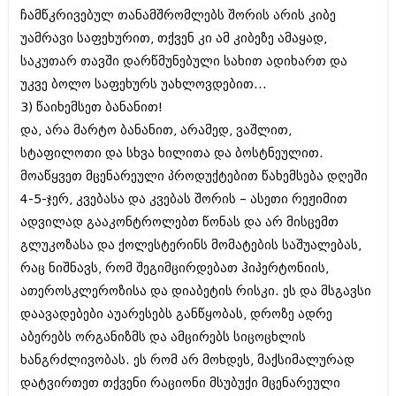
შოუბიზნესი
ჩამწკრივებულ თანამშრომლებს შორის არის კიბე
ისტორია
უამრავი საფეხურით, თქვენ კი ამ კიბეზე ამაყად,
დაიჯესტი
საკუთარ თავში დარწმუნებული სახით ადიხართ და
სხვადასხვა
ქალი და მამაკაცი
უკვე ბოლო საფეხურს უახლოვდებით...
ანონსი
3) წაიხემსეთ ბანანით!
ისტორია
და, არა მარტო ბანანით, არამედ, ვაშლით,
არქივი
სხვადასხვა
სტაფილოთი და სხვა ხილითა და ბოსტნეულით.
ანონსი
მოაწყვეთ მცენარეული პროდუქტებით წახემსება დღეში
ნოემბერი 2020 (103)
ოქტომბერი 2020 (209)
4-5-ჯერ, კვებასა და კვებას შორის – ასეთი რეჟიმით
არქივი
სექტემბერი 2020 (204)
ადვილად გააკონტროლებთ წონას და არ მისცემთ
აგვისტო 2020 (249)
გლუკოზასა და ქოლესტერინს მომატების საშუალებას,
ივლისი 2020 (204)
აგვისტო 2018 (162)
რაც ნიშნავს, რომ შეგიმცირდებათ ჰიპერტონიის,
ივნისი 2020 (249)
ივლისი 2018 (223)
ათეროსკლეროზისა და დიაბეტის რისკი. ეს და მსგავსი
ივნისი 2018 (244)
არქივის ზომის ნახვა
მაისი 2018 (211)
დაავადებები აუარესებს განწყობას, დროზე ადრე
აპრილი 2018 (194)
აბერებს ორგანიზმს და ამცირებს სიცოცხლის
მარტი 2018 (256)
ხანგრძლივობას. ეს რომ არ მოხდეს, მაქსიმალურად
თებერვალი 2018 (208)
იანვარი 2018 (215)
დატვირთეთ თქვენი რაციონი მსუბუქი მცენარეული