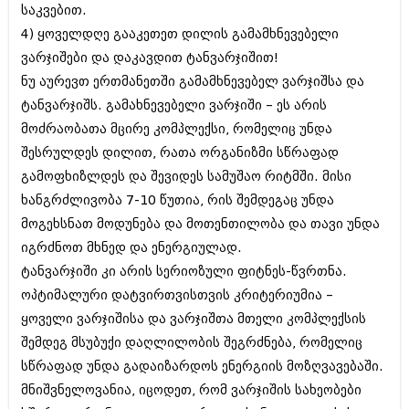
დეკემბერი 2017 (243)
საკვებით.
ნოემბერი 2017 (212)
4) ყოველდღე გააკეთეთ დილის გამამხნევებელი
ოქტომბერი 2017 (231)
სექტემბერი 2017 (261)
ვარჯიშები და დაკავდით ტანვარჯიშით!
აგვისტო 2017 (212)
ნუ აურევთ ერთმანეთში გამამხნევებელ ვარჯიშსა და
ივლისი 2017 (233)
ტანვარჯიშს. გამახნევებელი ვარჯიში – ეს არის
ივნისი 2017 (265)
მოძრაობათა მცირე კომპლექსი, რომელიც უნდა
მაისი 2017 (216)
აპრილი 2017 (220)
შესრულდეს დილით, რათა ორგანიზმი სწრაფად
მარტი 2017 (212)
გამოფხიზლდეს და შევიდეს სამუშაო რიტმში. მისი
თებერვალი 2017 (205)
ხანგრძლივობა 7-10 წუთია, რის შემდეგაც უნდა
იანვარი 2017 (246)
დეკემბერი 2016 (207)
მოგეხსნათ მოდუნება და მოთენთილობა და თავი უნდა
ნოემბერი 2016 (207)
იგრძნოთ მხნედ და ენერგიულად.
ოქტომბერი 2016 (257)
ტანვარჯიში კი არის სერიოზული ფიტნეს-წვრთნა.
სექტემბერი 2016 (224)
აგვისტო 2016 (258)
ოპტიმალური დატვირთვისთვის კრიტერიუმია –
ივლისი 2016 (211)
ყოველი ვარჯიშისა და ვარჯიშთა მთელი კომპლექსის
ივნისი 2016 (221)
შემდეგ მსუბუქი დაღლილობის შეგრძნება, რომელიც
მაისი 2016 (261)
სწრაფად უნდა გადაიზარდოს ენერგიის მოზღვავებაში.
აპრილი 2016 (215)
მარტი 2016 (200)
მნიშვნელოვანია, იცოდეთ, რომ ვარჯიშის სახეობები
თებერვალი 2016 (250)