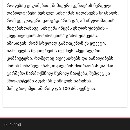
აპრილი 2012 (294)
როდესაც ვიღიმებით, მიმიკური კუნთების ნერვული
მარტი 2012 (259)
დაბოლოებები ნერვულ სისტემას გადასცემს სიგნალს,
თებერვალი 2012 (376)
რომ ყველაფერი კარგად არის და, ამ ინფორმაციის
იანვარი 2012 (322)
მიღებისთანავე, სისტემა იწყებს ენდორფინების –
ნოემბერი 2011 (471)
ოქტომბერი 2011 (754)
„ბედნიერების ჰორმონების“ გამომუშავებას.
სექტემბერი 2011 (407)
იმისთვის, რომ სრულად გამოიყენონ ეს ეფექტი,
აგვისტო 2011 (249)
იაპონელმა მეცნიერებმა შექმნეს სპეციალური
ივლისი 2011 (400)
ივნისი 2011 (438)
კომპიუტერი, რომელიც აფიქსირებს და აანალიზებს
მაისი 2011 (415)
პირის მოხაზულობას, თვალების მოძრაობას და მათ
აპრილი 2011 (294)
გარშემო წარმოქმნილ წვრილ ნაოჭებს, შემდეგ კი
მარტი 2011 (654)
თებერვალი 2011 (329)
პროცენტებში აფასებს ღიმილის ხარისხს.
იანვარი 2011 (647)
მაშ, გაიღიმეთ ხშირად და 100 პროცენტით.
(157)
დეკემბერი 2010 (881)
ნოემბერი 2010 (422)
ოქტომბერი 2010 (341)
სექტემბერი 2010 (449)
აგვისტო 2010 (461)
მთავარი
ივლისი 2010 (556)