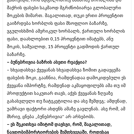
გამოვიდა, რომ ადგილობრივ ბაზარზე ხორბლისა და
მარტი 2014 (413)
თებერვალი 2014 (318)
შაქრის ფასები საკმაოდ მგრძნობიარეა გლობალური
იანვარი 2014 (297)
შოკების მიმართ. მაგალითად, თუკი ერთი პროცენტით
დეკემბერი 2013 (365)
გაიზრდება ხორბლის ფასი მსოფლიო ბაზარზე,
ნოემბერი 2013 (279)
ვგულისხმობ ამერიკულ ხორბალს, ქართული ხორბლის
ოქტომბერი 2013 (256)
სექტემბერი 2013 (368)
ფასი, დაახლოებით 0,15 პროცენტით იმატებს, ანუ
აგვისტო 2013 (89)
შოკის, საშუალოდ, 15 პროცენტი გადმოდის ქართულ
ივლისი 2013 (182)
ბაზარზე.
ივნისი 2013 (212)
მაისი 2013 (259)
– ბუნებრივია ბაზრის ასეთი რეაქცია?
აპრილი 2013 (304)
– სხვადასხვა ქვეყანას სხვადასხვა ზომით გადაეცემა
მარტი 2013 (352)
ფასების შოკი, გააჩნია, რამდენადაა დამოკიდებული ეს
თებერვალი 2013 (204)
იანვარი 2013 (334)
ქვეყანა იმპორტზე, რამდენად აკმაყოფილებს ამა თუ იმ
დეკემბერი 2012 (98)
პროდუქტით საკუთარ თავს, აქვს ქვეყანას ზღვაზე
ნოემბერი 2012 (295)
გასასვლელი თუ ჩატეკეტილია და ასე შემდეგ; ამდენად,
ოქტომბერი 2012 (350)
უამრავი ფაქტორი ახდენს ამაზე გავლენას. ასე რომ, ამ
სექტემბერი 2012 (264)
აგვისტო 2012 (268)
მხრივ, ცნება „ბუნებრივია“ არ არსებობს.
ივლისი 2012 (322)
– ეს შეკითხვა იმიტომ დავსვი, რომ, მაგალითად,
ივნისი 2012 (282)
ნავთობიმპორტიორების შემთხვევაში, როდესაც
მაისი 2012 (240)