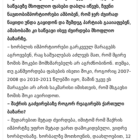
აპრილი 2012 (294)
საწვავზე მსოფლიო ფასები დაბლა იწევს, ჩვენი
მარტი 2012 (259)
ნავთობიმპორტიორები ამბობენ, რომ ჯერ ძვირად
თებერვალი 2012 (376)
ნაყიდი უნდა გაყიდონ და შემდეგ პარტიას გააიაფებენ,
იანვარი 2012 (322)
ნოემბერი 2011 (471)
ამასობაში კი საწვავი ისევ ძვირდება მსოფლიო
ოქტომბერი 2011 (754)
ბაზარზე.
სექტემბერი 2011 (407)
– ხორბლის იმპორტიორები გარკვეულ მარაგებს
აგვისტო 2011 (249)
აგროვებენ, რაც საშუალებას აძლევს მათ, რომ მცირე
ივლისი 2011 (400)
ივნისი 2011 (438)
ზომის შოკები მომხმარებელს არ აგრძნობინონ. თუმცა,
მაისი 2011 (415)
თუ განმეორდება ფასების ისეთი შოკი, როგორიც 2007-
აპრილი 2011 (294)
2008 და 2010-2011 წლებში იყო, მაშინ უკვე ეს
მარტი 2011 (654)
თებერვალი 2011 (329)
მარაგები არ არის საკმარისი იმისთვის, რომ მსგავსი
იანვარი 2011 (647)
ზომის შოკი ავირიდოთ.
(157)
– შაქრის გაძვირებაზე როგორ რეაგირებს ქართული
დეკემბერი 2010 (881)
ნოემბერი 2010 (422)
ბაზარი?
ოქტომბერი 2010 (341)
– შედარებით მეტად ძვირდება, იმიტომ რომ შაქრის
სექტემბერი 2010 (449)
იმპორტზე უფრო მეტად ვართ დამოკიდებული, ვიდრე
აგვისტო 2010 (461)
ხორბლისაზე. ხორბალზე მოთხოვნის, დაახლოებით, 12
ივლისი 2010 (556)