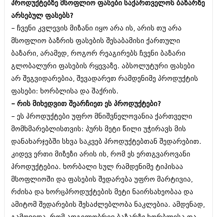
პროდუქტებზე მსოფლიო ფასები საქართველოს ბაზარზე
იანვარი 2016 (206)
არსებულ ფასებს?
დეკემბერი 2015 (207)
ნოემბერი 2015 (264)
– ჩვენი კვლევის მიზანი იყო არა ის, არის თუ არა
ოქტომბერი 2015 (204)
მსოფლიო ბაზრის ფასების შესაბამისი ქართული
სექტემბერი 2015 (215)
ბაზარი, არამედ, როგორ რეაგირებს ჩვენი ბაზარი
აგვისტო 2015 (286)
ივლისი 2015 (173)
გლობალური ფასების რყევაზე. აბსოლუტური ფასები
ივნისი 2015 (261)
არ შეგვიდარებია, შევადარეთ რამდენიმე პროდუქტის
მაისი 2015 (194)
ფასები: ხორბლისა და შაქრის.
აპრილი 2015 (208)
მარტი 2015 (365)
– რის მიხედვით შეარჩიეთ ეს პროდუქტები?
თებერვალი 2015 (286)
– ეს პროდუქტები უფრო მნიშვნელოვანია ქართველი
იანვარი 2015 (247)
მომხმარებლისთვის: პურს მეტი წილი უჭირავს მის
დეკემბერი 2014 (342)
დანახარჯებში სხვა საკვებ პროდუქტებთან შედარებით.
ნოემბერი 2014 (290)
ოქტომბერი 2014 (292)
კიდევ ერთი მიზეზი არის ის, რომ ეს ერთგვაროვანი
სექტემბერი 2014 (394)
პროდუქტებია. ხორბალი სულ რამდენიმე ტიპისაა
აგვისტო 2014 (248)
მსოფლიოში და ფასების შედარება უფრო მარტივია,
ივლისი 2014 (313)
ივნისი 2014 (366)
რძისა და ხორცპროდუქტების მეტი ნაირსახეობაა და
მაისი 2014 (313)
ამიტომ შედარების შესაძლებლობა ნაკლებია. ამდენად,
აპრილი 2014 (290)