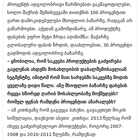
ივნისი 2010 (685)
პროცენტს ადგილობრივი წარმოებით ვაკმაყოფილებთ,
მაისი 2010 (232)
ხოლო შაქრის შემთხვევაში თითქმის 100 პროცენტით
აპრილი 2010 (229)
ვართ დამოკიდებულები მსოფლიო ბაზარზე, რადგან არ
მარტი 2010 (454)
თებერვალი 2010 (421)
ვაწარმოებთ. აქედან გამომდინარე, ამ პროდუქტზე
იანვარი 2010 (422)
ფასების უფრო მეტი ზრდა აღინიშნა: შაქარზე
დეკემბერი 2009 (510)
გლობალური ფასის ზრდის, დაახლოებით, 30 პროცენტი
ნოემბერი 2009 (308)
ოქტომბერი 2009 (382)
გადმოდის ადგილობრივ ბაზარზე.
სექტემბერი 2009 (541)
– ცნობილია, რომ საკვები პროდუქტების გაძვირება
აგვისტო 2009 (14)
გავლენას ახდენს მოსახლეობის დაბალშემოსავლიან
ივლისი 2009 (118)
სეგმენტზე, იმიტომ რომ მათ ხარჯებში საკვებზე მოდის
თებერვალი 0216 (1)
დეკემბერი 0215 (1)
ყველაზე დიდი წილი. ანუ მსოფლიო ბაზარზე ფასების
ოქტომბერი 0215 (1)
რყევა სწორედ ღარიბ მოსახლეობაზე მოქმედებს?
აგვისტო 0215 (2)
რომელ ფენას რამდენი პროცენტით აზარალებს?
აგვისტო 0212 (1)
ივნისი 0212 (2)
– ამ კითხვაზე რომ გაგვეცა პასუხი, გავაკეთეთ შოკის
ნოემბერი 0201 (1)
სიმულაცია, დავსვით ასეთი კითხვა: 2013 წელსაც რომ
ისევე გაძვირებულიყო პროდუქტები, როგორც 2007-
2008 და 2010-2011 წლებში, რამდენად