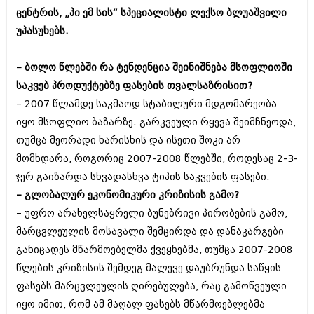
შოუბიზნესი
ცენტრის, „პი ემ სის“ სპეციალისტი ლექსო ბლუაშვილი
ისტორია
უპასუხებს.
დაიჯესტი
სხვადასხვა
ქალი და მამაკაცი
– ბოლო წლებში რა ტენდენცია შეინიშნება მსოფლიოში
ანონსი
საკვებ პროდუქტებზე ფასების თვალსაზრისით?
ისტორია
– 2007 წლამდე საკმაოდ სტაბილური მდგომარეობა
არქივი
სხვადასხვა
იყო მსოფლიო ბაზარზე. გარკვეული რყევა შეიმჩნეოდა,
ანონსი
თუმცა მეორადი ხარისხის და ისეთი შოკი არ
ნოემბერი 2020 (103)
ოქტომბერი 2020 (209)
მომხდარა, როგორიც 2007-2008 წლებში, როდესაც 2-3-
არქივი
სექტემბერი 2020 (204)
ჯერ გაიზარდა სხვადასხვა ტიპის საკვების ფასები.
აგვისტო 2020 (249)
– გლობალურ ეკონომიკური კრიზისის გამო?
ივლისი 2020 (204)
აგვისტო 2018 (162)
ივნისი 2020 (249)
– უფრო არახელსაყრელი ბუნებრივი პირობების გამო,
ივლისი 2018 (223)
ივნისი 2018 (244)
მარცვლეულის მოსავალი შემცირდა და დანაკარგები
არქივის ზომის ნახვა
მაისი 2018 (211)
განიცადეს მწარმოებელმა ქვეყნებმა, თუმცა 2007-2008
აპრილი 2018 (194)
წლების კრიზისის შემდეგ მალევე დაუბრუნდა საწყის
მარტი 2018 (256)
ფასებს მარცვლეულის ღირებულება, რაც გამოწვეული
თებერვალი 2018 (208)
იანვარი 2018 (215)
იყო იმით, რომ ამ მაღალ ფასებს მწარმოებლებმა