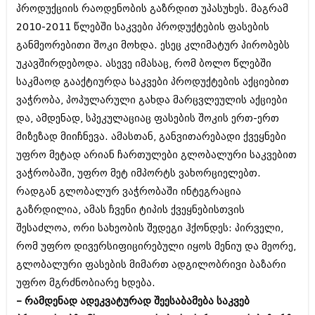
დეკემბერი 2017 (243)
პროდუქციის რაოდენობის გაზრდით უპასუხეს. მაგრამ
ნოემბერი 2017 (212)
2010-2011 წლებში საკვები პროდუქტების ფასების
ოქტომბერი 2017 (231)
სექტემბერი 2017 (261)
განმეორებითი შოკი მოხდა. ესეც კლიმატურ პირობებს
აგვისტო 2017 (212)
უკავშირდებოდა. ასევე იმასაც, რომ ბოლო წლებში
ივლისი 2017 (233)
საკმაოდ გააქტიურდა საკვები პროდუქტების აქციებით
ივნისი 2017 (265)
მაისი 2017 (216)
ვაჭრობა, პოპულარული გახდა მარცვლეულის აქციები
აპრილი 2017 (220)
და, ამდენად, სპეკულაციაც ფასების შოკის ერთ-ერთ
მარტი 2017 (212)
მიზეზად მიიჩნევა. ამასთან, განვითარებადი ქვეყნები
თებერვალი 2017 (205)
უფრო მეტად არიან ჩართულები გლობალური საკვებით
იანვარი 2017 (246)
დეკემბერი 2016 (207)
ვაჭრობაში, უფრო მეტ იმპორტს ვახორციელებთ.
ნოემბერი 2016 (207)
რადგან გლობალურ ვაჭრობაში ინტეგრაცია
ოქტომბერი 2016 (257)
გაზრდილია, ამას ჩვენი ტიპის ქვეყნებისთვის
სექტემბერი 2016 (224)
აგვისტო 2016 (258)
შესაძლოა, ორი სახეობის შედეგი ჰქონდეს: პირველი,
ივლისი 2016 (211)
რომ უფრო დივერსიფიცირებული იყოს მენიუ და მეორე,
ივნისი 2016 (221)
გლობალური ფასების მიმართ ადგილობრივი ბაზარი
მაისი 2016 (261)
აპრილი 2016 (215)
უფრო მგრძნობიარე ხდება.
მარტი 2016 (200)
– რამდენად ადეკვატურად შეესაბამება საკვებ
თებერვალი 2016 (250)