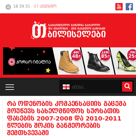
18:39:32
- 07 აგვისტო
რა ოდენობის კომპენსაციის გაცემა
კატალოგი
მოუწევს სახელმწიფოს სურსათის
ფასების 2007-2008 და 2010-2011
პოლიტიკა
წლების შოკის განმეორების
შემთხვევაში
ინტერვიუები