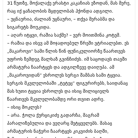
31 წუთზე, მოქალაქე ერასტი კაკაჩიას ეზოდან, მას მერე,
რაც იქ ყაჩაღობის მცდელობას ჰქონდა ადგილი.
– უცნაურია, ძალიან უცნაური, – თქვა მერაბმა და
სიგარეტს მოუკიდა.
– აღარ იტყვი, რაშია საქმე? – ვერ მოითმინა კოტემ.
– რაშია და ისევ ამ მოჯადოებულ წრეში ვტრიალებთ. ეს
„მაკაროვი“ სამი წლის წინ ფუნიკულიორზე წაართვეს
უფროს ზემდეგ მალხაზ გვინჩიძეს. იმ საცოდავს თავში
არმატურა ჩაარტყეს და ადგილზევე დაიღუპა. ამ
„მაკაროვიდან“ ესროლეს სერგი შამბას სამი ტყვია.
სერგის მკვლელობაში „ტეტეც“ ფიგურირებს, საიდანაც
მას ხუთი ტყვია ესროლეს და ისიც მილიციელს
წაართვეს მკვლელობამდე ორი თვით ადრე.
– ისიც მოკლეს?
– არა. ჭოლა ქურციკიძე გადარჩა, მაგრამ
პარალიზებულია და ვეღარც მეტყველებს. მასაც
არმატურის ნაჭერი ჩაარტყეს კიკვიძის ბაღში,