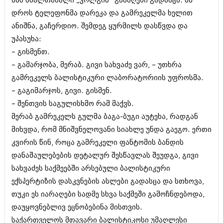
მას ახალთახალი „ვოლგის“ გასაღები გადასცა. ამ
დროს ტელეფონმა დარეკა და გამრეკელმა ხელით
ანიშნა, გაჩერდიო. შემდეგ ყურმილს დასწვდა და
უპასუხა:
– გისმენთ.
– გამარჯობა, მერაბ. გივი სახვაძე ვარ, – უთხრა
გამრეკელს ბალისტიკური ლაბორატორიის უფროსმა.
– გაგიმარჯოს, გივი. გისმენ.
– შენთვის საგულისხმო რამ მაქვს.
მერაბ გამრეკელს გულმა ბაგა-ბუგი აუტეხა, რადგან
მიხვდა, რომ მნიშვნელოვანი სიახლე უნდა გაეგო. ერთი
კვირის წინ, როცა გამრეკელი ფანტომის ბანდის
დანაშაულებების დეტალურ შესწავლას შეუდგა, გივი
სახვაძეს საქმეებში არსებული ბალისტიკური
ექსპერტიზის დასკვნების ასლები გადასცა და სთხოვა,
თუკი ეს იარაღები სადმე სხვა საქმეში გამოჩნდებოდა,
დაუყოვნებლივ ეცნობებინა მისთვის.
საქართველოს მთავარი ბალისტიკოსი უმაღლესი