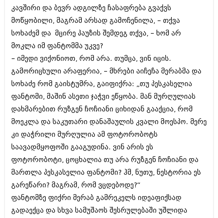
კავშირი და ბევრ ადგილზე ჩასაფრება გვაქვს
მოწყობილი, მაგრამ არსად გამოჩენილა, – თქვა
სოხაძემ და მცირე პაუზის შემდეგ თქვა, – ხომ არ
მოკლა იმ ფანტომმა უკვე?
– იმედი ვიქონიოთ, რომ არა. თუმცა, ვინ იცის.
გამორიცხული არაფერია, – მხრები აიჩეჩა მერაბმა და
სოხაძე რომ გაისტუმრა, გაიფიქრა: „თუ პესკასელია
ფანტომი, მაშინ ასეთი ჯაჭვი ეწყობა. მან მურღულიას
დახმარებით რუზგენ ჩოჩიანი ციხიდან გააქცია, რომ
მოეკლა და საკუთარი დანაშაულის კვალი მოესპო. მერე
კი დაჭრილი მურღულია ამ ფოტორობოტს
საავადმყოფოში გააგუდინა. ვინ არის ეს
ფოტორობოტი, ცოცხალია თუ არა რუზგენ ჩოჩიანი და
მართლა პესკასელია ფანტომი? ჰმ, ნუთუ, ნესტორია ეს
გარეწარი? მაგრამ, რომ ვცდებოდე?“
ფანტომზე ფიქრი მერაბ გამრეკელს იდეაფიქსად
გადაექცა და სხვა სამუშაოს შესრულებაში უშლიდა