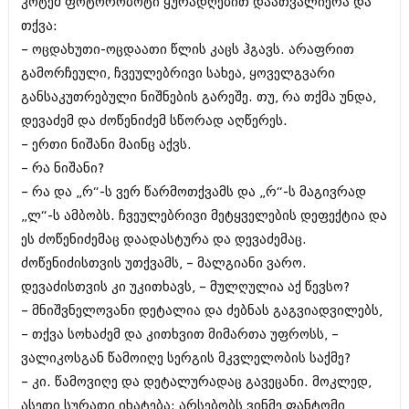
კოტემ ფოტორობოტი ყურადღებით დაათვალიერა და
თქვა:
– ოცდახუთი-ოცდაათი წლის კაცს ჰგავს. არაფრით
გამორჩეული, ჩვეულებრივი სახეა, ყოველგვარი
განსაკუთრებული ნიშნების გარეშე. თუ, რა თქმა უნდა,
დევაძემ და ძოწენიძემ სწორად აღწერეს.
– ერთი ნიშანი მაინც აქვს.
– რა ნიშანი?
– რა და „რ“-ს ვერ წარმოთქვამს და „რ“-ს მაგივრად
„ლ“-ს ამბობს. ჩვეულებრივი მეტყველების დეფექტია და
ეს ძოწენიძემაც დაადასტურა და დევაძემაც.
ძოწენიძისთვის უთქვამს, – მალგიანი ვარო.
დევაძისთვის კი უკითხავს, – მულღულია აქ წევსო?
– მნიშვნელოვანი დეტალია და ძებნას გაგვიადვილებს,
– თქვა სოხაძემ და კითხვით მიმართა უფროსს, –
ვალიკოსგან წამოიღე სერგის მკვლელობის საქმე?
– კი. წამოვიღე და დეტალურადაც გავეცანი. მოკლედ,
ასეთი სურათი იხატება: არსებობს ვინმე ფანტომი,