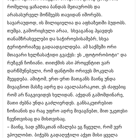
რომელიც ყაჩაღთა ბანდას მეთაურობს და
არასასურველ მოწმეებს თავიდან იშორებს.
სავარაუდოდ, ის მილიციელია და აფხაზეთში ბუდობს.
თუმცა, გამორიცხული არაა, სხვაგანაც ჰყავდეს
თანამზრახველები და საჭიროებისამებრ, სხვა
ტერიტორიაზეც გადაადგილდება. ამ საქმეში ორი
მთავარი ხელჩასაჭიდი გვაქვს: ეს „ფოტორობოტი“ და
რუზგენ ჩოჩიანი. თითქმის ასი პროცენტით ვარ
დარწმუნებული, რომ ფანტომი ორივეს მოკვლას
შეეცდება. ამიტომ, ერთ-ერთ მათგანს მაინც უნდა
მივაგნოთ მასზე ადრე და ავალაპარაკოთ, ეს ძაფებიც
რომ არ წაგვივიდეს ხელიდან. აქედან გამომდინარე,
მათი ძებნა უნდა გაძლიერდეს. განსაკუთრებით
ჩოჩიანის და რაც უფრო ადრე მივაგნებთ, მით უკეთესი
ჩვენთვისაც და მისთვისაც.
– მაინც, სად ეშმაკთან იმალება ეგ წყეული, რომ ვერ
ვპოულობთ. ბიჭებს გადაღეჭილი აქვთ მისი ყველა