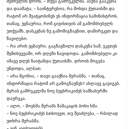
შემოვლის დროს, – თქვა გამრეკელმა. პაუზა გააკეთა
და დაამატა, – საინტერესოა, რა მოხდა ქუთაისში და
რატომ არ შეატყობინეს ეს ინფორმაცია სამინისტროს.
თანაც, უცნაურია, რომ გივისთვის ამ გამომძიებელს
უთქვამს, დასკვნას ნუ გამომიგზავნით, დამირეკეთ და
წავიღებო.
– რა არის უცნაური. გაგზავნილი დასკვნა სამ, უკეთეს
შემთხვევაში, ორ დღეში ჩავიდოდა. გამომძიებელი კი
იმავე დღეს ჩაიტანდა ქუთაისში. დროის მოგება
უნდოდა, ალბათ.
– არა მგონია, – თავი გააქნია მერაბმა, – თანაც,
ინფორმაცია რატომ არ გამოგზავნეს? ახლავე გავიგებ.
მერაბ გამრეკელმა ნოე ბუცხრიკიძეს სამსახურში
დაურეკა.
– ალო, – მოესმა მერაბს მამაკაცის ბოხი ხმა.
– ნოე ბუცხრიკიძეს სთხოვეთ, თუ შეიძლება, – რბილად
უთხრა მერაბმა.
– ვინ კითხულობს.