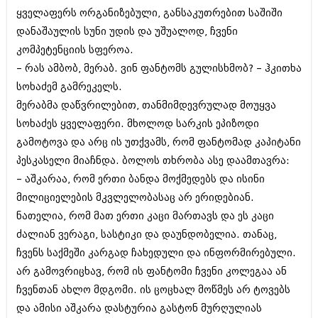
დეკემბერი 2017 (243)
ყველაფერს ორგანიზებული, განსაკუთრებით საშიში
ნოემბერი 2017 (212)
ოქტომბერი 2017 (231)
დანაშაულის სუნი უდის და უშუალოდ, ჩვენი
სექტემბერი 2017 (261)
კომპეტენციის სფეროა.
აგვისტო 2017 (212)
– რას ამბობ, მერაბ. ვინ ფანტომს გულისხმობ? – ჰკითხა
ივლისი 2017 (233)
ივნისი 2017 (265)
სოხაძემ გამრეკელს.
მაისი 2017 (216)
მერაბმა დაწვრილებით, თანმიმდევრულად მოუყვა
აპრილი 2017 (220)
სოხაძეს ყველაფერი. მხოლოდ სარკის ეპიზოდი
მარტი 2017 (212)
გამოტოვა და არც ის უთქვამს, რომ ფანტომად კაპიტანი
თებერვალი 2017 (205)
იანვარი 2017 (246)
პესკასელი მიაჩნდა. ბოლოს თხრობა ასე დაამთავრა:
დეკემბერი 2016 (207)
– აშკარაა, რომ ერთი ბანდა მოქმედებს და ისინი
ნოემბერი 2016 (207)
მილიციელების მკვლელობასაც არ ერიდებიან.
ოქტომბერი 2016 (257)
სექტემბერი 2016 (224)
ნათელია, რომ მათ ერთი კაცი მართავს და ეს კაცი
აგვისტო 2016 (258)
ძალიან ვერაგი, სასტიკი და დაუნდობელია. თანაც,
ივლისი 2016 (211)
ჩვენს საქმეში კარგად ჩახედული და ინფორმირებული.
ივნისი 2016 (221)
მაისი 2016 (261)
არ გამოვრიცხავ, რომ ის ფანტომი ჩვენი კოლეგაა ან
აპრილი 2016 (215)
ჩვენთან ახლო მდგომი. ის ცოცხალ მოწმეს არ ტოვებს
მარტი 2016 (200)
და ამისი აშკარა დასტურია გასტონ მურღულიას
თებერვალი 2016 (250)