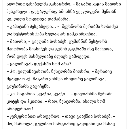
აღფრთოვანებულმა განაგრძო, – მაგარი კაცია მაიორი
პესკასელი. დეტალურად ამიხსნა ყველაფერი შენთან
კი, დიდი მოკითხვა დამაბარა.
– კაპიტანი პესკასელი... – შეუსწორა მერაბმა სოხაძეს
და ნესტორის ქება სულაც არ გაჰკვირვებია.
– მაიორი, – გაეღიმა სოხაძეს, გუშინწინ ნესტორს
მაიორობა მიანიჭეს და გუშინ გაგრაში ისე მაქეიფა,
რომ დღეს პახმელიაზე ძლივს გამოვედი.
– ყალიჩავას დუქანში ხომ არა?
– ჰო, ყალიჩავასთან. ნესტორმა მითხრა, – მერაბიც
მყავდაო აქ. მაგარი ვინმეა ისიდორე ყალიჩავა,
გაუჩინარს გაგიჩენს.
– კი. მაგარია. კვაჭია, კვაჭი... – დაეთანხმა მერაბი
კოტეს და ჰკითხა, – რაო, ნესტორმა. ახალი ხომ
არაფერიაო?
– ჯერჯერობით არაფერიო, – თავი გააქნია სოხაძემ, –
ჰო, მართლა, გულბათ მარგიანიც გავიცანი და მანაც