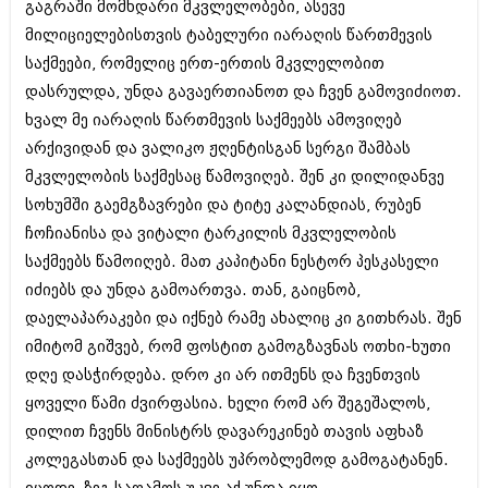
მარტი 2014 (413)
გაგრაში მომხდარი მკვლელობები, ასევე
თებერვალი 2014 (318)
მილიციელებისთვის ტაბელური იარაღის წართმევის
იანვარი 2014 (297)
საქმეები, რომელიც ერთ-ერთის მკვლელობით
დეკემბერი 2013 (365)
დასრულდა, უნდა გავაერთიანოთ და ჩვენ გამოვიძიოთ.
ნოემბერი 2013 (279)
ოქტომბერი 2013 (256)
ხვალ მე იარაღის წართმევის საქმეებს ამოვიღებ
სექტემბერი 2013 (368)
არქივიდან და ვალიკო ჟღენტისგან სერგი შამბას
აგვისტო 2013 (89)
მკვლელობის საქმესაც წამოვიღებ. შენ კი დილიდანვე
ივლისი 2013 (182)
ივნისი 2013 (212)
სოხუმში გაემგზავრები და ტიტე კალანდიას, რუბენ
მაისი 2013 (259)
ჩოჩიანისა და ვიტალი ტარკილის მკვლელობის
აპრილი 2013 (304)
საქმეებს წამოიღებ. მათ კაპიტანი ნესტორ პესკასელი
მარტი 2013 (352)
თებერვალი 2013 (204)
იძიებს და უნდა გამოართვა. თან, გაიცნობ,
იანვარი 2013 (334)
დაელაპარაკები და იქნებ რამე ახალიც კი გითხრას. შენ
დეკემბერი 2012 (98)
იმიტომ გიშვებ, რომ ფოსტით გამოგზავნას ოთხი-ხუთი
ნოემბერი 2012 (295)
დღე დასჭირდება. დრო კი არ ითმენს და ჩვენთვის
ოქტომბერი 2012 (350)
სექტემბერი 2012 (264)
ყოველი წამი ძვირფასია. ხელი რომ არ შეგეშალოს,
აგვისტო 2012 (268)
დილით ჩვენს მინისტრს დავარეკინებ თავის აფხაზ
ივლისი 2012 (322)
კოლეგასთან და საქმეებს უპრობლემოდ გამოგატანენ.
ივნისი 2012 (282)
მაისი 2012 (240)