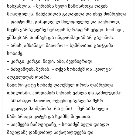
ივნისი 2010 (685)
ნახვამდის, – მერაბმა ხელი ჩამოართვა თავის
მაისი 2010 (232)
მოადგილეს. მანქანიდან გადავიდა და ისევ მობრუნდა
აპრილი 2010 (229)
მარტი 2010 (454)
– ფანტომზე, გამყიდველ მილიციელზე და საერთოდ,
თებერვალი 2010 (421)
ჩვენს ვარაუდებზე ნურავის ნურაფერს ეტყვი. ხომ იცი,
იანვარი 2010 (422)
ეშმაკს არ სძინავს და ინფორმაციამ არ გაჟონოს.
დეკემბერი 2009 (510)
ნოემბერი 2009 (308)
– არის, ამხანაგო მაიორო! – ხუმრობით გაიჯგიმა
ოქტომბერი 2009 (382)
სოხაძე.
სექტემბერი 2009 (541)
– კარგი, კარგი, წადი. აბა, ბედნიერად!
აგვისტო 2009 (14)
– ნახვამდის, მერაბ, – თქვა სოხაძემ და „ვოლგა“
ივლისი 2009 (118)
თებერვალი 0216 (1)
ადგილიდან დაძრა.
დეკემბერი 0215 (1)
მაიორი კოტე სოხაძე დათქმულ დროს დაბრუნდა
ოქტომბერი 0215 (1)
თბილისში. პირდაპირ მერაბს ეახლა და გამოეჯგიმა:
აგვისტო 0215 (2)
აგვისტო 0212 (1)
– ამხანაგო მაიორო, თქვენი დავალება შესრ...
ივნისი 0212 (2)
– გეყოფა მაიმუნობა. რა ქენი? – მერაბმა ხელი
ნოემბერი 0201 (1)
ჩამოართვა კოტეს და სკამზე მიუთითა.
– საქმეები ჩამოვიტანე, – სოხაძემ ხელი დაადო
მაგიდაზე დაწყობილ საქაღალდეებს და