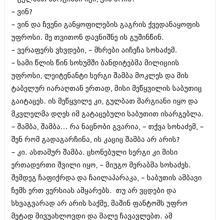
შოუბიზნესი
– ვინ?
ისტორია
დაიჯესტი
– ვინ და ჩვენი განყოფილების გაგრის ქვედანაყოფის
სხვადასხვა
უფროსი. მე თვითონ დავნიშნე ის გუშინწინ.
ქალი და მამაკაცი
– ვერაფერს ვხვდები, – მხრები აიჩეჩა სოხაძემ.
ანონსი
ისტორია
– სამი წლის წინ სოხუმში ბანდიტებმა მილიციის
უფროსი, ლეიტენანტი სერგი შამბა მოკლეს და მის
არქივი
სხვადასხვა
ტაბელურ იარაღთან ერთად, მისი მეწყვილის საბუთიც
ანონსი
ნოემბერი 2020 (103)
გაიტაცეს. ის მეწყვილე კი, გულბათ მარგიანი იყო და
ოქტომბერი 2020 (209)
მკვლელმა დღეს იმ გატაცებული საბუთით ისარგებლა.
არქივი
სექტემბერი 2020 (204)
– შამბა, შამბა... რა ნაცნობი გვარია, – თქვა სოხაძემ, –
აგვისტო 2020 (249)
ივლისი 2020 (204)
შენ რომ გადაგარჩინა, ის კაციც შამბა არ არის?
აგვისტო 2018 (162)
ივნისი 2020 (249)
ივლისი 2018 (223)
– კი. ასთამურ შამბა. ცხონებული სერგი კი მისი
ივნისი 2018 (244)
ერთადერთი შვილი იყო, – მიუგო მერაბმა სოხაძეს.
არქივის ზომის ნახვა
მაისი 2018 (211)
შემდეგ ჩაფიქრდა და ჩაილაპარაკა, – საბუთის ამბავი
აპრილი 2018 (194)
ჩემს ერთ ვერსიას ამყარებს. თუ არ ვცდები და
მარტი 2018 (256)
თებერვალი 2018 (208)
სხვაგვარად არ არის საქმე, მაშინ ფანტომს უფრო
იანვარი 2018 (215)
მეტად მივუახლოვდი და მალე ჩავავლებთ. ამ