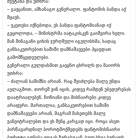
შეუტანა და უთხრა:
– გაეცანით, ამხანაგო გენერალო. ფანტომის ბანდა აქ
მყავს.
– უკეთესი იქნებოდა, ეს ბანდა ფანტომიანად იქ
გვყოლოდა, – მინისტრმა იატაკისკენ გაიშვირა ხელი.
მან შინაგანი ციხის ჯურღმული იგულისხმა, სადაც
განსაკუთრებით საშიში დამნაშავეები ჰყავდათ
გამომწყვდეულები.
გენერალი გულდასმით გაეცნო ცხრილს და მაიორს
უთხრა:
– ძალიან საშიშნი არიან. რაც შეიძლება მალე უნდა
ავლაგმოთ. თორემ ვინ იცის, კიდევ რამდენ უბედურებას
დაატრიალებენ. ჩოჩიანი და მისნაირები კიდევ
არაფერი. მართალია, განსაკუთრებით საშიში
დამნაშავეები არიან, მაგრამ მასეთებს მალე
ვანეიტრალებთ და ეს შენც კარგად იცი. როცა ასეთ
პირწავარდნილ ბოროტმოქმედებს ფანტომისნაირი
ბოროტი გონება უდგას ზურგსუკან, სულ სხვა სურათს