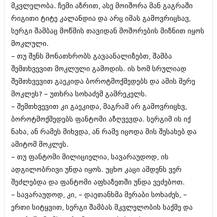
მკვლელობა. ჩემი აზრით, ასე მოიშორა მან გაგრაში
იანვარი 2016 (206)
დეკემბერი 2015 (207)
რიგითი ტიტე კალანდია და არც იმას გამოვრიცხავ,
ნოემბერი 2015 (264)
სერგი შამბაც მოწმის თავიდან მოშორების მიზნით იყოს
ოქტომბერი 2015 (204)
მოკლული.
სექტემბერი 2015 (215)
აგვისტო 2015 (286)
– თუ შენს მონათხრობს გავაანალიზებთ, შამბა
ივლისი 2015 (173)
შემთხვევით მოკლული გამოდის. ის ხომ სრულიად
ივნისი 2015 (261)
შემთხვევით გაეკიდა ბოროტმოქმედებს და ამის მერე
მაისი 2015 (194)
აპრილი 2015 (208)
მოკლეს? – უთხრა სოხაძემ გამრეკელს.
მარტი 2015 (365)
– შემთხვევით კი გაეკიდა, მაგრამ არ გამოვრიცხვ,
თებერვალი 2015 (286)
ბოროტმოქმედებს ფანტომი აზღვევდა. სერგიმ ის იქ
იანვარი 2015 (247)
ნახა, ან რამეს მიხვდა, ან რამე იცოდა მის შესახებ და
დეკემბერი 2014 (342)
ნოემბერი 2014 (290)
ამიტომ მოკლეს.
ოქტომბერი 2014 (292)
– თუ ფანტომი მილიციელია, სავარაუდოდ, ის
სექტემბერი 2014 (394)
ადგილობრივი უნდა იყოს. უცხო კაცი ამდენს ვერ
აგვისტო 2014 (248)
ივლისი 2014 (313)
შეძლებდა და ფანტომი აფხაზეთში უნდა ვეძებოთ.
ივნისი 2014 (366)
– სავარაუდოდ, კი, – დაეთანხმა მერაბი სოხაძეს, –
მაისი 2014 (313)
ერთი სიტყვით, სერგი შამბას მკვლელობის საქმე და
აპრილი 2014 (290)