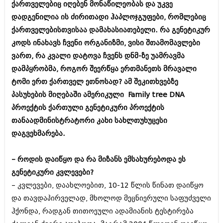
ქართველებიც იღებენ მონაწილეობას და უკვე
შოუბიზნესი
ისტორია
დადგენილია ის ძირითადი ჰაპლოჯგუფები, რომლებიც
დაიჯესტი
ქართველებისთვისაა დამახასიათებელი. რა გენეტიკურ
სხვადასხვა
კოდს ინახავს ჩვენი ორგანიზმი, ვისი შთამომავლები
ქალი და მამაკაცი
ანონსი
ვართ, რა კვალი დატოვა ჩვენს დნმ-ზე უამრავმა
ისტორია
დამპყრობმა, როგორ შეერწყა ერთმანეთს მრავალი
არქივი
სხვადასხვა
ტომი ერთ ქართველ ეთნოსად? ამ შეკითხვებზე
პასუხების მიღებაში ამერიკული Family tree DNA
ანონსი
ნოემბერი 2020 (103)
პროექტის ქართული გენეტიკური პროექტის
ოქტომბერი 2020 (209)
არქივი
თანაადმინისტრატორი კახ
ი
სახლთუხუცესი
სექტემბერი 2020 (204)
აგვისტო 2020 (249)
დაგვეხმარება.
ივლისი 2020 (204)
აგვისტო 2018 (162)
ივნისი 2020 (249)
ივლისი 2018 (223)
– როდის დაიწყო და რა მიზანს ემსახურებოდა ეს
ივნისი 2018 (244)
არქივის ზომის ნახვა
გენეტიკური კვლევები?
მაისი 2018 (211)
აპრილი 2018 (194)
– კვლევები, დაახლოებით, 10-12 წლის წინათ დაიწყო
მარტი 2018 (256)
და თავდაპირველად, მხოლოდ მეცნიერული საფუძველი
თებერვალი 2018 (208)
ჰქონდა, რადგან თითოეული ადამიანის ტესტირება
იანვარი 2018 (215)