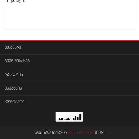
შესახებ.
მთავარი
ჩვენ შესახებ
რეკლამა
ვაკანსია
კონტაქტი
დამზადებულია
STUDIO-GB
მიერ