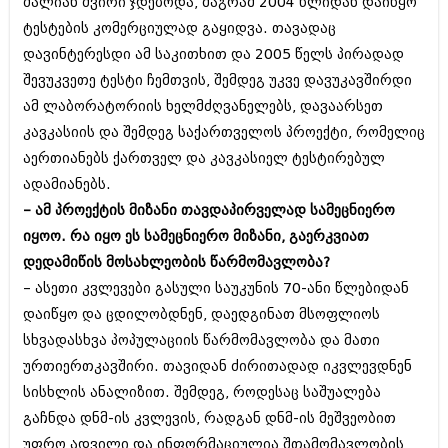
დეკემბერი 2017 (243)
ძალიან ძვირი ჯდებოდა, მაგრამ 2004 წლიდან დაიწყო
ნოემბერი 2017 (212)
ტესტების კომერციულად გაყიდვა. თავადაც
ოქტომბერი 2017 (231)
დავინტერესდი ამ საკითხით და 2005 წელს პირადად
სექტემბერი 2017 (261)
შევუკვეთე ტესტი ჩემთვის, შემდეგ უკვე დავუკავშირდი
აგვისტო 2017 (212)
ივლისი 2017 (233)
ამ ლაბორატორიის ხელმძღვანელებს, დავაარსეთ
ივნისი 2017 (265)
კავკასიის და შემდეგ საქართველოს პროექტი, რომელიც
მაისი 2017 (216)
აერთიანებს ქართველ და კავკასიელ ტესტირებულ
აპრილი 2017 (220)
მარტი 2017 (212)
ადამიანებს.
თებერვალი 2017 (205)
– ამ პროექტის მიზანი თავდაპირველად სამეცნიერო
იანვარი 2017 (246)
იყოო. რა იყო ეს სამეცნიერო მიზანი, გაერკვიათ
დეკემბერი 2016 (207)
ნოემბერი 2016 (207)
დედამიწის მოსახლეობის წარმომავლობა?
ოქტომბერი 2016 (257)
– ასეთი კვლევები გასული საუკუნის 70-ანი წლებიდან
სექტემბერი 2016 (224)
დაიწყო და ცდილობდნენ, დაედგინათ მსოფლიოს
აგვისტო 2016 (258)
სხვადასხვა პოპულაციის წარმომავლობა და მათი
ივლისი 2016 (211)
ივნისი 2016 (221)
ურთიერთკავშირი. თავიდან ძირითადად იკვლევდნენ
მაისი 2016 (261)
სისხლის ანალიზით. შემდეგ, როდესაც საშუალება
აპრილი 2016 (215)
გაჩნდა დნმ-ის კვლევის, რადგან დნმ-ის მეშვეობით
მარტი 2016 (200)
თებერვალი 2016 (250)
უფრო ადვილი და ინფორმაციულია შთამომავლობის