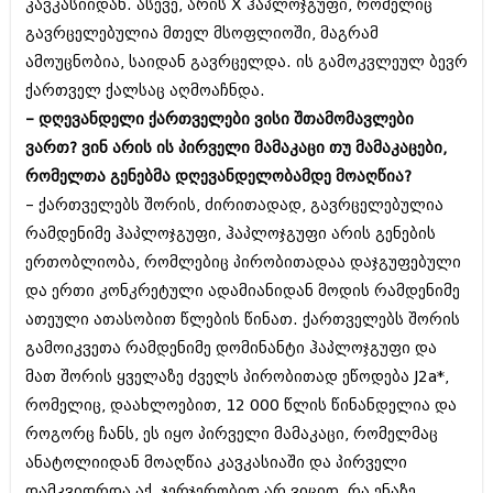
კავკასიიდან. ასევე, არის X ჰაპლოჯგუფი, რომელიც
ივნისი 2010 (685)
მაისი 2010 (232)
გავრცელებულია მთელ მსოფლიოში, მაგრამ
აპრილი 2010 (229)
ამოუცნობია, საიდან გავრცელდა. ის გამოკვლეულ ბევრ
მარტი 2010 (454)
ქართველ ქალსაც აღმოაჩნდა.
თებერვალი 2010 (421)
– დღევანდელი ქართველები ვისი შთამომავლები
იანვარი 2010 (422)
დეკემბერი 2009 (510)
ვართ? ვინ არის ის პირველი მამაკაცი თუ მამაკაცები,
ნოემბერი 2009 (308)
რომელთა გენებმა დღევანდელობამდე მოაღწია?
ოქტომბერი 2009 (382)
– ქართველებს შორის, ძირითადად, გავრცელებულია
სექტემბერი 2009 (541)
აგვისტო 2009 (14)
რამდენიმე ჰაპლოჯგუფი, ჰაპლოჯგუფი არის გენების
ივლისი 2009 (118)
ერთობლიობა, რომლებიც პირობითადაა დაჯგუფებული
თებერვალი 0216 (1)
და ერთი კონკრეტული ადამიანიდან მოდის რამდენიმე
დეკემბერი 0215 (1)
ოქტომბერი 0215 (1)
ათეული ათასობით წლების წინათ. ქართველებს შორის
აგვისტო 0215 (2)
გამოიკვეთა რამდენიმე დომინანტი ჰაპლოჯგუფი და
აგვისტო 0212 (1)
მათ შორის ყველაზე ძველს პირობითად ეწოდება J2a*,
ივნისი 0212 (2)
რომელიც, დაახლოებით, 12 000 წლის წინანდელია და
ნოემბერი 0201 (1)
როგორც ჩანს, ეს იყო პირველი მამაკაცი, რომელმაც
ანატოლიიდან მოაღწია კავკასიაში და პირველი
დამკვიდრდა აქ. ჯერჯერობით არ ვიცით, რა ენაზე