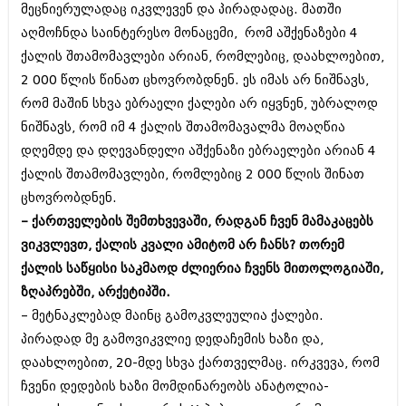
მეცნიერულადაც იკვლევენ და პირადადაც. მათში
აპრილი 2012 (294)
აღმოჩნდა საინტერესო მონაცემი, რომ აშქენაზები 4
მარტი 2012 (259)
თებერვალი 2012 (376)
ქალის შთამომავლები არიან, რომლებიც, დაახლოებით,
იანვარი 2012 (322)
2 000 წლის წინათ ცხოვრობდნენ. ეს იმას არ ნიშნავს,
ნოემბერი 2011 (471)
რომ მაშინ სხვა ებრაელი ქალები არ იყვნენ, უბრალოდ
ოქტომბერი 2011 (754)
სექტემბერი 2011 (407)
ნიშნავს, რომ იმ 4 ქალის შთამომავალმა მოაღწია
აგვისტო 2011 (249)
დღემდე და დღევანდელი აშქენაზი ებრაელები არიან 4
ივლისი 2011 (400)
ქალის შთამომავლები, რომლებიც 2 000 წლის შინათ
ივნისი 2011 (438)
მაისი 2011 (415)
ცხოვრობდნენ.
აპრილი 2011 (294)
– ქართველების შემთხვევაში, რადგან ჩვენ მამაკაცებს
მარტი 2011 (654)
ვიკვლევთ, ქალის კვალი ამიტომ არ ჩანს? თორემ
თებერვალი 2011 (329)
ქალის საწყისი საკმაოდ ძლიერია ჩვენს მითოლოგიაში,
იანვარი 2011 (647)
(157)
ზღაპრებში, არქეტიპში.
დეკემბერი 2010 (881)
– მეტნაკლებად მაინც გამოკვლეულია ქალები.
ნოემბერი 2010 (422)
პირადად მე გამოვიკვლიე დედაჩემის ხაზი და,
ოქტომბერი 2010 (341)
სექტემბერი 2010 (449)
დაახლოებით, 20-მდე სხვა ქართველმაც. ირკვევა, რომ
აგვისტო 2010 (461)
ჩვენი დედების ხაზი მომდინარეობს ანატოლია-
ივლისი 2010 (556)