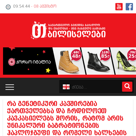
09:54:45
- 08 აგვისტო
რა გენეტიკური კავშირებია
კატალოგი
ქართველებსა და ჩრდილოეთ
კავკასიელებს შორის, რატომ არის
პოლიტიკა
უნიკალური ბაგრატიონების
ჰაპლოჯგუფი და რომელი ხალხების
ინტერვიუები