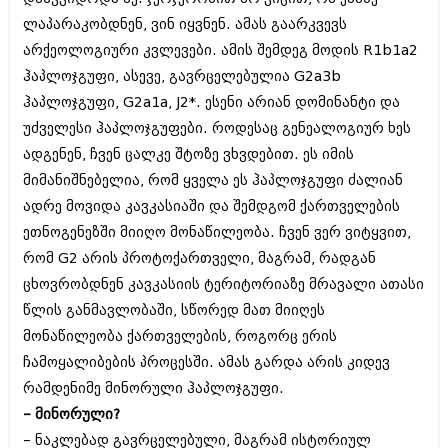
ლაპარაკობდნენ, ვინ იყვნენ. ამას გაარკვევს
არქეოლოგიური კვლევები. ამის შემდეგ მოდის R1b1a2
ჰაპლოჯგუფი, ასევე, გავრცელებულია G2a3b
ჰაპლოჯგუფი, G2a1a, J2*. ესენი არიან დომინანტი და
უძველესი ჰაპლოჯგუფები. როდესაც გენეალოგიურ ხეს
ადგენენ, ჩვენ ცალკე შტოზე ვხვდებით. ეს იმის
მიმანიშნებელია, რომ ყველა ეს ჰაპლოჯგუფი ძალიან
ადრე მოვიდა კავკასიაში და შემდგომ ქართველების
ეთნოგენეზში მიიღო მონაწილეობა. ჩვენ ვერ ვიტყვით,
რომ G2 არის პროტოქართველი, მაგრამ, რადგან
ცხოვრობდნენ კავკასიის ტერიტორიაზე მრავალი ათასი
წლის განმავლობაში, სწორედ მათ მიიღეს
მონაწილეობა ქართველების, როგორც ერის
ჩამოყალიბების პროცესში. ამას გარდა არის კიდევ
რამდენიმე მინორული ჰაპლოჯგუფი.
– მინორული?
– ნაკლებად გავრცელებული, მაგრამ ისტორიულ