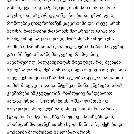
ლაბორატორია, სადაც უკვე 3 000-მდე ადამიანი
გამოიკვლიეს. დასტურდება, რომ მათ შორის არის
ხალხი, რაც ისტორიული წყაროებითაც ცნობილია,
რომლებიც ცხოვრობდნენ კავკასიაში და, ასევე, არის
ხალხი, რომლებიც მოვიდნენ შედარებით გვიან და
რომლებმაც, სავარაუდოდ, მოიტანეს სომხური ენა.
სომხებს შორის არიან ურარტუელების შთამომავლებიც
და არმენების შთამომავლებიც, რომლებიც,
სავარაუდოდ, ბალკანეთიდან მოვიდნენ. რაც შეეხება
ჩეჩნებსა და ინგუშებს: ისინიც ძალიან დიდი ინტერესით
იკვლევენ თავიანთ წარმომავლობას ყველა თავიანთი
თემის მიხედვით და საინტერესო მონაცემებიცაა: არის
კავშირები იმ ჯგუფებთან, რომლებიც ნამდვილად
კავკასიურია – ხევსურებთან, ფშაველებთან და
ზოგადად ქართველებთან; ასევე, მათ შორის არის
ჯგუფები, რომლებიც, სავარაუდოდ, პაკისტანიდან,
ირანიდან მოვიდნენ ათასი წლის წინათ. ჩერქეზები და
აფხაზები შედარებით ნაკლებად არიან