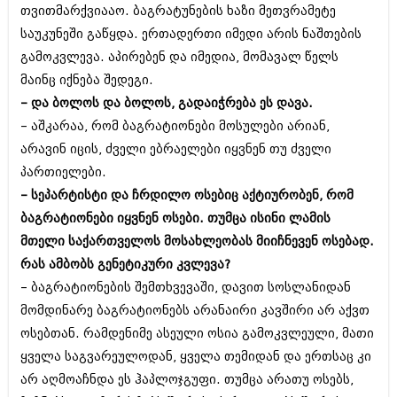
თვითმარქვიააო. ბაგრატუნების ხაზი მეთვრამეტე
საუკუნეში გაწყდა. ერთადერთი იმედი არის ნაშთების
გამოკვლევა. აპირებენ და იმედია, მომავალ წელს
მაინც იქნება შედეგი.
– და ბოლოს და ბოლოს, გადაიჭრება ეს დავა.
– აშკარაა, რომ ბაგრატიონები მოსულები არიან,
არავინ იცის, ძველი ებრაელები იყვნენ თუ ძველი
პართიელები.
– სეპარტისტი და ჩრდილო ოსებიც აქტიურობენ, რომ
ბაგრატიონები იყვნენ ოსები. თუმცა ისინი ლამის
მთელი საქართველოს მოსახლეობას მიიჩნევენ ოსებად.
რას ამბობს გენეტიკური კვლევა?
– ბაგრატიონების შემთხვევაში, დავით სოსლანიდან
მომდინარე ბაგრატიონებს არანაირი კავშირი არ აქვთ
ოსებთან. რამდენიმე ასეული ოსია გამოკვლეული, მათი
ყველა საგვარეულოდან, ყველა თემიდან და ერთსაც კი
არ აღმოაჩნდა ეს ჰაპლოჯგუფი. თუმცა არათუ ოსებს,