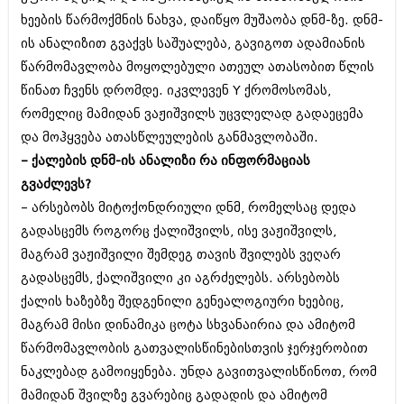
იანვარი 2016 (206)
ხეების წარმოქმნის ნახვა, დაიწყო მუშაობა დნმ-ზე. დნმ-
დეკემბერი 2015 (207)
ის ანალიზით გვაქვს საშუალება, გავიგოთ ადამიანის
ნოემბერი 2015 (264)
ოქტომბერი 2015 (204)
წარმომავლობა მოყოლებული ათეულ ათასობით წლის
სექტემბერი 2015 (215)
წინათ ჩვენს დრომდე. იკვლევენ Y ქრომოსომას,
აგვისტო 2015 (286)
რომელიც მამიდან ვაჟიშვილს უცვლელად გადაეცემა
ივლისი 2015 (173)
და მოჰყვება ათასწლეულების განმავლობაში.
ივნისი 2015 (261)
მაისი 2015 (194)
– ქალების დნმ-ის ანალიზი რა ინფორმაციას
აპრილი 2015 (208)
გვაძლევს?
მარტი 2015 (365)
– არსებობს მიტოქონდრიული დნმ, რომელსაც დედა
თებერვალი 2015 (286)
იანვარი 2015 (247)
გადასცემს როგორც ქალიშვილს, ისე ვაჟიშვილს,
დეკემბერი 2014 (342)
მაგრამ ვაჟიშვილი შემდეგ თავის შვილებს ვეღარ
ნოემბერი 2014 (290)
გადასცემს, ქალიშვილი კი აგრძელებს. არსებობს
ოქტომბერი 2014 (292)
სექტემბერი 2014 (394)
ქალის ხაზებზე შედგენილი გენეალოგიური ხეებიც,
აგვისტო 2014 (248)
მაგრამ მისი დინამიკა ცოტა სხვანაირია და ამიტომ
ივლისი 2014 (313)
წარმომავლობის გათვალისწინებისთვის ჯერჯერობით
ივნისი 2014 (366)
ნაკლებად გამოიყენება. უნდა გავითვალისწინოთ, რომ
მაისი 2014 (313)
აპრილი 2014 (290)
მამიდან შვილზე გვარებიც გადადის და ამიტომ