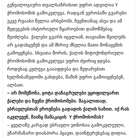
მარტი 2014 (413)
გენეალოგიური თვალსაზრისით უფრო ადვილია Y
თებერვალი 2014 (318)
ქრომოსომის გამოკვლევა, რადგან ევროპაში გვარები
იანვარი 2014 (297)
დეკემბერი 2013 (365)
უკვე რვაასი წელია არსებობს, ჩვენთანაც ასეა და ამ
ნოემბერი 2013 (279)
შედეგების ისტორიული წყაროებით დამოწმებაც
ოქტომბერი 2013 (256)
შეიძლება. ქალები გვარს იცვლიან, თავიანთ შვილებს
სექტემბერი 2013 (368)
აგვისტო 2013 (89)
არ გადასცემენ და ამ მხრივ ძნელია მათი მონაცემის
ივლისი 2013 (182)
გამოყენება. სხვათა შორის, ქალის მიტოქონდრიული
ივნისი 2013 (212)
ქრომოსომის გამოკვლევა უფრო ძვირიც ჯდება.
მაისი 2013 (259)
როდესაც კვლევა გაიაფდება და შედარებით
აპრილი 2013 (304)
მარტი 2013 (352)
ხელმისაწვდომი გახდება, მაშინ უფრო გამოიყენებენ,
თებერვალი 2013 (204)
ალბათ.
იანვარი 2013 (334)
– არ მომეწონა, ცოტა დაჩაგრულები ვყოფილვართ
დეკემბერი 2012 (98)
ნოემბერი 2012 (295)
ქალები და ჩვენი ქრომოსომები. მაგალითად,
ოქტომბერი 2012 (350)
ებრაელებთან ეროვნება გადადის ქალის ხაზით. იქ რას
სექტემბერი 2012 (264)
იკვლევენ, მაინც მამაკაცის Y ქრომოსომას?
აგვისტო 2012 (268)
ივლისი 2012 (322)
– ყველაზე კარგად ებრაელი ეთნოსია გამოკვლეული,
ივნისი 2012 (282)
უზარმაზარი დიასპორა ჰყავთ, დაინტერესებაც დიდია,
მაისი 2012 (240)